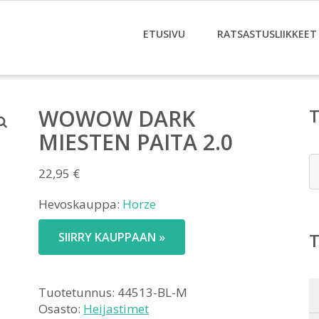
ETUSIVU
RATSASTUSLIIKKEET
WOWOW DARK
MIESTEN PAITA 2.0
E
22,95
€
Hevoskauppa:
Horze
SIIRRY KAUPPAAN »
Tuotetunnus:
44513-BL-M
Osasto:
Heijastimet