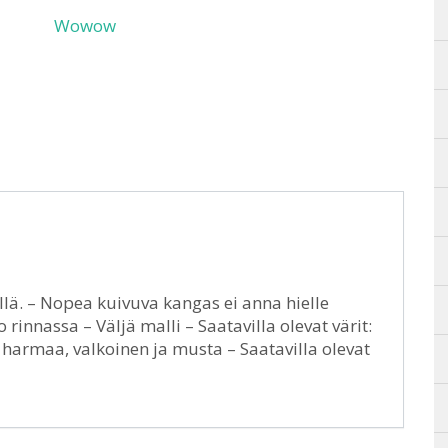
Wowow
lä. – Nopea kuivuva kangas ei anna hielle
rinnassa – Väljä malli – Saatavilla olevat värit:
 harmaa, valkoinen ja musta – Saatavilla olevat