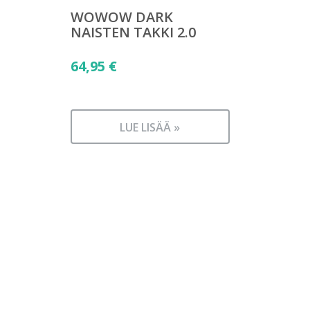
WOWOW DARK
NAISTEN TAKKI 2.0
64,95
€
LUE LISÄÄ »