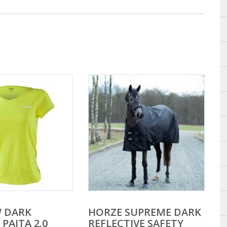
 DARK
HORZE SUPREME DARK
PAITA 2.0
REFLECTIVE SAFETY