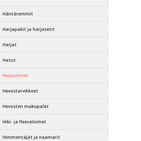
Häntäremmit
Harjapakit ja harjasetit
Harjat
Hatut
Heijastimet
Hevostarvikkeet
Hevosten makupalat
Hiki- ja fleeceloimet
Himmentäjät ja naamarit