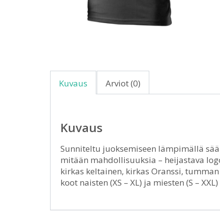
Kuvaus
Arviot (0)
Kuvaus
Sunniteltu juoksemiseen lämpimällä sääl
mitään mahdollisuuksia – heijastava logo 
kirkas keltainen, kirkas Oranssi, tumman
koot naisten (XS – XL) ja miesten (S – XXL)