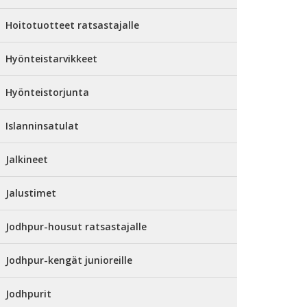
Hoitotuotteet ratsastajalle
Hyönteistarvikkeet
Hyönteistorjunta
Islanninsatulat
Jalkineet
Jalustimet
Jodhpur-housut ratsastajalle
Jodhpur-kengät junioreille
Jodhpurit