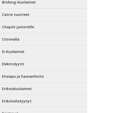
Bridong-Kuolaimet
Catrix tuotteet
Chapsit junioreille
Citronella
D-Kuolaimet
Elektrolyytit
Ensiapu ja haavanhoito
Erikoiskuolaimet
Erikoissilatyynyt