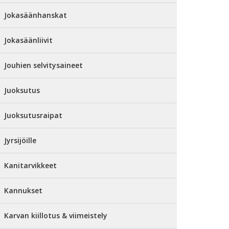
Jokasäänhanskat
Jokasäänliivit
Jouhien selvitysaineet
Juoksutus
Juoksutusraipat
Jyrsijöille
Kanitarvikkeet
Kannukset
Karvan kiillotus & viimeistely