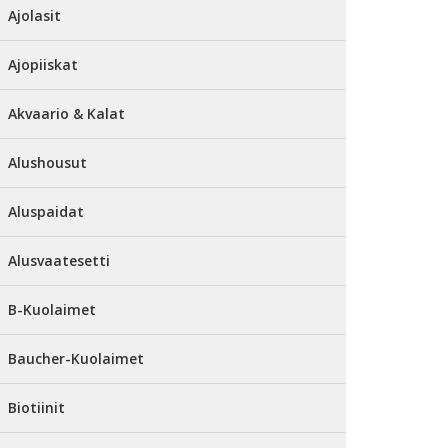
Ajolasit
Ajopiiskat
Akvaario & Kalat
Alushousut
Aluspaidat
Alusvaatesetti
B-Kuolaimet
Baucher-Kuolaimet
Biotiinit