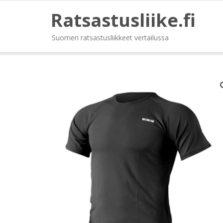
Ratsastusliike.fi
Suomen ratsastusliikkeet vertailussa