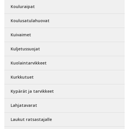
Kouluraipat
Koulusatulahuovat
Kuivaimet
Kuljetussuojat
Kuolaintarvikkeet
Kurkkutuet
Kypärät ja tarvikkeet
Lahjatavarat
Laukut ratsastajalle