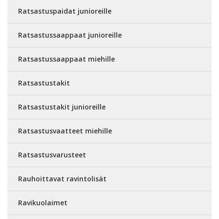
Ratsastuspaidat junioreille
Ratsastussaappaat junioreille
Ratsastussaappaat miehille
Ratsastustakit
Ratsastustakit junioreille
Ratsastusvaatteet miehille
Ratsastusvarusteet
Rauhoittavat ravintolisät
Ravikuolaimet