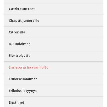
Catrix tuotteet
Chapsit junioreille
Citronella
D-Kuolaimet
Elektrolyytit
Ensiapu ja haavanhoito
Erikoiskuolaimet
Erikoissilatyynyt
Eristimet