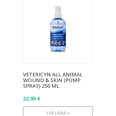
VETERICYN ALL ANIMAL
WOUND & SKIN (PUMP
SPRAY) 250 ML
22,95
€
LUE LISÄÄ »