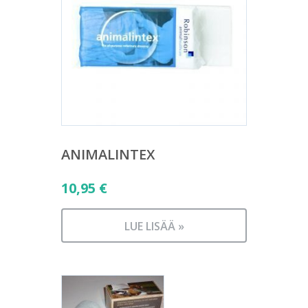
ANIMALINTEX
10,95
€
LUE LISÄÄ »