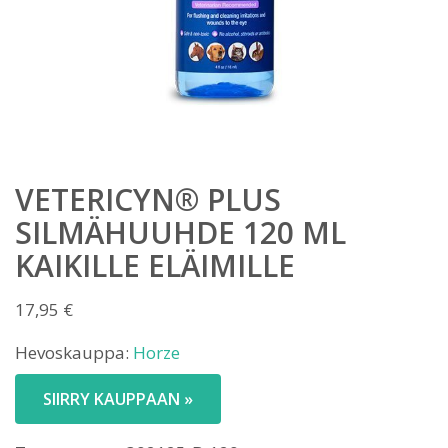
VETERICYN® PLUS
SILMÄHUUHDE 120 ML
KAIKILLE ELÄIMILLE
17,95
€
Hevoskauppa:
Horze
SIIRRY KAUPPAAN »