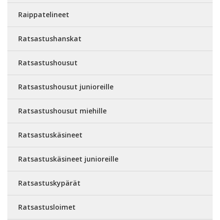
Raippatelineet
Ratsastushanskat
Ratsastushousut
Ratsastushousut junioreille
Ratsastushousut miehille
Ratsastuskäsineet
Ratsastuskäsineet junioreille
Ratsastuskypärät
Ratsastusloimet