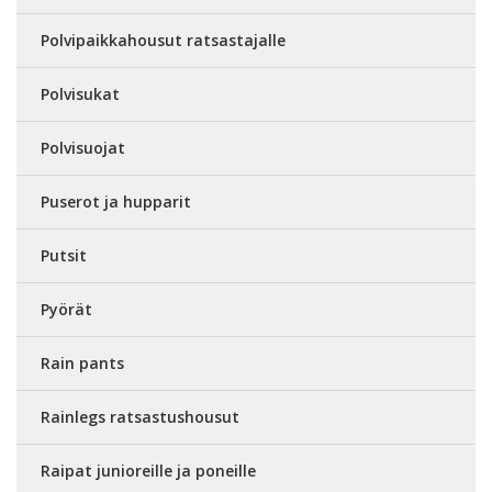
Polvipaikkahousut ratsastajalle
Polvisukat
Polvisuojat
Puserot ja hupparit
Putsit
Pyörät
Rain pants
Rainlegs ratsastushousut
Raipat junioreille ja poneille