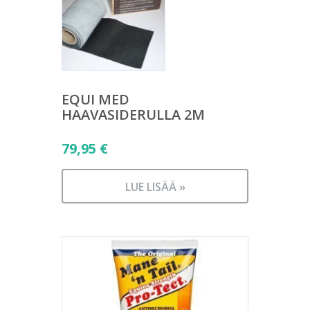
EQUI MED
HAAVASIDERULLA 2M
79,95
€
LUE LISÄÄ »