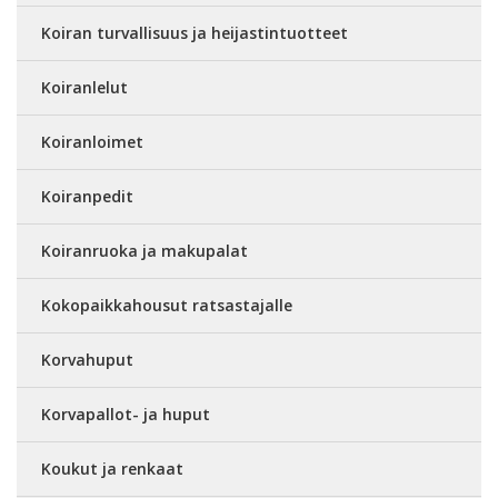
Koiran turvallisuus ja heijastintuotteet
Koiranlelut
Koiranloimet
Koiranpedit
Koiranruoka ja makupalat
Kokopaikkahousut ratsastajalle
Korvahuput
Korvapallot- ja huput
Koukut ja renkaat