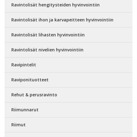
Ravintolisät hengitysteiden hyvinvointiin
Ravintolisät ihon ja karvapeitteen hyvinvointiin
Ravintolisät lihasten hyvinvointiin
Ravintolisät nivelien hyvinvointiin
Ravipintelit
Raviponituotteet
Rehut & perusravinto
Riimunnarut
Riimut