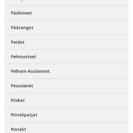
Päähineet
Päätangot
Paidat
Pehmusteet
Pelham-Kuolaimet
Pesusienet
Piiskat
Pintelipatjat
Pintelit