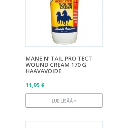
MANE N’ TAIL PRO TECT
WOUND CREAM 170 G
HAAVAVOIDE
11,95
€
LUE LISÄÄ »