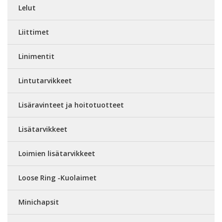
Lelut
Liittimet
Linimentit
Lintutarvikkeet
Lisäravinteet ja hoitotuotteet
Lisätarvikkeet
Loimien lisätarvikkeet
Loose Ring -Kuolaimet
Minichapsit