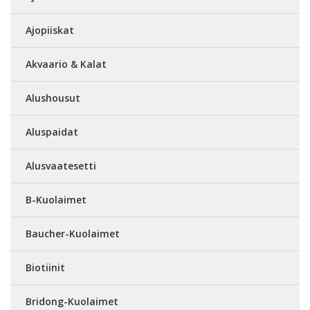
Ajopiiskat
Akvaario & Kalat
Alushousut
Aluspaidat
Alusvaatesetti
B-Kuolaimet
Baucher-Kuolaimet
Biotiinit
Bridong-Kuolaimet