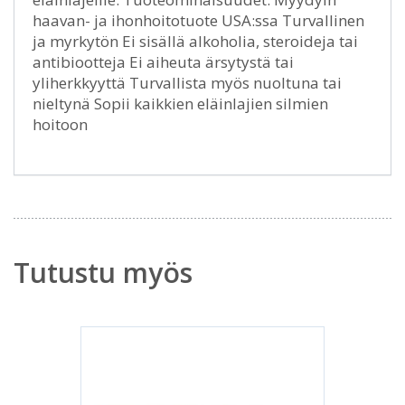
haavan- ja ihonhoitotuote USA:ssa Turvallinen
ja myrkytön Ei sisällä alkoholia, steroideja tai
antibiootteja Ei aiheuta ärsytystä tai
yliherkkyyttä Turvallista myös nuoltuna tai
nieltynä Sopii kaikkien eläinlajien silmien
hoitoon
Tutustu myös