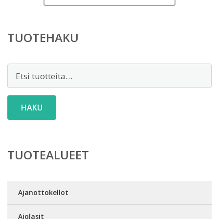
TUOTEHAKU
Etsi:
HAKU
TUOTEALUEET
Ajanottokellot
Ajolasit