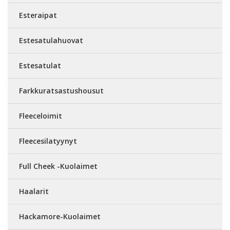
Esteraipat
Estesatulahuovat
Estesatulat
Farkkuratsastushousut
Fleeceloimit
Fleecesilatyynyt
Full Cheek -Kuolaimet
Haalarit
Hackamore-Kuolaimet