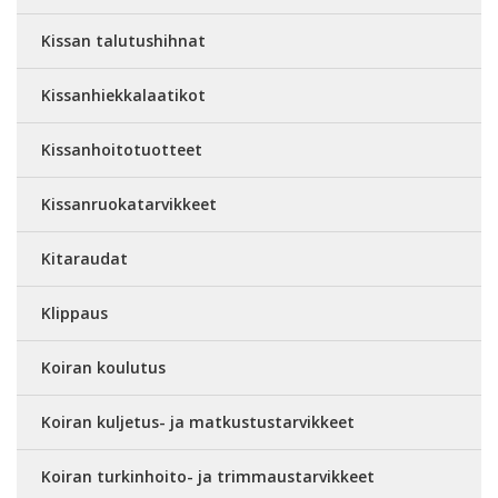
Kissan talutushihnat
Kissanhiekkalaatikot
Kissanhoitotuotteet
Kissanruokatarvikkeet
Kitaraudat
Klippaus
Koiran koulutus
Koiran kuljetus- ja matkustustarvikkeet
Koiran turkinhoito- ja trimmaustarvikkeet