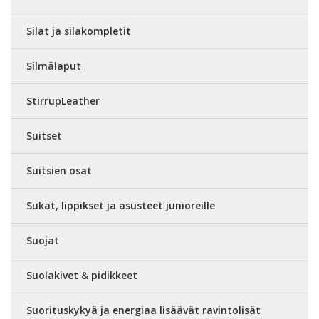
Silat ja silakompletit
Silmälaput
StirrupLeather
Suitset
Suitsien osat
Sukat, lippikset ja asusteet junioreille
Suojat
Suolakivet & pidikkeet
Suorituskykyä ja energiaa lisäävät ravintolisät