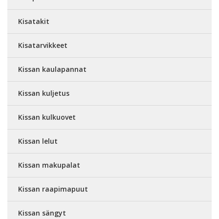
Kisatakit
Kisatarvikkeet
Kissan kaulapannat
Kissan kuljetus
Kissan kulkuovet
Kissan lelut
Kissan makupalat
Kissan raapimapuut
Kissan sängyt