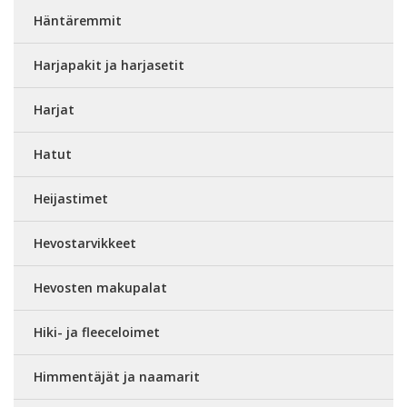
Häntäremmit
Harjapakit ja harjasetit
Harjat
Hatut
Heijastimet
Hevostarvikkeet
Hevosten makupalat
Hiki- ja fleeceloimet
Himmentäjät ja naamarit