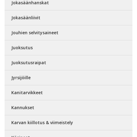
Jokasäänhanskat
Jokasäänliivit
Jouhien selvitysaineet
Juoksutus
Juoksutusraipat
Jyrsijöille
Kanitarvikkeet
Kannukset
Karvan kiillotus & viimeistely