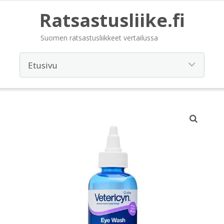
Ratsastusliike.fi
Suomen ratsastusliikkeet vertailussa