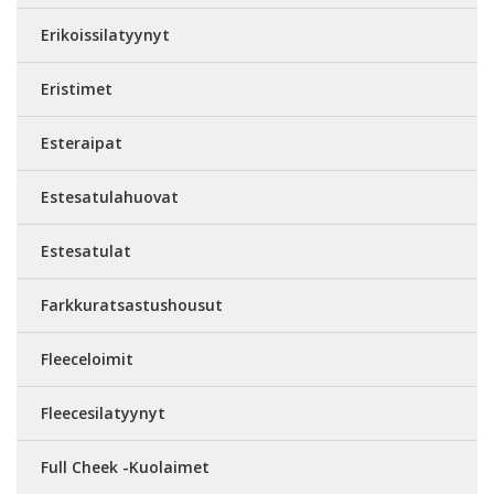
Erikoissilatyynyt
Eristimet
Esteraipat
Estesatulahuovat
Estesatulat
Farkkuratsastushousut
Fleeceloimit
Fleecesilatyynyt
Full Cheek -Kuolaimet