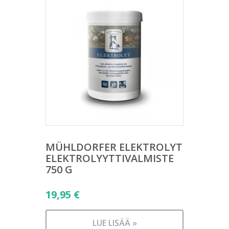
MÜHLDORFER ELEKTROLYT
ELEKTROLYYTTIVALMISTE
750 G
19,95
€
LUE LISÄÄ »