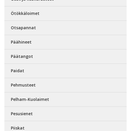
Ötökkäloimet
Otsapannat
Päähineet
Päätangot
Paidat
Pehmusteet
Pelham-Kuolaimet
Pesusienet
Piiskat