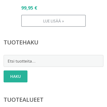
99,95
€
LUE LISÄÄ »
TUOTEHAKU
Etsi:
HAKU
TUOTEALUEET