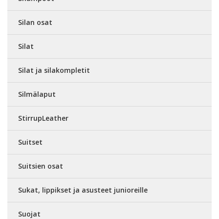
Silan osat
Silat
Silat ja silakompletit
Silmälaput
StirrupLeather
Suitset
Suitsien osat
Sukat, lippikset ja asusteet junioreille
Suojat