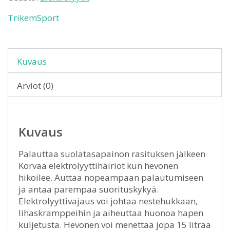
TrikemSport
Kuvaus
Arviot (0)
Kuvaus
Palauttaa suolatasapainon rasituksen jälkeen
Korvaa elektrolyyttihäiriöt kun hevonen
hikoilee. Auttaa nopeampaan palautumiseen
ja antaa parempaa suorituskykyä.
Elektrolyyttivajaus voi johtaa nestehukkaan,
lihaskramppeihin ja aiheuttaa huonoa hapen
kuljetusta. Hevonen voi menettää jopa 15 litraa