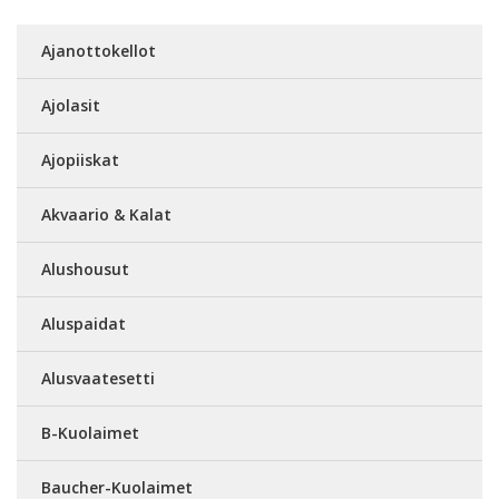
Ajanottokellot
Ajolasit
Ajopiiskat
Akvaario & Kalat
Alushousut
Aluspaidat
Alusvaatesetti
B-Kuolaimet
Baucher-Kuolaimet