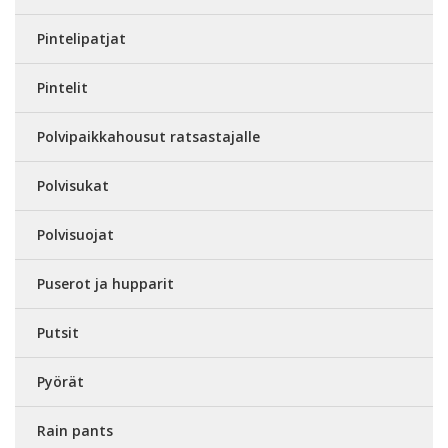
Pintelipatjat
Pintelit
Polvipaikkahousut ratsastajalle
Polvisukat
Polvisuojat
Puserot ja hupparit
Putsit
Pyörät
Rain pants