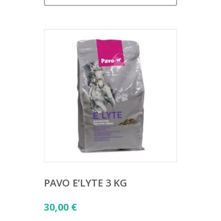
PAVO E’LYTE 3 KG
30,00
€