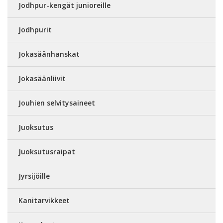
Jodhpur-kengät junioreille
Jodhpurit
Jokasäänhanskat
Jokasäänliivit
Jouhien selvitysaineet
Juoksutus
Juoksutusraipat
Jyrsijöille
Kanitarvikkeet