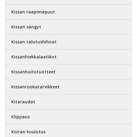
Kissan raapimapuut
Kissan sängyt
Kissan talutushihnat
Kissanhiekkalaatikot
Kissanhoitotuotteet
Kissanruokatarvikkeet
Kitaraudat
Klippaus
Koiran koulutus