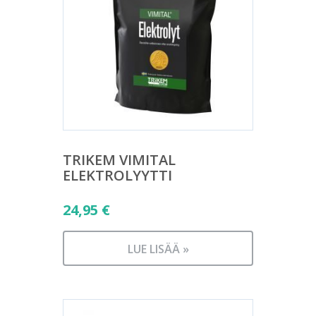
TRIKEM VIMITAL
ELEKTROLYYTTI
24,95
€
LUE LISÄÄ »