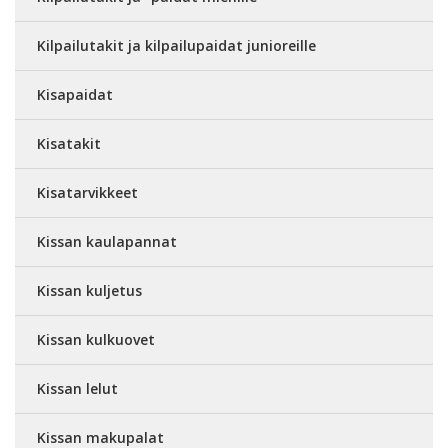
Kilpailutakit ja kilpailupaidat junioreille
Kisapaidat
Kisatakit
Kisatarvikkeet
Kissan kaulapannat
Kissan kuljetus
Kissan kulkuovet
Kissan lelut
Kissan makupalat