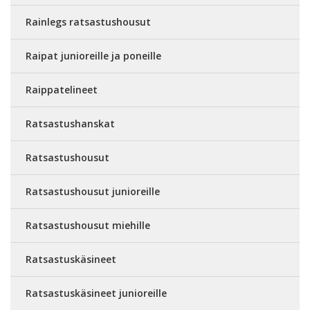
Rainlegs ratsastushousut
Raipat junioreille ja poneille
Raippatelineet
Ratsastushanskat
Ratsastushousut
Ratsastushousut junioreille
Ratsastushousut miehille
Ratsastuskäsineet
Ratsastuskäsineet junioreille