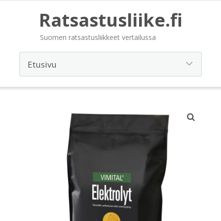
Ratsastusliike.fi
Suomen ratsastusliikkeet vertailussa