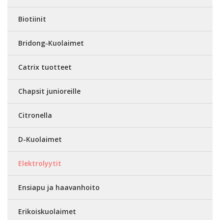
Biotiinit
Bridong-Kuolaimet
Catrix tuotteet
Chapsit junioreille
Citronella
D-Kuolaimet
Elektrolyytit
Ensiapu ja haavanhoito
Erikoiskuolaimet