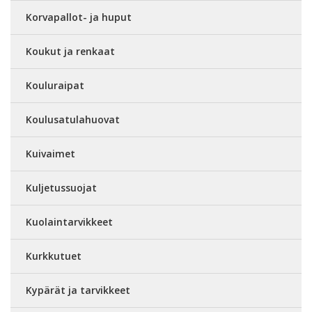
Korvapallot- ja huput
Koukut ja renkaat
Kouluraipat
Koulusatulahuovat
Kuivaimet
Kuljetussuojat
Kuolaintarvikkeet
Kurkkutuet
Kypärät ja tarvikkeet