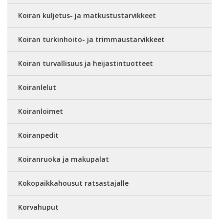
Koiran kuljetus- ja matkustustarvikkeet
Koiran turkinhoito- ja trimmaustarvikkeet
Koiran turvallisuus ja heijastintuotteet
Koiranlelut
Koiranloimet
Koiranpedit
Koiranruoka ja makupalat
Kokopaikkahousut ratsastajalle
Korvahuput