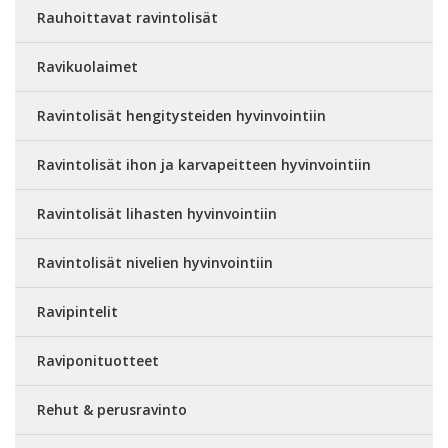
Rauhoittavat ravintolisät
Ravikuolaimet
Ravintolisät hengitysteiden hyvinvointiin
Ravintolisät ihon ja karvapeitteen hyvinvointiin
Ravintolisät lihasten hyvinvointiin
Ravintolisät nivelien hyvinvointiin
Ravipintelit
Raviponituotteet
Rehut & perusravinto