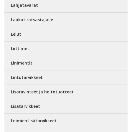
Lahjatavarat
Laukut ratsastajalle
Lelut
Liittimet
Linimentit
Lintutarvikkeet
Lisäravinteet ja hoitotuotteet
Lisätarvikkeet
Loimien lisätarvikkeet