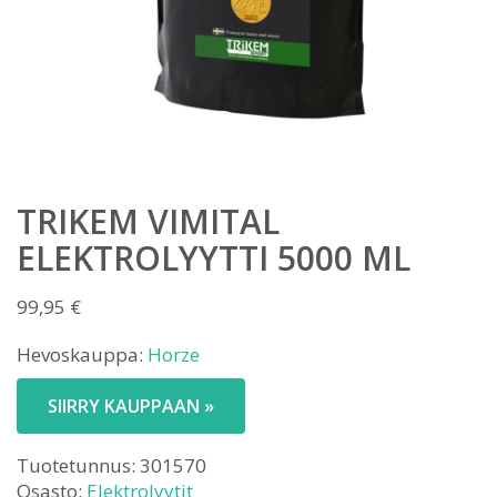
TRIKEM VIMITAL
ELEKTROLYYTTI 5000 ML
99,95
€
Hevoskauppa:
Horze
SIIRRY KAUPPAAN »
Tuotetunnus:
301570
Osasto:
Elektrolyytit