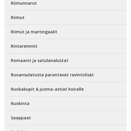
Riimunnarut
Riimut
Riimut ja martingaalit
Rintaremmit
Romaanit ja satulanalustat
Ruoansulatusta parantavat ravintolisät
Ruokakupit & juoma-astiat koiralle
Ruokinta
Saappaat