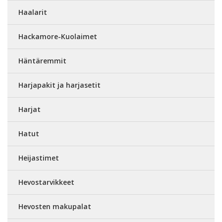
Haalarit
Hackamore-Kuolaimet
Häntäremmit
Harjapakit ja harjasetit
Harjat
Hatut
Heijastimet
Hevostarvikkeet
Hevosten makupalat