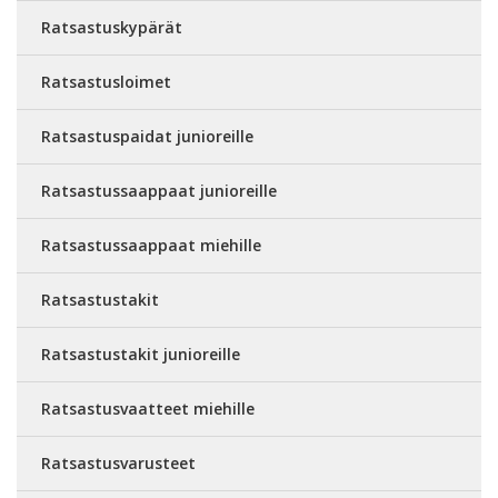
Ratsastuskypärät
Ratsastusloimet
Ratsastuspaidat junioreille
Ratsastussaappaat junioreille
Ratsastussaappaat miehille
Ratsastustakit
Ratsastustakit junioreille
Ratsastusvaatteet miehille
Ratsastusvarusteet