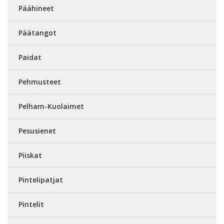
Päähineet
Päätangot
Paidat
Pehmusteet
Pelham-Kuolaimet
Pesusienet
Piiskat
Pintelipatjat
Pintelit