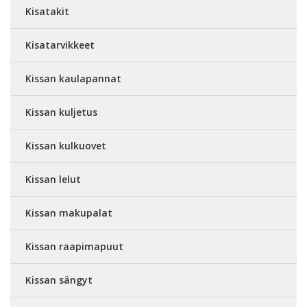
Kisatakit
Kisatarvikkeet
Kissan kaulapannat
Kissan kuljetus
Kissan kulkuovet
Kissan lelut
Kissan makupalat
Kissan raapimapuut
Kissan sängyt