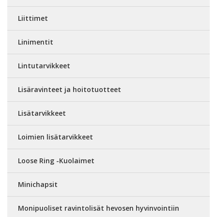
Liittimet
Linimentit
Lintutarvikkeet
Lisäravinteet ja hoitotuotteet
Lisätarvikkeet
Loimien lisätarvikkeet
Loose Ring -Kuolaimet
Minichapsit
Monipuoliset ravintolisät hevosen hyvinvointiin