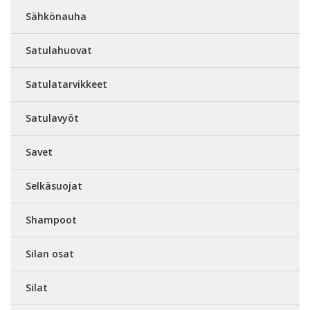
Sähkönauha
Satulahuovat
Satulatarvikkeet
Satulavyöt
Savet
Selkäsuojat
Shampoot
Silan osat
Silat