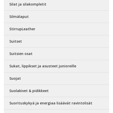
Silat ja silakompletit
Silmälaput
StirrupLeather
Suitset
Suitsien osat
Sukat, lippikset ja asusteet junioreille
Suojat
Suolakivet & pidikkeet
Suorituskykyä ja energiaa lisäävät ravintolisät