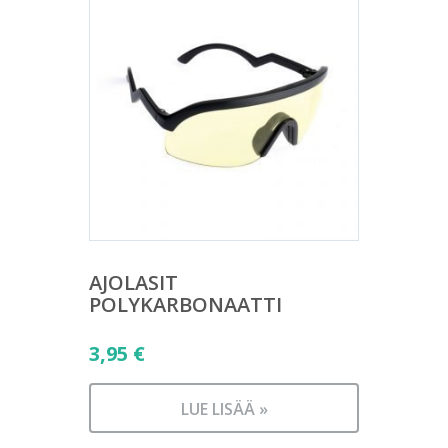
AJOLASIT
POLYKARBONAATTI
3,95
€
LUE LISÄÄ »