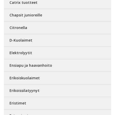
Catrix tuotteet
Chapsit junioreille
Citronella
D-Kuolaimet
Elektrolyytit
Ensiapu ja haavanhoito
Erikoiskuolaimet
Erikoissilatyynyt
Eristimet