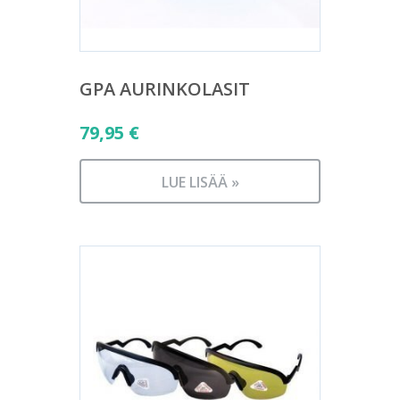
GPA AURINKOLASIT
79,95
€
LUE LISÄÄ »