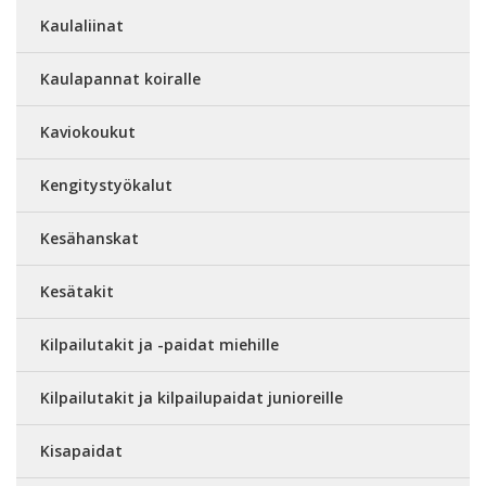
Kaulaliinat
Kaulapannat koiralle
Kaviokoukut
Kengitystyökalut
Kesähanskat
Kesätakit
Kilpailutakit ja -paidat miehille
Kilpailutakit ja kilpailupaidat junioreille
Kisapaidat