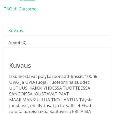
TKO di Giacomo
Kuvaus
Arviot (0)
Kuvaus
Iskunkestävät polykarbonaattilinssit. 100 %
UVA- ja UVB-suoja. Tuoteominaisuudet:
UUTUUS, KAIKKI YHDESSÄ TUOTTEESSA
SANGOISSA JOUSTAVAT PÄÄT
MAAILMANKUULUA TKO-LAATUA Täysin
joustavat, miellyttävät ja turvalliset Eivät
rajoita ääreisnäköä Saatavissa ERILAISIA