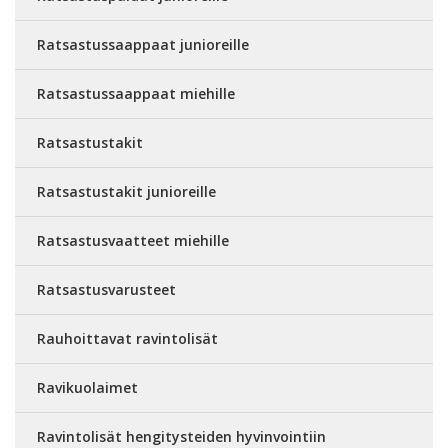
Ratsastussaappaat junioreille
Ratsastussaappaat miehille
Ratsastustakit
Ratsastustakit junioreille
Ratsastusvaatteet miehille
Ratsastusvarusteet
Rauhoittavat ravintolisät
Ravikuolaimet
Ravintolisät hengitysteiden hyvinvointiin