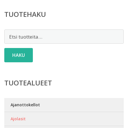
TUOTEHAKU
Etsi:
HAKU
TUOTEALUEET
Ajanottokellot
Ajolasit