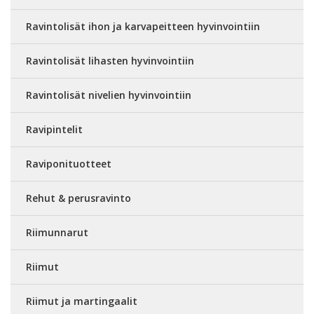
Ravintolisät ihon ja karvapeitteen hyvinvointiin
Ravintolisät lihasten hyvinvointiin
Ravintolisät nivelien hyvinvointiin
Ravipintelit
Raviponituotteet
Rehut & perusravinto
Riimunnarut
Riimut
Riimut ja martingaalit