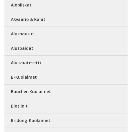
Ajopiiskat
Akvaario & Kalat
Alushousut
Aluspaidat
Alusvaatesetti
B-Kuolaimet
Baucher-Kuolaimet
Biotiinit
Bridong-Kuolaimet