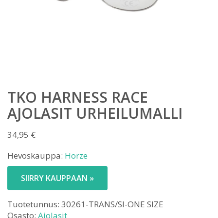
TKO HARNESS RACE
AJOLASIT URHEILUMALLI
34,95
€
Hevoskauppa:
Horze
SIIRRY KAUPPAAN »
Tuotetunnus:
30261-TRANS/SI-ONE SIZE
Osasto:
Ajolasit