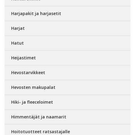
Harjapakit ja harjasetit
Harjat
Hatut
Heijastimet
Hevostarvikkeet
Hevosten makupalat
Hiki- ja fleeceloimet
Himmentäjät ja naamarit
Hoitotuotteet ratsastajalle