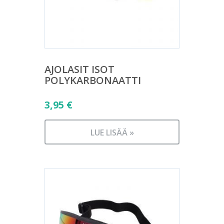
AJOLASIT ISOT
POLYKARBONAATTI
3,95
€
LUE LISÄÄ »