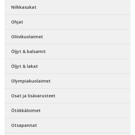
Nilkkasukat
Ohjat
Oliivikuolaimet
Öljyt & balsamit
Öljyt & lakat
Olympiakuolaimet
Osat ja lisävarusteet
Ötökkäloimet
Otsapannat