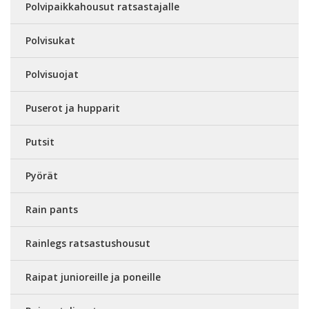
Polvipaikkahousut ratsastajalle
Polvisukat
Polvisuojat
Puserot ja hupparit
Putsit
Pyörät
Rain pants
Rainlegs ratsastushousut
Raipat junioreille ja poneille