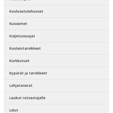
Koulusatulahuovat
Kuivaimet
Kuljetussuojat
Kuolaintarvikkeet
Kurkkutuet
Kypärät ja tarvikkeet
Lahjatavarat
Laukut ratsastajalle
Lelut