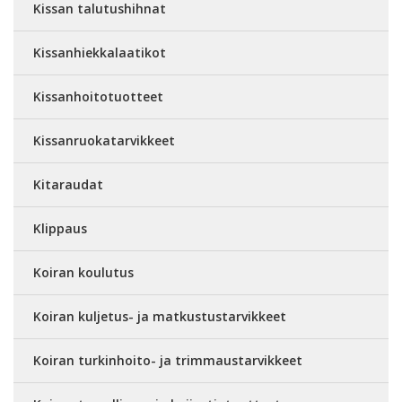
Kissan talutushihnat
Kissanhiekkalaatikot
Kissanhoitotuotteet
Kissanruokatarvikkeet
Kitaraudat
Klippaus
Koiran koulutus
Koiran kuljetus- ja matkustustarvikkeet
Koiran turkinhoito- ja trimmaustarvikkeet