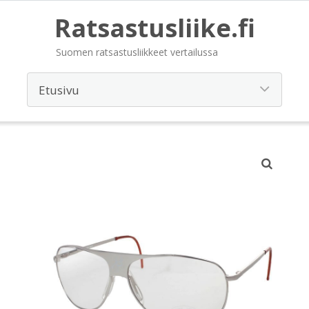
Ratsastusliike.fi
Suomen ratsastusliikkeet vertailussa