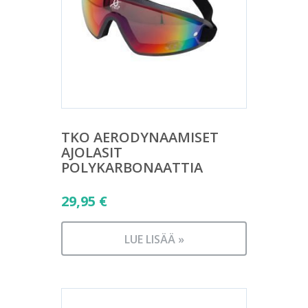
TKO AERODYNAAMISET
AJOLASIT
POLYKARBONAATTIA
29,95
€
LUE LISÄÄ »