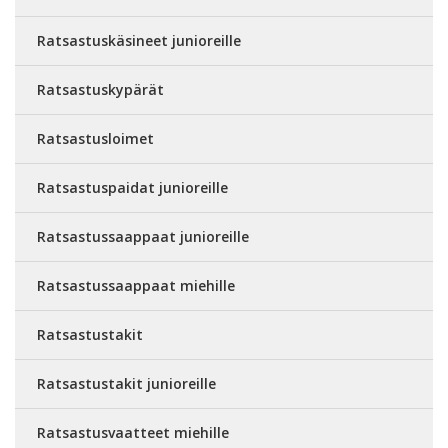
Ratsastuskäsineet junioreille
Ratsastuskypärät
Ratsastusloimet
Ratsastuspaidat junioreille
Ratsastussaappaat junioreille
Ratsastussaappaat miehille
Ratsastustakit
Ratsastustakit junioreille
Ratsastusvaatteet miehille