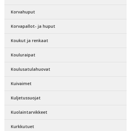
Korvahuput
Korvapallot- ja huput
Koukut ja renkaat
Kouluraipat
Koulusatulahuovat
Kuivaimet
Kuljetussuojat
Kuolaintarvikkeet
Kurkkutuet