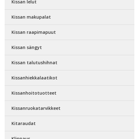
Kissan lelut
Kissan makupalat
Kissan raapimapuut
Kissan sängyt
Kissan talutushihnat
Kissanhiekkalaatikot
Kissanhoitotuotteet
Kissanruokatarvikkeet
Kitaraudat
Klippaus