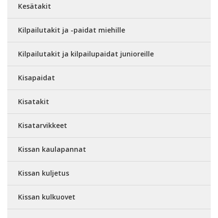
Kesätakit
Kilpailutakit ja -paidat miehille
Kilpailutakit ja kilpailupaidat junioreille
Kisapaidat
Kisatakit
Kisatarvikkeet
Kissan kaulapannat
Kissan kuljetus
Kissan kulkuovet