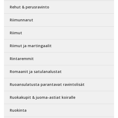
Rehut & perusravinto
Riimunnarut
Riimut
Riimut ja martingaalit
Rintaremmit
Romaanit ja satulanalustat
Ruoansulatusta parantavat ravintolisät
Ruokakupit & juoma-astiat koiralle
Ruokinta