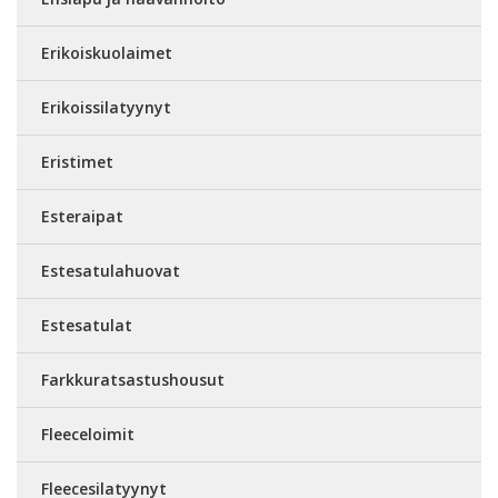
Erikoiskuolaimet
Erikoissilatyynyt
Eristimet
Esteraipat
Estesatulahuovat
Estesatulat
Farkkuratsastushousut
Fleeceloimit
Fleecesilatyynyt