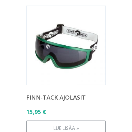
FINN-TACK AJOLASIT
15,95
€
LUE LISÄÄ »