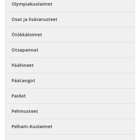
Olympiakuolaimet
Osat ja lisävarusteet
Ötökkäloimet
Otsapannat
Päähineet
Päätangot
Paidat
Pehmusteet
Pelham-Kuolaimet