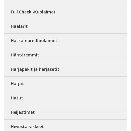
Full Cheek -Kuolaimet
Haalarit
Hackamore-Kuolaimet
Häntäremmit
Harjapakit ja harjasetit
Harjat
Hatut
Heijastimet
Hevostarvikkeet