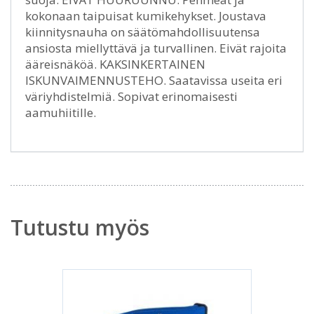
kokonaan taipuisat kumikehykset. Joustava
kiinnitysnauha on säätömahdollisuutensa
ansiosta miellyttävä ja turvallinen. Eivät rajoita
ääreisnäköä. KAKSINKERTAINEN
ISKUNVAIMENNUSTEHO. Saatavissa useita eri
väriyhdistelmiä. Sopivat erinomaisesti
aamuhiitille.
Tutustu myös