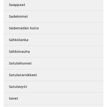
Saappaat
Sadeloimet
Sädemädän hoito
Sähkölanka
Sähkönauha
Satulahuovat
Satulatarvikkeet
Satulavyöt
Savet