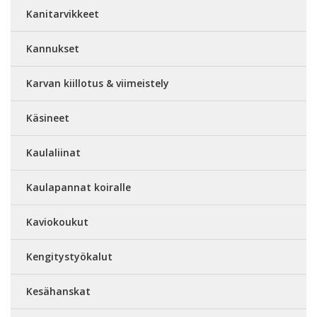
Kanitarvikkeet
Kannukset
Karvan kiillotus & viimeistely
Käsineet
Kaulaliinat
Kaulapannat koiralle
Kaviokoukut
Kengitystyökalut
Kesähanskat