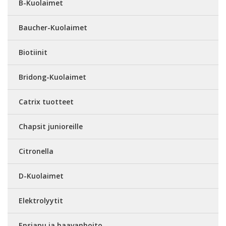
B-Kuolaimet
Baucher-Kuolaimet
Biotiinit
Bridong-Kuolaimet
Catrix tuotteet
Chapsit junioreille
Citronella
D-Kuolaimet
Elektrolyytit
Ensiapu ja haavanhoito