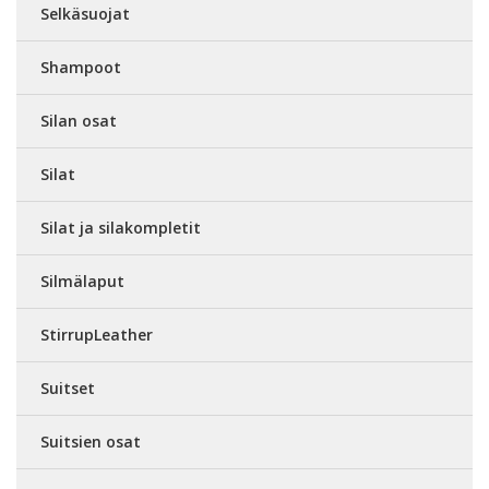
Selkäsuojat
Shampoot
Silan osat
Silat
Silat ja silakompletit
Silmälaput
StirrupLeather
Suitset
Suitsien osat