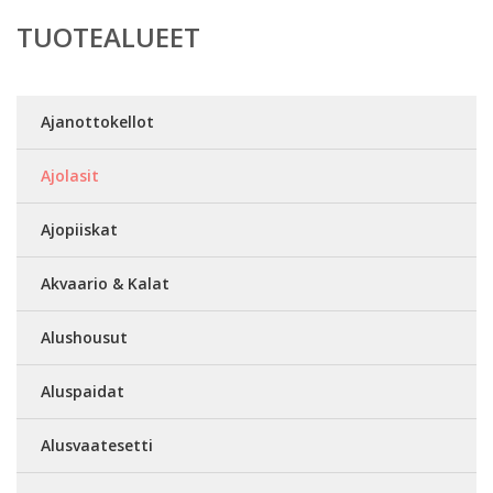
TUOTEALUEET
Ajanottokellot
Ajolasit
Ajopiiskat
Akvaario & Kalat
Alushousut
Aluspaidat
Alusvaatesetti