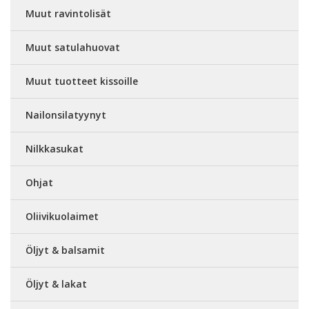
Muut ravintolisät
Muut satulahuovat
Muut tuotteet kissoille
Nailonsilatyynyt
Nilkkasukat
Ohjat
Oliivikuolaimet
Öljyt & balsamit
Öljyt & lakat