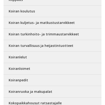
Koiran koulutus
Koiran kuljetus- ja matkustustarvikkeet
Koiran turkinhoito- ja trimmaustarvikkeet
Koiran turvallisuus ja heijastintuotteet
Koiranlelut
Koiranloimet
Koiranpedit
Koiranruoka ja makupalat
Kokopaikkahousut ratsastajalle