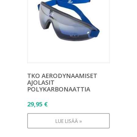
TKO AERODYNAAMISET
AJOLASIT
POLYKARBONAATTIA
29,95
€
LUE LISÄÄ »