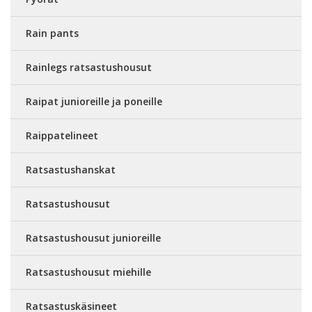
Rain pants
Rainlegs ratsastushousut
Raipat junioreille ja poneille
Raippatelineet
Ratsastushanskat
Ratsastushousut
Ratsastushousut junioreille
Ratsastushousut miehille
Ratsastuskäsineet