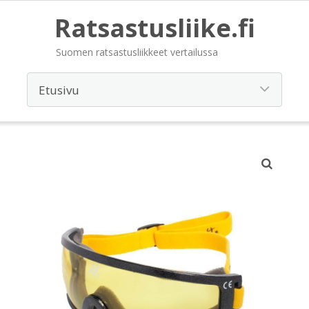
Ratsastusliike.fi
Suomen ratsastusliikkeet vertailussa