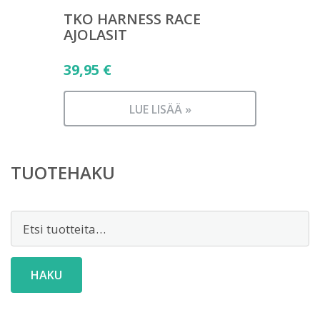
TKO HARNESS RACE
AJOLASIT
39,95
€
LUE LISÄÄ »
TUOTEHAKU
Etsi:
HAKU