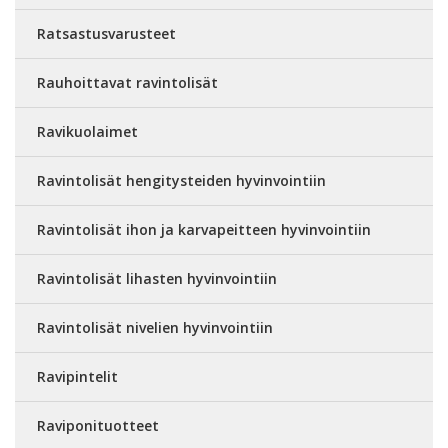
Ratsastusvarusteet
Rauhoittavat ravintolisät
Ravikuolaimet
Ravintolisät hengitysteiden hyvinvointiin
Ravintolisät ihon ja karvapeitteen hyvinvointiin
Ravintolisät lihasten hyvinvointiin
Ravintolisät nivelien hyvinvointiin
Ravipintelit
Raviponituotteet