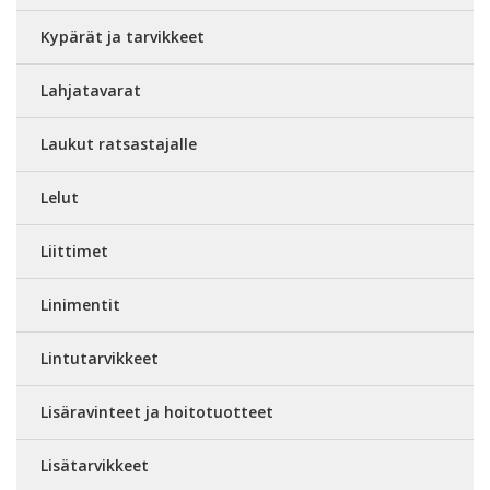
Kypärät ja tarvikkeet
Lahjatavarat
Laukut ratsastajalle
Lelut
Liittimet
Linimentit
Lintutarvikkeet
Lisäravinteet ja hoitotuotteet
Lisätarvikkeet