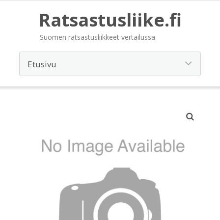
Ratsastusliike.fi
Suomen ratsastusliikkeet vertailussa