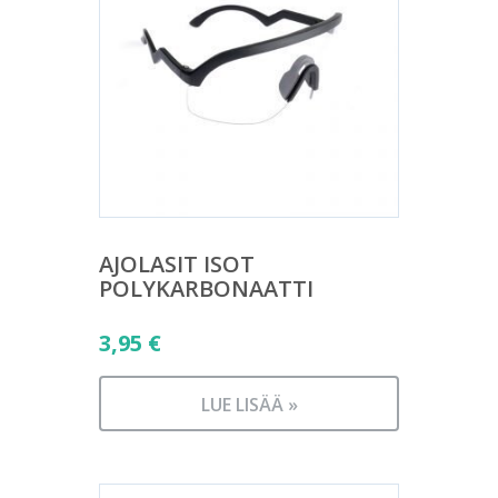
AJOLASIT ISOT
POLYKARBONAATTI
3,95
€
LUE LISÄÄ »