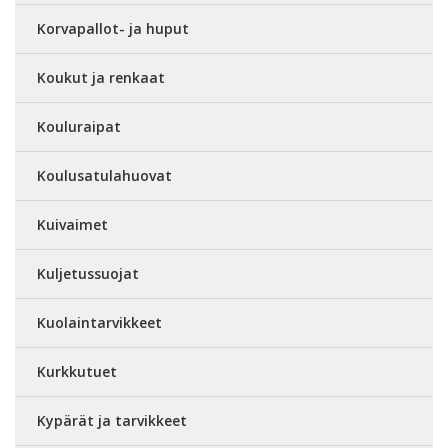
Korvapallot- ja huput
Koukut ja renkaat
Kouluraipat
Koulusatulahuovat
Kuivaimet
Kuljetussuojat
Kuolaintarvikkeet
Kurkkutuet
Kypärät ja tarvikkeet