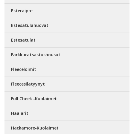
Esteraipat
Estesatulahuovat
Estesatulat
Farkkuratsastushousut
Fleeceloimit
Fleecesilatyynyt
Full Cheek -Kuolaimet
Haalarit
Hackamore-Kuolaimet