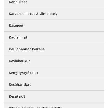
Kannukset
Karvan kiillotus & viimeistely
Käsineet
Kaulaliinat
Kaulapannat koiralle
Kaviokoukut
Kengitystyökalut
Kesähanskat
Kesätakit