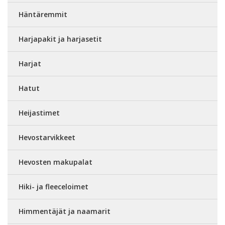
Häntäremmit
Harjapakit ja harjasetit
Harjat
Hatut
Heijastimet
Hevostarvikkeet
Hevosten makupalat
Hiki- ja fleeceloimet
Himmentäjät ja naamarit