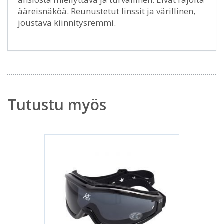
ääreisnäköä. Reunustetut linssit ja värillinen,
joustava kiinnitysremmi.
Tutustu myös