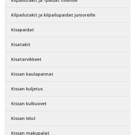
Kilpailutakit ja -paidat miehille
Kilpailutakit ja kilpailupaidat junioreille
Kisapaidat
Kisatakit
Kisatarvikkeet
Kissan kaulapannat
Kissan kuljetus
Kissan kulkuovet
Kissan lelut
Kissan makupalat