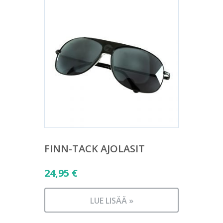
FINN-TACK AJOLASIT
24,95
€
LUE LISÄÄ »