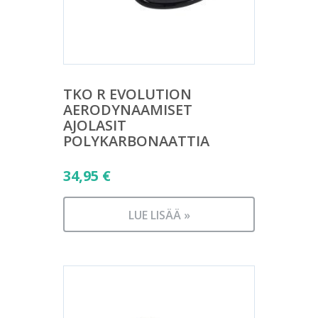
TKO R EVOLUTION
AERODYNAAMISET
AJOLASIT
POLYKARBONAATTIA
34,95
€
LUE LISÄÄ »