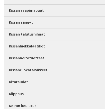
Kissan raapimapuut
Kissan sängyt
Kissan talutushihnat
Kissanhiekkalaatikot
Kissanhoitotuotteet
Kissanruokatarvikkeet
Kitaraudat
Klippaus
Koiran koulutus