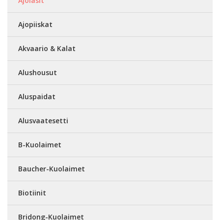
Ajolasit
Ajopiiskat
Akvaario & Kalat
Alushousut
Aluspaidat
Alusvaatesetti
B-Kuolaimet
Baucher-Kuolaimet
Biotiinit
Bridong-Kuolaimet