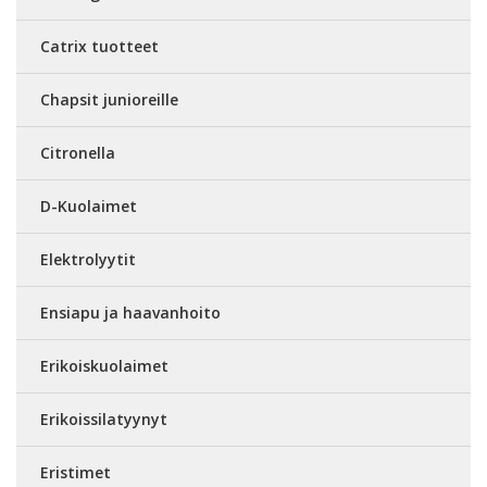
Catrix tuotteet
Chapsit junioreille
Citronella
D-Kuolaimet
Elektrolyytit
Ensiapu ja haavanhoito
Erikoiskuolaimet
Erikoissilatyynyt
Eristimet