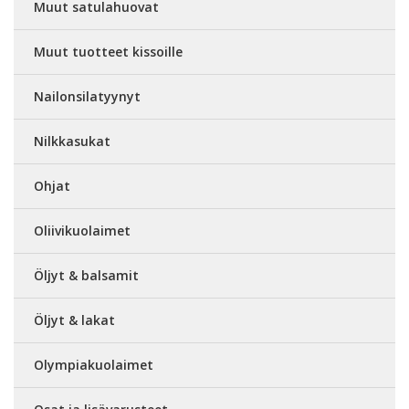
Muut satulahuovat
Muut tuotteet kissoille
Nailonsilatyynyt
Nilkkasukat
Ohjat
Oliivikuolaimet
Öljyt & balsamit
Öljyt & lakat
Olympiakuolaimet