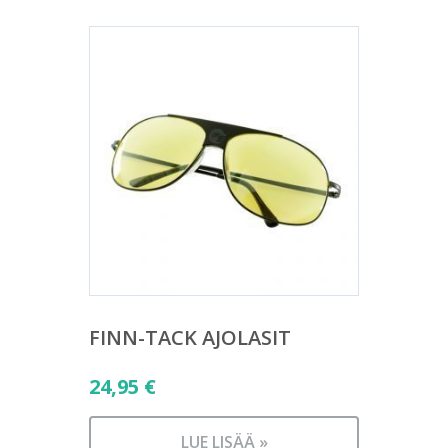
FINN-TACK AJOLASIT
24,95
€
LUE LISÄÄ »