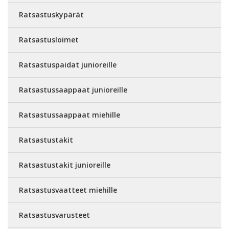
Ratsastuskypärät
Ratsastusloimet
Ratsastuspaidat junioreille
Ratsastussaappaat junioreille
Ratsastussaappaat miehille
Ratsastustakit
Ratsastustakit junioreille
Ratsastusvaatteet miehille
Ratsastusvarusteet