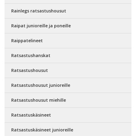
Rainlegs ratsastushousut
Raipat junioreille ja poneille
Raippatelineet
Ratsastushanskat
Ratsastushousut
Ratsastushousut junioreille
Ratsastushousut miehille
Ratsastuskäsineet
Ratsastuskäsineet junioreille