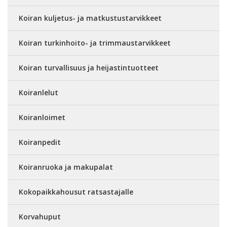
Koiran kuljetus- ja matkustustarvikkeet
Koiran turkinhoito- ja trimmaustarvikkeet
Koiran turvallisuus ja heijastintuotteet
Koiranlelut
Koiranloimet
Koiranpedit
Koiranruoka ja makupalat
Kokopaikkahousut ratsastajalle
Korvahuput