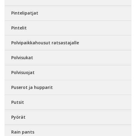
Pintelipatjat
Pintelit
Polvipaikkahousut ratsastajalle
Polvisukat
Polvisuojat
Puserot ja hupparit
Putsit
Pyörät
Rain pants