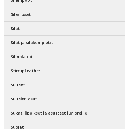
Shampoot
Silan osat
Silat
Silat ja silakompletit
Silmälaput
StirrupLeather
Suitset
Suitsien osat
Sukat, lippikset ja asusteet junioreille
Suojat