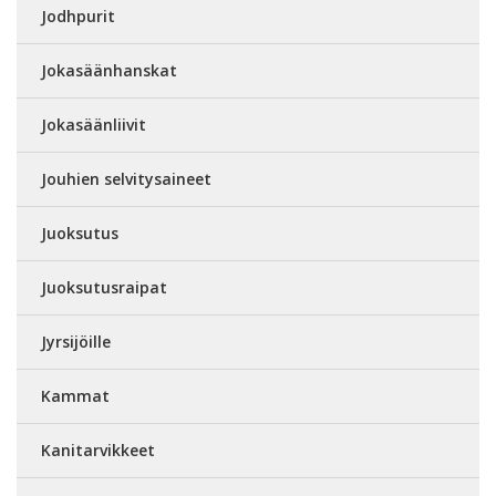
Jodhpurit
Jokasäänhanskat
Jokasäänliivit
Jouhien selvitysaineet
Juoksutus
Juoksutusraipat
Jyrsijöille
Kammat
Kanitarvikkeet