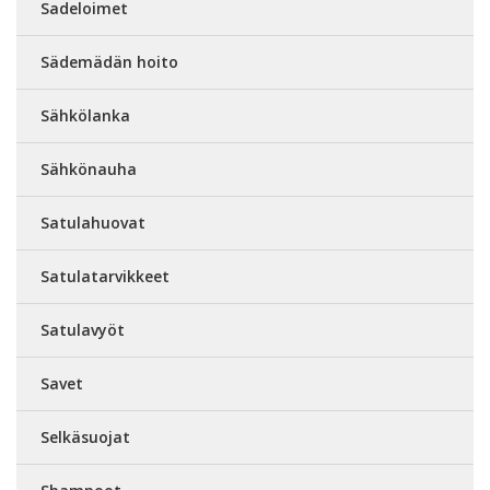
Sadeloimet
Sädemädän hoito
Sähkölanka
Sähkönauha
Satulahuovat
Satulatarvikkeet
Satulavyöt
Savet
Selkäsuojat