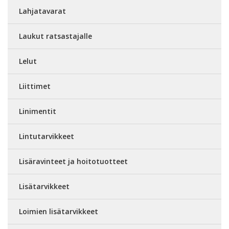
Lahjatavarat
Laukut ratsastajalle
Lelut
Liittimet
Linimentit
Lintutarvikkeet
Lisäravinteet ja hoitotuotteet
Lisätarvikkeet
Loimien lisätarvikkeet