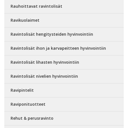
Rauhoittavat ravintolisät
Ravikuolaimet
Ravintolisät hengitysteiden hyvinvointiin
Ravintolisät ihon ja karvapeitteen hyvinvointiin
Ravintolisät lihasten hyvinvointiin
Ravintolisät nivelien hyvinvointiin
Ravipintelit
Raviponituotteet
Rehut & perusravinto