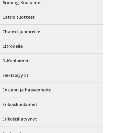
Bridong-Kuolaimet
Catrix tuotteet
Chapsit junioreille
Citronella
D-Kuolaimet
Elektrolyytit
Ensiapu ja haavanhoito
Erikoiskuolaimet
Erikoissilatyynyt