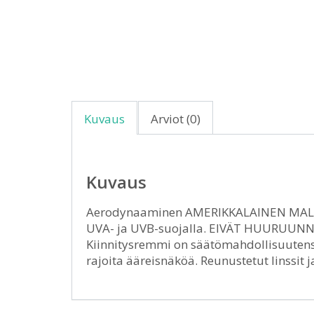
Kuvaus
Arviot (0)
Kuvaus
Aerodynaaminen AMERIKKALAINEN MALLI. 
UVA- ja UVB-suojalla. EIVÄT HUURUU
Kiinnitysremmi on säätömahdollisuutensa 
rajoita ääreisnäköä. Reunustetut linssit j