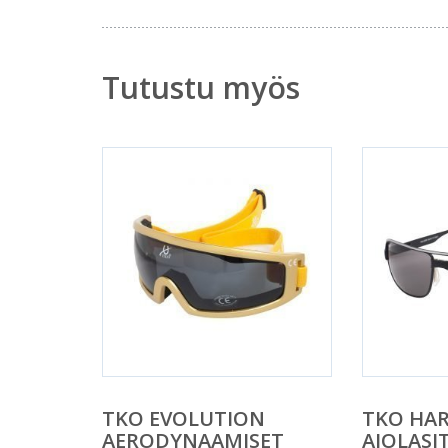
Tutustu myös
TKO EVOLUTION
TKO HAR
AERODYNAAMISET
AJOLASI