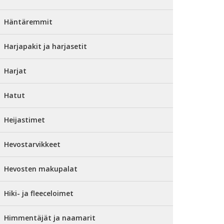
Häntäremmit
Harjapakit ja harjasetit
Harjat
Hatut
Heijastimet
Hevostarvikkeet
Hevosten makupalat
Hiki- ja fleeceloimet
Himmentäjät ja naamarit