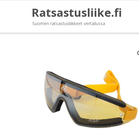
Ratsastusliike.fi
Suomen ratsastusliikkeet vertailussa