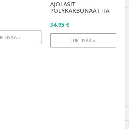
AJOLASIT
POLYKARBONAATTIA
34,95
€
UE LISÄÄ »
LUE LISÄÄ »