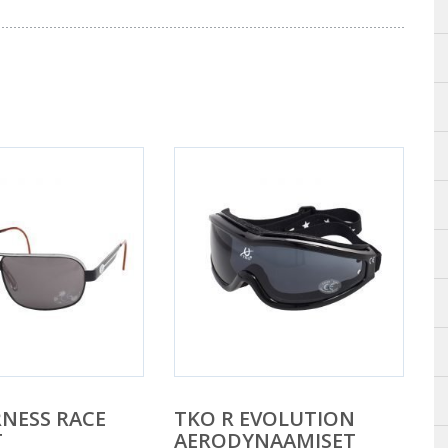
NESS RACE
TKO R EVOLUTION
T
AERODYNAAMISET