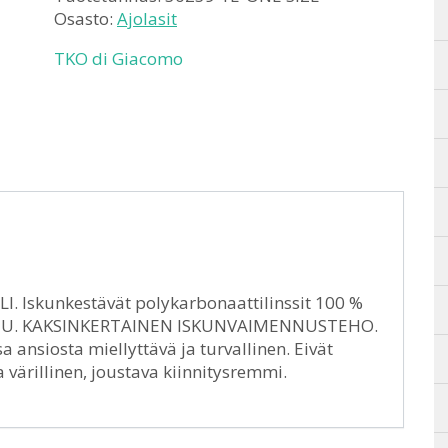
Osasto:
Ajolasit
TKO di Giacomo
Iskunkestävät polykarbonaattilinssit 100 %
NNU. KAKSINKERTAINEN ISKUNVAIMENNUSTEHO.
ansiosta miellyttävä ja turvallinen. Eivät
a värillinen, joustava kiinnitysremmi.