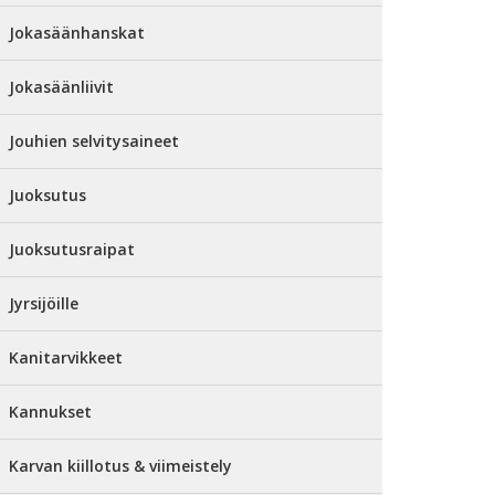
Jokasäänhanskat
Jokasäänliivit
Jouhien selvitysaineet
Juoksutus
Juoksutusraipat
Jyrsijöille
Kanitarvikkeet
Kannukset
Karvan kiillotus & viimeistely