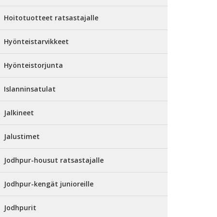
Hoitotuotteet ratsastajalle
Hyönteistarvikkeet
Hyönteistorjunta
Islanninsatulat
Jalkineet
Jalustimet
Jodhpur-housut ratsastajalle
Jodhpur-kengät junioreille
Jodhpurit