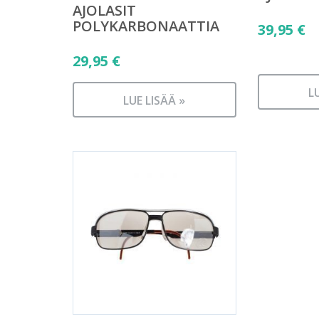
AJOLASIT
POLYKARBONAATTIA
39,95
€
29,95
€
L
LUE LISÄÄ »