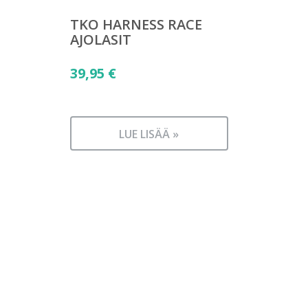
TKO HARNESS RACE
AJOLASIT
39,95
€
LUE LISÄÄ »