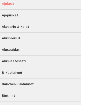
Ajolasit
Ajopiiskat
Akvaario & Kalat
Alushousut
Aluspaidat
Alusvaatesetti
B-Kuolaimet
Baucher-Kuolaimet
Biotiinit