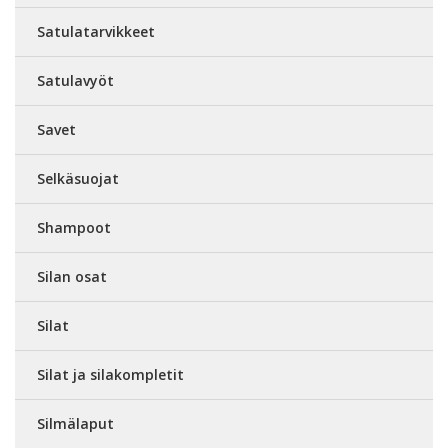
Satulatarvikkeet
Satulavyöt
Savet
Selkäsuojat
Shampoot
Silan osat
Silat
Silat ja silakompletit
Silmälaput