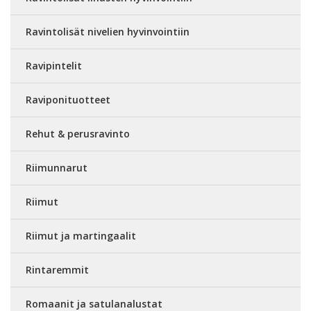
Ravintolisät nivelien hyvinvointiin
Ravipintelit
Raviponituotteet
Rehut & perusravinto
Riimunnarut
Riimut
Riimut ja martingaalit
Rintaremmit
Romaanit ja satulanalustat