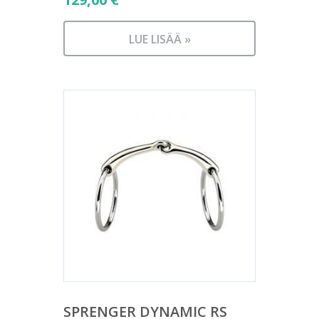
LUE LISÄÄ »
SPRENGER DYNAMIC RS