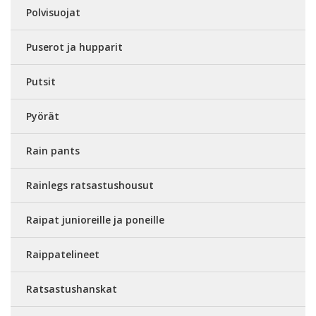
Polvisuojat
Puserot ja hupparit
Putsit
Pyörät
Rain pants
Rainlegs ratsastushousut
Raipat junioreille ja poneille
Raippatelineet
Ratsastushanskat