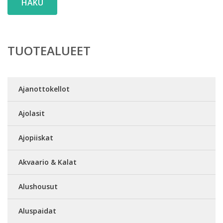
HAKU
TUOTEALUEET
Ajanottokellot
Ajolasit
Ajopiiskat
Akvaario & Kalat
Alushousut
Aluspaidat