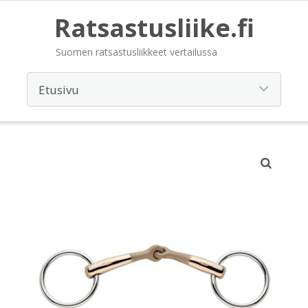
Ratsastusliike.fi
Suomen ratsastusliikkeet vertailussa