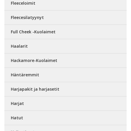
Fleeceloimit
Fleecesilatyynyt
Full Cheek -Kuolaimet
Haalarit
Hackamore-Kuolaimet
Häntäremmit
Harjapakit ja harjasetit
Harjat
Hatut