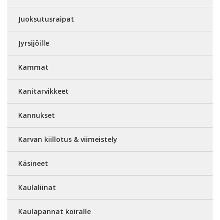
Juoksutusraipat
Jyrsijöille
Kammat
Kanitarvikkeet
Kannukset
Karvan kiillotus & viimeistely
Käsineet
Kaulaliinat
Kaulapannat koiralle