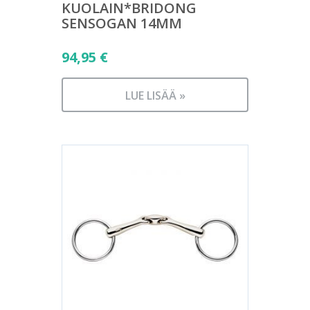
KUOLAIN*BRIDONG
SENSOGAN 14MM
94,95
€
LUE LISÄÄ »