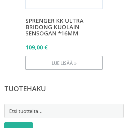
SPRENGER KK ULTRA
BRIDONG KUOLAIN
SENSOGAN *16MM
109,00
€
LUE LISÄÄ »
TUOTEHAKU
Etsi: