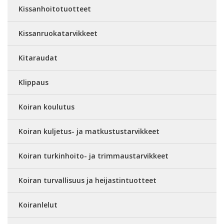
Kissanhoitotuotteet
Kissanruokatarvikkeet
Kitaraudat
Klippaus
Koiran koulutus
Koiran kuljetus- ja matkustustarvikkeet
Koiran turkinhoito- ja trimmaustarvikkeet
Koiran turvallisuus ja heijastintuotteet
Koiranlelut