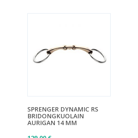
SPRENGER DYNAMIC RS
BRIDONGKUOLAIN
AURIGAN 14 MM
129,00
€