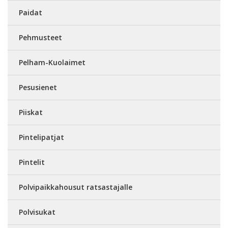
Paidat
Pehmusteet
Pelham-Kuolaimet
Pesusienet
Piiskat
Pintelipatjat
Pintelit
Polvipaikkahousut ratsastajalle
Polvisukat