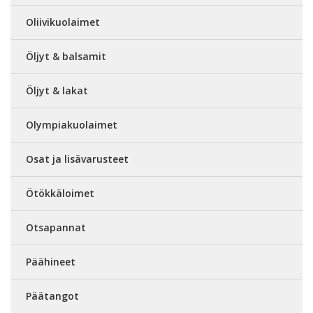
Oliivikuolaimet
Öljyt & balsamit
Öljyt & lakat
Olympiakuolaimet
Osat ja lisävarusteet
Ötökkäloimet
Otsapannat
Päähineet
Päätangot