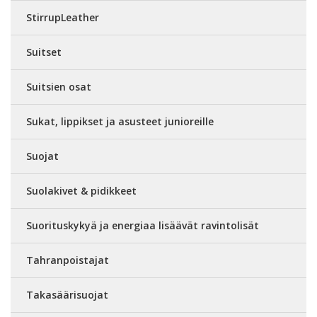
StirrupLeather
Suitset
Suitsien osat
Sukat, lippikset ja asusteet junioreille
Suojat
Suolakivet & pidikkeet
Suorituskykyä ja energiaa lisäävät ravintolisät
Tahranpoistajat
Takasäärisuojat