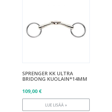
SPRENGER KK ULTRA
BRIDONG KUOLAIN*14MM
109,00
€
LUE LISÄÄ »