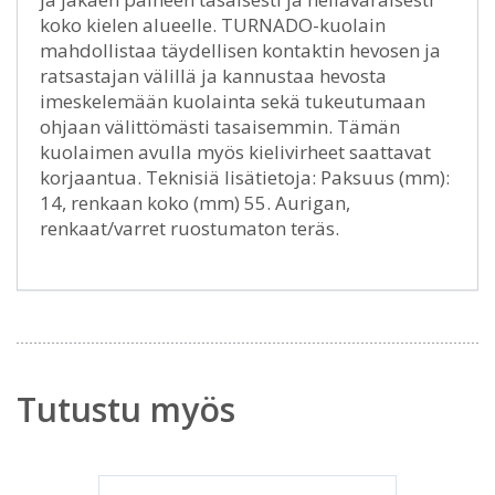
koko kielen alueelle. TURNADO-kuolain
mahdollistaa täydellisen kontaktin hevosen ja
ratsastajan välillä ja kannustaa hevosta
imeskelemään kuolainta sekä tukeutumaan
ohjaan välittömästi tasaisemmin. Tämän
kuolaimen avulla myös kielivirheet saattavat
korjaantua. Teknisiä lisätietoja: Paksuus (mm):
14, renkaan koko (mm) 55. Aurigan,
renkaat/varret ruostumaton teräs.
Tutustu myös