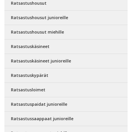
Ratsastushousut
Ratsastushousut junioreille
Ratsastushousut miehille
Ratsastuskäsineet
Ratsastuskäsineet junioreille
Ratsastuskypärät
Ratsastusloimet
Ratsastuspaidat junioreille
Ratsastussaappaat junioreille