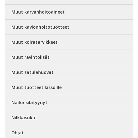
Muut karvanhoitoaineet
Muut kavionhoitotuotteet
Muut koiratarvikkeet
Muut ravintolisät
Muut satulahuovat
Muut tuotteet kissoille
Nailonsilatyynyt
Nilkkasukat
Ohjat