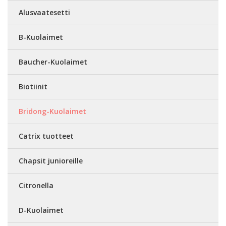
Alusvaatesetti
B-Kuolaimet
Baucher-Kuolaimet
Biotiinit
Bridong-Kuolaimet
Catrix tuotteet
Chapsit junioreille
Citronella
D-Kuolaimet