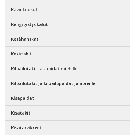
Kaviokoukut
Kengitystyökalut
Kesähanskat
Kesätakit
Kilpailutakit ja -paidat miehille
Kilpailutakit ja kilpailupaidat junioreille
Kisapaidat
Kisatakit
Kisatarvikkeet