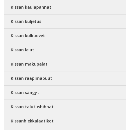
Kissan kaulapannat
Kissan kuljetus
Kissan kulkuovet
Kissan lelut
Kissan makupalat
Kissan raapimapuut
Kissan sängyt
Kissan talutushihnat
Kissanhiekkalaatikot