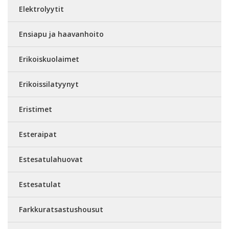
Elektrolyytit
Ensiapu ja haavanhoito
Erikoiskuolaimet
Erikoissilatyynyt
Eristimet
Esteraipat
Estesatulahuovat
Estesatulat
Farkkuratsastushousut