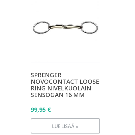
SPRENGER
NOVOCONTACT LOOSE
RING NIVELKUOLAIN
SENSOGAN 16 MM
99,95
€
LUE LISÄÄ »