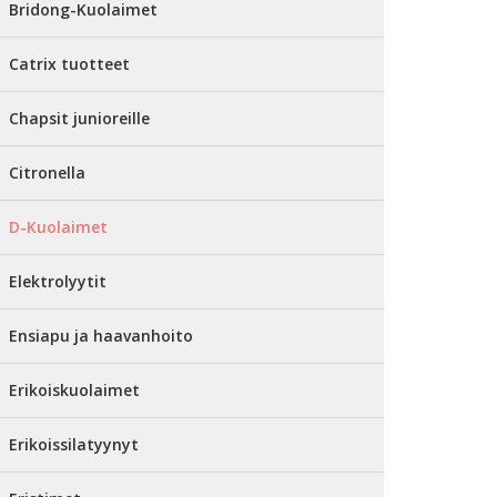
Bridong-Kuolaimet
Catrix tuotteet
Chapsit junioreille
Citronella
D-Kuolaimet
Elektrolyytit
Ensiapu ja haavanhoito
Erikoiskuolaimet
Erikoissilatyynyt