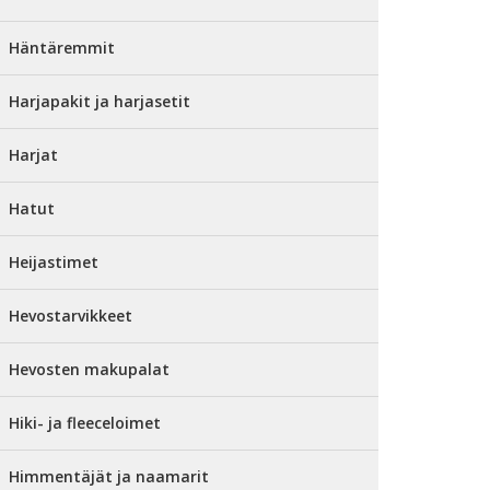
Häntäremmit
Harjapakit ja harjasetit
Harjat
Hatut
Heijastimet
Hevostarvikkeet
Hevosten makupalat
Hiki- ja fleeceloimet
Himmentäjät ja naamarit