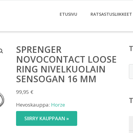
ETUSIVU
RATSASTUSLIIKKEET
SPRENGER
NOVOCONTACT LOOSE
RING NIVELKUOLAIN
E
SENSOGAN 16 MM
99,95
€
Hevoskauppa:
Horze
SIIRRY KAUPPAAN »