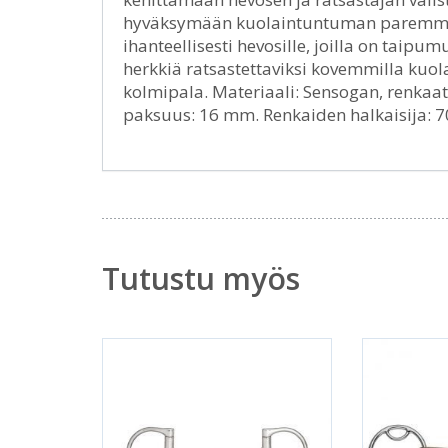
hyväksymään kuolaintuntuman paremmin.
ihanteellisesti hevosille, joilla on taipu
herkkiä ratsastettaviksi kovemmilla kuola
kolmipala. Materiaali: Sensogan, renkaat
paksuus: 16 mm. Renkaiden halkaisija: 7
Tutustu myös