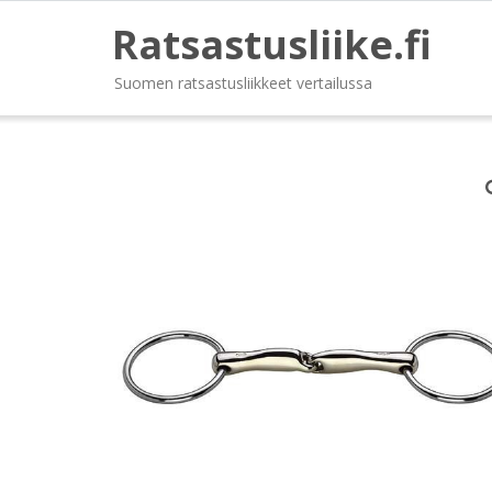
Ratsastusliike.fi
Suomen ratsastusliikkeet vertailussa