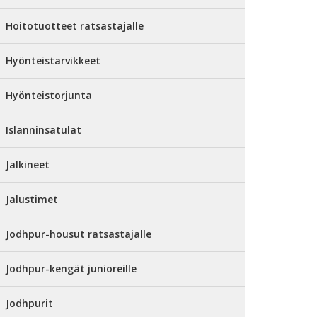
Hoitotuotteet ratsastajalle
Hyönteistarvikkeet
Hyönteistorjunta
Islanninsatulat
Jalkineet
Jalustimet
Jodhpur-housut ratsastajalle
Jodhpur-kengät junioreille
Jodhpurit