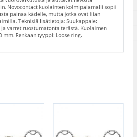
 Novocontact kuolainten kolmipalamalli sopii
musta painaa kädelle, mutta jotka ovat liian
imilla. Teknisiä lisätietoja: Suukappale:
 ja varret ruostumatonta terästä. Kuolaimen
0 mm. Renkaan tyyppi: Loose ring.