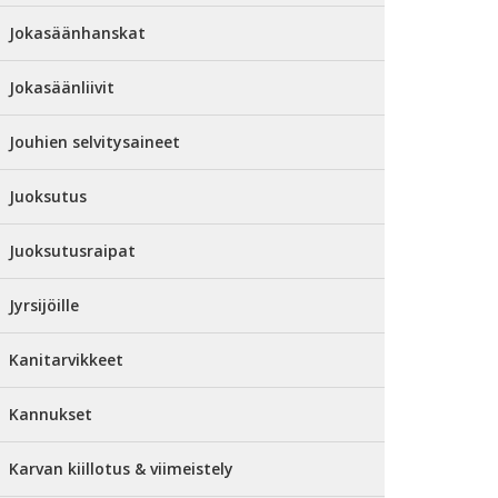
Jokasäänhanskat
Jokasäänliivit
Jouhien selvitysaineet
Juoksutus
Juoksutusraipat
Jyrsijöille
Kanitarvikkeet
Kannukset
Karvan kiillotus & viimeistely