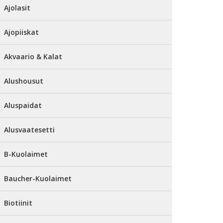
Ajolasit
Ajopiiskat
Akvaario & Kalat
Alushousut
Aluspaidat
Alusvaatesetti
B-Kuolaimet
Baucher-Kuolaimet
Biotiinit