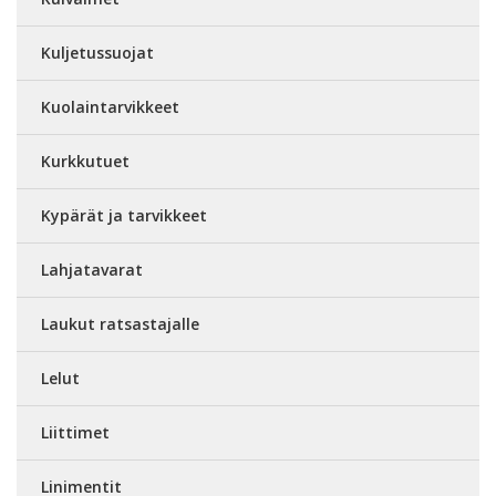
Kuljetussuojat
Kuolaintarvikkeet
Kurkkutuet
Kypärät ja tarvikkeet
Lahjatavarat
Laukut ratsastajalle
Lelut
Liittimet
Linimentit