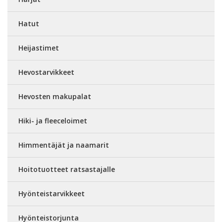
Hatut
Heijastimet
Hevostarvikkeet
Hevosten makupalat
Hiki- ja fleeceloimet
Himmentäjät ja naamarit
Hoitotuotteet ratsastajalle
Hyönteistarvikkeet
Hyönteistorjunta