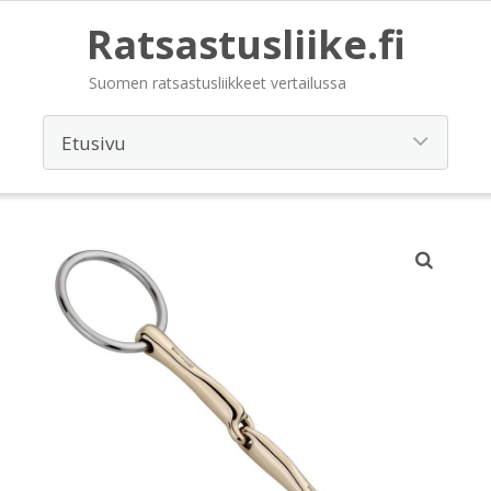
Ratsastusliike.fi
Suomen ratsastusliikkeet vertailussa