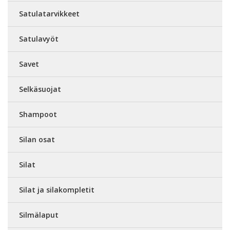
Satulatarvikkeet
Satulavyöt
Savet
Selkäsuojat
Shampoot
Silan osat
Silat
Silat ja silakompletit
Silmälaput