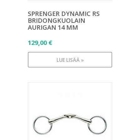
SPRENGER DYNAMIC RS
BRIDONGKUOLAIN
AURIGAN 14 MM
129,00
€
LUE LISÄÄ »