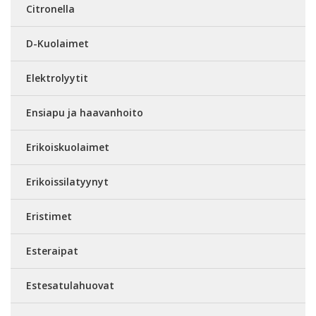
Citronella
D-Kuolaimet
Elektrolyytit
Ensiapu ja haavanhoito
Erikoiskuolaimet
Erikoissilatyynyt
Eristimet
Esteraipat
Estesatulahuovat