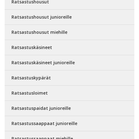
Ratsastushousut
Ratsastushousut junioreille
Ratsastushousut miehille
Ratsastuskäsineet
Ratsastuskäsineet junioreille
Ratsastuskypärät
Ratsastusloimet
Ratsastuspaidat junioreille
Ratsastussaappaat junioreille
Ratsastussaappaat miehille