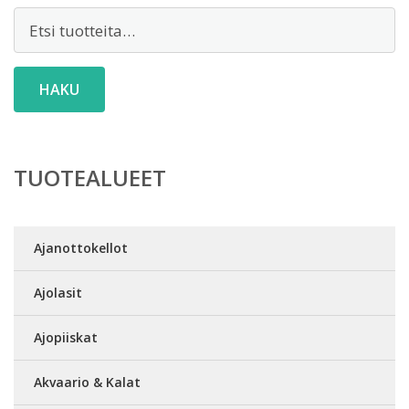
Etsi:
HAKU
TUOTEALUEET
Ajanottokellot
Ajolasit
Ajopiiskat
Akvaario & Kalat