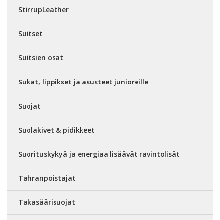
StirrupLeather
Suitset
Suitsien osat
Sukat, lippikset ja asusteet junioreille
Suojat
Suolakivet & pidikkeet
Suorituskykyä ja energiaa lisäävät ravintolisät
Tahranpoistajat
Takasäärisuojat