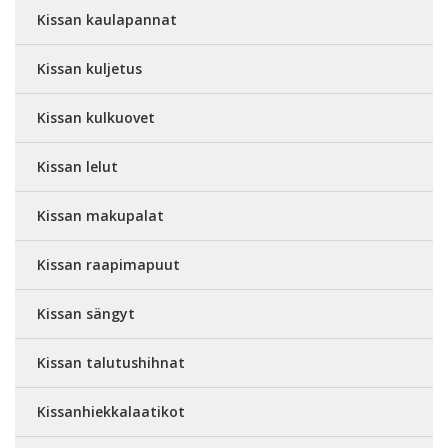
Kissan kaulapannat
Kissan kuljetus
Kissan kulkuovet
Kissan lelut
Kissan makupalat
Kissan raapimapuut
Kissan sängyt
Kissan talutushihnat
Kissanhiekkalaatikot