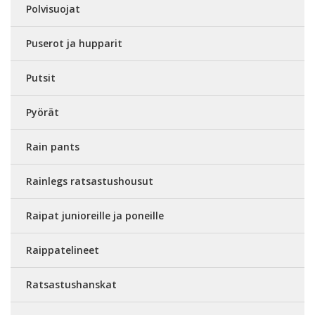
Polvisuojat
Puserot ja hupparit
Putsit
Pyörät
Rain pants
Rainlegs ratsastushousut
Raipat junioreille ja poneille
Raippatelineet
Ratsastushanskat