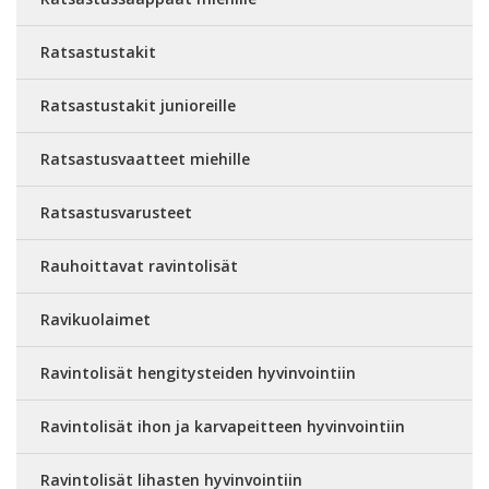
Ratsastustakit
Ratsastustakit junioreille
Ratsastusvaatteet miehille
Ratsastusvarusteet
Rauhoittavat ravintolisät
Ravikuolaimet
Ravintolisät hengitysteiden hyvinvointiin
Ravintolisät ihon ja karvapeitteen hyvinvointiin
Ravintolisät lihasten hyvinvointiin