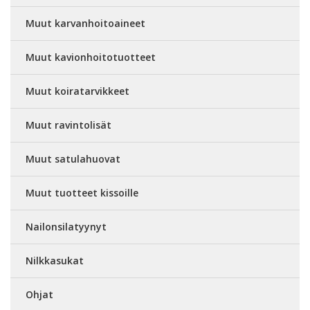
Muut karvanhoitoaineet
Muut kavionhoitotuotteet
Muut koiratarvikkeet
Muut ravintolisät
Muut satulahuovat
Muut tuotteet kissoille
Nailonsilatyynyt
Nilkkasukat
Ohjat