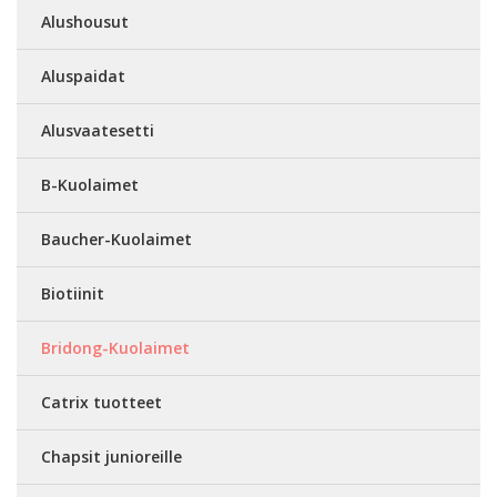
Alushousut
Aluspaidat
Alusvaatesetti
B-Kuolaimet
Baucher-Kuolaimet
Biotiinit
Bridong-Kuolaimet
Catrix tuotteet
Chapsit junioreille