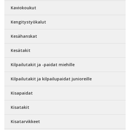
Kaviokoukut
Kengitystyökalut
Kesähanskat
Kesätakit
Kilpailutakit ja -paidat miehille
Kilpailutakit ja kilpailupaidat junioreille
Kisapaidat
Kisatakit
Kisatarvikkeet