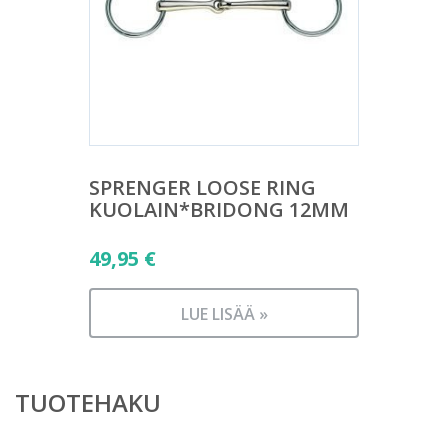
SPRENGER LOOSE RING
KUOLAIN*BRIDONG 12MM
49,95
€
LUE LISÄÄ »
TUOTEHAKU