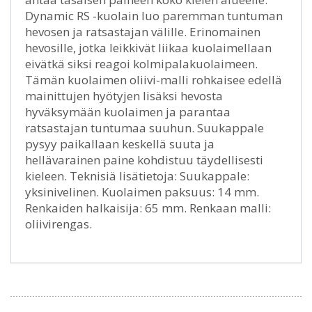
Dynamic RS -kuolain luo paremman tuntuman
hevosen ja ratsastajan välille. Erinomainen
hevosille, jotka leikkivät liikaa kuolaimellaan
eivätkä siksi reagoi kolmipalakuolaimeen.
Tämän kuolaimen oliivi-malli rohkaisee edellä
mainittujen hyötyjen lisäksi hevosta
hyväksymään kuolaimen ja parantaa
ratsastajan tuntumaa suuhun. Suukappale
pysyy paikallaan keskellä suuta ja
hellävarainen paine kohdistuu täydellisesti
kieleen. Teknisiä lisätietoja: Suukappale:
yksinivelinen. Kuolaimen paksuus: 14 mm.
Renkaiden halkaisija: 65 mm. Renkaan malli:
oliivirengas.