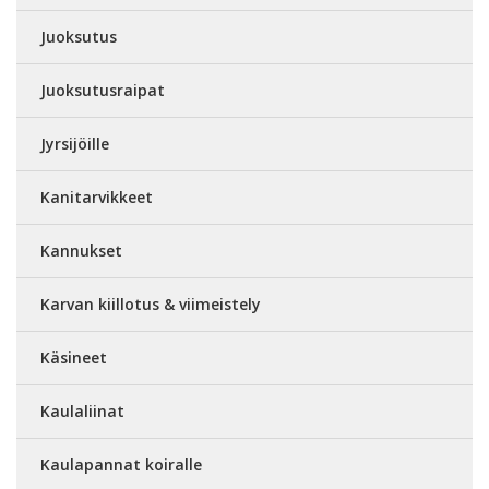
Juoksutus
Juoksutusraipat
Jyrsijöille
Kanitarvikkeet
Kannukset
Karvan kiillotus & viimeistely
Käsineet
Kaulaliinat
Kaulapannat koiralle