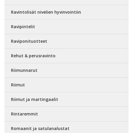
Ravintolisät nivelien hyvinvointiin
Ravipintelit
Raviponituotteet
Rehut & perusravinto
Riimunnarut
Riimut
Riimut ja martingaalit
Rintaremmit
Romaanit ja satulanalustat