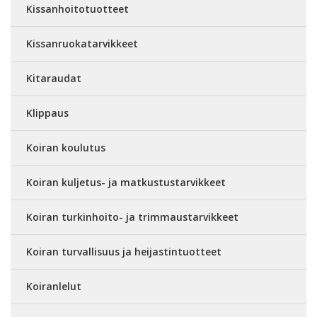
Kissanhoitotuotteet
Kissanruokatarvikkeet
Kitaraudat
Klippaus
Koiran koulutus
Koiran kuljetus- ja matkustustarvikkeet
Koiran turkinhoito- ja trimmaustarvikkeet
Koiran turvallisuus ja heijastintuotteet
Koiranlelut