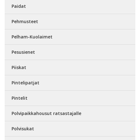
Paidat
Pehmusteet
Pelham-Kuolaimet
Pesusienet
Piiskat
Pintelipatjat
Pintelit
Polvipaikkahousut ratsastajalle
Polvisukat