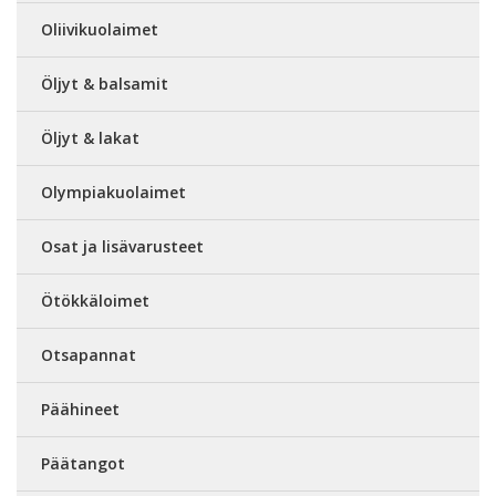
Oliivikuolaimet
Öljyt & balsamit
Öljyt & lakat
Olympiakuolaimet
Osat ja lisävarusteet
Ötökkäloimet
Otsapannat
Päähineet
Päätangot