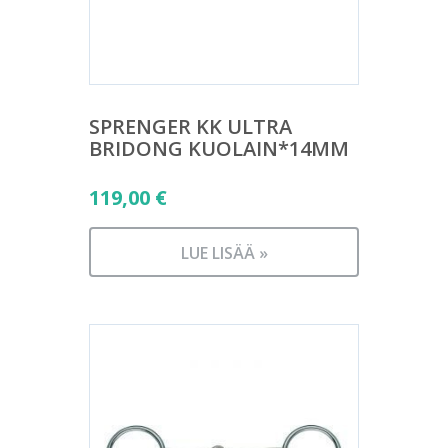
SPRENGER KK ULTRA
BRIDONG KUOLAIN*14MM
119,00
€
LUE LISÄÄ »