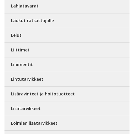
Lahjatavarat
Laukut ratsastajalle
Lelut
Liittimet
Linimentit
Lintutarvikkeet
Lisäravinteet ja hoitotuotteet
Lisätarvikkeet
Loimien lisätarvikkeet