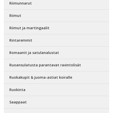
Riimunnarut
Riimut
Riimut ja martingaalit
Rintaremmit
Romaanit ja satulanalustat
Ruoansulatusta parantavat ravintolisät
Ruokakupit & juoma-astiat koiralle
Ruokinta
Saappaat