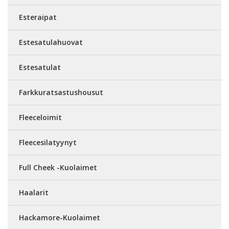
Esteraipat
Estesatulahuovat
Estesatulat
Farkkuratsastushousut
Fleeceloimit
Fleecesilatyynyt
Full Cheek -Kuolaimet
Haalarit
Hackamore-Kuolaimet