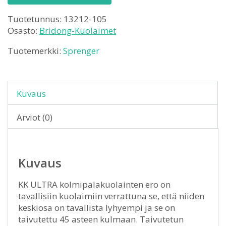
Tuotetunnus:
13212-105
Osasto:
Bridong-Kuolaimet
Tuotemerkki:
Sprenger
Kuvaus
Arviot (0)
Kuvaus
KK ULTRA kolmipalakuolainten ero on
tavallisiin kuolaimiin verrattuna se, että niiden
keskiosa on tavallista lyhyempi ja se on
taivutettu 45 asteen kulmaan. Taivutetun