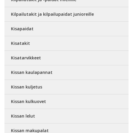
Kilpailutakit ja kilpailupaidat junioreille
Kisapaidat
Kisatakit
Kisatarvikkeet
Kissan kaulapannat
Kissan kuljetus
Kissan kulkuovet
Kissan lelut
Kissan makupalat