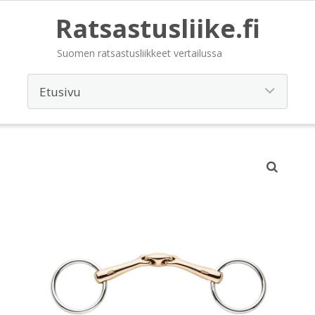
Ratsastusliike.fi
Suomen ratsastusliikkeet vertailussa