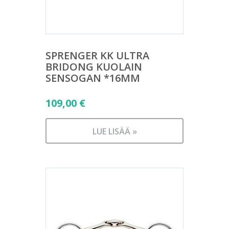
SPRENGER KK ULTRA
BRIDONG KUOLAIN
SENSOGAN *16MM
109,00
€
LUE LISÄÄ »