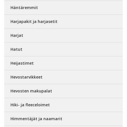
Häntäremmit
Harjapakit ja harjasetit
Harjat
Hatut
Heijastimet
Hevostarvikkeet
Hevosten makupalat
Hiki- ja fleeceloimet
Himmentäjät ja naamarit