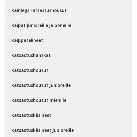
Rainlegs ratsastushousut
Raipat junioreille ja poneille
Raippatelineet
Ratsastushanskat
Ratsastushousut
Ratsastushousut junioreille
Ratsastushousut miehille
Ratsastuskäsineet
Ratsastuskäsineet junioreille