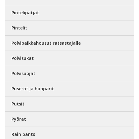
Pintelipatjat
Pintelit
Polvipaikkahousut ratsastajalle
Polvisukat
Polvisuojat
Puserot ja hupparit
Putsit
Pyörät
Rain pants