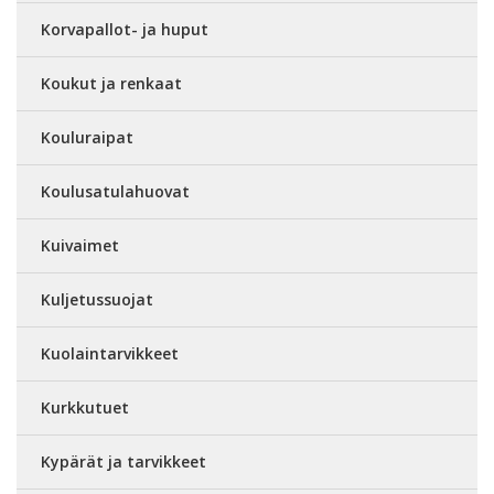
Korvapallot- ja huput
Koukut ja renkaat
Kouluraipat
Koulusatulahuovat
Kuivaimet
Kuljetussuojat
Kuolaintarvikkeet
Kurkkutuet
Kypärät ja tarvikkeet