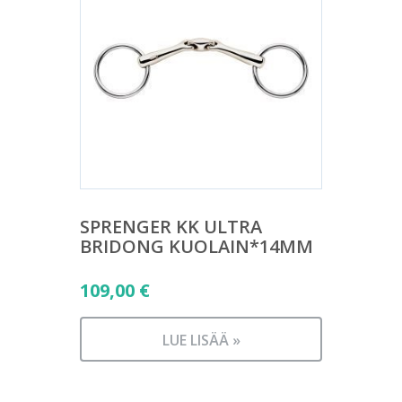
SPRENGER KK ULTRA
BRIDONG KUOLAIN*14MM
109,00
€
LUE LISÄÄ »