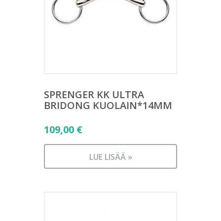
SPRENGER KK ULTRA
BRIDONG KUOLAIN*14MM
109,00
€
LUE LISÄÄ »