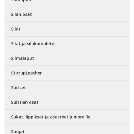
Silan osat
Silat
Silat ja silakompletit
Silmälaput
StirrupLeather
Suitset
Suitsien osat
Sukat, lippikset ja asusteet junioreille
Suojat