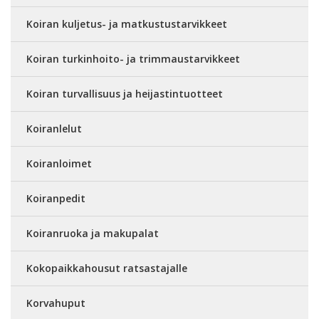
Koiran kuljetus- ja matkustustarvikkeet
Koiran turkinhoito- ja trimmaustarvikkeet
Koiran turvallisuus ja heijastintuotteet
Koiranlelut
Koiranloimet
Koiranpedit
Koiranruoka ja makupalat
Kokopaikkahousut ratsastajalle
Korvahuput