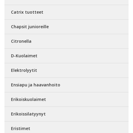
Catrix tuotteet
Chapsit junioreille
Citronella
D-Kuolaimet
Elektrolyytit
Ensiapu ja haavanhoito
Erikoiskuolaimet
Erikoissilatyynyt
Eristimet