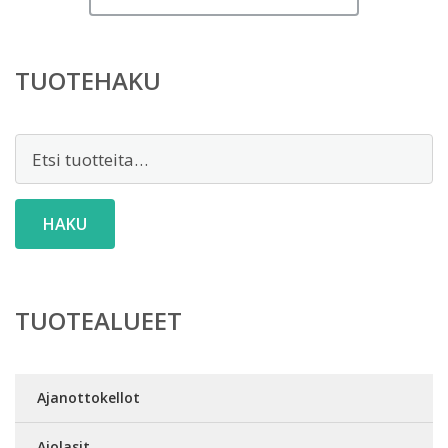
TUOTEHAKU
Etsi:
HAKU
TUOTEALUEET
Ajanottokellot
Ajolasit