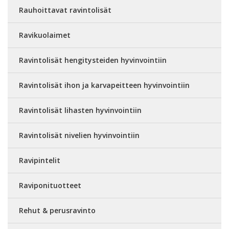
Rauhoittavat ravintolisät
Ravikuolaimet
Ravintolisät hengitysteiden hyvinvointiin
Ravintolisät ihon ja karvapeitteen hyvinvointiin
Ravintolisät lihasten hyvinvointiin
Ravintolisät nivelien hyvinvointiin
Ravipintelit
Raviponituotteet
Rehut & perusravinto