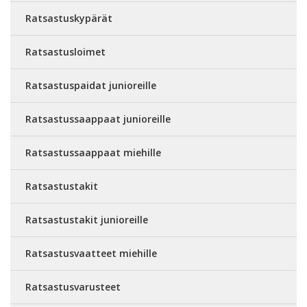
Ratsastuskypärät
Ratsastusloimet
Ratsastuspaidat junioreille
Ratsastussaappaat junioreille
Ratsastussaappaat miehille
Ratsastustakit
Ratsastustakit junioreille
Ratsastusvaatteet miehille
Ratsastusvarusteet