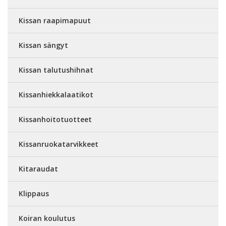
Kissan raapimapuut
Kissan sängyt
Kissan talutushihnat
Kissanhiekkalaatikot
Kissanhoitotuotteet
Kissanruokatarvikkeet
Kitaraudat
Klippaus
Koiran koulutus