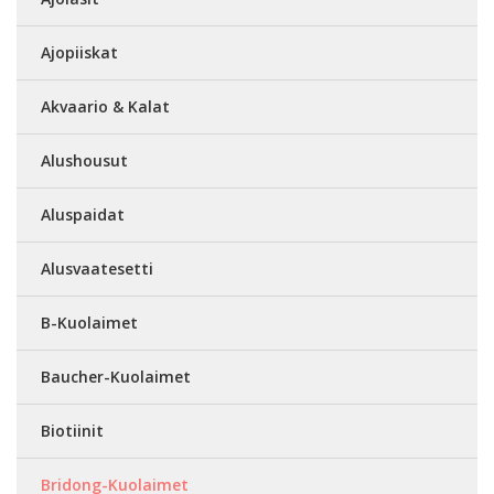
Ajopiiskat
Akvaario & Kalat
Alushousut
Aluspaidat
Alusvaatesetti
B-Kuolaimet
Baucher-Kuolaimet
Biotiinit
Bridong-Kuolaimet