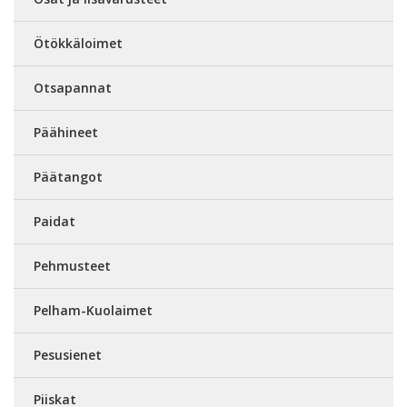
Ötökkäloimet
Otsapannat
Päähineet
Päätangot
Paidat
Pehmusteet
Pelham-Kuolaimet
Pesusienet
Piiskat