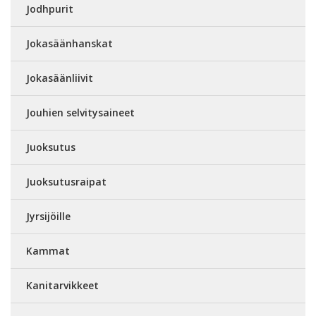
Jodhpurit
Jokasäänhanskat
Jokasäänliivit
Jouhien selvitysaineet
Juoksutus
Juoksutusraipat
Jyrsijöille
Kammat
Kanitarvikkeet