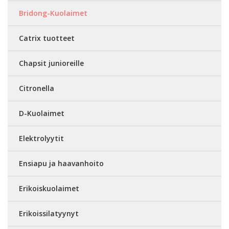
Bridong-Kuolaimet
Catrix tuotteet
Chapsit junioreille
Citronella
D-Kuolaimet
Elektrolyytit
Ensiapu ja haavanhoito
Erikoiskuolaimet
Erikoissilatyynyt