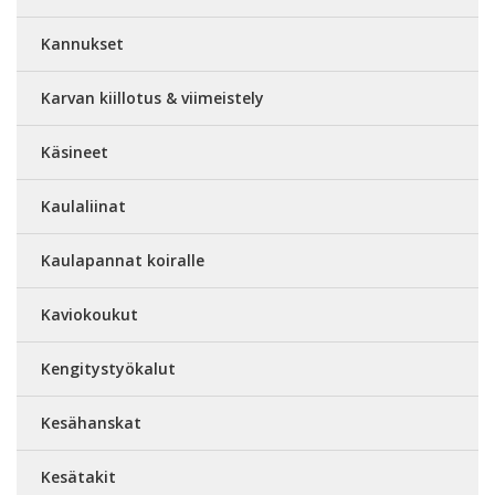
Kannukset
Karvan kiillotus & viimeistely
Käsineet
Kaulaliinat
Kaulapannat koiralle
Kaviokoukut
Kengitystyökalut
Kesähanskat
Kesätakit