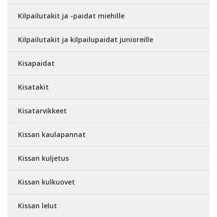
Kilpailutakit ja -paidat miehille
Kilpailutakit ja kilpailupaidat junioreille
Kisapaidat
Kisatakit
Kisatarvikkeet
Kissan kaulapannat
Kissan kuljetus
Kissan kulkuovet
Kissan lelut