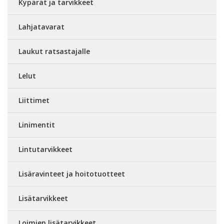
Kypärät ja tarvikkeet
Lahjatavarat
Laukut ratsastajalle
Lelut
Liittimet
Linimentit
Lintutarvikkeet
Lisäravinteet ja hoitotuotteet
Lisätarvikkeet
Loimien lisätarvikkeet