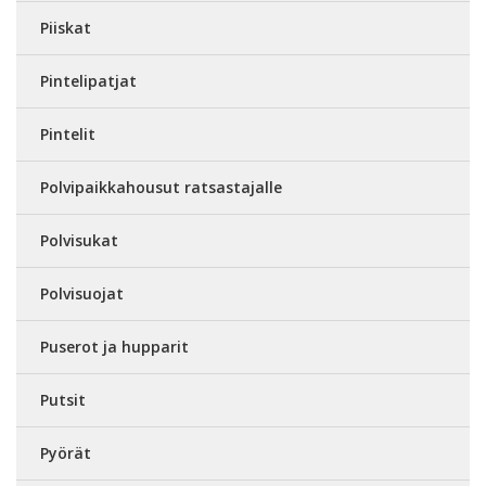
Piiskat
Pintelipatjat
Pintelit
Polvipaikkahousut ratsastajalle
Polvisukat
Polvisuojat
Puserot ja hupparit
Putsit
Pyörät