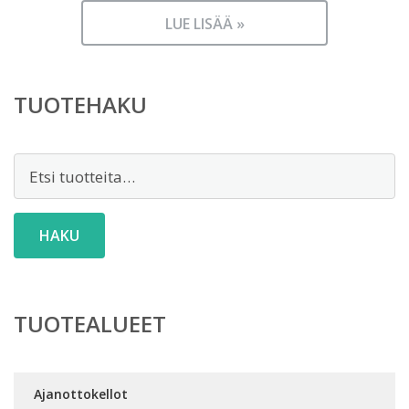
LUE LISÄÄ »
TUOTEHAKU
Etsi:
HAKU
TUOTEALUEET
Ajanottokellot