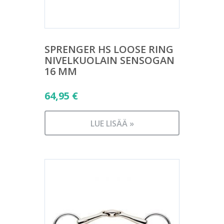
SPRENGER HS LOOSE RING
NIVELKUOLAIN SENSOGAN
16 MM
64,95
€
LUE LISÄÄ »