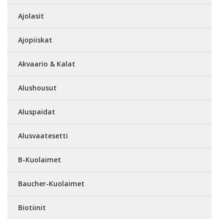
Ajolasit
Ajopiiskat
Akvaario & Kalat
Alushousut
Aluspaidat
Alusvaatesetti
B-Kuolaimet
Baucher-Kuolaimet
Biotiinit