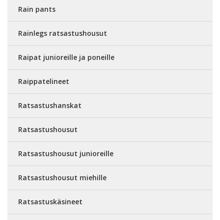
Rain pants
Rainlegs ratsastushousut
Raipat junioreille ja poneille
Raippatelineet
Ratsastushanskat
Ratsastushousut
Ratsastushousut junioreille
Ratsastushousut miehille
Ratsastuskäsineet