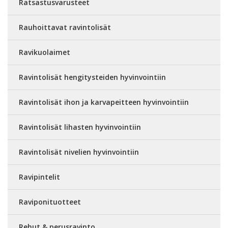
Ratsastusvarusteet
Rauhoittavat ravintolisät
Ravikuolaimet
Ravintolisät hengitysteiden hyvinvointiin
Ravintolisät ihon ja karvapeitteen hyvinvointiin
Ravintolisät lihasten hyvinvointiin
Ravintolisät nivelien hyvinvointiin
Ravipintelit
Raviponituotteet
Rehut & perusravinto