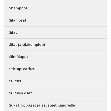
Shampoot
Silan osat
Silat
Silat ja silakompletit
Silmälaput
StirrupLeather
Suitset
Suitsien osat
Sukat, lippikset ja asusteet junioreille