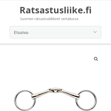
Ratsastusliike.fi
Suomen ratsastusliikkeet vertailussa