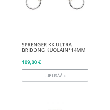
SPRENGER KK ULTRA
BRIDONG KUOLAIN*14MM
109,00
€
LUE LISÄÄ »