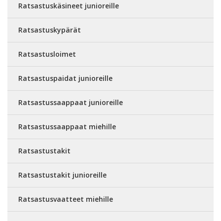
Ratsastuskäsineet junioreille
Ratsastuskypärät
Ratsastusloimet
Ratsastuspaidat junioreille
Ratsastussaappaat junioreille
Ratsastussaappaat miehille
Ratsastustakit
Ratsastustakit junioreille
Ratsastusvaatteet miehille