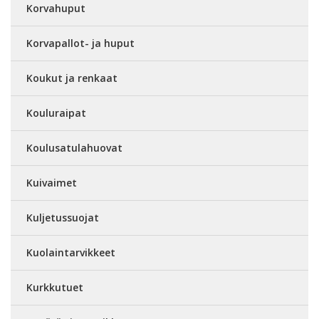
Korvahuput
Korvapallot- ja huput
Koukut ja renkaat
Kouluraipat
Koulusatulahuovat
Kuivaimet
Kuljetussuojat
Kuolaintarvikkeet
Kurkkutuet