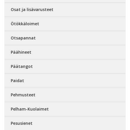
Osat ja lisävarusteet
Ötökkäloimet
Otsapannat
Päähineet
Päätangot
Paidat
Pehmusteet
Pelham-Kuolaimet
Pesusienet