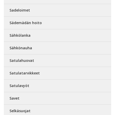
Sadeloimet
Sädemädän hoito
Sähkölanka
Sähkönauha
Satulahuovat
Satulatarvikkeet
Satulavyöt
Savet
Selkäsuojat