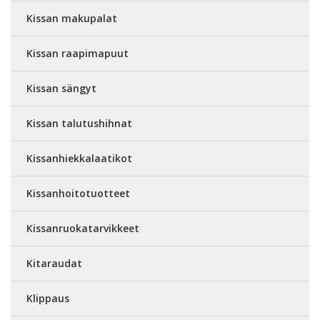
Kissan makupalat
Kissan raapimapuut
Kissan sängyt
Kissan talutushihnat
Kissanhiekkalaatikot
Kissanhoitotuotteet
Kissanruokatarvikkeet
Kitaraudat
Klippaus