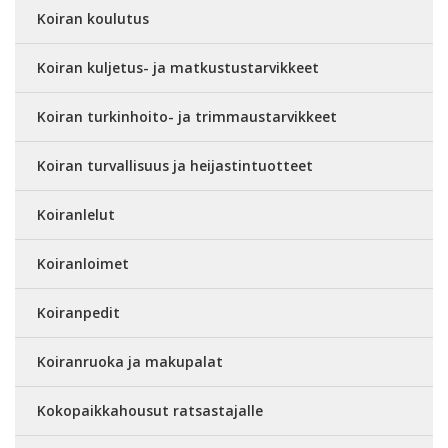
Koiran koulutus
Koiran kuljetus- ja matkustustarvikkeet
Koiran turkinhoito- ja trimmaustarvikkeet
Koiran turvallisuus ja heijastintuotteet
Koiranlelut
Koiranloimet
Koiranpedit
Koiranruoka ja makupalat
Kokopaikkahousut ratsastajalle