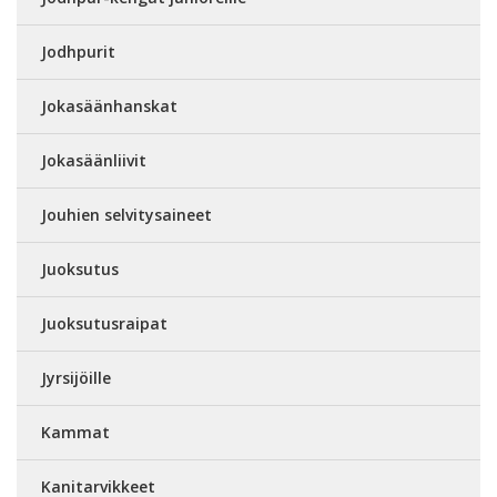
Jodhpurit
Jokasäänhanskat
Jokasäänliivit
Jouhien selvitysaineet
Juoksutus
Juoksutusraipat
Jyrsijöille
Kammat
Kanitarvikkeet