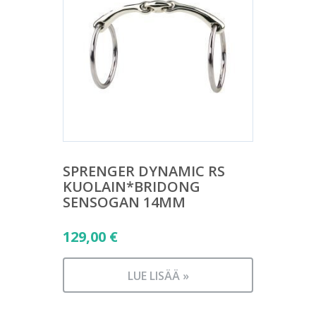
SPRENGER DYNAMIC RS
KUOLAIN*BRIDONG
SENSOGAN 14MM
129,00
€
LUE LISÄÄ »