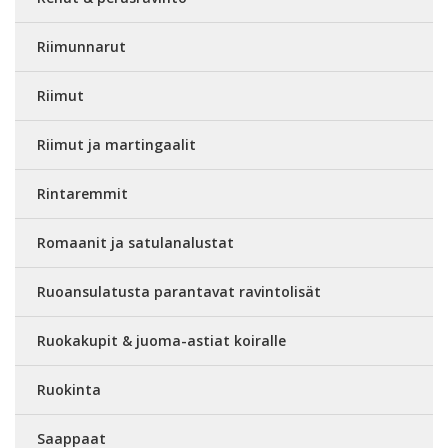
Riimunnarut
Riimut
Riimut ja martingaalit
Rintaremmit
Romaanit ja satulanalustat
Ruoansulatusta parantavat ravintolisät
Ruokakupit & juoma-astiat koiralle
Ruokinta
Saappaat