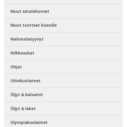
Muut satulahuovat
Muut tuotteet kissoille
Nailonsilatyynyt
Nilkkasukat
Ohjat
Oliivikuolaimet
Öljyt & balsamit
Öljyt & lakat
Olympiakuolaimet