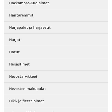
Hackamore-Kuolaimet
Häntäremmit
Harjapakit ja harjasetit
Harjat
Hatut
Heijastimet
Hevostarvikkeet
Hevosten makupalat
Hiki- ja fleeceloimet