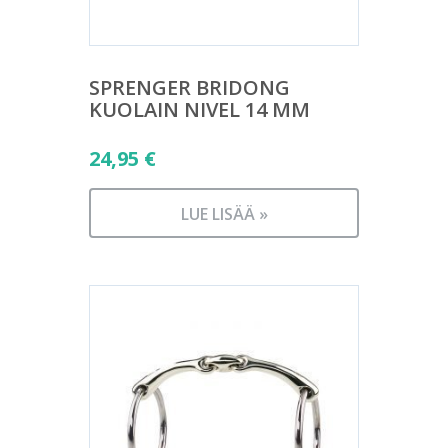
SPRENGER BRIDONG
KUOLAIN NIVEL 14 MM
24,95
€
LUE LISÄÄ »