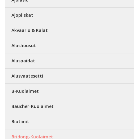
Ajopiiskat
Akvaario & Kalat
Alushousut
Aluspaidat
Alusvaatesetti
B-Kuolaimet
Baucher-Kuolaimet
Biotiinit
Bridong-Kuolaimet