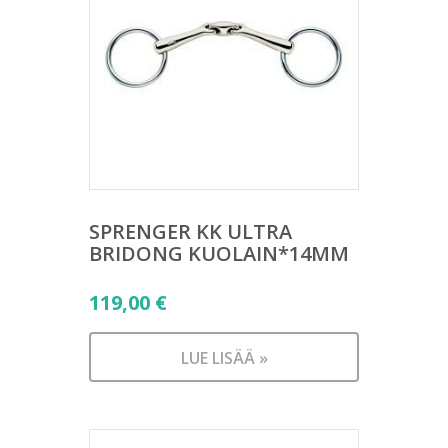
SPRENGER KK ULTRA
BRIDONG KUOLAIN*14MM
119,00
€
LUE LISÄÄ »