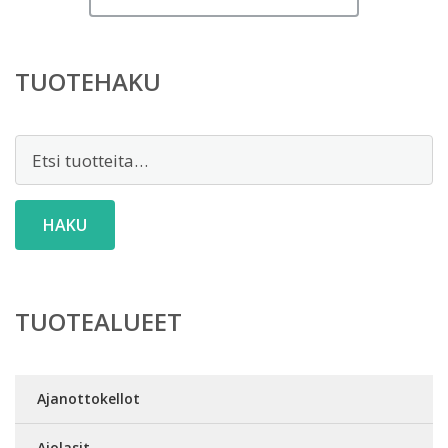
TUOTEHAKU
Etsi:
HAKU
TUOTEALUEET
Ajanottokellot
Ajolasit