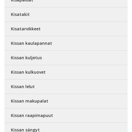
Kisatakit
Kisatarvikkeet
Kissan kaulapannat
Kissan kuljetus
Kissan kulkuovet
Kissan lelut
Kissan makupalat
Kissan raapimapuut
Kissan sängyt