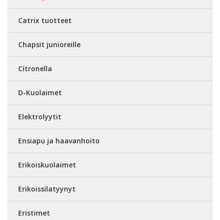
Catrix tuotteet
Chapsit junioreille
Citronella
D-Kuolaimet
Elektrolyytit
Ensiapu ja haavanhoito
Erikoiskuolaimet
Erikoissilatyynyt
Eristimet