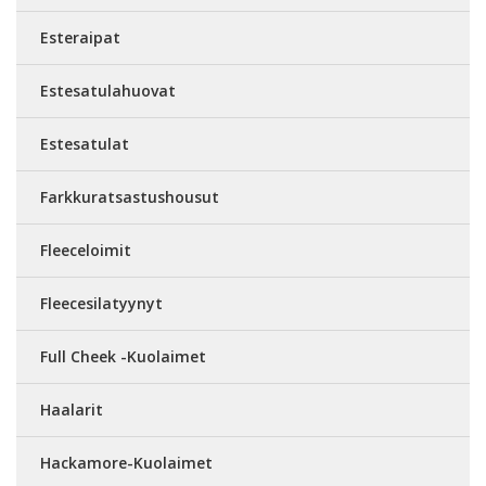
Esteraipat
Estesatulahuovat
Estesatulat
Farkkuratsastushousut
Fleeceloimit
Fleecesilatyynyt
Full Cheek -Kuolaimet
Haalarit
Hackamore-Kuolaimet