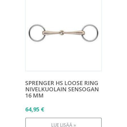
SPRENGER HS LOOSE RING
NIVELKUOLAIN SENSOGAN
16 MM
64,95
€
LUE LISÄÄ »