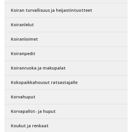
Koiran turvallisuus ja heijastintuotteet
Koiranlelut
Koiranloimet
Koiranpedit
Koiranruoka ja makupalat
Kokopaikkahousut ratsastajalle
Korvahuput
Korvapallot- ja huput
Koukut ja renkaat