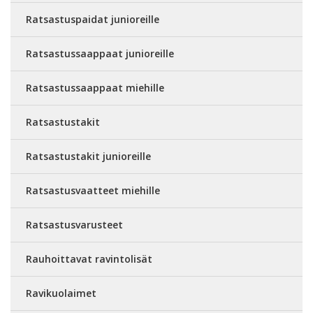
Ratsastuspaidat junioreille
Ratsastussaappaat junioreille
Ratsastussaappaat miehille
Ratsastustakit
Ratsastustakit junioreille
Ratsastusvaatteet miehille
Ratsastusvarusteet
Rauhoittavat ravintolisät
Ravikuolaimet