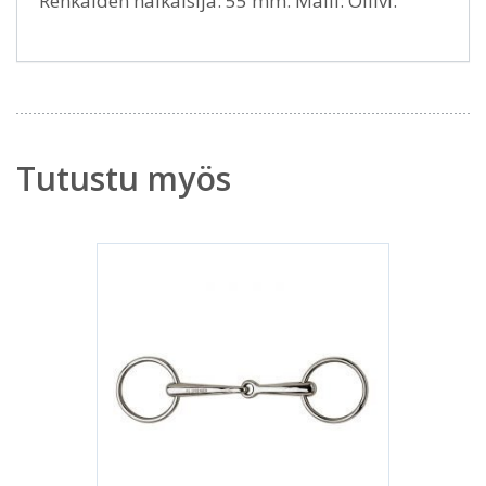
Renkaiden halkaisija: 55 mm. Malli: Oliivi.
Tutustu myös