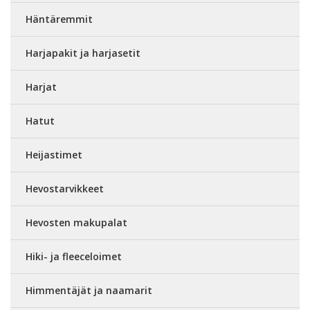
Häntäremmit
Harjapakit ja harjasetit
Harjat
Hatut
Heijastimet
Hevostarvikkeet
Hevosten makupalat
Hiki- ja fleeceloimet
Himmentäjät ja naamarit