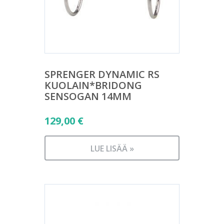
SPRENGER DYNAMIC RS
KUOLAIN*BRIDONG
SENSOGAN 14MM
129,00
€
LUE LISÄÄ »