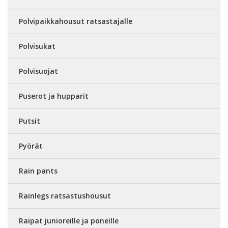
Polvipaikkahousut ratsastajalle
Polvisukat
Polvisuojat
Puserot ja hupparit
Putsit
Pyörät
Rain pants
Rainlegs ratsastushousut
Raipat junioreille ja poneille