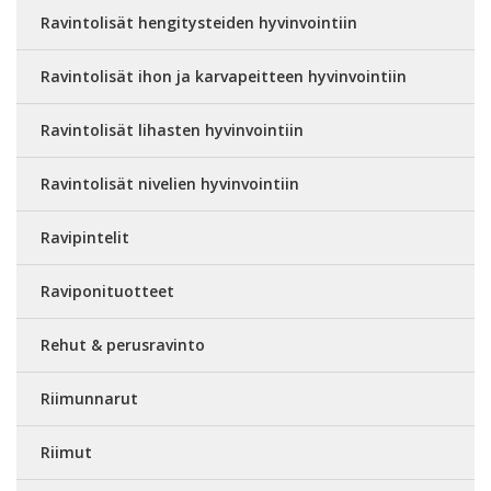
Ravintolisät hengitysteiden hyvinvointiin
Ravintolisät ihon ja karvapeitteen hyvinvointiin
Ravintolisät lihasten hyvinvointiin
Ravintolisät nivelien hyvinvointiin
Ravipintelit
Raviponituotteet
Rehut & perusravinto
Riimunnarut
Riimut