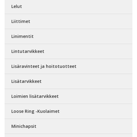
Lelut
Liittimet
Linimentit
Lintutarvikkeet
Lisäravinteet ja hoitotuotteet
Lisätarvikkeet
Loimien lisätarvikkeet
Loose Ring -Kuolaimet
Minichapsit