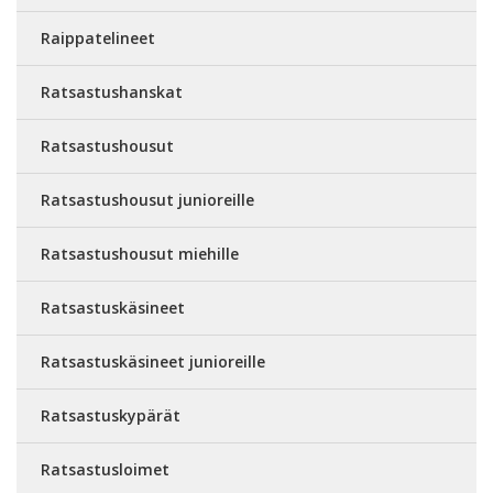
Raippatelineet
Ratsastushanskat
Ratsastushousut
Ratsastushousut junioreille
Ratsastushousut miehille
Ratsastuskäsineet
Ratsastuskäsineet junioreille
Ratsastuskypärät
Ratsastusloimet