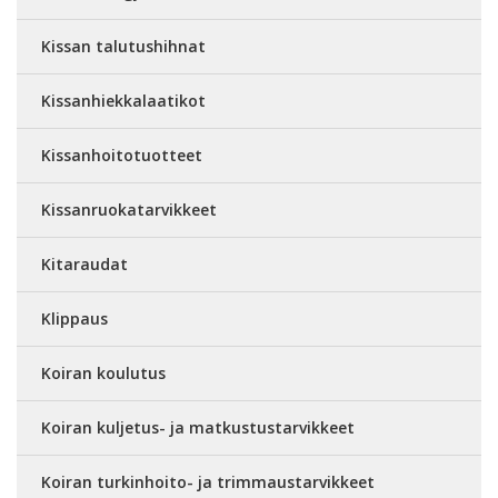
Kissan talutushihnat
Kissanhiekkalaatikot
Kissanhoitotuotteet
Kissanruokatarvikkeet
Kitaraudat
Klippaus
Koiran koulutus
Koiran kuljetus- ja matkustustarvikkeet
Koiran turkinhoito- ja trimmaustarvikkeet