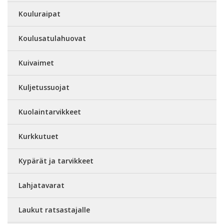
Kouluraipat
Koulusatulahuovat
Kuivaimet
Kuljetussuojat
Kuolaintarvikkeet
Kurkkutuet
Kypärät ja tarvikkeet
Lahjatavarat
Laukut ratsastajalle