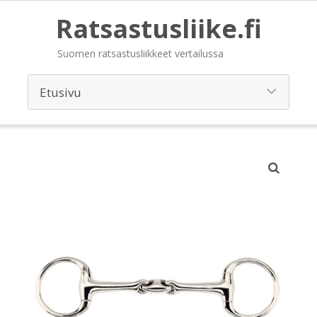
Ratsastusliike.fi
Suomen ratsastusliikkeet vertailussa