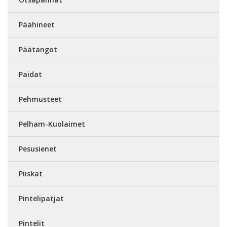
Päähineet
Päätangot
Paidat
Pehmusteet
Pelham-Kuolaimet
Pesusienet
Piiskat
Pintelipatjat
Pintelit