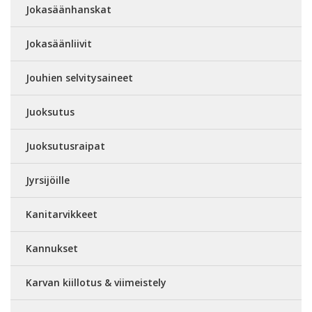
Jokasäänhanskat
Jokasäänliivit
Jouhien selvitysaineet
Juoksutus
Juoksutusraipat
Jyrsijöille
Kanitarvikkeet
Kannukset
Karvan kiillotus & viimeistely