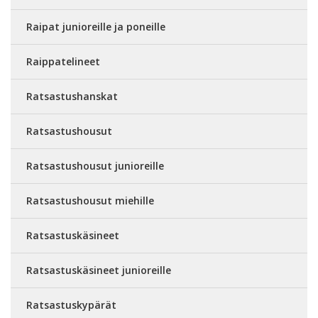
Raipat junioreille ja poneille
Raippatelineet
Ratsastushanskat
Ratsastushousut
Ratsastushousut junioreille
Ratsastushousut miehille
Ratsastuskäsineet
Ratsastuskäsineet junioreille
Ratsastuskypärät