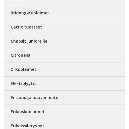
Bridong-Kuolaimet
Catrix tuotteet
Chapsit junioreille
Citronella
D-Kuolaimet
Elektrolyytit
Ensiapu ja haavanhoito
Erikoiskuolaimet
Erikoissilatyynyt