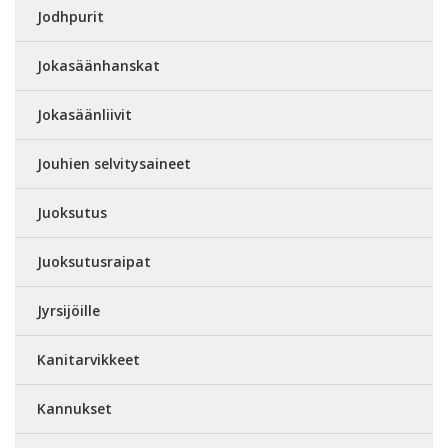
Jodhpurit
Jokasäänhanskat
Jokasäänliivit
Jouhien selvitysaineet
Juoksutus
Juoksutusraipat
Jyrsijöille
Kanitarvikkeet
Kannukset