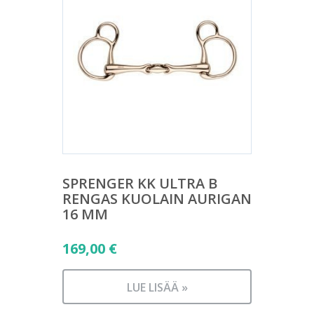
SPRENGER KK ULTRA B
RENGAS KUOLAIN AURIGAN
16 MM
169,00
€
LUE LISÄÄ »