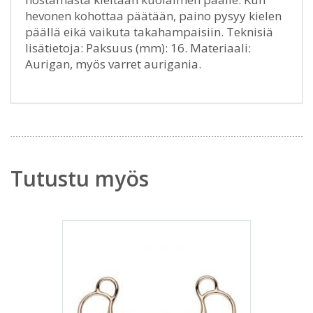
hevonen kohottaa päätään, paino pysyy kielen
päällä eikä vaikuta takahampaisiin. Teknisiä
lisätietoja: Paksuus (mm): 16. Materiaali:
Aurigan, myös varret aurigania.
Tutustu myös