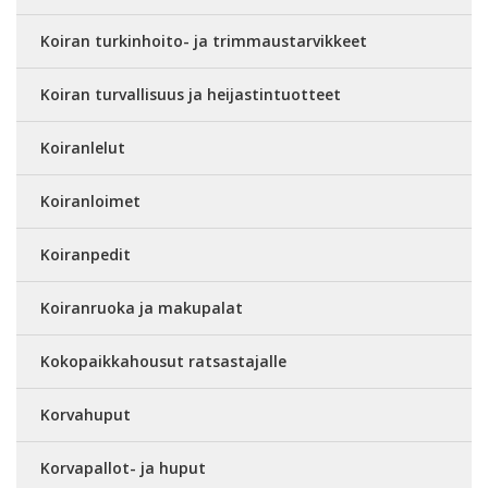
Koiran turkinhoito- ja trimmaustarvikkeet
Koiran turvallisuus ja heijastintuotteet
Koiranlelut
Koiranloimet
Koiranpedit
Koiranruoka ja makupalat
Kokopaikkahousut ratsastajalle
Korvahuput
Korvapallot- ja huput