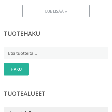
LUE LISÄÄ »
TUOTEHAKU
Etsi:
HAKU
TUOTEALUEET