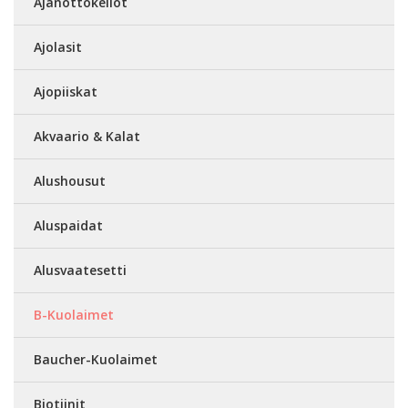
Ajanottokellot
Ajolasit
Ajopiiskat
Akvaario & Kalat
Alushousut
Aluspaidat
Alusvaatesetti
B-Kuolaimet
Baucher-Kuolaimet
Biotiinit