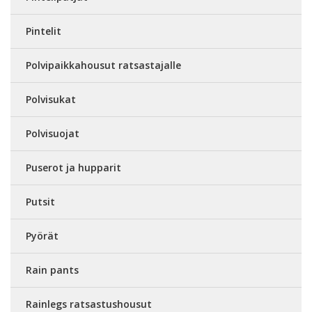
Pintelit
Polvipaikkahousut ratsastajalle
Polvisukat
Polvisuojat
Puserot ja hupparit
Putsit
Pyörät
Rain pants
Rainlegs ratsastushousut