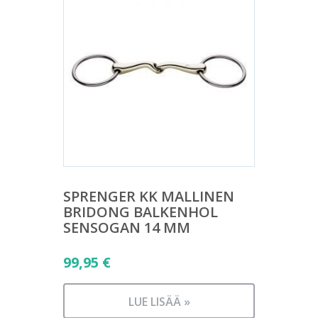
SPRENGER KK MALLINEN
BRIDONG BALKENHOL
SENSOGAN 14 MM
99,95
€
LUE LISÄÄ »