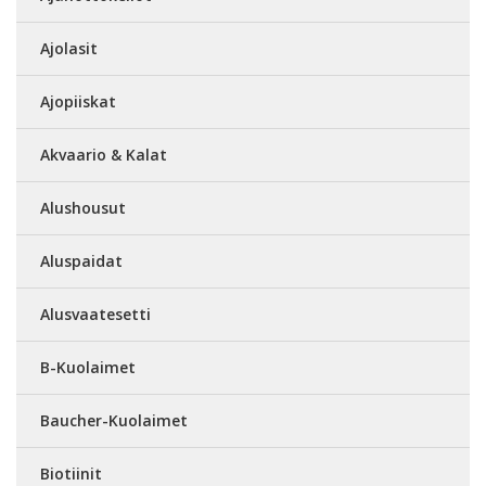
Ajolasit
Ajopiiskat
Akvaario & Kalat
Alushousut
Aluspaidat
Alusvaatesetti
B-Kuolaimet
Baucher-Kuolaimet
Biotiinit