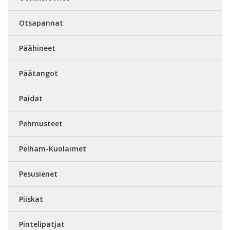
Otsapannat
Päähineet
Päätangot
Paidat
Pehmusteet
Pelham-Kuolaimet
Pesusienet
Piiskat
Pintelipatjat