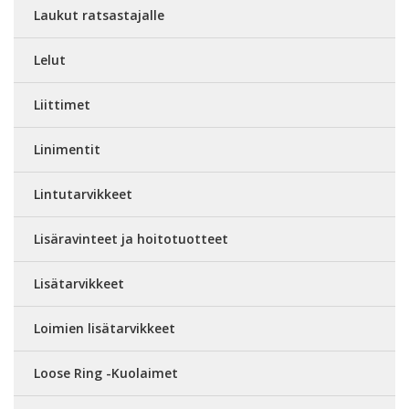
Laukut ratsastajalle
Lelut
Liittimet
Linimentit
Lintutarvikkeet
Lisäravinteet ja hoitotuotteet
Lisätarvikkeet
Loimien lisätarvikkeet
Loose Ring -Kuolaimet