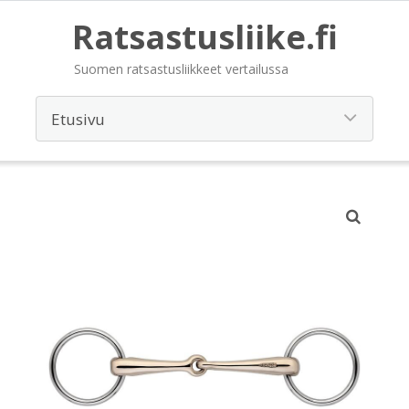
Ratsastusliike.fi
Suomen ratsastusliikkeet vertailussa