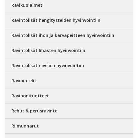
Ravikuolaimet
Ravintolisät hengitysteiden hyvinvointiin
Ravintolisät ihon ja karvapeitteen hyvinvointiin
Ravintolisät lihasten hyvinvointiin
Ravintolisät nivelien hyvinvointiin
Ravipintelit
Raviponituotteet
Rehut & perusravinto
Riimunnarut