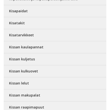
Kisapaidat
Kisatakit
Kisatarvikkeet
Kissan kaulapannat
Kissan kuljetus
Kissan kulkuovet
Kissan lelut
Kissan makupalat
Kissan raapimapuut