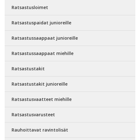
Ratsastusloimet
Ratsastuspaidat junioreille
Ratsastussaappaat junioreille
Ratsastussaappaat miehille
Ratsastustakit
Ratsastustakit junioreille
Ratsastusvaatteet miehille
Ratsastusvarusteet
Rauhoittavat ravintolisät