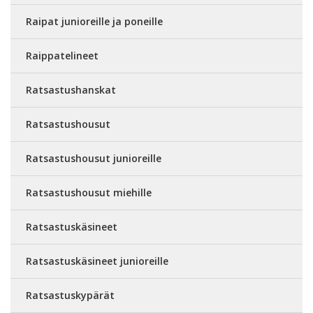
Raipat junioreille ja poneille
Raippatelineet
Ratsastushanskat
Ratsastushousut
Ratsastushousut junioreille
Ratsastushousut miehille
Ratsastuskäsineet
Ratsastuskäsineet junioreille
Ratsastuskypärät