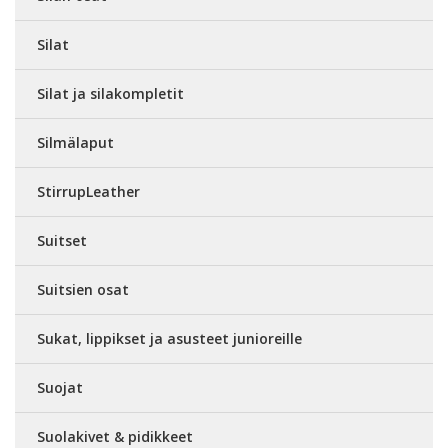
Silat
Silat ja silakompletit
Silmälaput
StirrupLeather
Suitset
Suitsien osat
Sukat, lippikset ja asusteet junioreille
Suojat
Suolakivet & pidikkeet