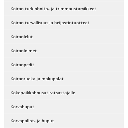
Koiran turkinhoito- ja trimmaustarvikkeet
Koiran turvallisuus ja heijastintuotteet
Koiranlelut
Koiranloimet
Koiranpedit
Koiranruoka ja makupalat
Kokopaikkahousut ratsastajalle
Korvahuput
Korvapallot- ja huput