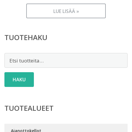
LUE LISÄÄ »
TUOTEHAKU
Etsi:
HAKU
TUOTEALUEET
Ajanottokellot