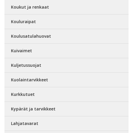
Koukut ja renkaat
Kouluraipat
Koulusatulahuovat
Kuivaimet
Kuljetussuojat
Kuolaintarvikkeet
Kurkkutuet
Kypärät ja tarvikkeet
Lahjatavarat