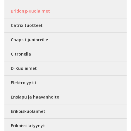
Bridong-Kuolaimet
Catrix tuotteet
Chapsit junioreille
Citronella
D-Kuolaimet
Elektrolyytit
Ensiapu ja haavanhoito
Erikoiskuolaimet
Erikoissilatyynyt