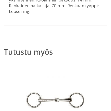
Renkaiden halkaisija: 70 mm. Renkaan tyyppi:
Loose ring.
Tutustu myös