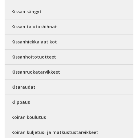
Kissan sängyt
Kissan talutushihnat
Kissanhiekkalaatikot
Kissanhoitotuotteet
Kissanruokatarvikkeet
Kitaraudat
Klippaus
Koiran koulutus
Koiran kuljetus- ja matkustustarvikkeet