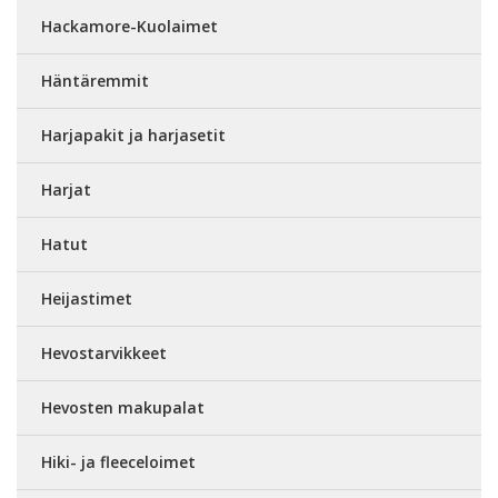
Hackamore-Kuolaimet
Häntäremmit
Harjapakit ja harjasetit
Harjat
Hatut
Heijastimet
Hevostarvikkeet
Hevosten makupalat
Hiki- ja fleeceloimet