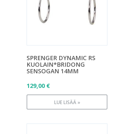
SPRENGER DYNAMIC RS
KUOLAIN*BRIDONG
SENSOGAN 14MM
129,00
€
LUE LISÄÄ »