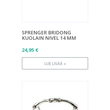
SPRENGER BRIDONG
KUOLAIN NIVEL 14 MM
24,95
€
LUE LISÄÄ »