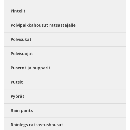
Pintelit
Polvipaikkahousut ratsastajalle
Polvisukat
Polvisuojat
Puserot ja hupparit
Putsit
Pyörät
Rain pants
Rainlegs ratsastushousut