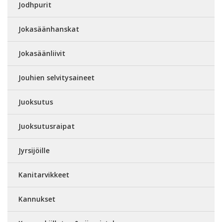
Jodhpurit
Jokasäänhanskat
Jokasäänliivit
Jouhien selvitysaineet
Juoksutus
Juoksutusraipat
Jyrsijöille
Kanitarvikkeet
Kannukset