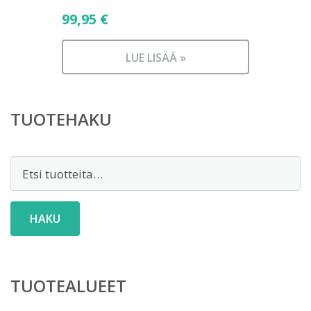
99,95
€
LUE LISÄÄ »
TUOTEHAKU
Etsi:
HAKU
TUOTEALUEET