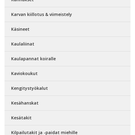
Karvan kiillotus & viimeistely
Käsineet
Kaulaliinat
Kaulapannat koiralle
Kaviokoukut
Kengitystyökalut
Kesähanskat
Kesätakit
Kilpailutakit ja -paidat miehille