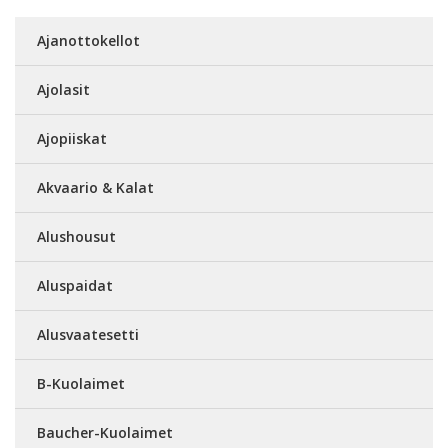
Ajanottokellot
Ajolasit
Ajopiiskat
Akvaario & Kalat
Alushousut
Aluspaidat
Alusvaatesetti
B-Kuolaimet
Baucher-Kuolaimet