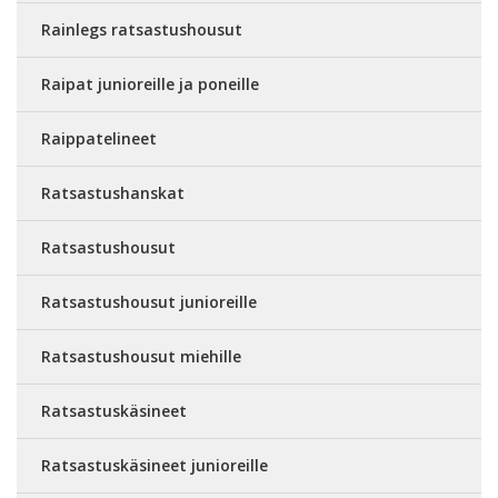
Rainlegs ratsastushousut
Raipat junioreille ja poneille
Raippatelineet
Ratsastushanskat
Ratsastushousut
Ratsastushousut junioreille
Ratsastushousut miehille
Ratsastuskäsineet
Ratsastuskäsineet junioreille