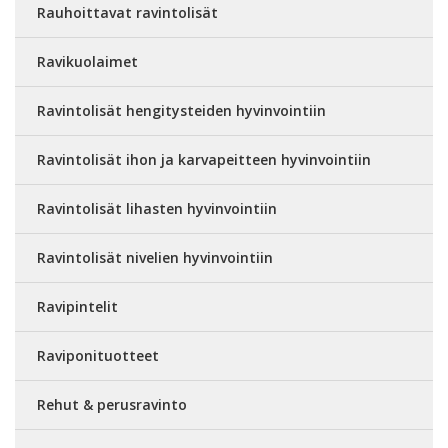
Rauhoittavat ravintolisät
Ravikuolaimet
Ravintolisät hengitysteiden hyvinvointiin
Ravintolisät ihon ja karvapeitteen hyvinvointiin
Ravintolisät lihasten hyvinvointiin
Ravintolisät nivelien hyvinvointiin
Ravipintelit
Raviponituotteet
Rehut & perusravinto