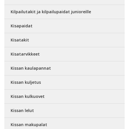
Kilpailutakit ja kilpailupaidat junioreille
Kisapaidat
Kisatakit
Kisatarvikkeet
Kissan kaulapannat
Kissan kuljetus
Kissan kulkuovet
Kissan lelut
Kissan makupalat