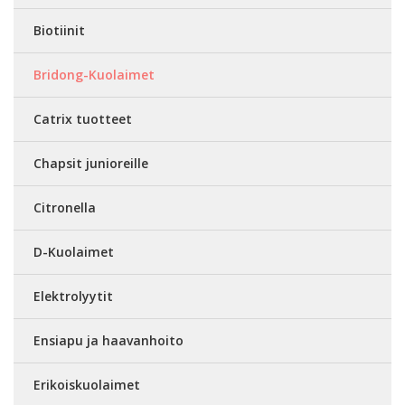
Biotiinit
Bridong-Kuolaimet
Catrix tuotteet
Chapsit junioreille
Citronella
D-Kuolaimet
Elektrolyytit
Ensiapu ja haavanhoito
Erikoiskuolaimet