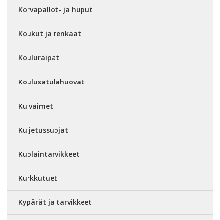
Korvapallot- ja huput
Koukut ja renkaat
Kouluraipat
Koulusatulahuovat
Kuivaimet
Kuljetussuojat
Kuolaintarvikkeet
Kurkkutuet
Kypärät ja tarvikkeet