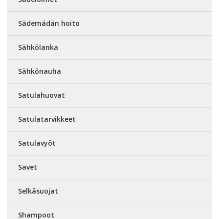
Sädemädän hoito
Sähkölanka
Sähkönauha
Satulahuovat
Satulatarvikkeet
Satulavyöt
Savet
Selkäsuojat
Shampoot