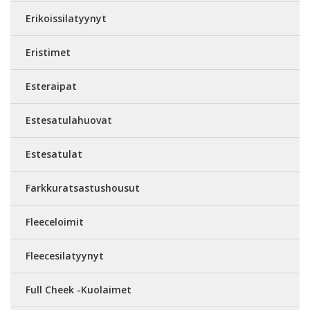
Erikoissilatyynyt
Eristimet
Esteraipat
Estesatulahuovat
Estesatulat
Farkkuratsastushousut
Fleeceloimit
Fleecesilatyynyt
Full Cheek -Kuolaimet