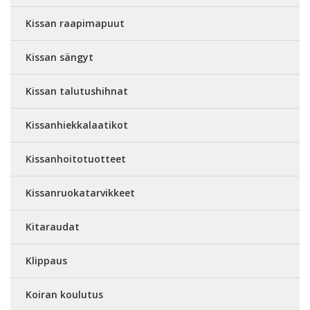
Kissan raapimapuut
Kissan sängyt
Kissan talutushihnat
Kissanhiekkalaatikot
Kissanhoitotuotteet
Kissanruokatarvikkeet
Kitaraudat
Klippaus
Koiran koulutus