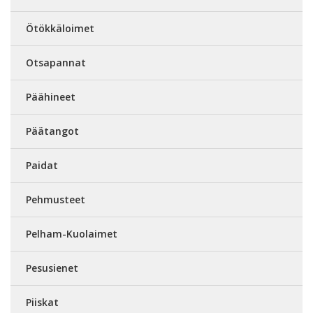
Ötökkäloimet
Otsapannat
Päähineet
Päätangot
Paidat
Pehmusteet
Pelham-Kuolaimet
Pesusienet
Piiskat