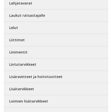
Lahjatavarat
Laukut ratsastajalle
Lelut
Liittimet
Linimentit
Lintutarvikkeet
Lisäravinteet ja hoitotuotteet
Lisätarvikkeet
Loimien lisätarvikkeet