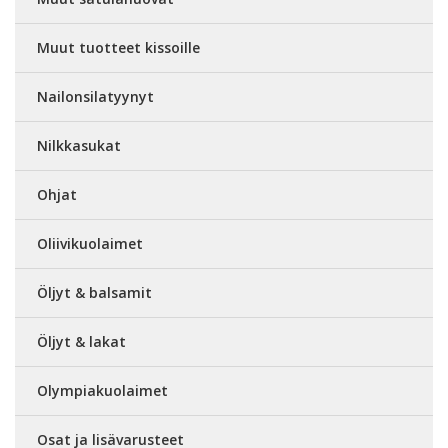
Muut tuotteet kissoille
Nailonsilatyynyt
Nilkkasukat
Ohjat
Oliivikuolaimet
Öljyt & balsamit
Öljyt & lakat
Olympiakuolaimet
Osat ja lisävarusteet