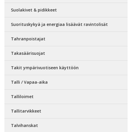
Suolakivet & pidikkeet
Suorituskykyä ja energiaa lisäävät ravintolisät
Tahranpoistajat
Takasäärisuojat
Takit ympärivuotiseen käyttöön
Talli / Vapaa-aika
Talliloimet
Tallitarvikkeet
Talvihanskat