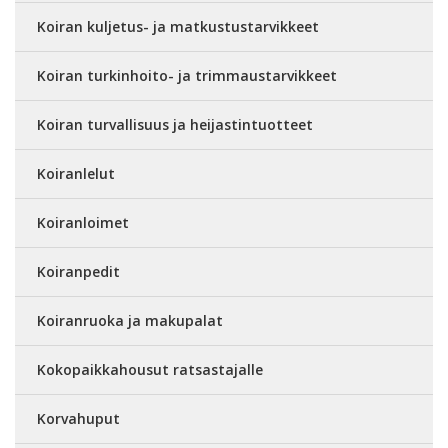
Koiran kuljetus- ja matkustustarvikkeet
Koiran turkinhoito- ja trimmaustarvikkeet
Koiran turvallisuus ja heijastintuotteet
Koiranlelut
Koiranloimet
Koiranpedit
Koiranruoka ja makupalat
Kokopaikkahousut ratsastajalle
Korvahuput