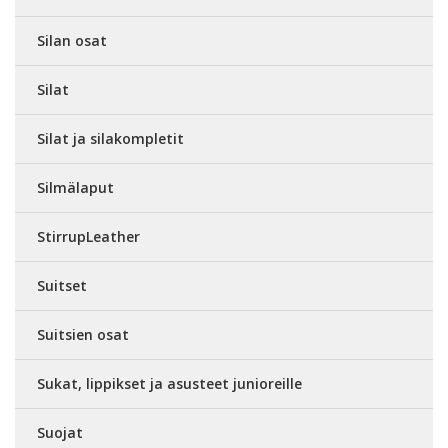
Silan osat
Silat
Silat ja silakompletit
Silmälaput
StirrupLeather
Suitset
Suitsien osat
Sukat, lippikset ja asusteet junioreille
Suojat