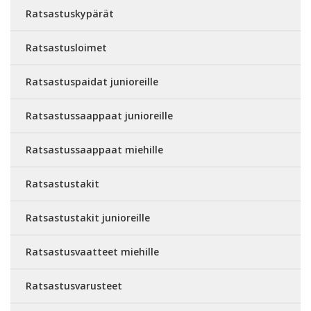
Ratsastuskypärät
Ratsastusloimet
Ratsastuspaidat junioreille
Ratsastussaappaat junioreille
Ratsastussaappaat miehille
Ratsastustakit
Ratsastustakit junioreille
Ratsastusvaatteet miehille
Ratsastusvarusteet