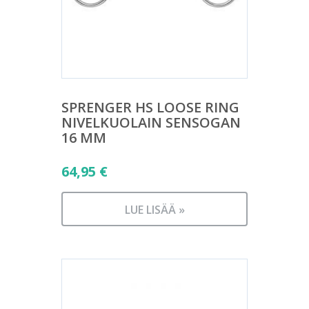
SPRENGER HS LOOSE RING
NIVELKUOLAIN SENSOGAN
16 MM
64,95
€
LUE LISÄÄ »