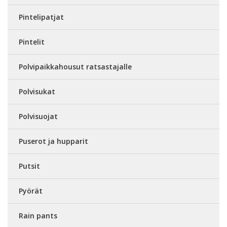
Pintelipatjat
Pintelit
Polvipaikkahousut ratsastajalle
Polvisukat
Polvisuojat
Puserot ja hupparit
Putsit
Pyörät
Rain pants