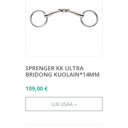
SPRENGER KK ULTRA
BRIDONG KUOLAIN*14MM
109,00
€
LUE LISÄÄ »