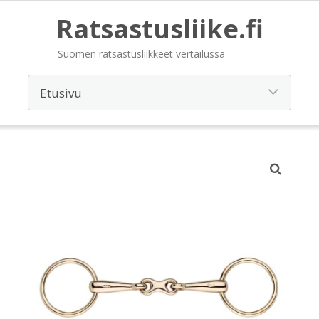
Ratsastusliike.fi
Suomen ratsastusliikkeet vertailussa