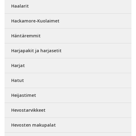
Haalarit
Hackamore-Kuolaimet
Häntäremmit
Harjapakit ja harjasetit
Harjat
Hatut
Heijastimet
Hevostarvikkeet
Hevosten makupalat