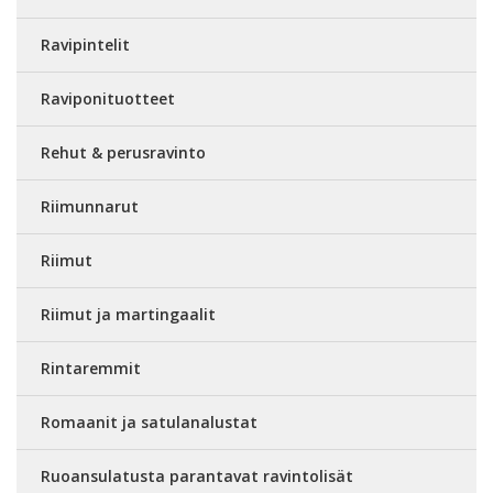
Ravipintelit
Raviponituotteet
Rehut & perusravinto
Riimunnarut
Riimut
Riimut ja martingaalit
Rintaremmit
Romaanit ja satulanalustat
Ruoansulatusta parantavat ravintolisät