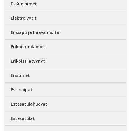
D-Kuolaimet
Elektrolyytit
Ensiapu ja haavanhoito
Erikoiskuolaimet
Erikoissilatyynyt
Eristimet
Esteraipat
Estesatulahuovat
Estesatulat