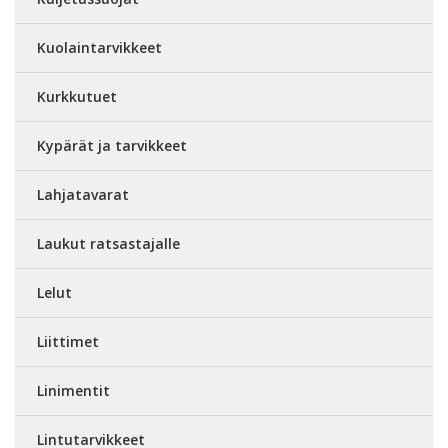
Kuolaintarvikkeet
Kurkkutuet
Kypärät ja tarvikkeet
Lahjatavarat
Laukut ratsastajalle
Lelut
Liittimet
Linimentit
Lintutarvikkeet