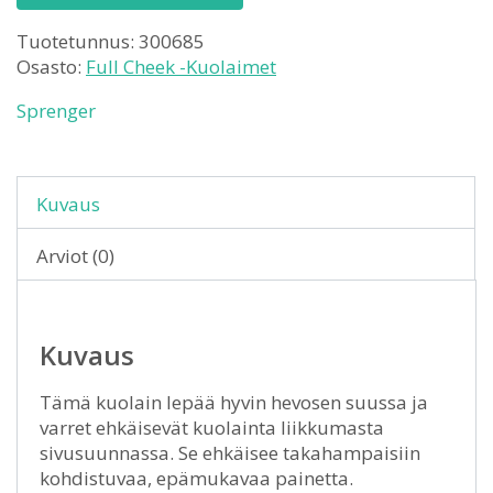
Tuotetunnus:
300685
Osasto:
Full Cheek -Kuolaimet
Sprenger
Kuvaus
Arviot (0)
Kuvaus
Tämä kuolain lepää hyvin hevosen suussa ja
varret ehkäisevät kuolainta liikkumasta
sivusuunnassa. Se ehkäisee takahampaisiin
kohdistuvaa, epämukavaa painetta.