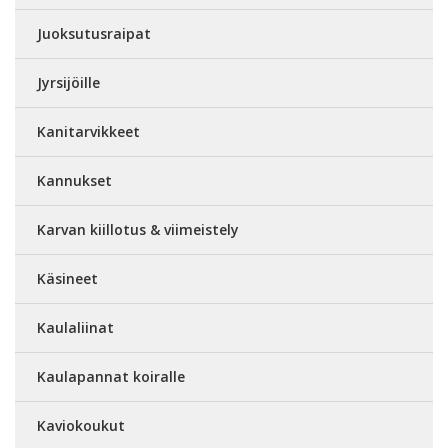
Juoksutusraipat
Jyrsijöille
Kanitarvikkeet
Kannukset
Karvan kiillotus & viimeistely
Käsineet
Kaulaliinat
Kaulapannat koiralle
Kaviokoukut