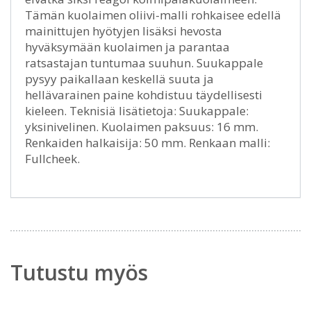
Tämän kuolaimen oliivi-malli rohkaisee edellä
mainittujen hyötyjen lisäksi hevosta
hyväksymään kuolaimen ja parantaa
ratsastajan tuntumaa suuhun. Suukappale
pysyy paikallaan keskellä suuta ja
hellävarainen paine kohdistuu täydellisesti
kieleen. Teknisiä lisätietoja: Suukappale:
yksinivelinen. Kuolaimen paksuus: 16 mm.
Renkaiden halkaisija: 50 mm. Renkaan malli:
Fullcheek.
Tutustu myös