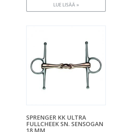
LUE LISÄÄ »
SPRENGER KK ULTRA
FULLCHEEK SN. SENSOGAN
18 MM