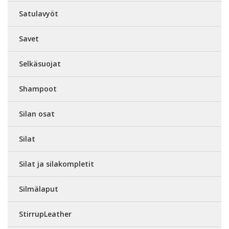
Satulavyöt
Savet
Selkäsuojat
Shampoot
Silan osat
Silat
Silat ja silakompletit
Silmälaput
StirrupLeather