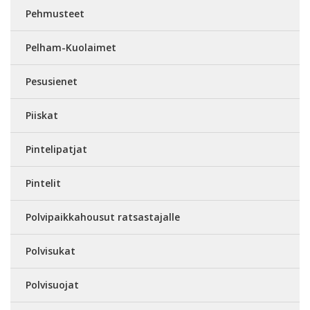
Pehmusteet
Pelham-Kuolaimet
Pesusienet
Piiskat
Pintelipatjat
Pintelit
Polvipaikkahousut ratsastajalle
Polvisukat
Polvisuojat