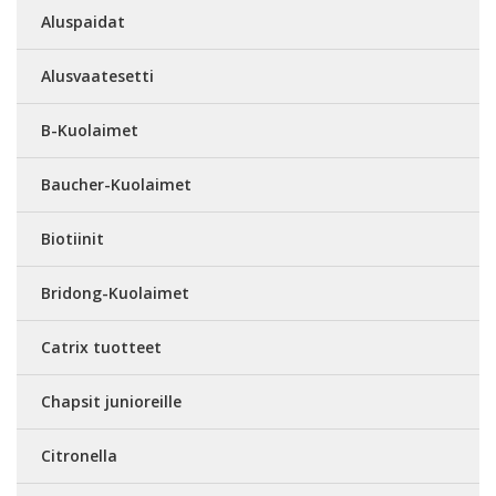
Aluspaidat
Alusvaatesetti
B-Kuolaimet
Baucher-Kuolaimet
Biotiinit
Bridong-Kuolaimet
Catrix tuotteet
Chapsit junioreille
Citronella