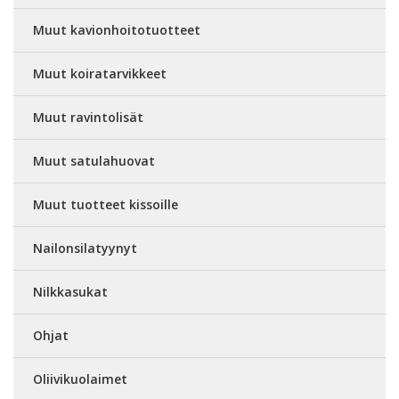
Muut kavionhoitotuotteet
Muut koiratarvikkeet
Muut ravintolisät
Muut satulahuovat
Muut tuotteet kissoille
Nailonsilatyynyt
Nilkkasukat
Ohjat
Oliivikuolaimet