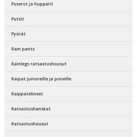
Puserot ja hupparit
Putsit
Pyörät
Rain pants
Rainlegs ratsastushousut
Raipat junioreille ja poneille
Raippatelineet
Ratsastushanskat
Ratsastushousut