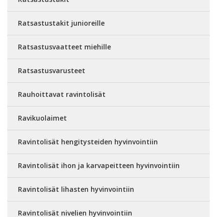
Ratsastustakit junioreille
Ratsastusvaatteet miehille
Ratsastusvarusteet
Rauhoittavat ravintolisät
Ravikuolaimet
Ravintolisät hengitysteiden hyvinvointiin
Ravintolisät ihon ja karvapeitteen hyvinvointiin
Ravintolisät lihasten hyvinvointiin
Ravintolisät nivelien hyvinvointiin