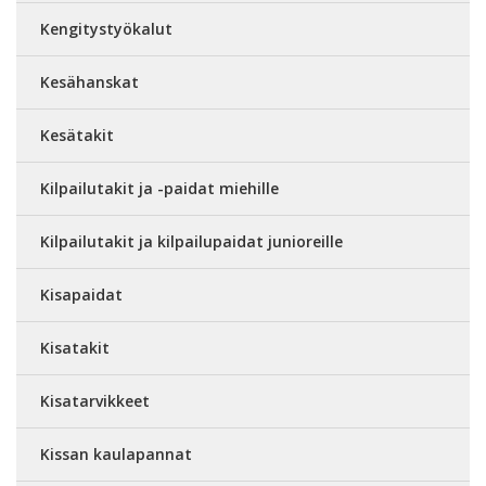
Kengitystyökalut
Kesähanskat
Kesätakit
Kilpailutakit ja -paidat miehille
Kilpailutakit ja kilpailupaidat junioreille
Kisapaidat
Kisatakit
Kisatarvikkeet
Kissan kaulapannat