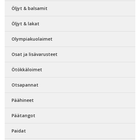
Öljyt & balsamit
Öljyt & lakat
Olympiakuolaimet
Osat ja lisävarusteet
Ötökkäloimet
Otsapannat
Päähineet
Päätangot
Paidat