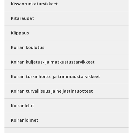
Kissanruokatarvikkeet
Kitaraudat
Klippaus
Koiran koulutus
Koiran kuljetus- ja matkustustarvikkeet
Koiran turkinhoito- ja trimmaustarvikkeet
Koiran turvallisuus ja heijastintuotteet
Koiranlelut
Koiranloimet