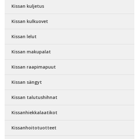
Kissan kuljetus
Kissan kulkuovet
Kissan lelut
Kissan makupalat
Kissan raapimapuut
Kissan sängyt
Kissan talutushihnat
Kissanhiekkalaatikot
Kissanhoitotuotteet