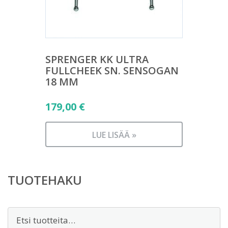
SPRENGER KK ULTRA
FULLCHEEK SN. SENSOGAN
18 MM
179,00
€
LUE LISÄÄ »
TUOTEHAKU
Etsi: