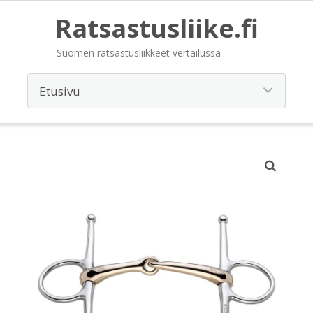
Ratsastusliike.fi
Suomen ratsastusliikkeet vertailussa