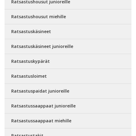
Ratsastushousut junioreille
Ratsastushousut miehille
Ratsastuskäsineet
Ratsastuskäsineet junioreille
Ratsastuskypärät
Ratsastusloimet
Ratsastuspaidat junioreille
Ratsastussaappaat junioreille
Ratsastussaappaat miehille
Ratsastustakit