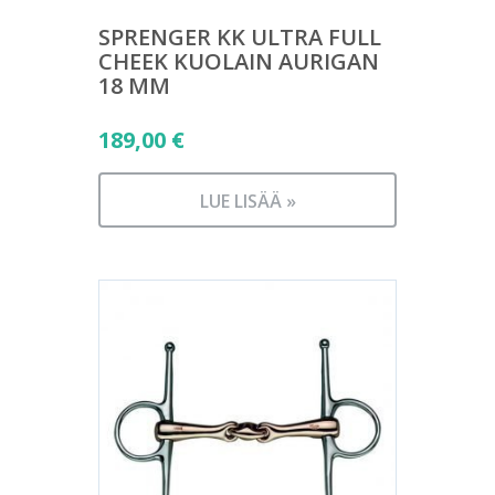
SPRENGER KK ULTRA FULL
CHEEK KUOLAIN AURIGAN
18 MM
189,00
€
LUE LISÄÄ »