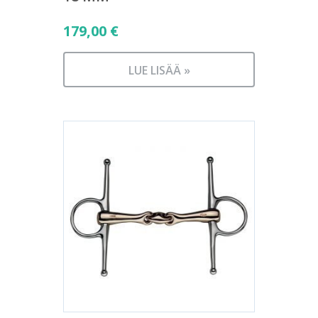
179,00
€
LUE LISÄÄ »