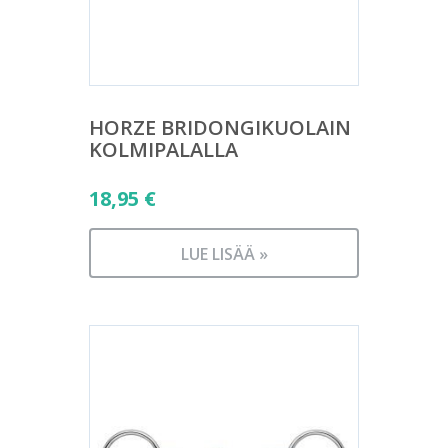
HORZE BRIDONGIKUOLAIN
KOLMIPALALLA
18,95
€
LUE LISÄÄ »