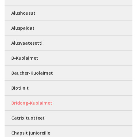
Alushousut
Aluspaidat
Alusvaatesetti
B-Kuolaimet
Baucher-Kuolaimet
Biotiinit
Bridong-Kuolaimet
Catrix tuotteet
Chapsit junioreille