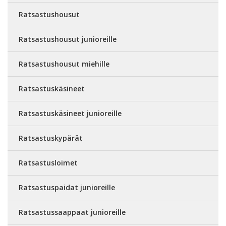
Ratsastushousut
Ratsastushousut junioreille
Ratsastushousut miehille
Ratsastuskäsineet
Ratsastuskäsineet junioreille
Ratsastuskypärät
Ratsastusloimet
Ratsastuspaidat junioreille
Ratsastussaappaat junioreille