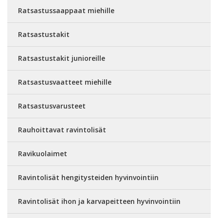
Ratsastussaappaat miehille
Ratsastustakit
Ratsastustakit junioreille
Ratsastusvaatteet miehille
Ratsastusvarusteet
Rauhoittavat ravintolisät
Ravikuolaimet
Ravintolisät hengitysteiden hyvinvointiin
Ravintolisät ihon ja karvapeitteen hyvinvointiin