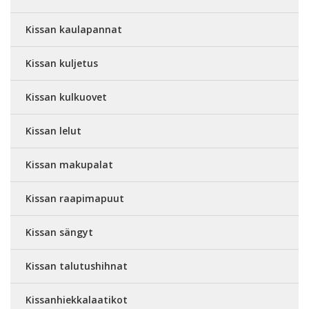
Kissan kaulapannat
Kissan kuljetus
Kissan kulkuovet
Kissan lelut
Kissan makupalat
Kissan raapimapuut
Kissan sängyt
Kissan talutushihnat
Kissanhiekkalaatikot