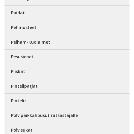
Paidat
Pehmusteet
Pelham-Kuolaimet
Pesusienet
Piiskat
Pintelipatjat
Pintelit
Polvipaikkahousut ratsastajalle
Polvisukat