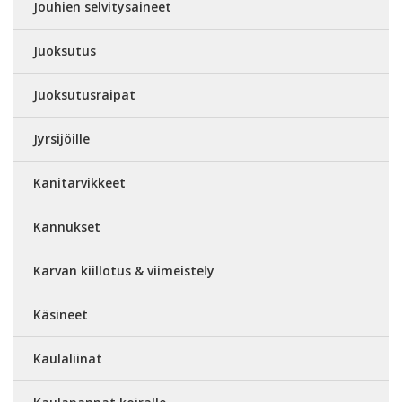
Jouhien selvitysaineet
Juoksutus
Juoksutusraipat
Jyrsijöille
Kanitarvikkeet
Kannukset
Karvan kiillotus & viimeistely
Käsineet
Kaulaliinat