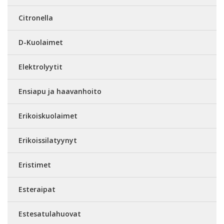
Citronella
D-Kuolaimet
Elektrolyytit
Ensiapu ja haavanhoito
Erikoiskuolaimet
Erikoissilatyynyt
Eristimet
Esteraipat
Estesatulahuovat