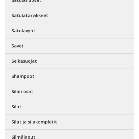
Satulahuovat
Satulatarvikkeet
Satulavyöt
Savet
Selkäsuojat
Shampoot
Silan osat
Silat
Silat ja silakompletit
Silmälaput