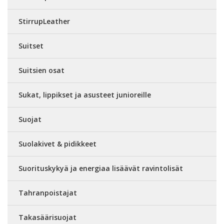
StirrupLeather
Suitset
Suitsien osat
Sukat, lippikset ja asusteet junioreille
Suojat
Suolakivet & pidikkeet
Suorituskykyä ja energiaa lisäävät ravintolisät
Tahranpoistajat
Takasäärisuojat