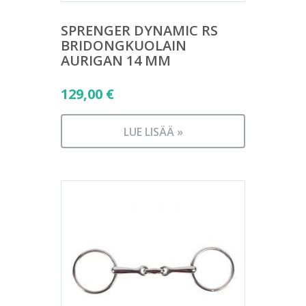
SPRENGER DYNAMIC RS
BRIDONGKUOLAIN
AURIGAN 14 MM
129,00
€
LUE LISÄÄ »