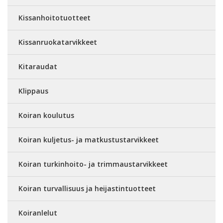
Kissanhoitotuotteet
Kissanruokatarvikkeet
Kitaraudat
Klippaus
Koiran koulutus
Koiran kuljetus- ja matkustustarvikkeet
Koiran turkinhoito- ja trimmaustarvikkeet
Koiran turvallisuus ja heijastintuotteet
Koiranlelut