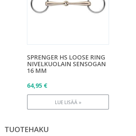
SPRENGER HS LOOSE RING
NIVELKUOLAIN SENSOGAN
16 MM
64,95
€
LUE LISÄÄ »
TUOTEHAKU