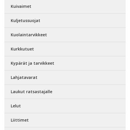
Kuivaimet
Kuljetussuojat
Kuolaintarvikkeet
Kurkkutuet
Kypärät ja tarvikkeet
Lahjatavarat
Laukut ratsastajalle
Lelut
Liittimet