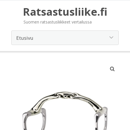
Ratsastusliike.fi
Suomen ratsastusliikkeet vertailussa