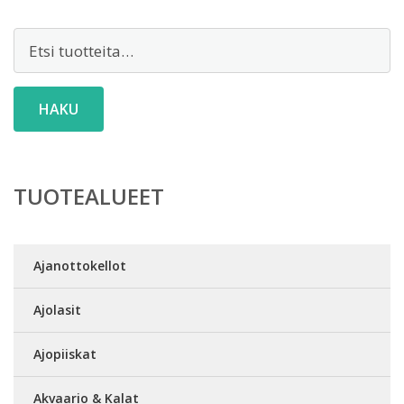
Etsi:
HAKU
TUOTEALUEET
Ajanottokellot
Ajolasit
Ajopiiskat
Akvaario & Kalat