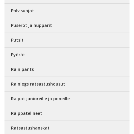
Polvisuojat
Puserot ja hupparit
Putsit
Pyörät
Rain pants
Rainlegs ratsastushousut
Raipat junioreille ja poneille
Raippatelineet
Ratsastushanskat