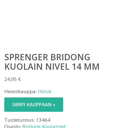
SPRENGER BRIDONG
KUOLAIN NIVEL 14 MM
24,95
€
Hevoskauppa:
Horze
SIIRRY KAUPPAAN »
Tuotetunnus:
13464
Osasto:
Bridong-Kuolaimet