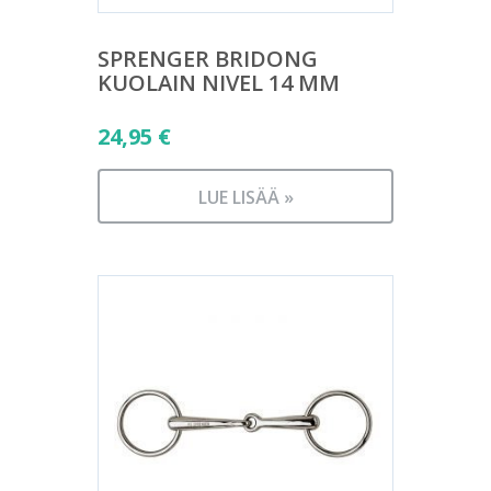
SPRENGER BRIDONG
KUOLAIN NIVEL 14 MM
24,95
€
LUE LISÄÄ »