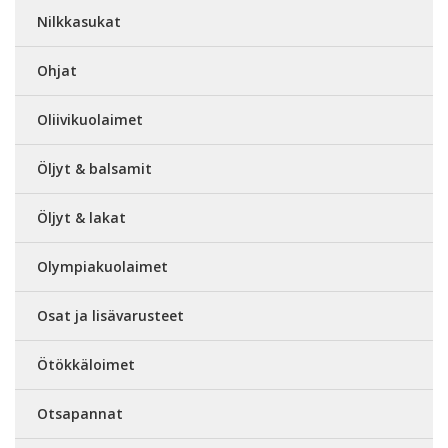
Nilkkasukat
Ohjat
Oliivikuolaimet
Öljyt & balsamit
Öljyt & lakat
Olympiakuolaimet
Osat ja lisävarusteet
Ötökkäloimet
Otsapannat