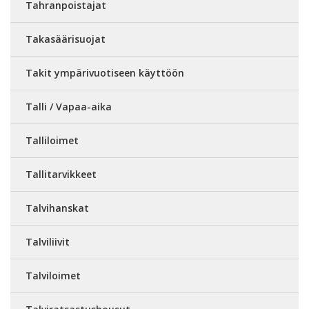
Tahranpoistajat
Takasäärisuojat
Takit ympärivuotiseen käyttöön
Talli / Vapaa-aika
Talliloimet
Tallitarvikkeet
Talvihanskat
Talviliivit
Talviloimet