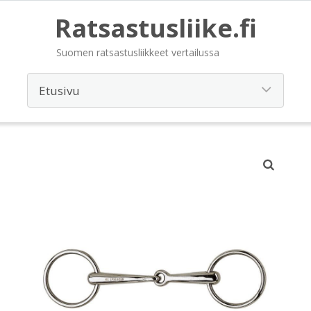
Ratsastusliike.fi
Suomen ratsastusliikkeet vertailussa