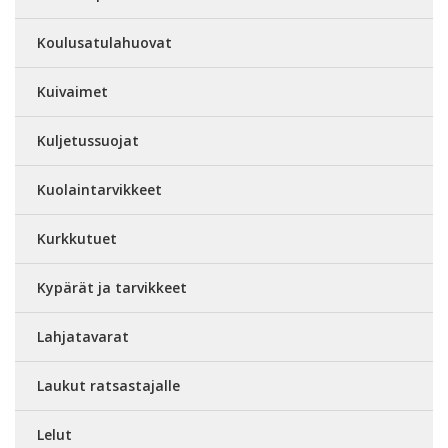
Koulusatulahuovat
Kuivaimet
Kuljetussuojat
Kuolaintarvikkeet
Kurkkutuet
Kypärät ja tarvikkeet
Lahjatavarat
Laukut ratsastajalle
Lelut