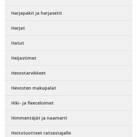
Harjapakit ja harjasetit
Harjat
Hatut
Heijastimet
Hevostarvikkeet
Hevosten makupalat
Hiki- ja fleeceloimet
Himmentäjät ja naamarit
Hoitotuotteet ratsastajalle