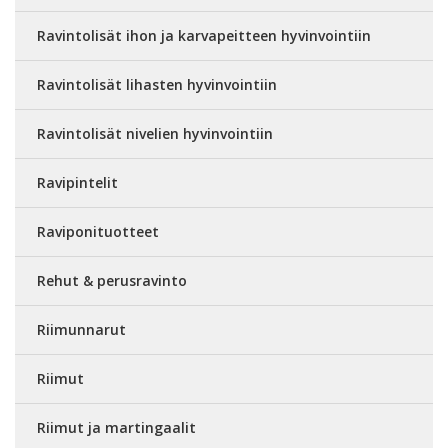
Ravintolisät ihon ja karvapeitteen hyvinvointiin
Ravintolisät lihasten hyvinvointiin
Ravintolisät nivelien hyvinvointiin
Ravipintelit
Raviponituotteet
Rehut & perusravinto
Riimunnarut
Riimut
Riimut ja martingaalit