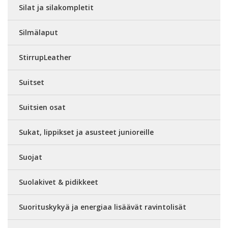
Silat ja silakompletit
Silmälaput
StirrupLeather
Suitset
Suitsien osat
Sukat, lippikset ja asusteet junioreille
Suojat
Suolakivet & pidikkeet
Suorituskykyä ja energiaa lisäävät ravintolisät