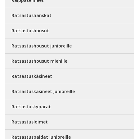
Raippatelineet
Ratsastushanskat
Ratsastushousut
Ratsastushousut junioreille
Ratsastushousut miehille
Ratsastuskäsineet
Ratsastuskäsineet junioreille
Ratsastuskypärät
Ratsastusloimet
Ratsastuspaidat junioreille