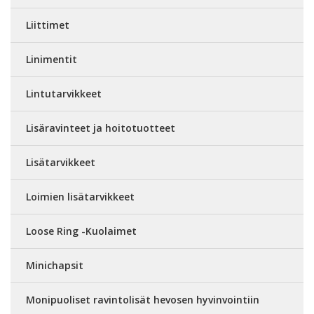
Liittimet
Linimentit
Lintutarvikkeet
Lisäravinteet ja hoitotuotteet
Lisätarvikkeet
Loimien lisätarvikkeet
Loose Ring -Kuolaimet
Minichapsit
Monipuoliset ravintolisät hevosen hyvinvointiin