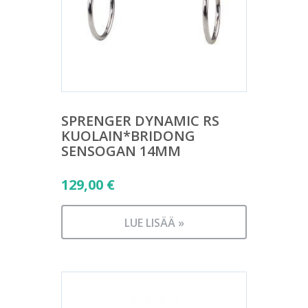
SPRENGER DYNAMIC RS
KUOLAIN*BRIDONG
SENSOGAN 14MM
129,00
€
LUE LISÄÄ »