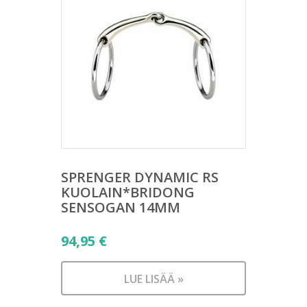
SPRENGER DYNAMIC RS
KUOLAIN*BRIDONG
SENSOGAN 14MM
94,95
€
LUE LISÄÄ »