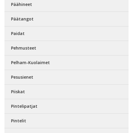
Päähineet
Päätangot
Paidat
Pehmusteet
Pelham-Kuolaimet
Pesusienet
Piiskat
Pintelipatjat
Pintelit