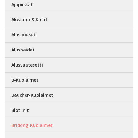
Ajopiiskat
Akvaario & Kalat
Alushousut
Aluspaidat
Alusvaatesetti
B-Kuolaimet
Baucher-Kuolaimet
Biotiinit
Bridong-Kuolaimet