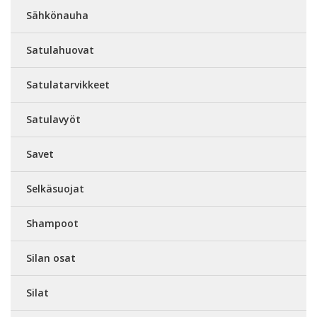
Sähkönauha
Satulahuovat
Satulatarvikkeet
Satulavyöt
Savet
Selkäsuojat
Shampoot
Silan osat
Silat