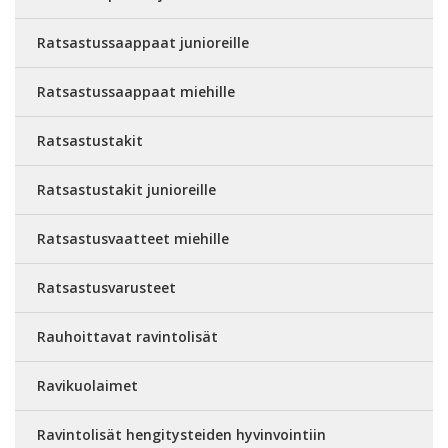
Ratsastussaappaat junioreille
Ratsastussaappaat miehille
Ratsastustakit
Ratsastustakit junioreille
Ratsastusvaatteet miehille
Ratsastusvarusteet
Rauhoittavat ravintolisät
Ravikuolaimet
Ravintolisät hengitysteiden hyvinvointiin