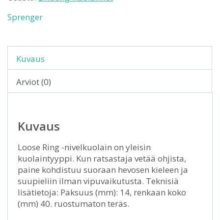
Sprenger
Kuvaus
Arviot (0)
Kuvaus
Loose Ring -nivelkuolain on yleisin
kuolaintyyppi. Kun ratsastaja vetää ohjista,
paine kohdistuu suoraan hevosen kieleen ja
suupieliin ilman vipuvaikutusta. Teknisiä
lisätietoja: Paksuus (mm): 14, renkaan koko
(mm) 40. ruostumaton teräs.