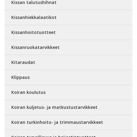
Kissan talutushihnat
Kissanhiekkalaatikot
Kissanhoitotuotteet
Kissanruokatarvikkeet
Kitaraudat
Klippaus
Koiran koulutus
Koiran kuljetus- ja matkustustarvikkeet
Koiran turkinhoito- ja trimmaustarvikkeet