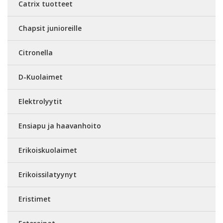
Catrix tuotteet
Chapsit junioreille
Citronella
D-Kuolaimet
Elektrolyytit
Ensiapu ja haavanhoito
Erikoiskuolaimet
Erikoissilatyynyt
Eristimet