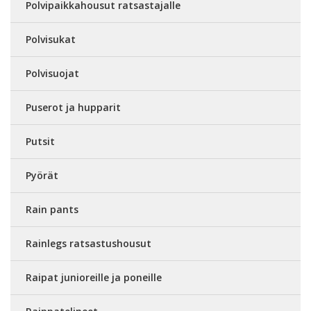
Polvipaikkahousut ratsastajalle
Polvisukat
Polvisuojat
Puserot ja hupparit
Putsit
Pyörät
Rain pants
Rainlegs ratsastushousut
Raipat junioreille ja poneille