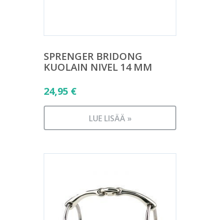
SPRENGER BRIDONG
KUOLAIN NIVEL 14 MM
24,95
€
LUE LISÄÄ »