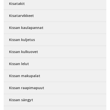
Kisatakit
Kisatarvikkeet
Kissan kaulapannat
Kissan kuljetus
Kissan kulkuovet
Kissan lelut
Kissan makupalat
Kissan raapimapuut
Kissan sängyt