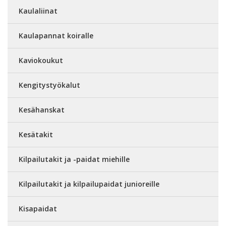
Kaulaliinat
Kaulapannat koiralle
Kaviokoukut
Kengitystyökalut
Kesähanskat
Kesätakit
Kilpailutakit ja -paidat miehille
Kilpailutakit ja kilpailupaidat junioreille
Kisapaidat