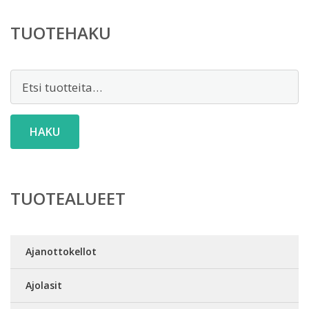
TUOTEHAKU
Etsi:
HAKU
TUOTEALUEET
Ajanottokellot
Ajolasit