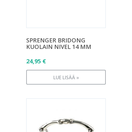
SPRENGER BRIDONG
KUOLAIN NIVEL 14 MM
24,95
€
LUE LISÄÄ »