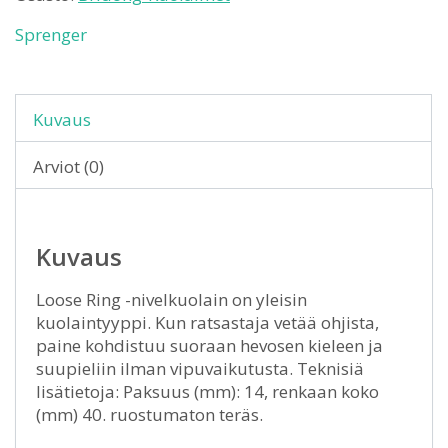
Sprenger
Kuvaus
Arviot (0)
Kuvaus
Loose Ring -nivelkuolain on yleisin
kuolaintyyppi. Kun ratsastaja vetää ohjista,
paine kohdistuu suoraan hevosen kieleen ja
suupieliin ilman vipuvaikutusta. Teknisiä
lisätietoja: Paksuus (mm): 14, renkaan koko
(mm) 40. ruostumaton teräs.