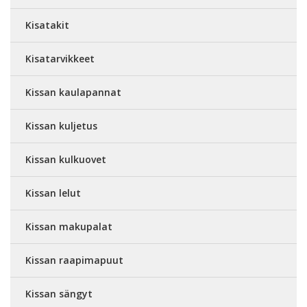
Kisatakit
Kisatarvikkeet
Kissan kaulapannat
Kissan kuljetus
Kissan kulkuovet
Kissan lelut
Kissan makupalat
Kissan raapimapuut
Kissan sängyt