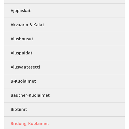
Ajopiiskat
Akvaario & Kalat
Alushousut
Aluspaidat
Alusvaatesetti
B-Kuolaimet
Baucher-Kuolaimet
Biotiinit
Bridong-Kuolaimet