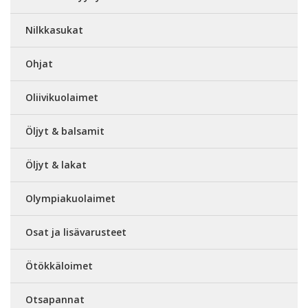
Nilkkasukat
Ohjat
Oliivikuolaimet
Öljyt & balsamit
Öljyt & lakat
Olympiakuolaimet
Osat ja lisävarusteet
Ötökkäloimet
Otsapannat