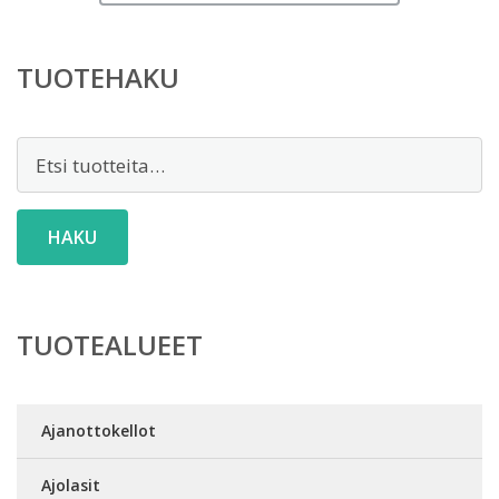
TUOTEHAKU
Etsi:
HAKU
TUOTEALUEET
Ajanottokellot
Ajolasit