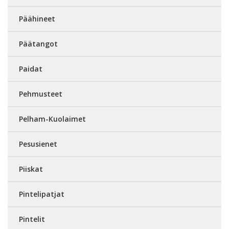
Päähineet
Päätangot
Paidat
Pehmusteet
Pelham-Kuolaimet
Pesusienet
Piiskat
Pintelipatjat
Pintelit