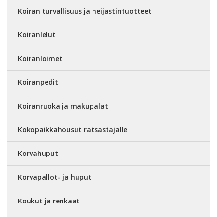
Koiran turvallisuus ja heijastintuotteet
Koiranlelut
Koiranloimet
Koiranpedit
Koiranruoka ja makupalat
Kokopaikkahousut ratsastajalle
Korvahuput
Korvapallot- ja huput
Koukut ja renkaat