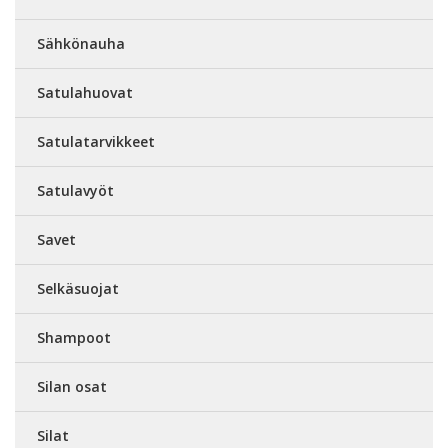
Sähkönauha
Satulahuovat
Satulatarvikkeet
Satulavyöt
Savet
Selkäsuojat
Shampoot
Silan osat
Silat