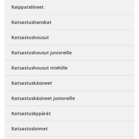
Raippatelineet
Ratsastushanskat
Ratsastushousut
Ratsastushousut junioreille
Ratsastushousut miehille
Ratsastuskäsineet
Ratsastuskäsineet junioreille
Ratsastuskypärät
Ratsastusloimet