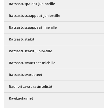
Ratsastuspaidat junioreille
Ratsastussaappaat junioreille
Ratsastussaappaat miehille
Ratsastustakit
Ratsastustakit junioreille
Ratsastusvaatteet miehille
Ratsastusvarusteet
Rauhoittavat ravintolisät
Ravikuolaimet