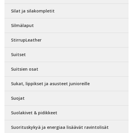
Silat ja silakompletit
Silmälaput
StirrupLeather
Suitset
Suitsien osat
Sukat, lippikset ja asusteet junioreille
Suojat
Suolakivet & pidikkeet
Suorituskykyä ja energiaa lisäävät ravintolisät