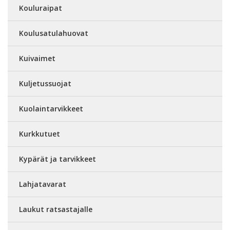
Kouluraipat
Koulusatulahuovat
Kuivaimet
Kuljetussuojat
Kuolaintarvikkeet
Kurkkutuet
Kypärät ja tarvikkeet
Lahjatavarat
Laukut ratsastajalle