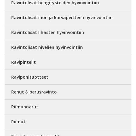
Ravintolisät hengitysteiden hyvinvointiin
Ravintolisät ihon ja karvapeitteen hyvinvointiin
Ravintolisät lihasten hyvinvointiin
Ravintolisät nivelien hyvinvointiin
Ravipintelit
Raviponituotteet
Rehut & perusravinto
Riimunnarut
Riimut