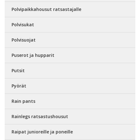
Polvipaikkahousut ratsastajalle
Polvisukat
Polvisuojat
Puserot ja hupparit
Putsit
Pyörät
Rain pants
Rainlegs ratsastushousut
Raipat junioreille ja poneille