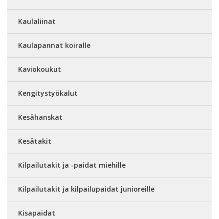
Kaulaliinat
Kaulapannat koiralle
Kaviokoukut
Kengitystyökalut
Kesähanskat
Kesätakit
Kilpailutakit ja -paidat miehille
Kilpailutakit ja kilpailupaidat junioreille
Kisapaidat