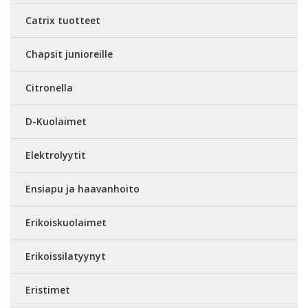
Catrix tuotteet
Chapsit junioreille
Citronella
D-Kuolaimet
Elektrolyytit
Ensiapu ja haavanhoito
Erikoiskuolaimet
Erikoissilatyynyt
Eristimet