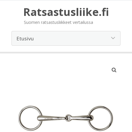
Ratsastusliike.fi
Suomen ratsastusliikkeet vertailussa