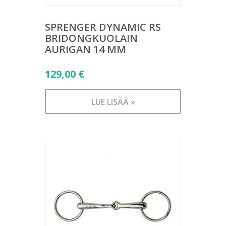
SPRENGER DYNAMIC RS
BRIDONGKUOLAIN
AURIGAN 14 MM
129,00
€
LUE LISÄÄ »