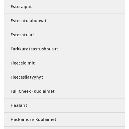
Esteraipat
Estesatulahuovat
Estesatulat
Farkkuratsastushousut
Fleeceloimit
Fleecesilatyynyt
Full Cheek -Kuolaimet
Haalarit
Hackamore-Kuolaimet