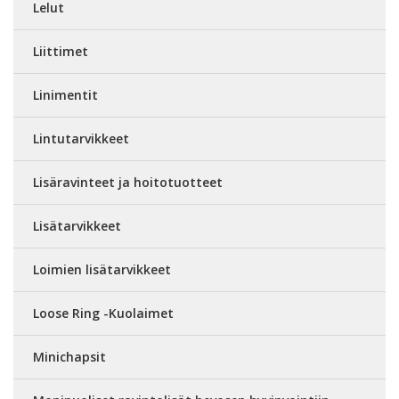
Lelut
Liittimet
Linimentit
Lintutarvikkeet
Lisäravinteet ja hoitotuotteet
Lisätarvikkeet
Loimien lisätarvikkeet
Loose Ring -Kuolaimet
Minichapsit