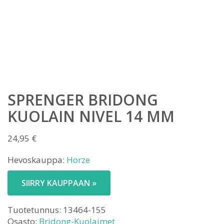
SPRENGER BRIDONG
KUOLAIN NIVEL 14 MM
24,95
€
Hevoskauppa:
Horze
SIIRRY KAUPPAAN »
Tuotetunnus:
13464-155
Osasto:
Bridong-Kuolaimet