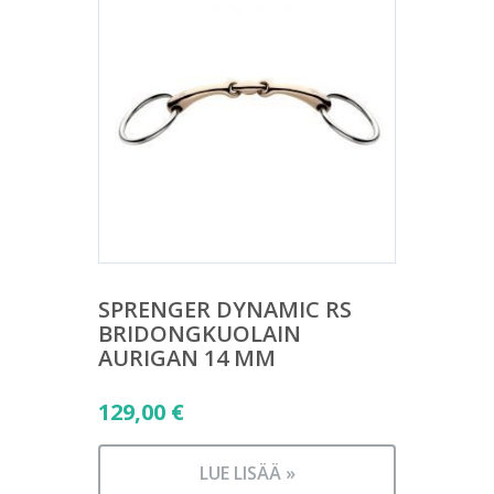
SPRENGER DYNAMIC RS
BRIDONGKUOLAIN
AURIGAN 14 MM
129,00
€
LUE LISÄÄ »