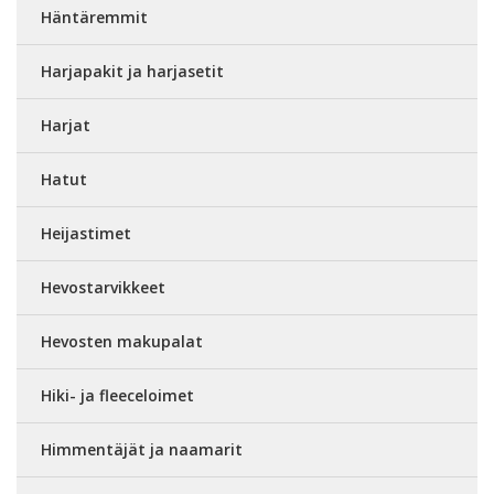
Häntäremmit
Harjapakit ja harjasetit
Harjat
Hatut
Heijastimet
Hevostarvikkeet
Hevosten makupalat
Hiki- ja fleeceloimet
Himmentäjät ja naamarit