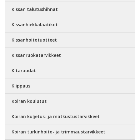
Kissan talutushihnat
Kissanhiekkalaatikot
Kissanhoitotuotteet
Kissanruokatarvikkeet
Kitaraudat
Klippaus
Koiran koulutus
Koiran kuljetus- ja matkustustarvikkeet
Koiran turkinhoito- ja trimmaustarvikkeet