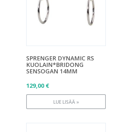
SPRENGER DYNAMIC RS
KUOLAIN*BRIDONG
SENSOGAN 14MM
129,00
€
LUE LISÄÄ »