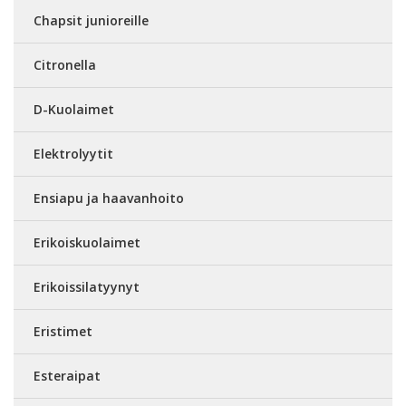
Chapsit junioreille
Citronella
D-Kuolaimet
Elektrolyytit
Ensiapu ja haavanhoito
Erikoiskuolaimet
Erikoissilatyynyt
Eristimet
Esteraipat