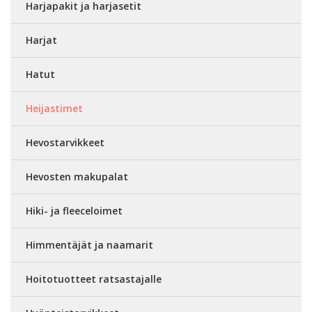
Harjapakit ja harjasetit
Harjat
Hatut
Heijastimet
Hevostarvikkeet
Hevosten makupalat
Hiki- ja fleeceloimet
Himmentäjät ja naamarit
Hoitotuotteet ratsastajalle