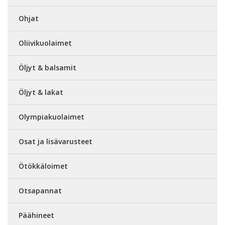
Ohjat
Oliivikuolaimet
Öljyt & balsamit
Öljyt & lakat
Olympiakuolaimet
Osat ja lisävarusteet
Ötökkäloimet
Otsapannat
Päähineet