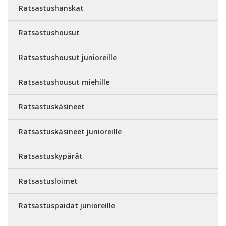
Ratsastushanskat
Ratsastushousut
Ratsastushousut junioreille
Ratsastushousut miehille
Ratsastuskäsineet
Ratsastuskäsineet junioreille
Ratsastuskypärät
Ratsastusloimet
Ratsastuspaidat junioreille