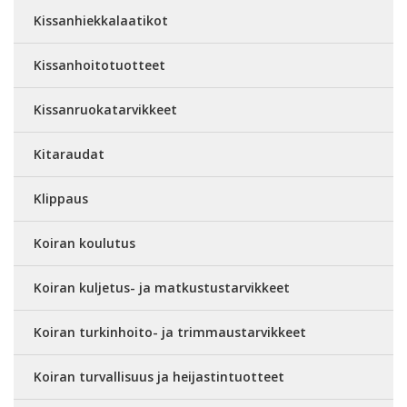
Kissanhiekkalaatikot
Kissanhoitotuotteet
Kissanruokatarvikkeet
Kitaraudat
Klippaus
Koiran koulutus
Koiran kuljetus- ja matkustustarvikkeet
Koiran turkinhoito- ja trimmaustarvikkeet
Koiran turvallisuus ja heijastintuotteet