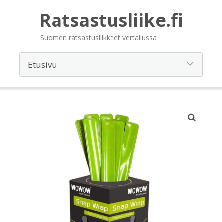
Ratsastusliike.fi
Suomen ratsastusliikkeet vertailussa