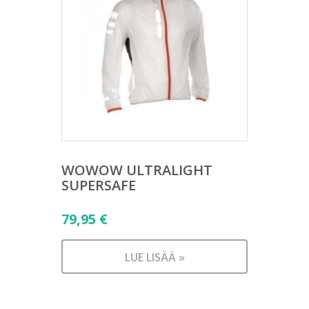
WOWOW ULTRALIGHT
SUPERSAFE
79,95
€
LUE LISÄÄ »