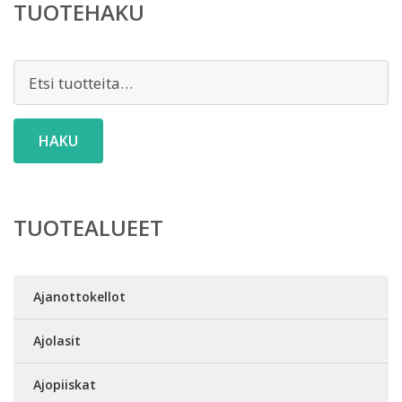
TUOTEHAKU
Etsi:
HAKU
TUOTEALUEET
Ajanottokellot
Ajolasit
Ajopiiskat