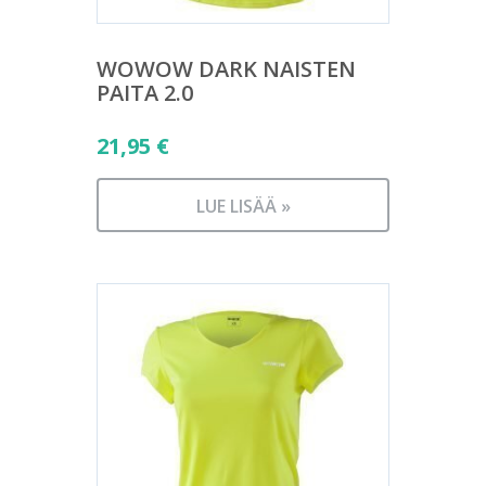
WOWOW DARK NAISTEN
PAITA 2.0
21,95
€
LUE LISÄÄ »