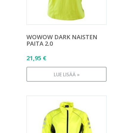
WOWOW DARK NAISTEN
PAITA 2.0
21,95
€
LUE LISÄÄ »