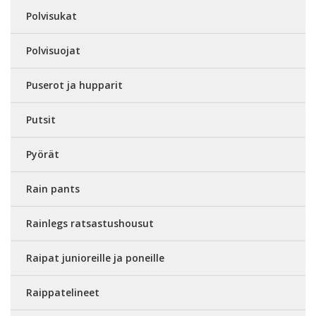
Polvisukat
Polvisuojat
Puserot ja hupparit
Putsit
Pyörät
Rain pants
Rainlegs ratsastushousut
Raipat junioreille ja poneille
Raippatelineet