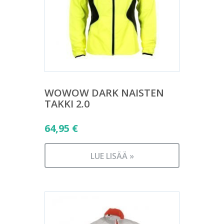
WOWOW DARK NAISTEN
TAKKI 2.0
64,95
€
LUE LISÄÄ »