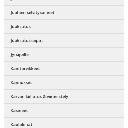
Jouhien selvitysaineet
Juoksutus
Juoksutusraipat
Jyrsijöille
Kanitarvikkeet
Kannukset
Karvan kiillotus & viimeistely
Käsineet
Kaulaliinat