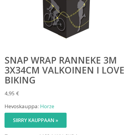
SNAP WRAP RANNEKE 3M
3X34CM VALKOINEN I LOVE
BIKING
4,95
€
Hevoskauppa:
Horze
SIIRRY KAUPPAAN »