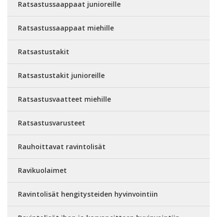
Ratsastussaappaat junioreille
Ratsastussaappaat miehille
Ratsastustakit
Ratsastustakit junioreille
Ratsastusvaatteet miehille
Ratsastusvarusteet
Rauhoittavat ravintolisät
Ravikuolaimet
Ravintolisät hengitysteiden hyvinvointiin