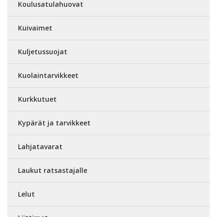
Koulusatulahuovat
Kuivaimet
Kuljetussuojat
Kuolaintarvikkeet
Kurkkutuet
Kypärät ja tarvikkeet
Lahjatavarat
Laukut ratsastajalle
Lelut