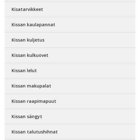
Kisatarvikkeet
Kissan kaulapannat
Kissan kuljetus
Kissan kulkuovet
Kissan lelut
Kissan makupalat
Kissan raapimapuut
Kissan sängyt
Kissan talutushihnat