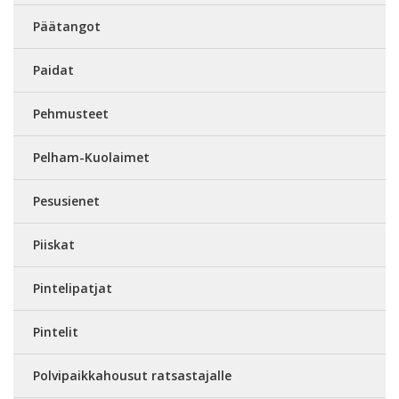
Päätangot
Paidat
Pehmusteet
Pelham-Kuolaimet
Pesusienet
Piiskat
Pintelipatjat
Pintelit
Polvipaikkahousut ratsastajalle