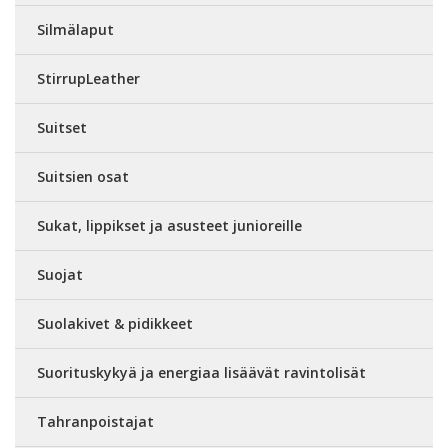
Silmälaput
StirrupLeather
Suitset
Suitsien osat
Sukat, lippikset ja asusteet junioreille
Suojat
Suolakivet & pidikkeet
Suorituskykyä ja energiaa lisäävät ravintolisät
Tahranpoistajat