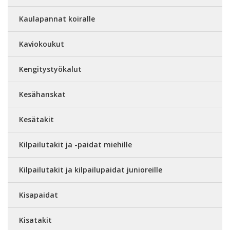
Kaulapannat koiralle
Kaviokoukut
Kengitystyökalut
Kesähanskat
Kesätakit
Kilpailutakit ja -paidat miehille
Kilpailutakit ja kilpailupaidat junioreille
Kisapaidat
Kisatakit