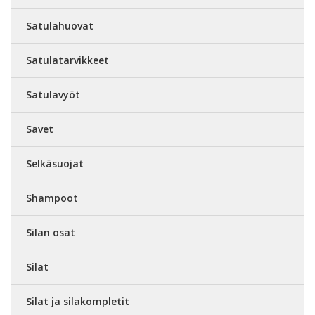
Satulahuovat
Satulatarvikkeet
Satulavyöt
Savet
Selkäsuojat
Shampoot
Silan osat
Silat
Silat ja silakompletit