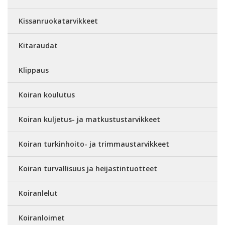
Kissanruokatarvikkeet
Kitaraudat
Klippaus
Koiran koulutus
Koiran kuljetus- ja matkustustarvikkeet
Koiran turkinhoito- ja trimmaustarvikkeet
Koiran turvallisuus ja heijastintuotteet
Koiranlelut
Koiranloimet