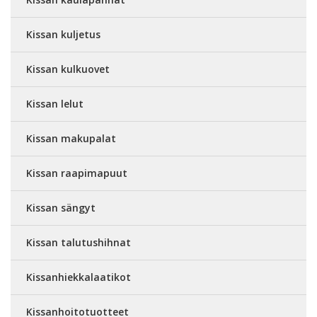
Kissan kuljetus
Kissan kulkuovet
Kissan lelut
Kissan makupalat
Kissan raapimapuut
Kissan sängyt
Kissan talutushihnat
Kissanhiekkalaatikot
Kissanhoitotuotteet