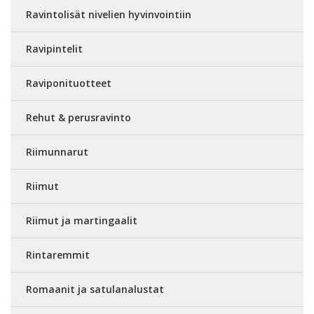
Ravintolisät nivelien hyvinvointiin
Ravipintelit
Raviponituotteet
Rehut & perusravinto
Riimunnarut
Riimut
Riimut ja martingaalit
Rintaremmit
Romaanit ja satulanalustat