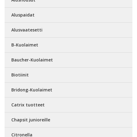
Aluspaidat
Alusvaatesetti
B-Kuolaimet
Baucher-Kuolaimet
Biotiinit
Bridong-Kuolaimet
Catrix tuotteet
Chapsit junioreille
Citronella