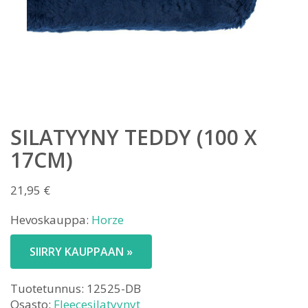
SILATYYNY TEDDY (100 X
17CM)
21,95
€
Hevoskauppa:
Horze
SIIRRY KAUPPAAN »
Tuotetunnus:
12525-DB
Osasto:
Fleecesilatyynyt