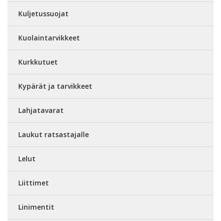
Kuljetussuojat
Kuolaintarvikkeet
Kurkkutuet
Kypärät ja tarvikkeet
Lahjatavarat
Laukut ratsastajalle
Lelut
Liittimet
Linimentit