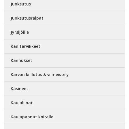
Juoksutus
Juoksutusraipat
Jyrsijöille
Kanitarvikkeet
Kannukset
Karvan kiillotus & viimeistely
Käsineet
Kaulaliinat
Kaulapannat koiralle