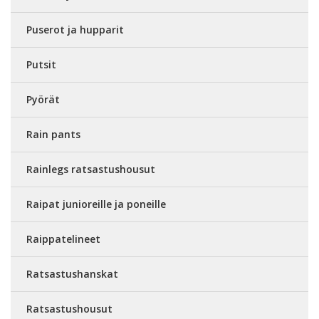
Puserot ja hupparit
Putsit
Pyörät
Rain pants
Rainlegs ratsastushousut
Raipat junioreille ja poneille
Raippatelineet
Ratsastushanskat
Ratsastushousut