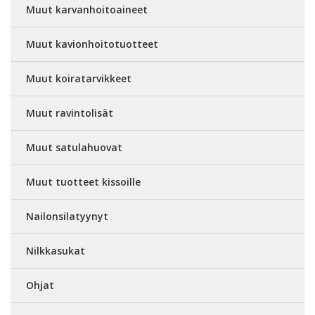
Muut karvanhoitoaineet
Muut kavionhoitotuotteet
Muut koiratarvikkeet
Muut ravintolisät
Muut satulahuovat
Muut tuotteet kissoille
Nailonsilatyynyt
Nilkkasukat
Ohjat