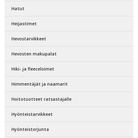
Hatut
Heijastimet
Hevostarvikkeet
Hevosten makupalat
Hiki- ja fleeceloimet
Himmentäjät ja naamarit
Hoitotuotteet ratsastajalle
Hyönteistarvikkeet
Hyönteistorjunta