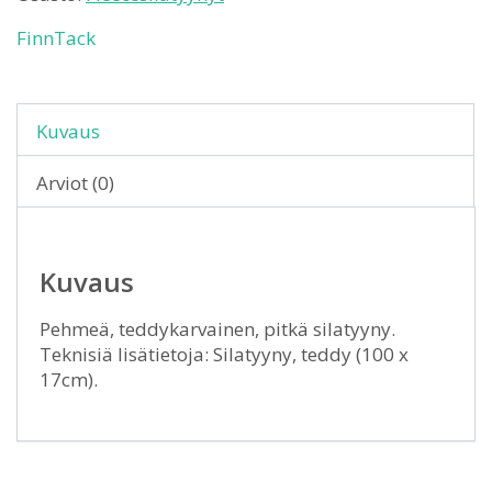
FinnTack
Kuvaus
Arviot (0)
Kuvaus
Pehmeä, teddykarvainen, pitkä silatyyny.
Teknisiä lisätietoja: Silatyyny, teddy (100 x
17cm).