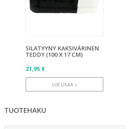
SILATYYNY KAKSIVÄRINEN
TEDDY (100 X 17 CM)
21,95
€
LUE LISÄÄ »
TUOTEHAKU