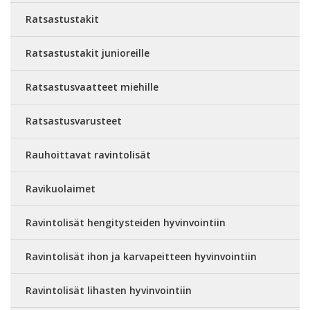
Ratsastustakit
Ratsastustakit junioreille
Ratsastusvaatteet miehille
Ratsastusvarusteet
Rauhoittavat ravintolisät
Ravikuolaimet
Ravintolisät hengitysteiden hyvinvointiin
Ravintolisät ihon ja karvapeitteen hyvinvointiin
Ravintolisät lihasten hyvinvointiin