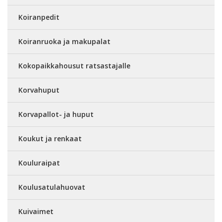
Koiranpedit
Koiranruoka ja makupalat
Kokopaikkahousut ratsastajalle
Korvahuput
Korvapallot- ja huput
Koukut ja renkaat
Kouluraipat
Koulusatulahuovat
Kuivaimet