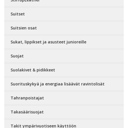
Suitset
Suitsien osat
Sukat, lippikset ja asusteet junioreille
Suojat
Suolakivet & pidikkeet
Suorituskykyä ja energiaa lisäävät ravintolisät
Tahranpoistajat
Takasäärisuojat
Takit ympärivuotiseen käyttöön