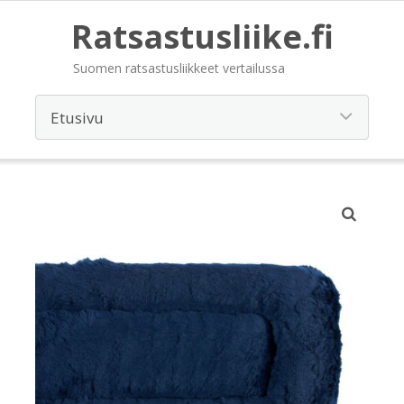
Ratsastusliike.fi
Suomen ratsastusliikkeet vertailussa