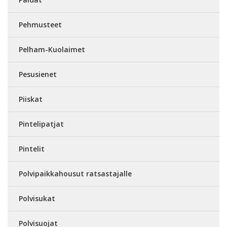
Pehmusteet
Pelham-Kuolaimet
Pesusienet
Piiskat
Pintelipatjat
Pintelit
Polvipaikkahousut ratsastajalle
Polvisukat
Polvisuojat