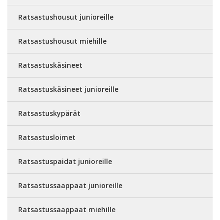
Ratsastushousut junioreille
Ratsastushousut miehille
Ratsastuskäsineet
Ratsastuskäsineet junioreille
Ratsastuskypärät
Ratsastusloimet
Ratsastuspaidat junioreille
Ratsastussaappaat junioreille
Ratsastussaappaat miehille