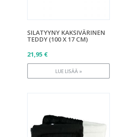
SILATYYNY KAKSIVÄRINEN
TEDDY (100 X 17 CM)
21,95
€
LUE LISÄÄ »