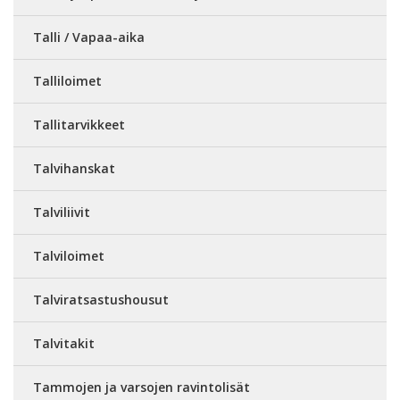
Talli / Vapaa-aika
Talliloimet
Tallitarvikkeet
Talvihanskat
Talviliivit
Talviloimet
Talviratsastushousut
Talvitakit
Tammojen ja varsojen ravintolisät