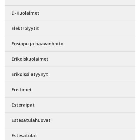
D-Kuolaimet
Elektrolyytit
Ensiapu ja haavanhoito
Erikoiskuolaimet
Erikoissilatyynyt
Eristimet
Esteraipat
Estesatulahuovat
Estesatulat