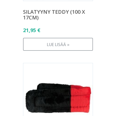
SILATYYNY TEDDY (100 X
17CM)
21,95
€
LUE LISÄÄ »