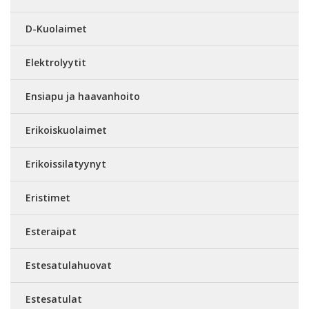
D-Kuolaimet
Elektrolyytit
Ensiapu ja haavanhoito
Erikoiskuolaimet
Erikoissilatyynyt
Eristimet
Esteraipat
Estesatulahuovat
Estesatulat