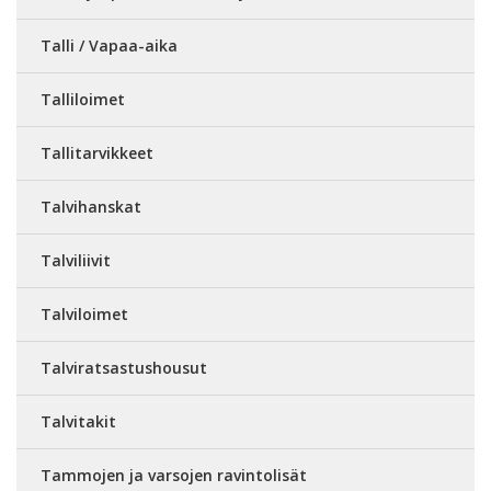
Talli / Vapaa-aika
Talliloimet
Tallitarvikkeet
Talvihanskat
Talviliivit
Talviloimet
Talviratsastushousut
Talvitakit
Tammojen ja varsojen ravintolisät