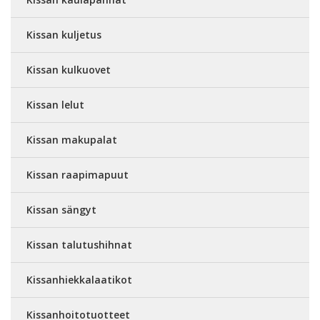
Kissan kuljetus
Kissan kulkuovet
Kissan lelut
Kissan makupalat
Kissan raapimapuut
Kissan sängyt
Kissan talutushihnat
Kissanhiekkalaatikot
Kissanhoitotuotteet