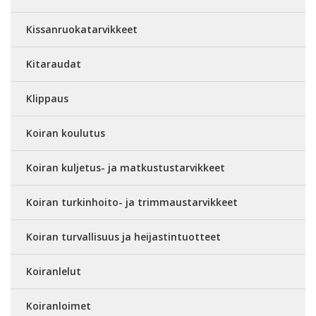
Kissanruokatarvikkeet
Kitaraudat
Klippaus
Koiran koulutus
Koiran kuljetus- ja matkustustarvikkeet
Koiran turkinhoito- ja trimmaustarvikkeet
Koiran turvallisuus ja heijastintuotteet
Koiranlelut
Koiranloimet