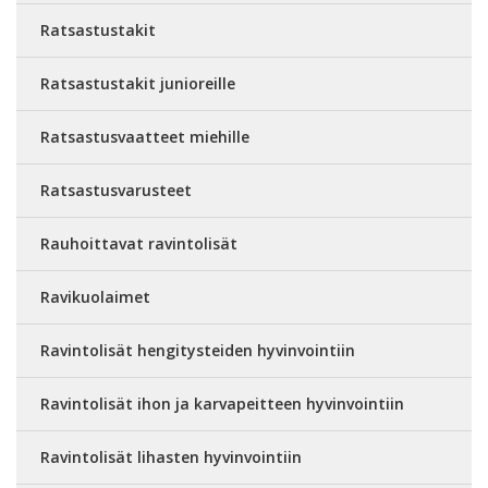
Ratsastustakit
Ratsastustakit junioreille
Ratsastusvaatteet miehille
Ratsastusvarusteet
Rauhoittavat ravintolisät
Ravikuolaimet
Ravintolisät hengitysteiden hyvinvointiin
Ravintolisät ihon ja karvapeitteen hyvinvointiin
Ravintolisät lihasten hyvinvointiin