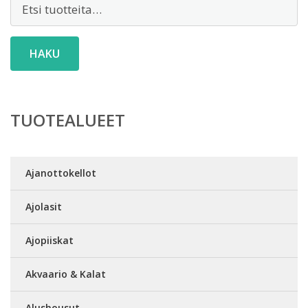
Etsi:
HAKU
TUOTEALUEET
Ajanottokellot
Ajolasit
Ajopiiskat
Akvaario & Kalat
Alushousut