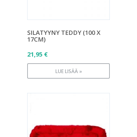
SILATYYNY TEDDY (100 X
17CM)
21,95
€
LUE LISÄÄ »