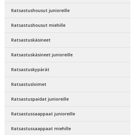
Ratsastushousut junioreille
Ratsastushousut miehille
Ratsastuskäsineet
Ratsastuskäsineet junioreille
Ratsastuskypärät
Ratsastusloimet
Ratsastuspaidat junioreille
Ratsastussaappaat junioreille
Ratsastussaappaat miehille