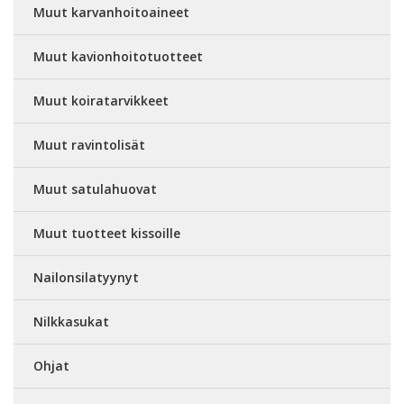
Muut karvanhoitoaineet
Muut kavionhoitotuotteet
Muut koiratarvikkeet
Muut ravintolisät
Muut satulahuovat
Muut tuotteet kissoille
Nailonsilatyynyt
Nilkkasukat
Ohjat