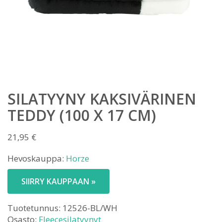
SILATYYNY KAKSIVÄRINEN
TEDDY (100 X 17 CM)
21,95
€
Hevoskauppa:
Horze
SIIRRY KAUPPAAN »
Tuotetunnus:
12526-BL/WH
Osasto:
Fleecesilatyynyt