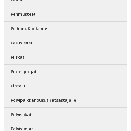
Pehmusteet
Pelham-Kuolaimet
Pesusienet
Piiskat
Pintelipatjat
Pintelit
Polvipaikkahousut ratsastajalle
Polvisukat
Polvisuojat