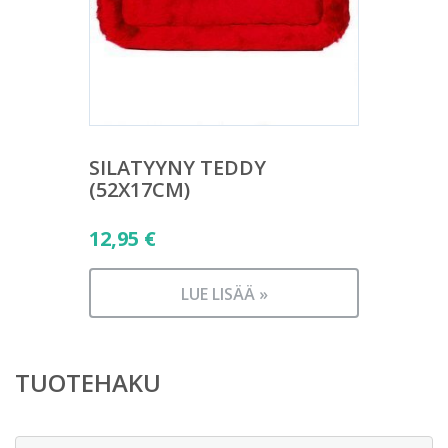
SILATYYNY TEDDY
(52X17CM)
12,95
€
LUE LISÄÄ »
TUOTEHAKU