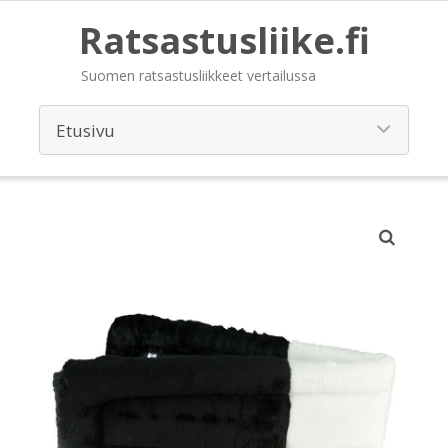
Ratsastusliike.fi
Suomen ratsastusliikkeet vertailussa