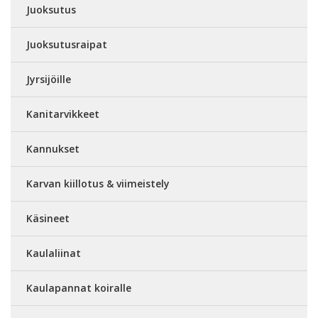
Juoksutus
Juoksutusraipat
Jyrsijöille
Kanitarvikkeet
Kannukset
Karvan kiillotus & viimeistely
Käsineet
Kaulaliinat
Kaulapannat koiralle