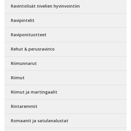
Ravintolisät nivelien hyvinvointiin
Ravipintelit
Raviponituotteet
Rehut & perusravinto
Riimunnarut
Riimut
Riimut ja martingaalit
Rintaremmit
Romaanit ja satulanalustat