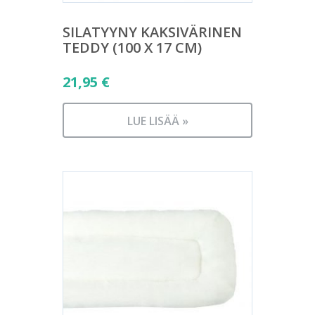
SILATYYNY KAKSIVÄRINEN
TEDDY (100 X 17 CM)
21,95
€
LUE LISÄÄ »