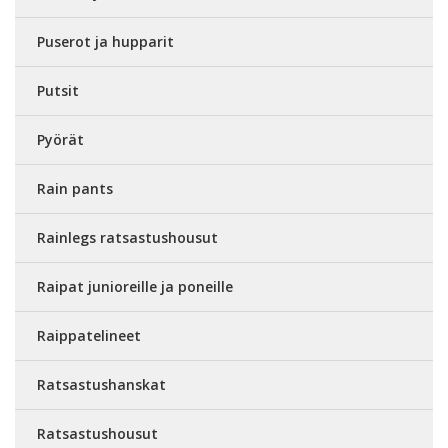
Puserot ja hupparit
Putsit
Pyörät
Rain pants
Rainlegs ratsastushousut
Raipat junioreille ja poneille
Raippatelineet
Ratsastushanskat
Ratsastushousut