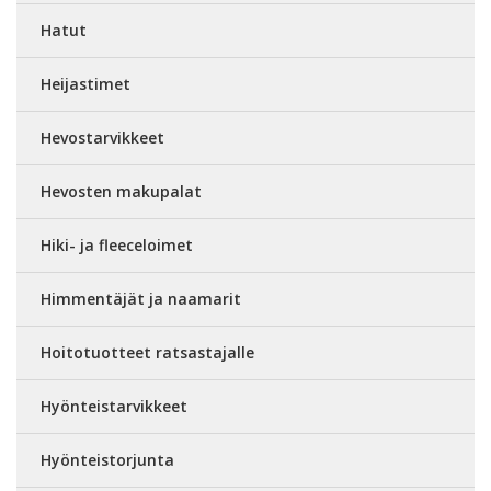
Hatut
Heijastimet
Hevostarvikkeet
Hevosten makupalat
Hiki- ja fleeceloimet
Himmentäjät ja naamarit
Hoitotuotteet ratsastajalle
Hyönteistarvikkeet
Hyönteistorjunta