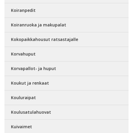
Koiranpedit
Koiranruoka ja makupalat
Kokopaikkahousut ratsastajalle
Korvahuput
Korvapallot- ja huput
Koukut ja renkaat
Kouluraipat
Koulusatulahuovat
Kuivaimet