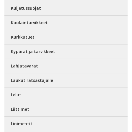
Kuljetussuojat
Kuolaintarvikkeet
Kurkkutuet
Kypärät ja tarvikkeet
Lahjatavarat
Laukut ratsastajalle
Lelut
Liittimet
Linimentit