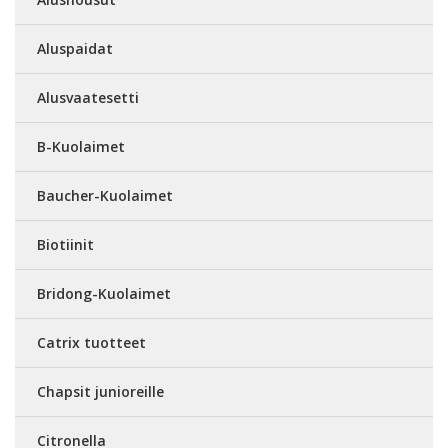
Aluspaidat
Alusvaatesetti
B-Kuolaimet
Baucher-Kuolaimet
Biotiinit
Bridong-Kuolaimet
Catrix tuotteet
Chapsit junioreille
Citronella