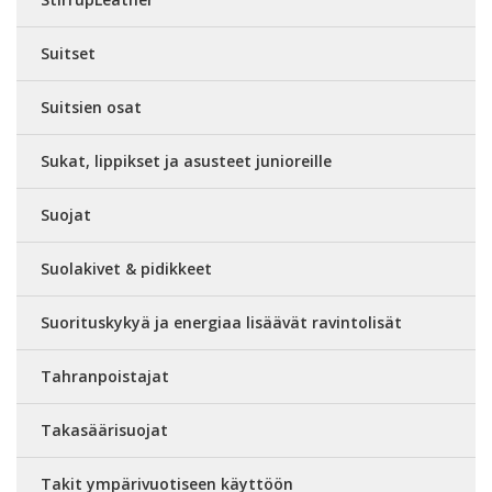
Suitset
Suitsien osat
Sukat, lippikset ja asusteet junioreille
Suojat
Suolakivet & pidikkeet
Suorituskykyä ja energiaa lisäävät ravintolisät
Tahranpoistajat
Takasäärisuojat
Takit ympärivuotiseen käyttöön