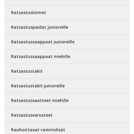
Ratsastusloimet
Ratsastuspaidat junioreille
Ratsastussaappaat junioreille
Ratsastussaappaat miehille
Ratsastustakit
Ratsastustakit junioreille
Ratsastusvaatteet miehille
Ratsastusvarusteet
Rauhoittavat ravintolisät