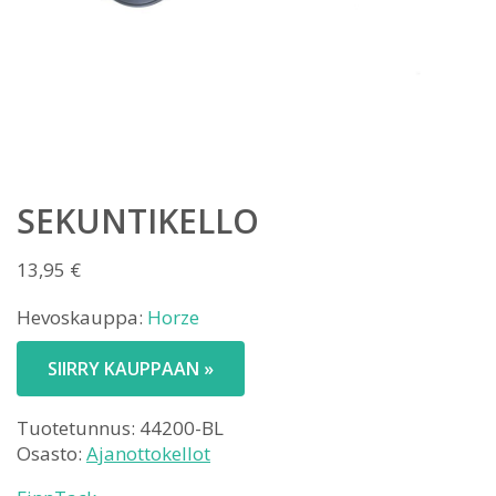
SEKUNTIKELLO
13,95
€
Hevoskauppa:
Horze
SIIRRY KAUPPAAN »
Tuotetunnus:
44200-BL
Osasto:
Ajanottokellot