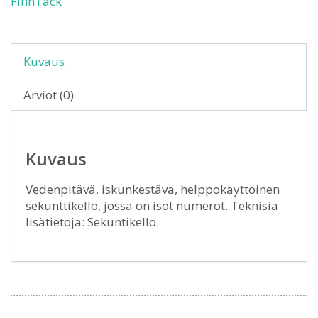
FinnTack
Kuvaus
Arviot (0)
Kuvaus
Vedenpitävä, iskunkestävä, helppokäyttöinen
sekunttikello, jossa on isot numerot. Teknisiä
lisätietoja: Sekuntikello.