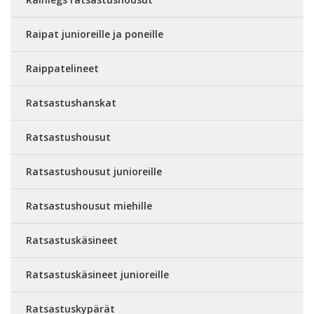
Raipat junioreille ja poneille
Raippatelineet
Ratsastushanskat
Ratsastushousut
Ratsastushousut junioreille
Ratsastushousut miehille
Ratsastuskäsineet
Ratsastuskäsineet junioreille
Ratsastuskypärät