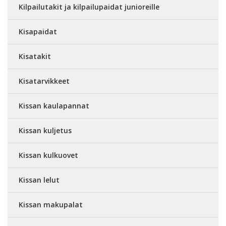
Kilpailutakit ja kilpailupaidat junioreille
Kisapaidat
Kisatakit
Kisatarvikkeet
Kissan kaulapannat
Kissan kuljetus
Kissan kulkuovet
Kissan lelut
Kissan makupalat