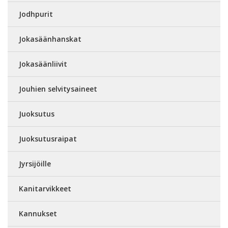
Jodhpurit
Jokasäänhanskat
Jokasäänliivit
Jouhien selvitysaineet
Juoksutus
Juoksutusraipat
Jyrsijöille
Kanitarvikkeet
Kannukset