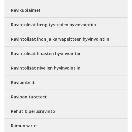
Ravikuolaimet
Ravintolisät hengitysteiden hyvinvointiin
Ravintolisät ihon ja karvapeitteen hyvinvointiin
Ravintolisät lihasten hyvinvointiin
Ravintolisät nivelien hyvinvointiin
Ravipintelit
Raviponituotteet
Rehut & perusravinto
Riimunnarut