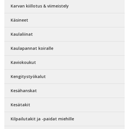
Karvan kiillotus & viimeistely
Käsineet
Kaulaliinat
Kaulapannat koiralle
Kaviokoukut
Kengitystyökalut
Kesähanskat
Kesätakit
Kilpailutakit ja -paidat miehille