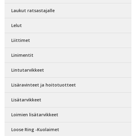
Laukut ratsastajalle
Lelut
Liittimet
Linimentit
Lintutarvikkeet
Lisäravinteet ja hoitotuotteet
Lisätarvikkeet
Loimien lisätarvikkeet
Loose Ring -Kuolaimet