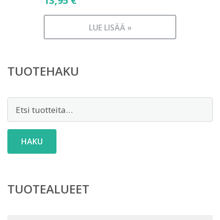
13,95
€
LUE LISÄÄ »
TUOTEHAKU
Etsi:
HAKU
TUOTEALUEET