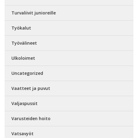
Turvaliivit junioreille
Työkalut
Työvälineet
Ulkoloimet
Uncategorized
Vaatteet ja puvut
Valjaspussit
Varusteiden hoito
Vatsavyöt