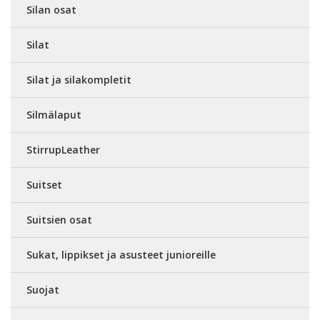
Silan osat
Silat
Silat ja silakompletit
Silmälaput
StirrupLeather
Suitset
Suitsien osat
Sukat, lippikset ja asusteet junioreille
Suojat