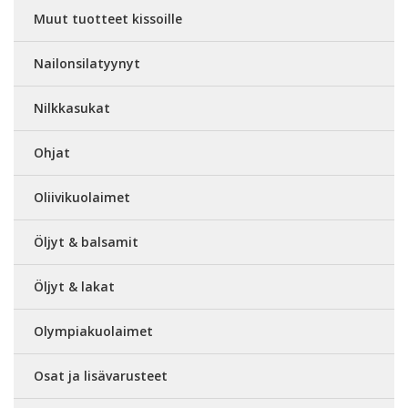
Muut tuotteet kissoille
Nailonsilatyynyt
Nilkkasukat
Ohjat
Oliivikuolaimet
Öljyt & balsamit
Öljyt & lakat
Olympiakuolaimet
Osat ja lisävarusteet