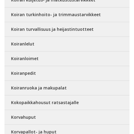
Koiran turkinhoito- ja trimmaustarvikkeet
Koiran turvallisuus ja heijastintuotteet
Koiranlelut
Koiranloimet
Koiranpedit
Koiranruoka ja makupalat
Kokopaikkahousut ratsastajalle
Korvahuput
Korvapallot- ja huput