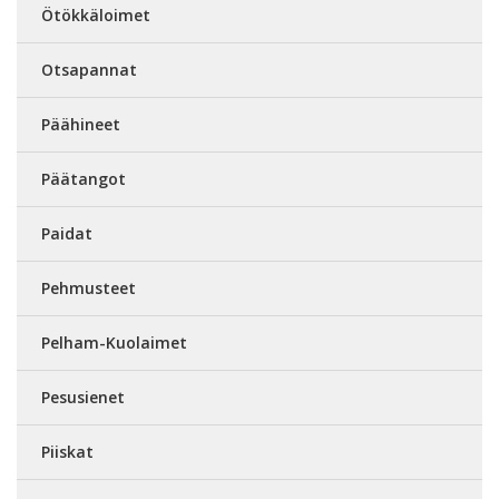
Ötökkäloimet
Otsapannat
Päähineet
Päätangot
Paidat
Pehmusteet
Pelham-Kuolaimet
Pesusienet
Piiskat