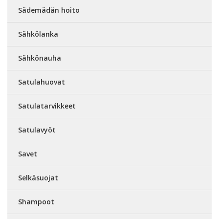
Sädemädän hoito
Sähkölanka
Sähkönauha
Satulahuovat
Satulatarvikkeet
Satulavyöt
Savet
Selkäsuojat
Shampoot