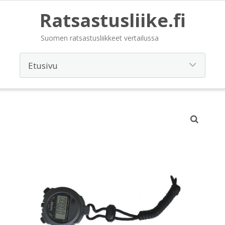
Ratsastusliike.fi
Suomen ratsastusliikkeet vertailussa