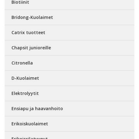
Biotiinit
Bridong-Kuolaimet
Catrix tuotteet
Chapsit junioreille
Citronella
D-Kuolaimet
Elektrolyytit
Ensiapu ja haavanhoito
Erikoiskuolaimet
Erikoissilatyynyt