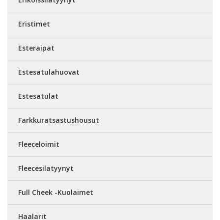
Eristimet
Esteraipat
Estesatulahuovat
Estesatulat
Farkkuratsastushousut
Fleeceloimit
Fleecesilatyynyt
Full Cheek -Kuolaimet
Haalarit