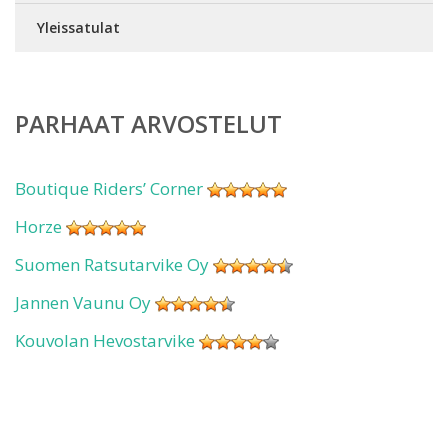
Yleissatulat
PARHAAT ARVOSTELUT
Boutique Riders’ Corner
Horze
Suomen Ratsutarvike Oy
Jannen Vaunu Oy
Kouvolan Hevostarvike