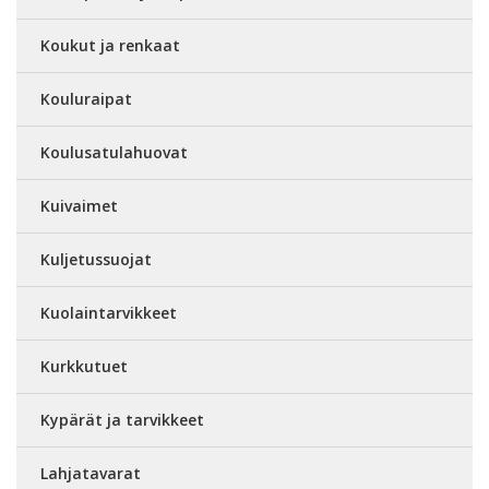
Koukut ja renkaat
Kouluraipat
Koulusatulahuovat
Kuivaimet
Kuljetussuojat
Kuolaintarvikkeet
Kurkkutuet
Kypärät ja tarvikkeet
Lahjatavarat