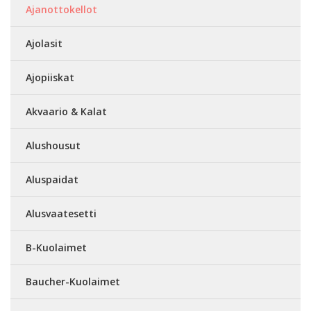
Ajanottokellot
Ajolasit
Ajopiiskat
Akvaario & Kalat
Alushousut
Aluspaidat
Alusvaatesetti
B-Kuolaimet
Baucher-Kuolaimet