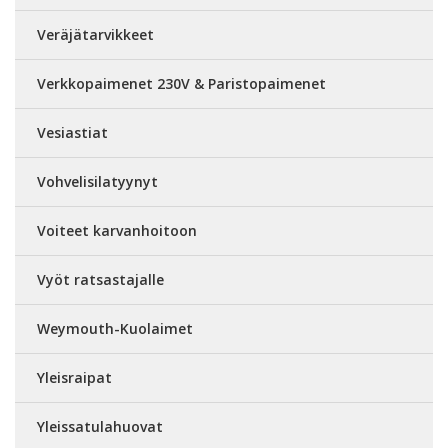
Veräjätarvikkeet
Verkkopaimenet 230V & Paristopaimenet
Vesiastiat
Vohvelisilatyynyt
Voiteet karvanhoitoon
Vyöt ratsastajalle
Weymouth-Kuolaimet
Yleisraipat
Yleissatulahuovat