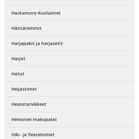
Hackamore-Kuolaimet
Häntäremmit
Harjapakit ja harjasetit
Harjat
Hatut
Heijastimet
Hevostarvikkeet
Hevosten makupalat
Hiki- ja fleeceloimet