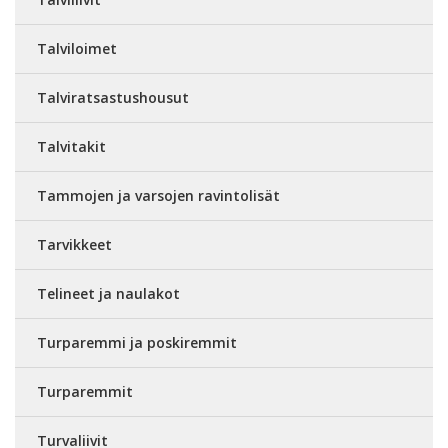
Talviloimet
Talviratsastushousut
Talvitakit
Tammojen ja varsojen ravintolisät
Tarvikkeet
Telineet ja naulakot
Turparemmi ja poskiremmit
Turparemmit
Turvaliivit