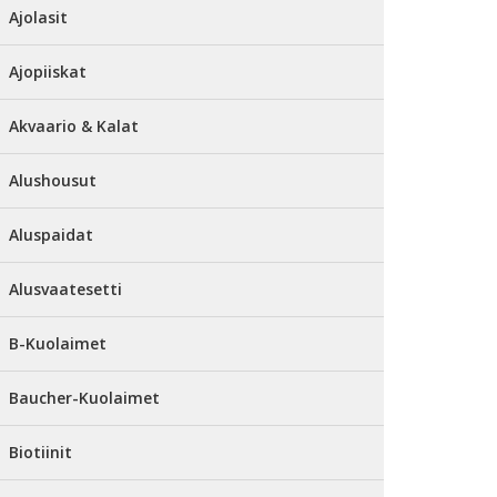
Ajolasit
Ajopiiskat
Akvaario & Kalat
Alushousut
Aluspaidat
Alusvaatesetti
B-Kuolaimet
Baucher-Kuolaimet
Biotiinit