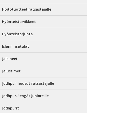
Hoitotuotteet ratsastajalle
Hyönteistarvikkeet
Hyönteistorjunta
Islanninsatulat
Jalkineet
Jalustimet
Jodhpur-housut ratsastajalle
Jodhpur-kengät junioreille
Jodhpurit