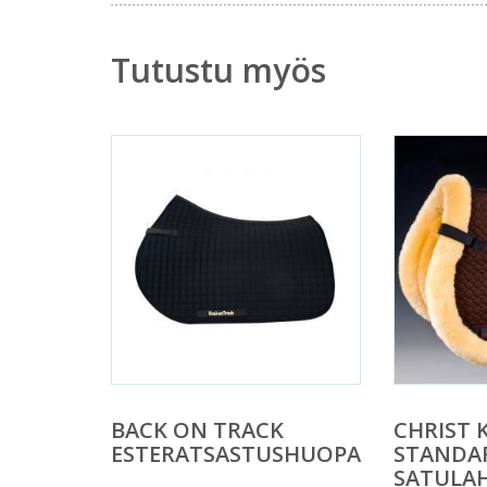
Tutustu myös
BACK ON TRACK
CHRIST
ESTERATSASTUSHUOPA
STANDA
SATULA