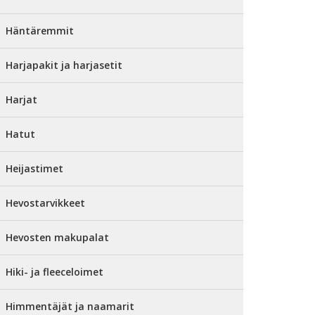
Häntäremmit
Harjapakit ja harjasetit
Harjat
Hatut
Heijastimet
Hevostarvikkeet
Hevosten makupalat
Hiki- ja fleeceloimet
Himmentäjät ja naamarit