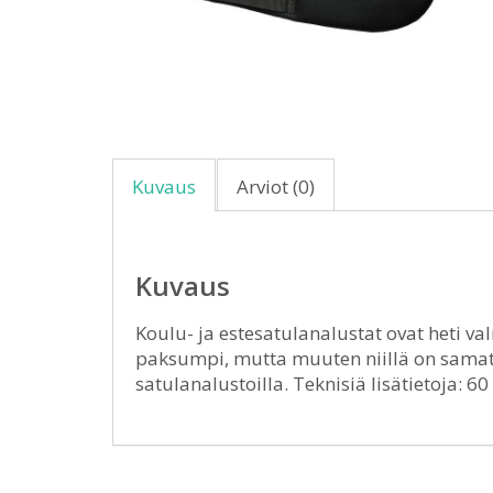
Kuvaus
Arviot (0)
Kuvaus
Koulu- ja estesatulanalustat ovat heti va
paksumpi, mutta muuten niillä on samat 
satulanalustoilla. Teknisiä lisätietoja: 60