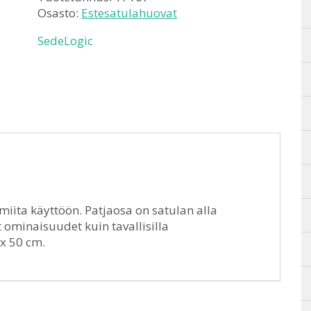
Osasto:
Estesatulahuovat
SedeLogic
lmiita käyttöön. Patjaosa on satulan alla
ominaisuudet kuin tavallisilla
 x 50 cm.