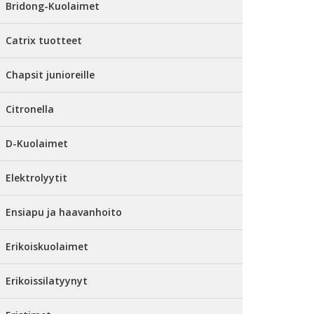
Bridong-Kuolaimet
Catrix tuotteet
Chapsit junioreille
Citronella
D-Kuolaimet
Elektrolyytit
Ensiapu ja haavanhoito
Erikoiskuolaimet
Erikoissilatyynyt