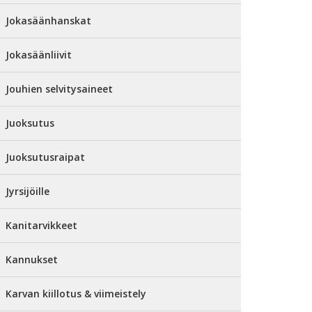
Jokasäänhanskat
Jokasäänliivit
Jouhien selvitysaineet
Juoksutus
Juoksutusraipat
Jyrsijöille
Kanitarvikkeet
Kannukset
Karvan kiillotus & viimeistely