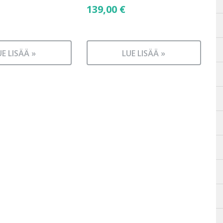
139,00
€
UE LISÄÄ »
LUE LISÄÄ »