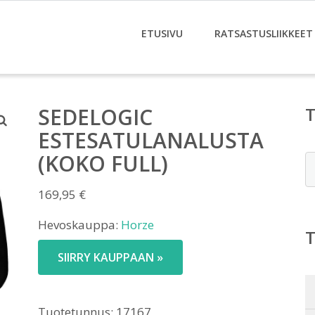
ETUSIVU
RATSASTUSLIIKKEET
SEDELOGIC
ESTESATULANALUSTA
(KOKO FULL)
E
169,95
€
Hevoskauppa:
Horze
SIIRRY KAUPPAAN »
Tuotetunnus:
17167