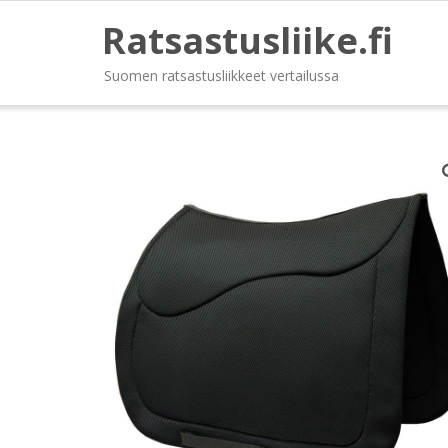
Ratsastusliike.fi
Suomen ratsastusliikkeet vertailussa