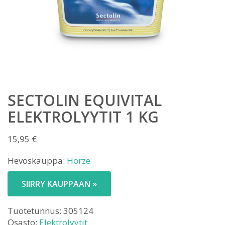
SECTOLIN EQUIVITAL
ELEKTROLYYTIT 1 KG
15,95
€
Hevoskauppa:
Horze
SIIRRY KAUPPAAN »
Tuotetunnus:
305124
Osasto:
Elektrolyytit