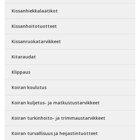
Kissanhiekkalaatikot
Kissanhoitotuotteet
Kissanruokatarvikkeet
Kitaraudat
Klippaus
Koiran koulutus
Koiran kuljetus- ja matkustustarvikkeet
Koiran turkinhoito- ja trimmaustarvikkeet
Koiran turvallisuus ja heijastintuotteet