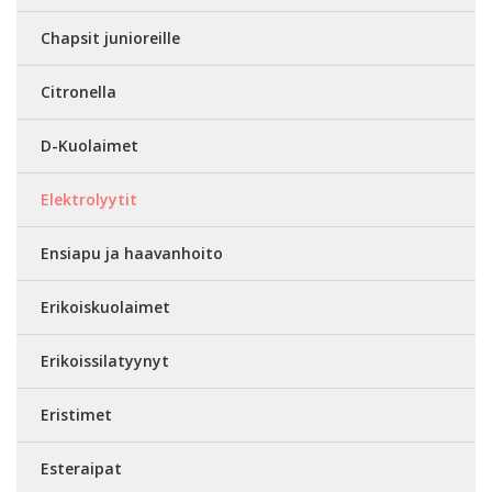
Chapsit junioreille
Citronella
D-Kuolaimet
Elektrolyytit
Ensiapu ja haavanhoito
Erikoiskuolaimet
Erikoissilatyynyt
Eristimet
Esteraipat