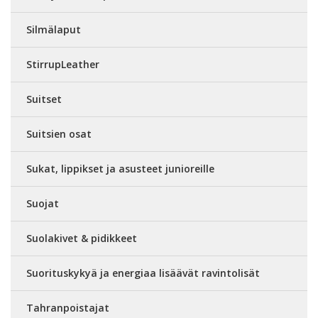
Silmälaput
StirrupLeather
Suitset
Suitsien osat
Sukat, lippikset ja asusteet junioreille
Suojat
Suolakivet & pidikkeet
Suorituskykyä ja energiaa lisäävät ravintolisät
Tahranpoistajat