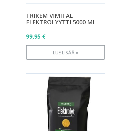
TRIKEM VIMITAL
ELEKTROLYYTTI 5000 ML
99,95
€
LUE LISÄÄ »