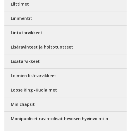
Liittimet
Linimentit
Lintutarvikkeet
Lisäravinteet ja hoitotuotteet
Lisätarvikkeet
Loimien lisätarvikkeet
Loose Ring -Kuolaimet
Minichapsit
Monipuoliset ravintolisät hevosen hyvinvointiin