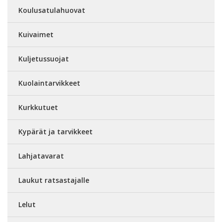
Koulusatulahuovat
Kuivaimet
Kuljetussuojat
Kuolaintarvikkeet
Kurkkutuet
Kypärät ja tarvikkeet
Lahjatavarat
Laukut ratsastajalle
Lelut