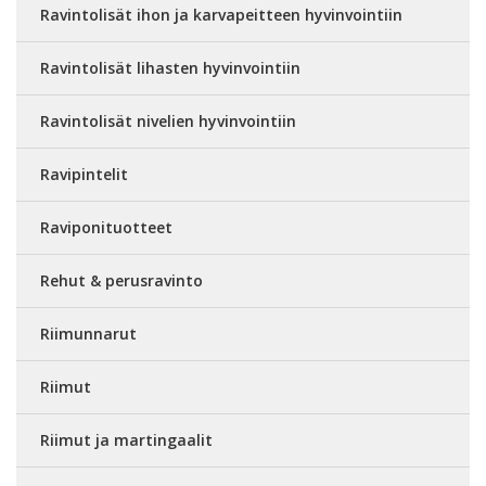
Ravintolisät ihon ja karvapeitteen hyvinvointiin
Ravintolisät lihasten hyvinvointiin
Ravintolisät nivelien hyvinvointiin
Ravipintelit
Raviponituotteet
Rehut & perusravinto
Riimunnarut
Riimut
Riimut ja martingaalit