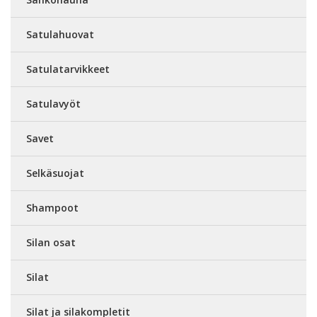
Satulahuovat
Satulatarvikkeet
Satulavyöt
Savet
Selkäsuojat
Shampoot
Silan osat
Silat
Silat ja silakompletit