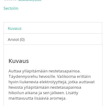
Sectolin
Kuvaus
Arviot (0)
Kuvaus
Auttaa ylläpitämään nestetasapainoa.
Täydennysrehu hevosille. Valikoima erittäin
hyvin liukenevia elektrolyyttejä, jotka auttavat
hevosta ylläpitämään nestetasapainoa
hikoilun aikana ja sen jälkeen. Lisätty
maittavuutta lisääviä aromeja.