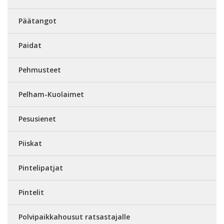
Päätangot
Paidat
Pehmusteet
Pelham-Kuolaimet
Pesusienet
Piiskat
Pintelipatjat
Pintelit
Polvipaikkahousut ratsastajalle