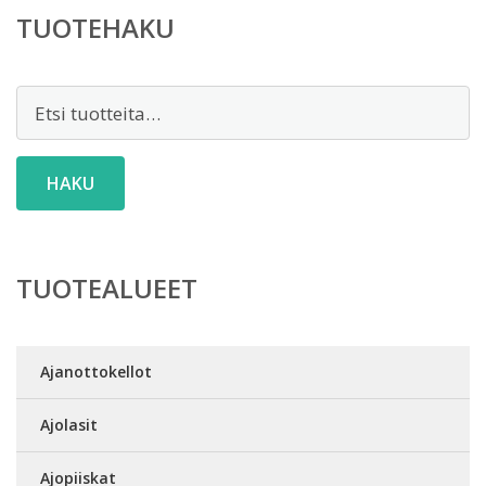
TUOTEHAKU
Etsi:
HAKU
TUOTEALUEET
Ajanottokellot
Ajolasit
Ajopiiskat