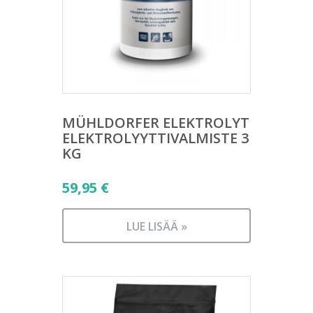
MÜHLDORFER ELEKTROLYT
ELEKTROLYYTTIVALMISTE 3
KG
59,95
€
LUE LISÄÄ »