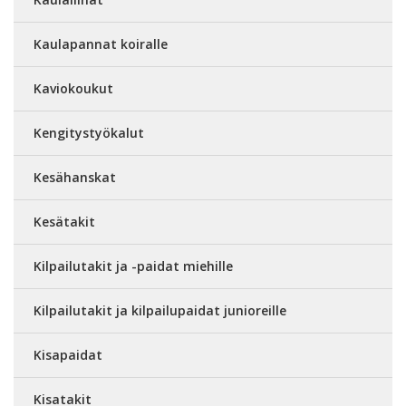
Kaulapannat koiralle
Kaviokoukut
Kengitystyökalut
Kesähanskat
Kesätakit
Kilpailutakit ja -paidat miehille
Kilpailutakit ja kilpailupaidat junioreille
Kisapaidat
Kisatakit