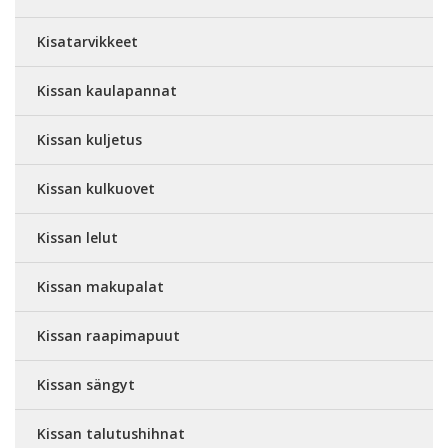
Kisatarvikkeet
Kissan kaulapannat
Kissan kuljetus
Kissan kulkuovet
Kissan lelut
Kissan makupalat
Kissan raapimapuut
Kissan sängyt
Kissan talutushihnat