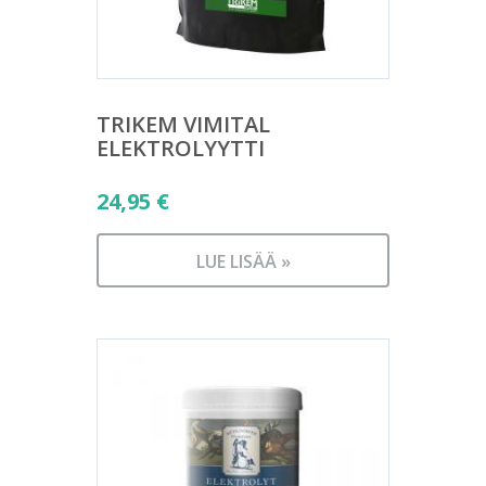
TRIKEM VIMITAL
ELEKTROLYYTTI
24,95
€
LUE LISÄÄ »