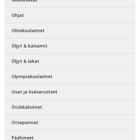
Ohjat
Oliivikuolaimet
Öljyt & balsamit
Öljyt & lakat
Olympiakuolaimet
Osat ja lisävarusteet
Ötökkäloimet
Otsapannat
Päähineet