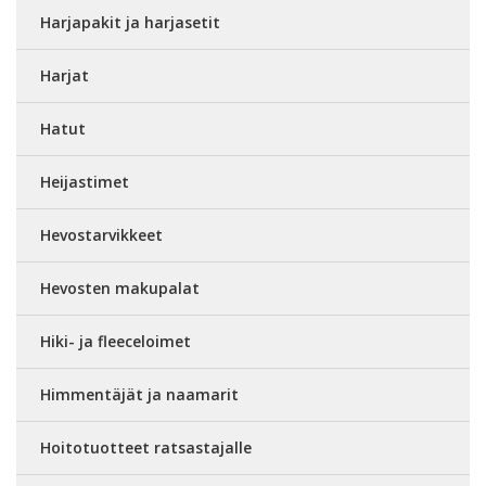
Harjapakit ja harjasetit
Harjat
Hatut
Heijastimet
Hevostarvikkeet
Hevosten makupalat
Hiki- ja fleeceloimet
Himmentäjät ja naamarit
Hoitotuotteet ratsastajalle