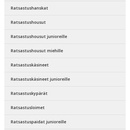
Ratsastushanskat
Ratsastushousut
Ratsastushousut junioreille
Ratsastushousut miehille
Ratsastuskäsineet
Ratsastuskäsineet junioreille
Ratsastuskypärät
Ratsastusloimet
Ratsastuspaidat junioreille