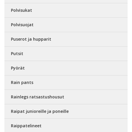
Polvisukat
Polvisuojat
Puserot ja hupparit
Putsit
Pyörät
Rain pants
Rainlegs ratsastushousut
Raipat junioreille ja poneille
Raippatelineet