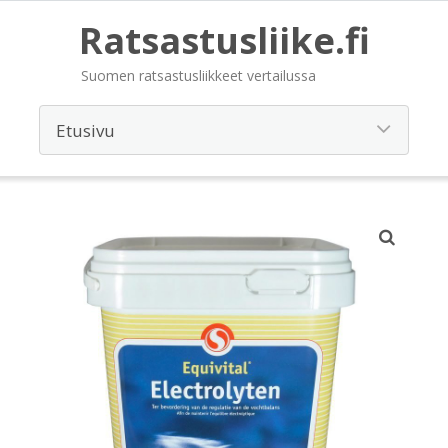
Ratsastusliike.fi
Suomen ratsastusliikkeet vertailussa