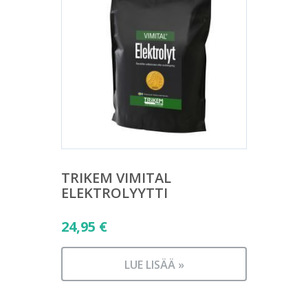
TRIKEM VIMITAL
ELEKTROLYYTTI
24,95
€
LUE LISÄÄ »