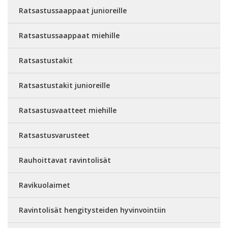
Ratsastussaappaat junioreille
Ratsastussaappaat miehille
Ratsastustakit
Ratsastustakit junioreille
Ratsastusvaatteet miehille
Ratsastusvarusteet
Rauhoittavat ravintolisät
Ravikuolaimet
Ravintolisät hengitysteiden hyvinvointiin