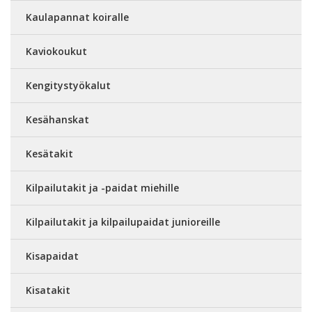
Kaulapannat koiralle
Kaviokoukut
Kengitystyökalut
Kesähanskat
Kesätakit
Kilpailutakit ja -paidat miehille
Kilpailutakit ja kilpailupaidat junioreille
Kisapaidat
Kisatakit