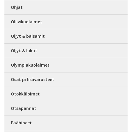
Ohjat
Oliivikuolaimet
Öljyt & balsamit
Öljyt & lakat
Olympiakuolaimet
Osat ja lisävarusteet
Ötökkäloimet
Otsapannat
Päähineet