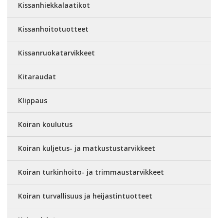
Kissanhiekkalaatikot
Kissanhoitotuotteet
Kissanruokatarvikkeet
Kitaraudat
Klippaus
Koiran koulutus
Koiran kuljetus- ja matkustustarvikkeet
Koiran turkinhoito- ja trimmaustarvikkeet
Koiran turvallisuus ja heijastintuotteet