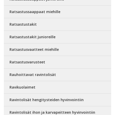
Ratsastussaappaat miehille
Ratsastustakit
Ratsastustakit junioreille
Ratsastusvaatteet miehille
Ratsastusvarusteet
Rauhoittavat ravintolisät
Ravikuolaimet
Ravintolisät hengitysteiden hyvinvointiin
Ravintolisät ihon ja karvapeitteen hyvinvointiin