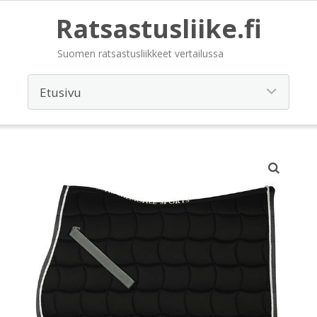
Ratsastusliike.fi
Suomen ratsastusliikkeet vertailussa