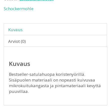
Schockermohle
Kuvaus
Arviot (0)
Kuvaus
Bestseller-satulahuopa koristenyörillä.
Sisäpuolen materiaali on nopeasti kuivuvaa
mikrokuitukangasta ja pintamateriaali kevyttä
puuvillaa.