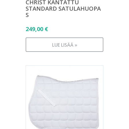
CHRIST KANTATTU
STANDARD SATULAHUOPA
S
249,00
€
LUE LISÄÄ »