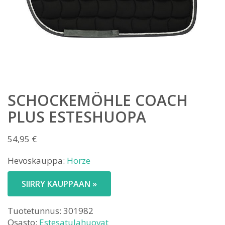
SCHOCKEMÖHLE COACH
PLUS ESTESHUOPA
54,95
€
Hevoskauppa:
Horze
SIIRRY KAUPPAAN »
Tuotetunnus:
301982
Osasto:
Estesatulahuovat