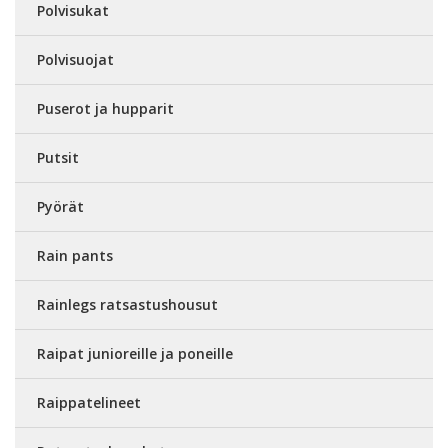
Polvisukat
Polvisuojat
Puserot ja hupparit
Putsit
Pyörät
Rain pants
Rainlegs ratsastushousut
Raipat junioreille ja poneille
Raippatelineet