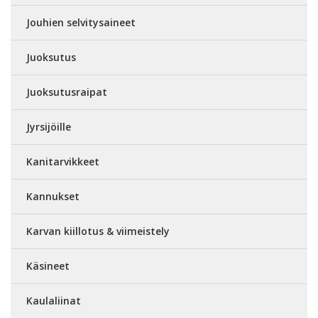
Jouhien selvitysaineet
Juoksutus
Juoksutusraipat
Jyrsijöille
Kanitarvikkeet
Kannukset
Karvan kiillotus & viimeistely
Käsineet
Kaulaliinat