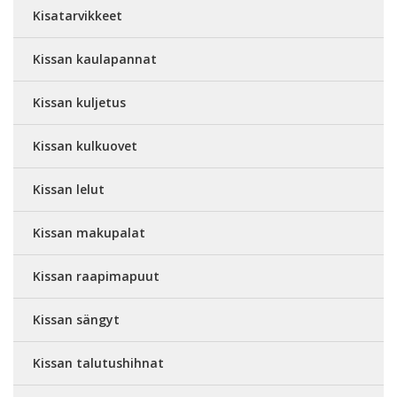
Kisatarvikkeet
Kissan kaulapannat
Kissan kuljetus
Kissan kulkuovet
Kissan lelut
Kissan makupalat
Kissan raapimapuut
Kissan sängyt
Kissan talutushihnat