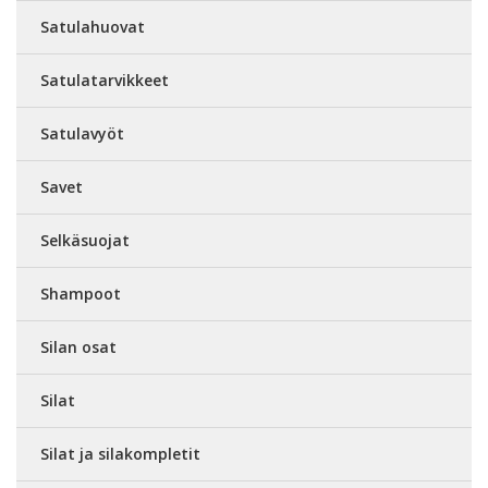
Satulahuovat
Satulatarvikkeet
Satulavyöt
Savet
Selkäsuojat
Shampoot
Silan osat
Silat
Silat ja silakompletit