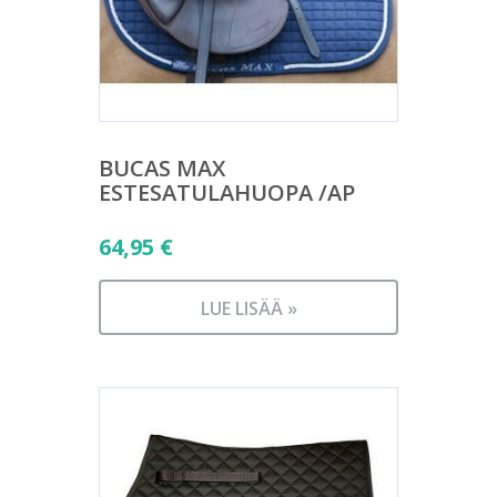
BUCAS MAX
ESTESATULAHUOPA /AP
64,95
€
LUE LISÄÄ »