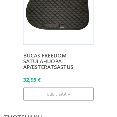
BUCAS FREEDOM
SATULAHUOPA
AP/ESTERATSASTUS
32,95
€
LUE LISÄÄ »