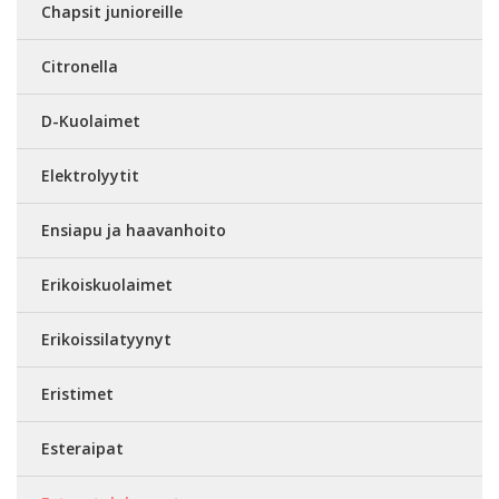
Chapsit junioreille
Citronella
D-Kuolaimet
Elektrolyytit
Ensiapu ja haavanhoito
Erikoiskuolaimet
Erikoissilatyynyt
Eristimet
Esteraipat