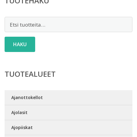
TUOTEHAKU
Etsi:
HAKU
TUOTEALUEET
Ajanottokellot
Ajolasit
Ajopiiskat