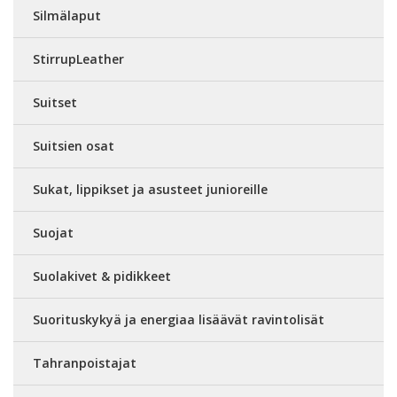
Silmälaput
StirrupLeather
Suitset
Suitsien osat
Sukat, lippikset ja asusteet junioreille
Suojat
Suolakivet & pidikkeet
Suorituskykyä ja energiaa lisäävät ravintolisät
Tahranpoistajat