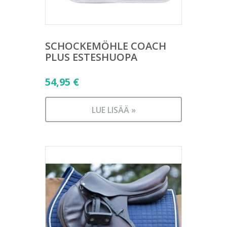
SCHOCKEMÖHLE COACH
PLUS ESTESHUOPA
54,95
€
LUE LISÄÄ »