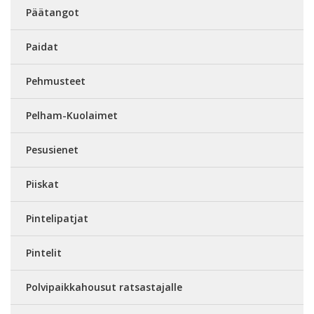
Päätangot
Paidat
Pehmusteet
Pelham-Kuolaimet
Pesusienet
Piiskat
Pintelipatjat
Pintelit
Polvipaikkahousut ratsastajalle