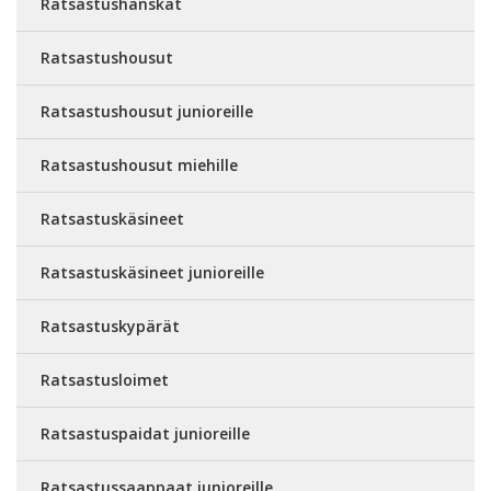
Ratsastushanskat
Ratsastushousut
Ratsastushousut junioreille
Ratsastushousut miehille
Ratsastuskäsineet
Ratsastuskäsineet junioreille
Ratsastuskypärät
Ratsastusloimet
Ratsastuspaidat junioreille
Ratsastussaappaat junioreille