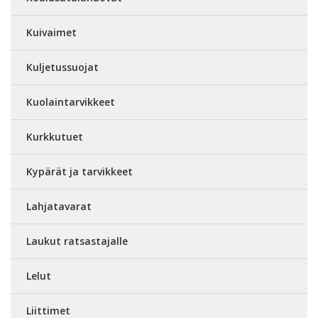
Kuivaimet
Kuljetussuojat
Kuolaintarvikkeet
Kurkkutuet
Kypärät ja tarvikkeet
Lahjatavarat
Laukut ratsastajalle
Lelut
Liittimet