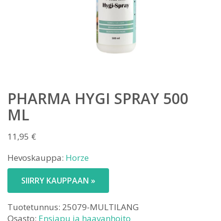
PHARMA HYGI SPRAY 500
ML
11,95
€
Hevoskauppa:
Horze
SIIRRY KAUPPAAN »
Tuotetunnus:
25079-MULTILANG
Osasto:
Ensiapu ja haavanhoito