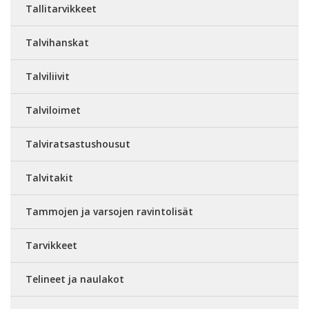
Tallitarvikkeet
Talvihanskat
Talviliivit
Talviloimet
Talviratsastushousut
Talvitakit
Tammojen ja varsojen ravintolisät
Tarvikkeet
Telineet ja naulakot