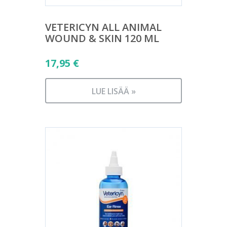
VETERICYN ALL ANIMAL
WOUND & SKIN 120 ML
17,95
€
LUE LISÄÄ »