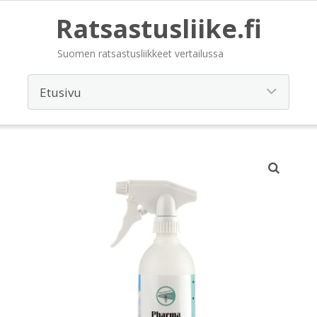
Ratsastusliike.fi
Suomen ratsastusliikkeet vertailussa