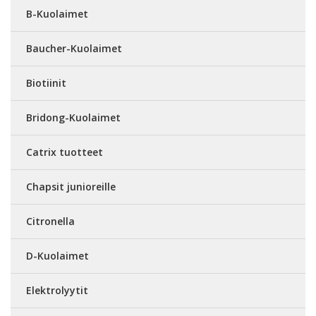
B-Kuolaimet
Baucher-Kuolaimet
Biotiinit
Bridong-Kuolaimet
Catrix tuotteet
Chapsit junioreille
Citronella
D-Kuolaimet
Elektrolyytit