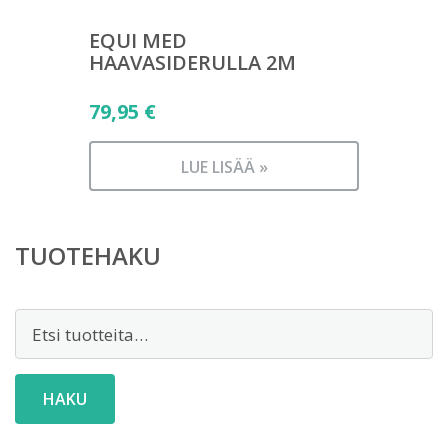
EQUI MED
HAAVASIDERULLA 2M
79,95
€
LUE LISÄÄ »
TUOTEHAKU
Etsi:
HAKU