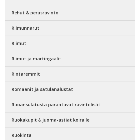
Rehut & perusravinto
Riimunnarut
Riimut
Riimut ja martingaalit
Rintaremmit
Romaanit ja satulanalustat
Ruoansulatusta parantavat ravintolisät
Ruokakupit & juoma-astiat koiralle
Ruokinta