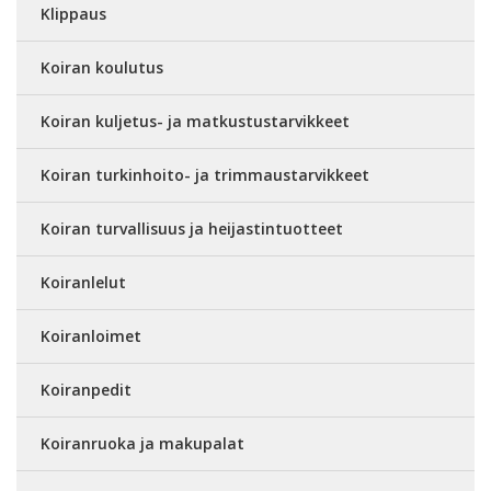
Klippaus
Koiran koulutus
Koiran kuljetus- ja matkustustarvikkeet
Koiran turkinhoito- ja trimmaustarvikkeet
Koiran turvallisuus ja heijastintuotteet
Koiranlelut
Koiranloimet
Koiranpedit
Koiranruoka ja makupalat