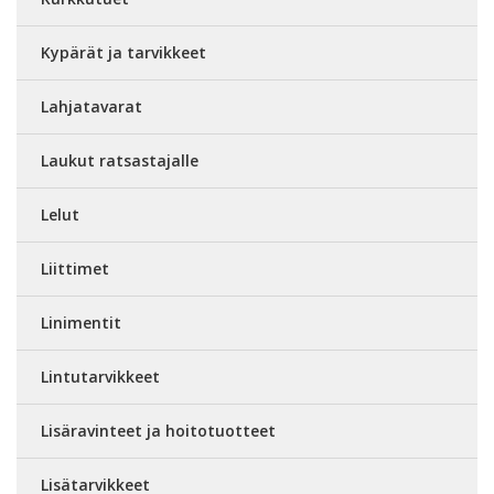
Kypärät ja tarvikkeet
Lahjatavarat
Laukut ratsastajalle
Lelut
Liittimet
Linimentit
Lintutarvikkeet
Lisäravinteet ja hoitotuotteet
Lisätarvikkeet