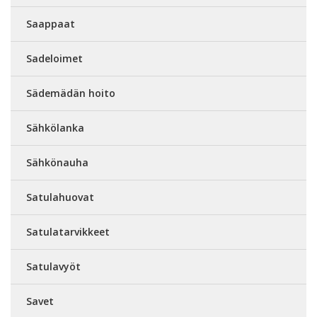
Saappaat
Sadeloimet
Sädemädän hoito
Sähkölanka
Sähkönauha
Satulahuovat
Satulatarvikkeet
Satulavyöt
Savet