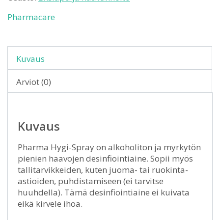
Pharmacare
Kuvaus
Arviot (0)
Kuvaus
Pharma Hygi-Spray on alkoholiton ja myrkytön
pienien haavojen desinfiointiaine. Sopii myös
tallitarvikkeiden, kuten juoma- tai ruokinta-
astioiden, puhdistamiseen (ei tarvitse
huuhdella). Tämä desinfiointiaine ei kuivata
eikä kirvele ihoa.