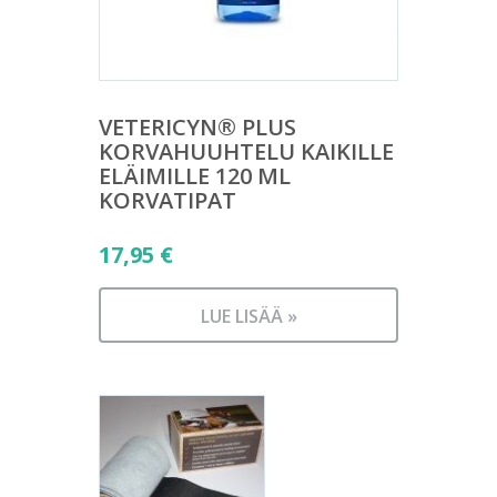
VETERICYN® PLUS
KORVAHUUHTELU KAIKILLE
ELÄIMILLE 120 ML
KORVATIPAT
17,95
€
LUE LISÄÄ »