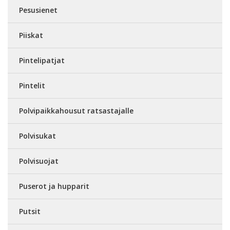
Pesusienet
Piiskat
Pintelipatjat
Pintelit
Polvipaikkahousut ratsastajalle
Polvisukat
Polvisuojat
Puserot ja hupparit
Putsit