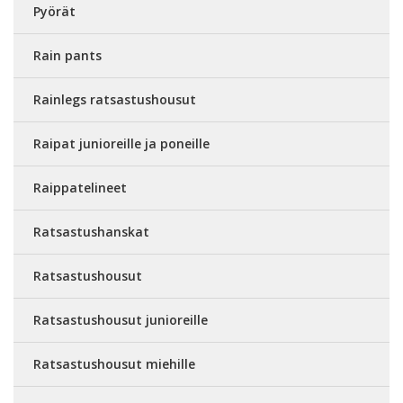
Pyörät
Rain pants
Rainlegs ratsastushousut
Raipat junioreille ja poneille
Raippatelineet
Ratsastushanskat
Ratsastushousut
Ratsastushousut junioreille
Ratsastushousut miehille