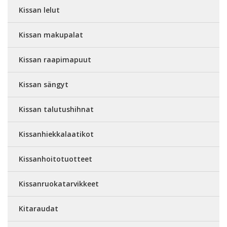
Kissan lelut
Kissan makupalat
Kissan raapimapuut
Kissan sängyt
Kissan talutushihnat
Kissanhiekkalaatikot
Kissanhoitotuotteet
Kissanruokatarvikkeet
Kitaraudat