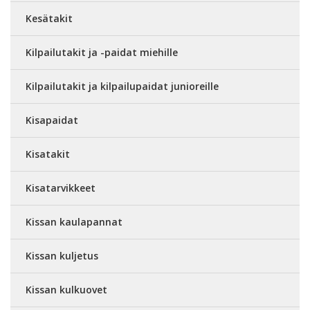
Kesätakit
Kilpailutakit ja -paidat miehille
Kilpailutakit ja kilpailupaidat junioreille
Kisapaidat
Kisatakit
Kisatarvikkeet
Kissan kaulapannat
Kissan kuljetus
Kissan kulkuovet