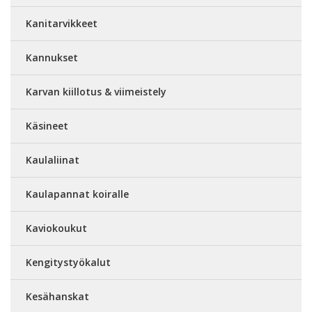
Kanitarvikkeet
Kannukset
Karvan kiillotus & viimeistely
Käsineet
Kaulaliinat
Kaulapannat koiralle
Kaviokoukut
Kengitystyökalut
Kesähanskat