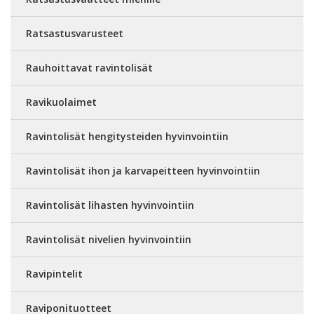
Ratsastusvarusteet
Rauhoittavat ravintolisät
Ravikuolaimet
Ravintolisät hengitysteiden hyvinvointiin
Ravintolisät ihon ja karvapeitteen hyvinvointiin
Ravintolisät lihasten hyvinvointiin
Ravintolisät nivelien hyvinvointiin
Ravipintelit
Raviponituotteet