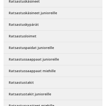
Ratsastuskäsineet
Ratsastuskäsineet junioreille
Ratsastuskypärät
Ratsastusloimet
Ratsastuspaidat junioreille
Ratsastussaappaat junioreille
Ratsastussaappaat miehille
Ratsastustakit
Ratsastustakit junioreille
Ratsastusvaatteet miehille