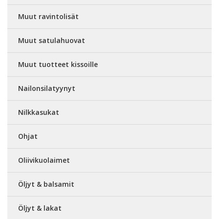
Muut ravintolisät
Muut satulahuovat
Muut tuotteet kissoille
Nailonsilatyynyt
Nilkkasukat
Ohjat
Oliivikuolaimet
Öljyt & balsamit
Öljyt & lakat