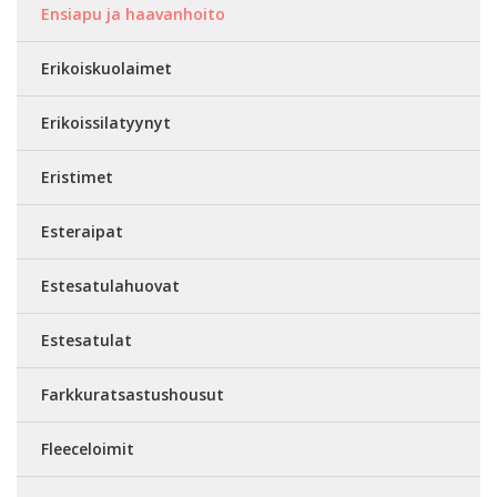
Ensiapu ja haavanhoito
Erikoiskuolaimet
Erikoissilatyynyt
Eristimet
Esteraipat
Estesatulahuovat
Estesatulat
Farkkuratsastushousut
Fleeceloimit