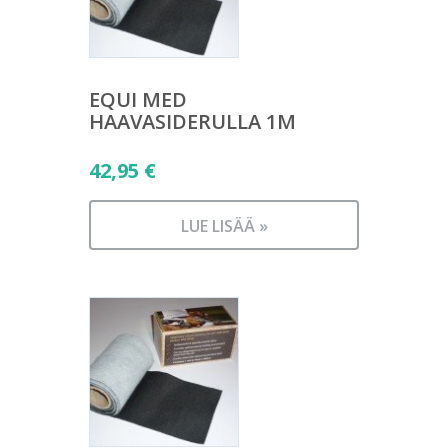
EQUI MED
HAAVASIDERULLA 1M
42,95
€
LUE LISÄÄ »