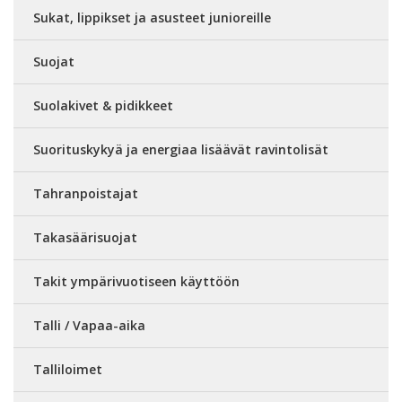
Sukat, lippikset ja asusteet junioreille
Suojat
Suolakivet & pidikkeet
Suorituskykyä ja energiaa lisäävät ravintolisät
Tahranpoistajat
Takasäärisuojat
Takit ympärivuotiseen käyttöön
Talli / Vapaa-aika
Talliloimet