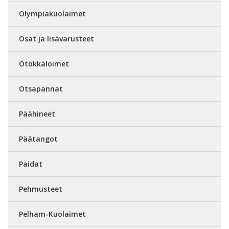
Olympiakuolaimet
Osat ja lisävarusteet
Ötökkäloimet
Otsapannat
Päähineet
Päätangot
Paidat
Pehmusteet
Pelham-Kuolaimet