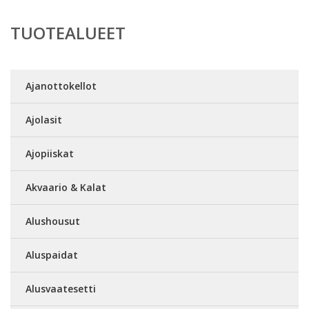
TUOTEALUEET
Ajanottokellot
Ajolasit
Ajopiiskat
Akvaario & Kalat
Alushousut
Aluspaidat
Alusvaatesetti