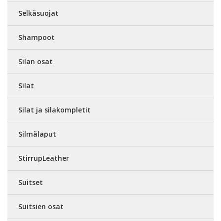
Selkäsuojat
Shampoot
Silan osat
Silat
Silat ja silakompletit
Silmälaput
StirrupLeather
Suitset
Suitsien osat