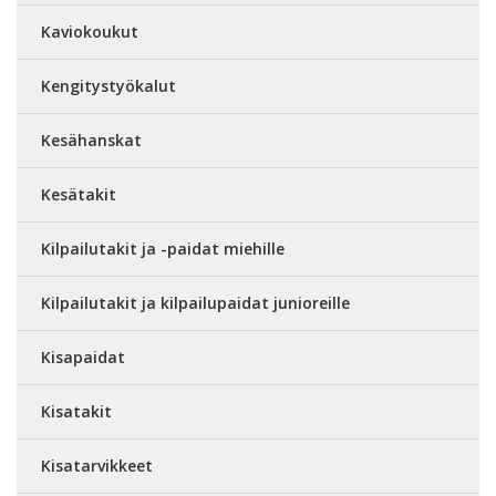
Kaviokoukut
Kengitystyökalut
Kesähanskat
Kesätakit
Kilpailutakit ja -paidat miehille
Kilpailutakit ja kilpailupaidat junioreille
Kisapaidat
Kisatakit
Kisatarvikkeet