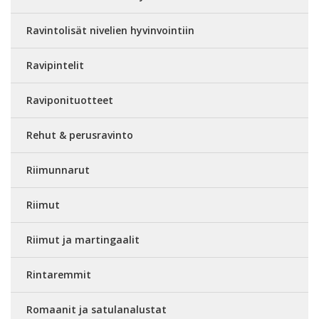
Ravintolisät nivelien hyvinvointiin
Ravipintelit
Raviponituotteet
Rehut & perusravinto
Riimunnarut
Riimut
Riimut ja martingaalit
Rintaremmit
Romaanit ja satulanalustat