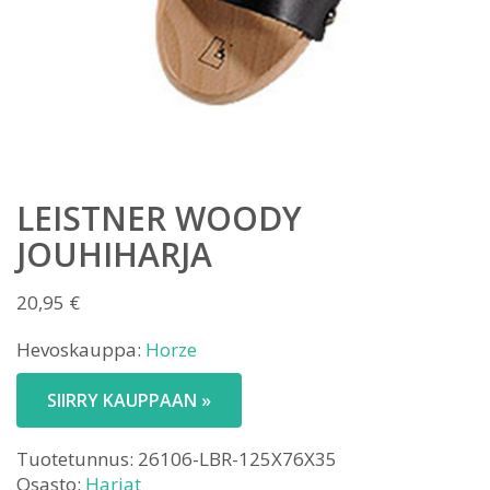
LEISTNER WOODY
JOUHIHARJA
20,95
€
Hevoskauppa:
Horze
SIIRRY KAUPPAAN »
Tuotetunnus:
26106-LBR-125X76X35
Osasto:
Harjat