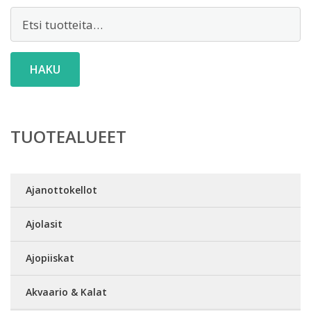
Etsi:
HAKU
TUOTEALUEET
Ajanottokellot
Ajolasit
Ajopiiskat
Akvaario & Kalat