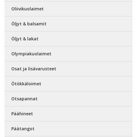
Oliivikuolaimet
Öljyt & balsamit
Öljyt & lakat
Olympiakuolaimet
Osat ja lisävarusteet
Ötökkäloimet
Otsapannat
Päähineet
Päätangot