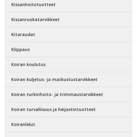
Kissanhoitotuotteet
Kissanruokatarvikkeet
Kitaraudat
Klippaus
Koiran koulutus
Koiran kuljetus- ja matkustustarvikkeet
Koiran turkinhoito- ja trimmaustarvikkeet
Koiran turvallisuus ja heijastintuotteet
Koiranlelut