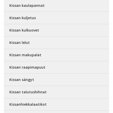
Kissan kaulapannat
Kissan kuljetus
Kissan kulkuovet
Kissan lelut
Kissan makupalat
Kissan raapimapuut
Kissan sängyt
Kissan talutushihnat
Kissanhiekkalaatikot