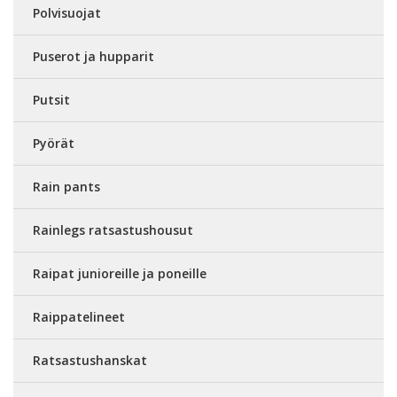
Polvisuojat
Puserot ja hupparit
Putsit
Pyörät
Rain pants
Rainlegs ratsastushousut
Raipat junioreille ja poneille
Raippatelineet
Ratsastushanskat