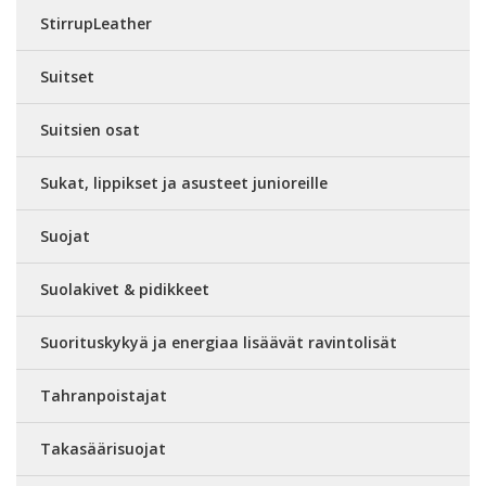
StirrupLeather
Suitset
Suitsien osat
Sukat, lippikset ja asusteet junioreille
Suojat
Suolakivet & pidikkeet
Suorituskykyä ja energiaa lisäävät ravintolisät
Tahranpoistajat
Takasäärisuojat