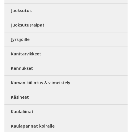
Juoksutus
Juoksutusraipat
Jyrsijöille
Kanitarvikkeet
Kannukset
Karvan kiillotus & viimeistely
Käsineet
Kaulaliinat
Kaulapannat koiralle