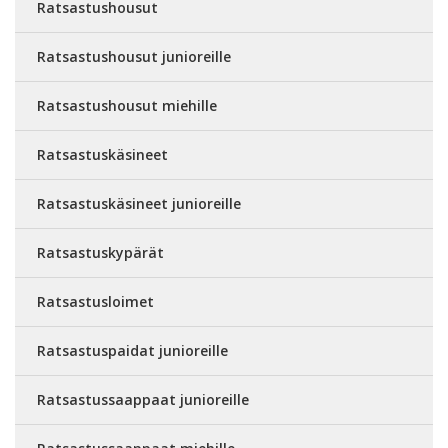
Ratsastushousut
Ratsastushousut junioreille
Ratsastushousut miehille
Ratsastuskäsineet
Ratsastuskäsineet junioreille
Ratsastuskypärät
Ratsastusloimet
Ratsastuspaidat junioreille
Ratsastussaappaat junioreille