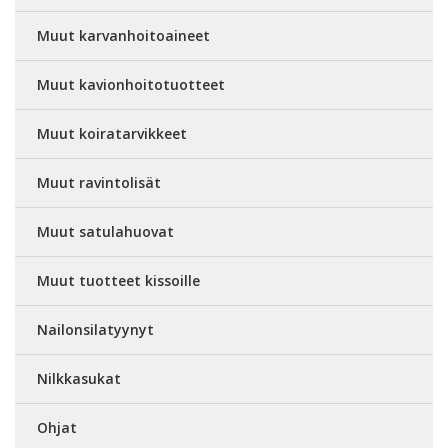
Muut karvanhoitoaineet
Muut kavionhoitotuotteet
Muut koiratarvikkeet
Muut ravintolisät
Muut satulahuovat
Muut tuotteet kissoille
Nailonsilatyynyt
Nilkkasukat
Ohjat