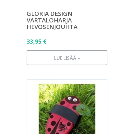
GLORIA DESIGN
VARTALOHARJA
HEVOSENJOUHTA
33,95
€
LUE LISÄÄ »