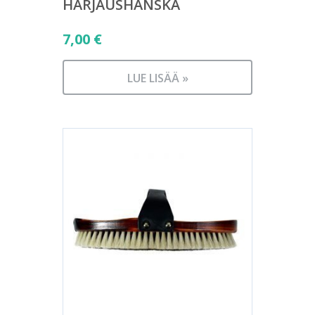
HARJAUSHANSKA
7,00
€
LUE LISÄÄ »