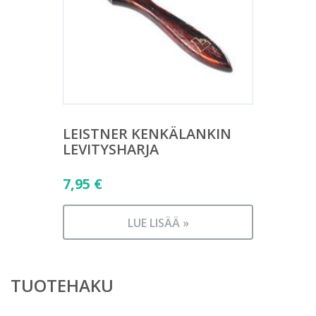
LEISTNER KENKÄLANKIN
LEVITYSHARJA
7,95
€
LUE LISÄÄ »
TUOTEHAKU