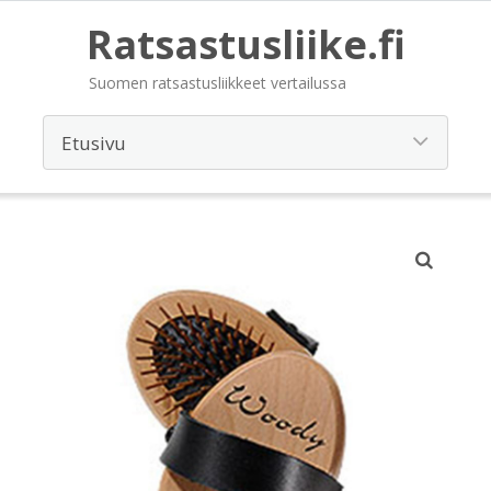
Ratsastusliike.fi
Suomen ratsastusliikkeet vertailussa