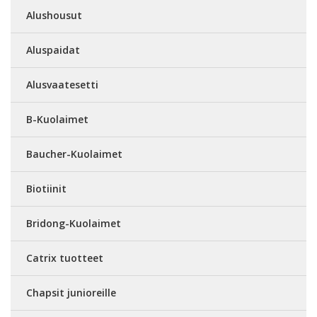
Alushousut
Aluspaidat
Alusvaatesetti
B-Kuolaimet
Baucher-Kuolaimet
Biotiinit
Bridong-Kuolaimet
Catrix tuotteet
Chapsit junioreille