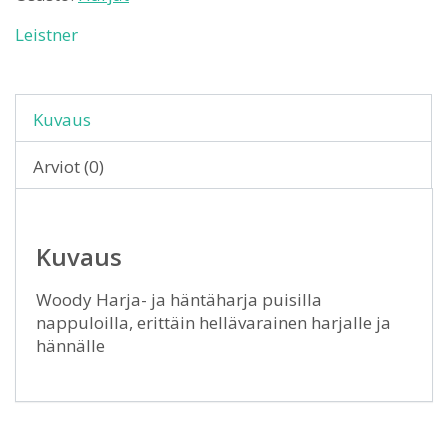
Leistner
Kuvaus
Arviot (0)
Kuvaus
Woody Harja- ja häntäharja puisilla
nappuloilla, erittäin hellävarainen harjalle ja
hännälle