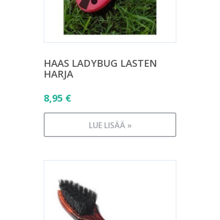
HAAS LADYBUG LASTEN
HARJA
8,95
€
LUE LISÄÄ »