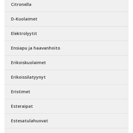
Citronella
D-Kuolaimet
Elektrolyytit
Ensiapu ja haavanhoito
Erikoiskuolaimet
Erikoissilatyynyt
Eristimet
Esteraipat
Estesatulahuovat