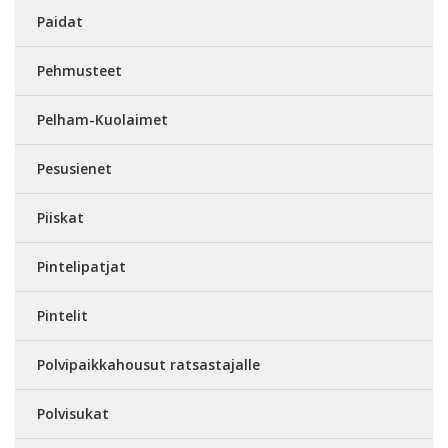
Paidat
Pehmusteet
Pelham-Kuolaimet
Pesusienet
Piiskat
Pintelipatjat
Pintelit
Polvipaikkahousut ratsastajalle
Polvisukat