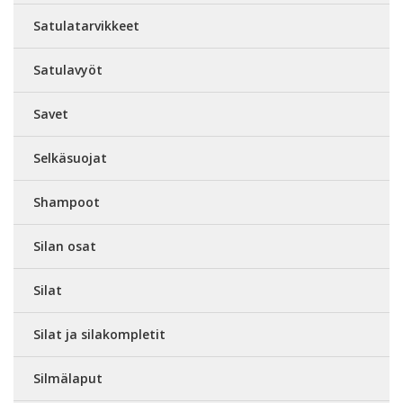
Satulatarvikkeet
Satulavyöt
Savet
Selkäsuojat
Shampoot
Silan osat
Silat
Silat ja silakompletit
Silmälaput