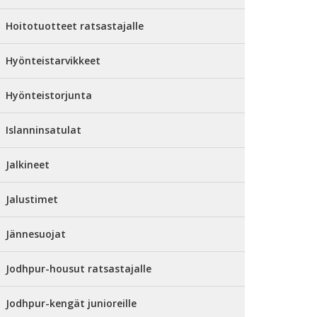
Hoitotuotteet ratsastajalle
Hyönteistarvikkeet
Hyönteistorjunta
Islanninsatulat
Jalkineet
Jalustimet
Jännesuojat
Jodhpur-housut ratsastajalle
Jodhpur-kengät junioreille