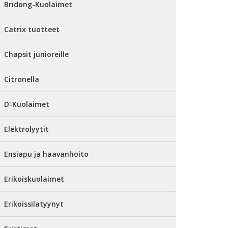
Bridong-Kuolaimet
Catrix tuotteet
Chapsit junioreille
Citronella
D-Kuolaimet
Elektrolyytit
Ensiapu ja haavanhoito
Erikoiskuolaimet
Erikoissilatyynyt