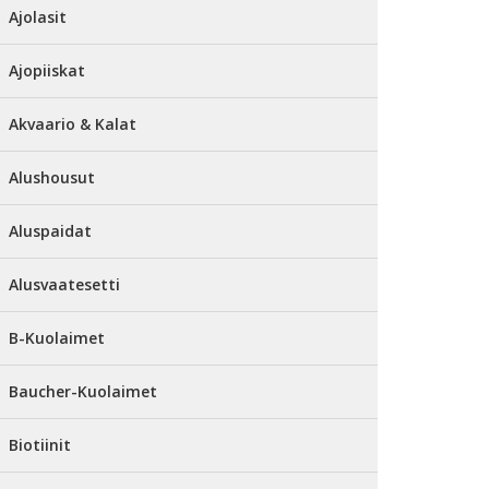
Ajolasit
Ajopiiskat
Akvaario & Kalat
Alushousut
Aluspaidat
Alusvaatesetti
B-Kuolaimet
Baucher-Kuolaimet
Biotiinit