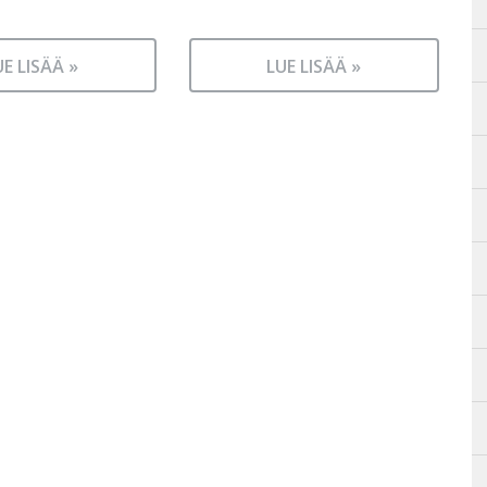
UE LISÄÄ »
LUE LISÄÄ »