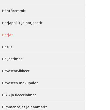
Häntäremmit
Harjapakit ja harjasetit
Harjat
Hatut
Heijastimet
Hevostarvikkeet
Hevosten makupalat
Hiki- ja fleeceloimet
Himmentäjät ja naamarit