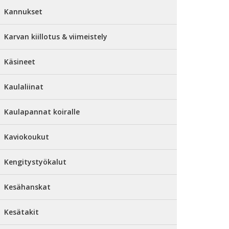
Kannukset
Karvan kiillotus & viimeistely
Käsineet
Kaulaliinat
Kaulapannat koiralle
Kaviokoukut
Kengitystyökalut
Kesähanskat
Kesätakit