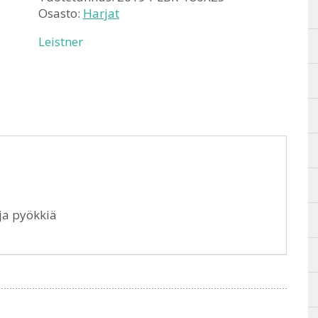
Osasto:
Harjat
Leistner
ija pyökkiä