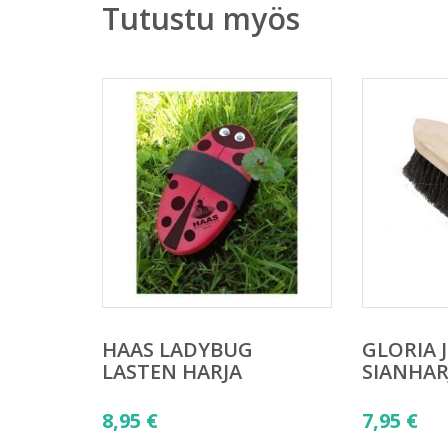
Tutustu myös
HAAS LADYBUG
GLORIA 
LASTEN HARJA
SIANHAR
8,95
€
7,95
€