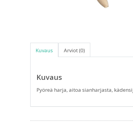
Kuvaus
Arviot (0)
Kuvaus
Pyöreä harja, aitoa sianharjasta, kädens