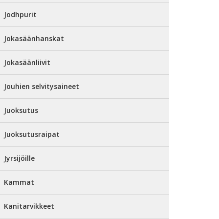
Jodhpurit
Jokasäänhanskat
Jokasäänliivit
Jouhien selvitysaineet
Juoksutus
Juoksutusraipat
Jyrsijöille
Kammat
Kanitarvikkeet