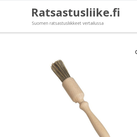
Ratsastusliike.fi
Suomen ratsastusliikkeet vertailussa