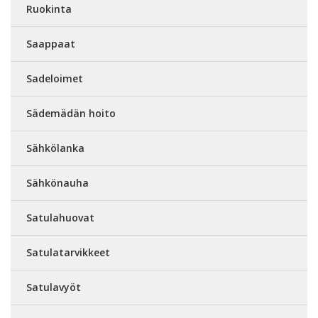
Ruokinta
Saappaat
Sadeloimet
Sädemädän hoito
Sähkölanka
Sähkönauha
Satulahuovat
Satulatarvikkeet
Satulavyöt