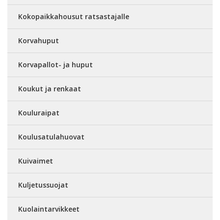
Kokopaikkahousut ratsastajalle
Korvahuput
Korvapallot- ja huput
Koukut ja renkaat
Kouluraipat
Koulusatulahuovat
Kuivaimet
Kuljetussuojat
Kuolaintarvikkeet