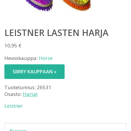
LEISTNER LASTEN HARJA
10,95
€
Hevoskauppa:
Horze
SIIRRY KAUPPAAN »
Tuotetunnus:
26531
Osasto:
Harjat
Leistner
Kuvaus