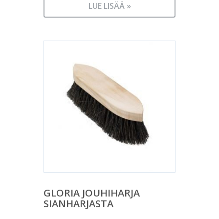
LUE LISÄÄ »
GLORIA JOUHIHARJA
SIANHARJASTA