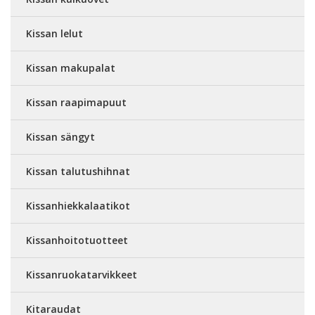
Kissan lelut
Kissan makupalat
Kissan raapimapuut
Kissan sängyt
Kissan talutushihnat
Kissanhiekkalaatikot
Kissanhoitotuotteet
Kissanruokatarvikkeet
Kitaraudat