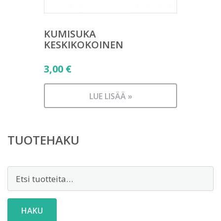
KUMISUKA
KESKIKOKOINEN
3,00
€
LUE LISÄÄ »
TUOTEHAKU
Etsi:
HAKU