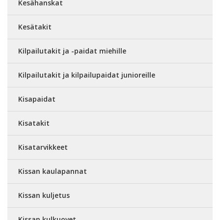
Kesähanskat
Kesätakit
Kilpailutakit ja -paidat miehille
Kilpailutakit ja kilpailupaidat junioreille
Kisapaidat
Kisatakit
Kisatarvikkeet
Kissan kaulapannat
Kissan kuljetus
Kissan kulkuovet