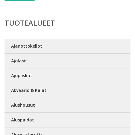
TUOTEALUEET
Ajanottokellot
Ajolasit
Ajopiiskat
Akvaario & Kalat
Alushousut
Aluspaidat
Alusvaatesetti