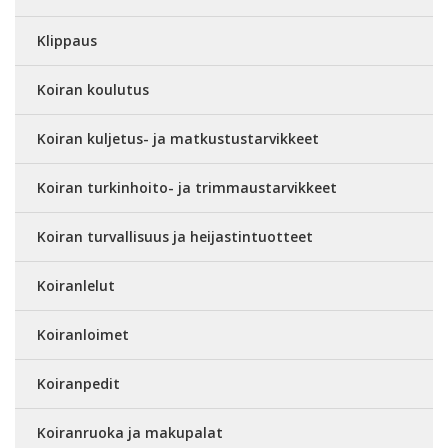
Klippaus
Koiran koulutus
Koiran kuljetus- ja matkustustarvikkeet
Koiran turkinhoito- ja trimmaustarvikkeet
Koiran turvallisuus ja heijastintuotteet
Koiranlelut
Koiranloimet
Koiranpedit
Koiranruoka ja makupalat