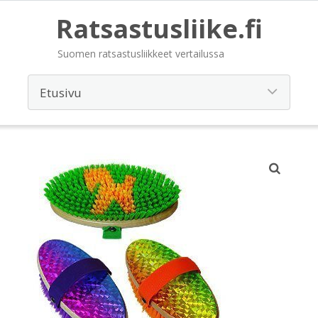
Ratsastusliike.fi
Suomen ratsastusliikkeet vertailussa