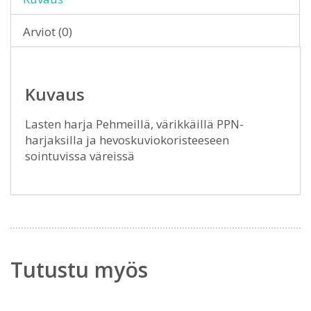
Arviot (0)
Kuvaus
Lasten harja Pehmeillä, värikkäillä PPN-
harjaksilla ja hevoskuviokoristeeseen
sointuvissa väreissä
Tutustu myös