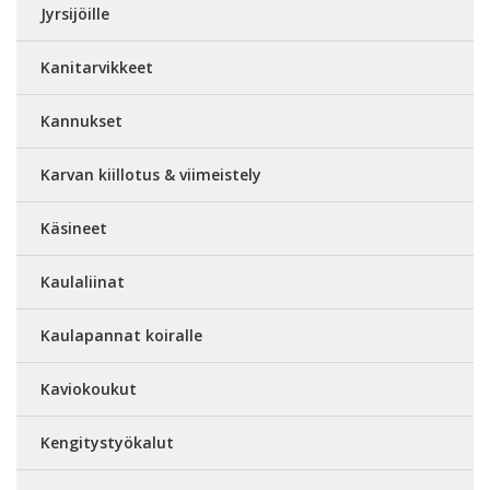
Jyrsijöille
Kanitarvikkeet
Kannukset
Karvan kiillotus & viimeistely
Käsineet
Kaulaliinat
Kaulapannat koiralle
Kaviokoukut
Kengitystyökalut