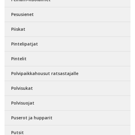
Pesusienet
Piiskat
Pintelipatjat
Pintelit
Polvipaikkahousut ratsastajalle
Polvisukat
Polvisuojat
Puserot ja hupparit
Putsit