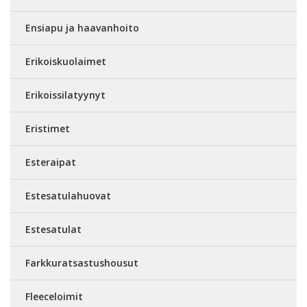
Ensiapu ja haavanhoito
Erikoiskuolaimet
Erikoissilatyynyt
Eristimet
Esteraipat
Estesatulahuovat
Estesatulat
Farkkuratsastushousut
Fleeceloimit