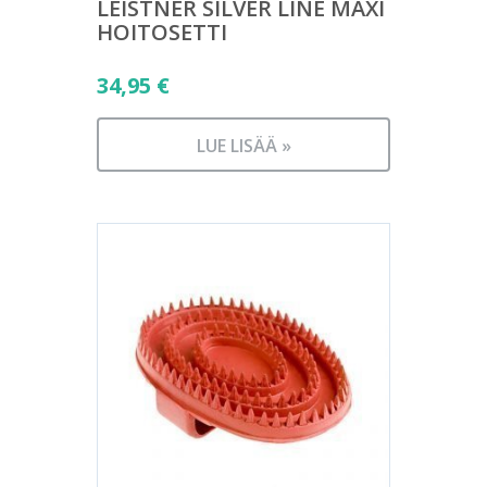
LEISTNER SILVER LINE MAXI
HOITOSETTI
34,95
€
LUE LISÄÄ »