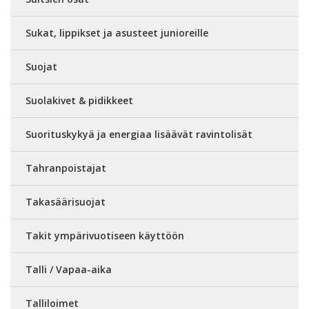
Sukat, lippikset ja asusteet junioreille
Suojat
Suolakivet & pidikkeet
Suorituskykyä ja energiaa lisäävät ravintolisät
Tahranpoistajat
Takasäärisuojat
Takit ympärivuotiseen käyttöön
Talli / Vapaa-aika
Talliloimet