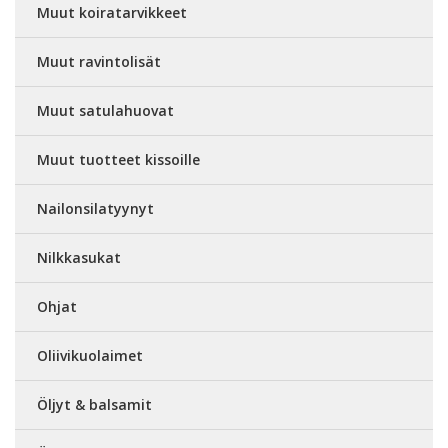
Muut koiratarvikkeet
Muut ravintolisät
Muut satulahuovat
Muut tuotteet kissoille
Nailonsilatyynyt
Nilkkasukat
Ohjat
Oliivikuolaimet
Öljyt & balsamit