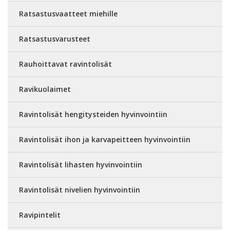
Ratsastusvaatteet miehille
Ratsastusvarusteet
Rauhoittavat ravintolisät
Ravikuolaimet
Ravintolisät hengitysteiden hyvinvointiin
Ravintolisät ihon ja karvapeitteen hyvinvointiin
Ravintolisät lihasten hyvinvointiin
Ravintolisät nivelien hyvinvointiin
Ravipintelit