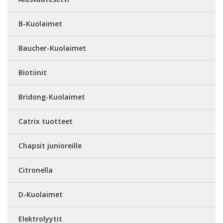
B-Kuolaimet
Baucher-Kuolaimet
Biotiinit
Bridong-Kuolaimet
Catrix tuotteet
Chapsit junioreille
Citronella
D-Kuolaimet
Elektrolyytit