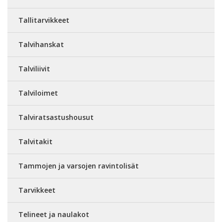
Tallitarvikkeet
Talvihanskat
Talviliivit
Talviloimet
Talviratsastushousut
Talvitakit
Tammojen ja varsojen ravintolisät
Tarvikkeet
Telineet ja naulakot