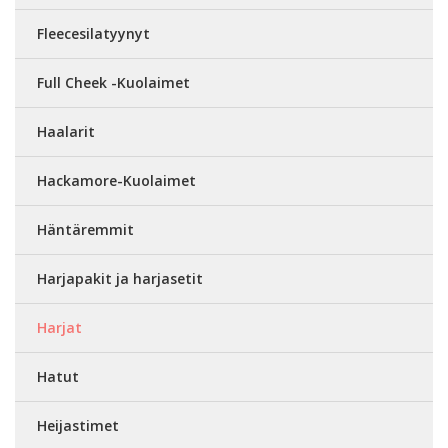
Fleecesilatyynyt
Full Cheek -Kuolaimet
Haalarit
Hackamore-Kuolaimet
Häntäremmit
Harjapakit ja harjasetit
Harjat
Hatut
Heijastimet