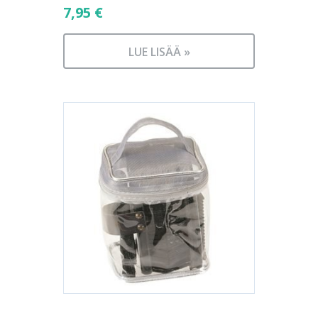
7,95
€
LUE LISÄÄ »