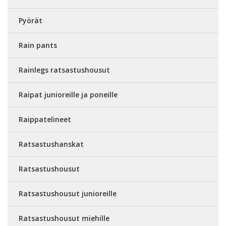
Pyörät
Rain pants
Rainlegs ratsastushousut
Raipat junioreille ja poneille
Raippatelineet
Ratsastushanskat
Ratsastushousut
Ratsastushousut junioreille
Ratsastushousut miehille