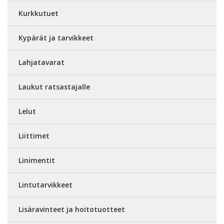
Kurkkutuet
Kypärät ja tarvikkeet
Lahjatavarat
Laukut ratsastajalle
Lelut
Liittimet
Linimentit
Lintutarvikkeet
Lisäravinteet ja hoitotuotteet