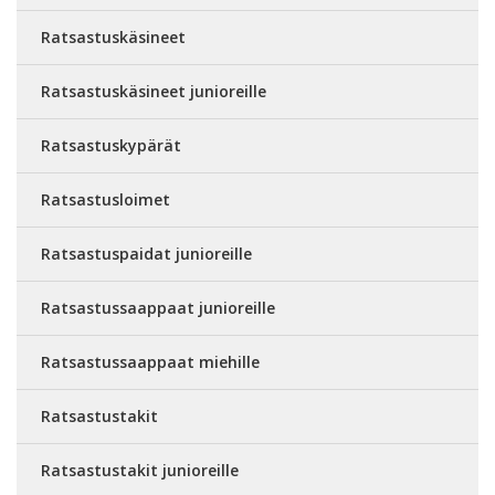
Ratsastuskäsineet
Ratsastuskäsineet junioreille
Ratsastuskypärät
Ratsastusloimet
Ratsastuspaidat junioreille
Ratsastussaappaat junioreille
Ratsastussaappaat miehille
Ratsastustakit
Ratsastustakit junioreille