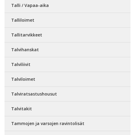
Talli / Vapaa-aika
Talliloimet
Tallitarvikkeet
Talvihanskat
Talviliivit
Talviloimet
Talviratsastushousut
Talvitakit
Tammojen ja varsojen ravintolisät