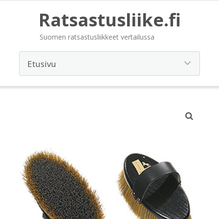
Ratsastusliike.fi
Suomen ratsastusliikkeet vertailussa