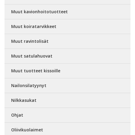
Muut kavionhoitotuotteet
Muut koiratarvikkeet
Muut ravintolisät
Muut satulahuovat
Muut tuotteet kissoille
Nailonsilatyynyt
Nilkkasukat
Ohjat
Oliivikuolaimet