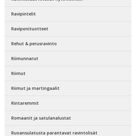
Ravipintelit
Raviponituotteet
Rehut & perusravinto
Riimunnarut
Riimut
Riimut ja martingaalit
Rintaremmit
Romaanit ja satulanalustat
Ruoansulatusta parantavat ravintolisät