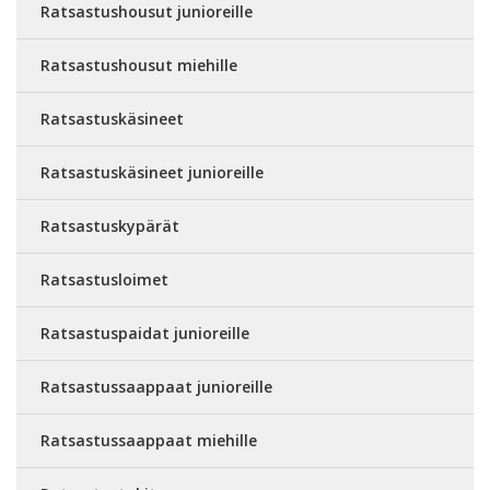
Ratsastushousut junioreille
Ratsastushousut miehille
Ratsastuskäsineet
Ratsastuskäsineet junioreille
Ratsastuskypärät
Ratsastusloimet
Ratsastuspaidat junioreille
Ratsastussaappaat junioreille
Ratsastussaappaat miehille