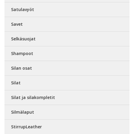
Satulavyöt
Savet
Selkäsuojat
Shampoot
Silan osat
Silat
Silat ja silakompletit
Silmälaput
StirrupLeather