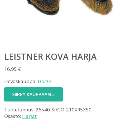
LEISTNER KOVA HARJA
16,95
€
Hevoskauppa:
Horze
SIIRRY KAUPPAAN »
Tuotetunnus:
26540-SI/GO-210X95X50
Osasto:
Harjat