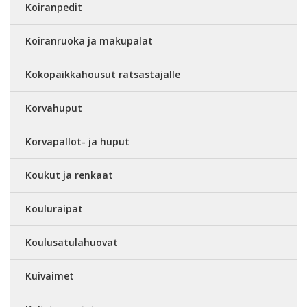
Koiranpedit
Koiranruoka ja makupalat
Kokopaikkahousut ratsastajalle
Korvahuput
Korvapallot- ja huput
Koukut ja renkaat
Kouluraipat
Koulusatulahuovat
Kuivaimet