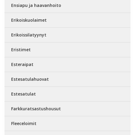
Ensiapu ja haavanhoito
Erikoiskuolaimet
Erikoissilatyynyt
Eristimet
Esteraipat
Estesatulahuovat
Estesatulat
Farkkuratsastushousut
Fleeceloimit