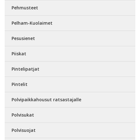
Pehmusteet
Pelham-Kuolaimet
Pesusienet
Piiskat
Pintelipatjat
Pintelit
Polvipaikkahousut ratsastajalle
Polvisukat
Polvisuojat