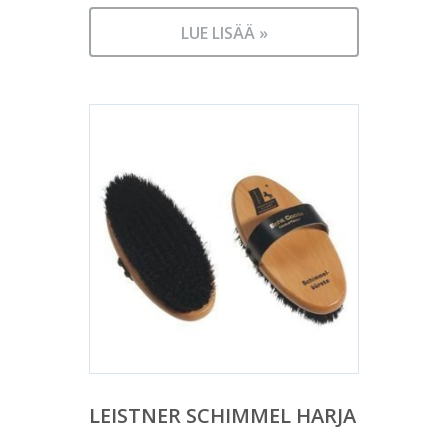
LUE LISÄÄ »
LEISTNER SCHIMMEL HARJA