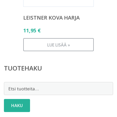
LEISTNER KOVA HARJA
11,95
€
LUE LISÄÄ »
TUOTEHAKU
Etsi:
HAKU