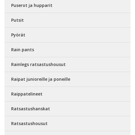
Puserot ja hupparit
Putsit
Pyörät
Rain pants
Rainlegs ratsastushousut
Raipat junioreille ja poneille
Raippatelineet
Ratsastushanskat
Ratsastushousut