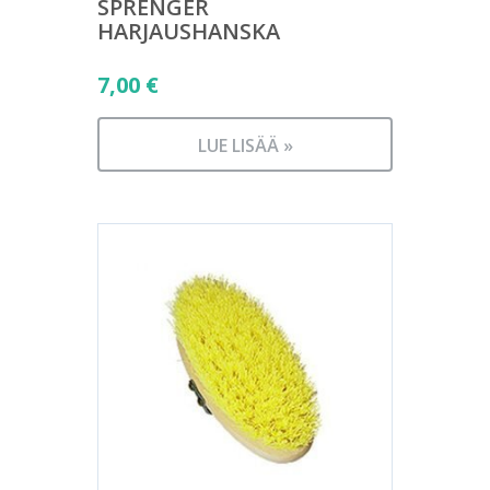
SPRENGER
HARJAUSHANSKA
7,00
€
LUE LISÄÄ »