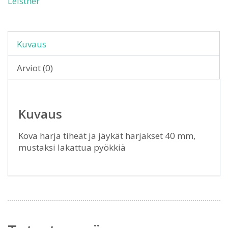
Leistner
Kuvaus
Arviot (0)
Kuvaus
Kova harja tiheät ja jäykät harjakset 40 mm,
mustaksi lakattua pyökkiä