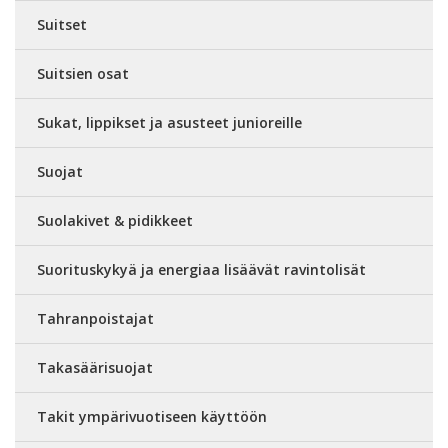
Suitset
Suitsien osat
Sukat, lippikset ja asusteet junioreille
Suojat
Suolakivet & pidikkeet
Suorituskykyä ja energiaa lisäävät ravintolisät
Tahranpoistajat
Takasäärisuojat
Takit ympärivuotiseen käyttöön