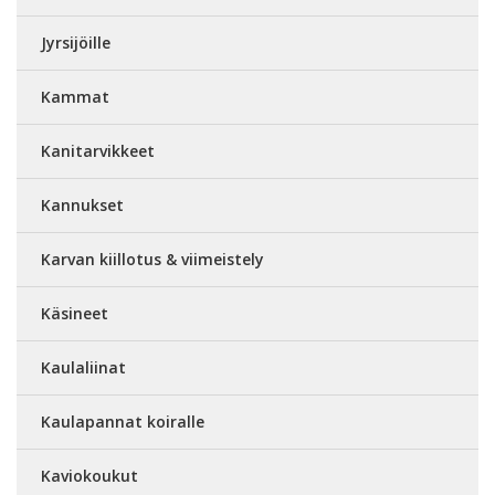
Jyrsijöille
Kammat
Kanitarvikkeet
Kannukset
Karvan kiillotus & viimeistely
Käsineet
Kaulaliinat
Kaulapannat koiralle
Kaviokoukut