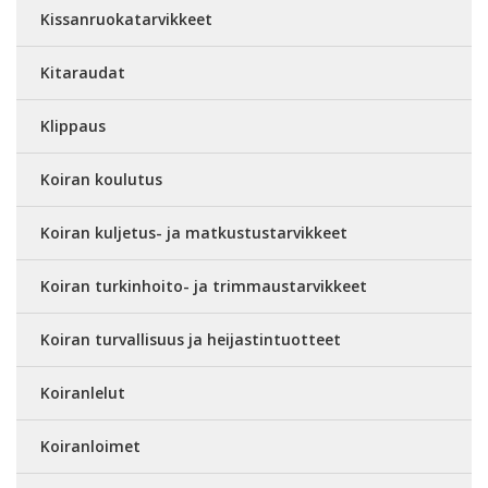
Kissanruokatarvikkeet
Kitaraudat
Klippaus
Koiran koulutus
Koiran kuljetus- ja matkustustarvikkeet
Koiran turkinhoito- ja trimmaustarvikkeet
Koiran turvallisuus ja heijastintuotteet
Koiranlelut
Koiranloimet