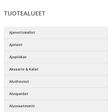
TUOTEALUEET
Ajanottokellot
Ajolasit
Ajopiiskat
Akvaario & Kalat
Alushousut
Aluspaidat
Alusvaatesetti