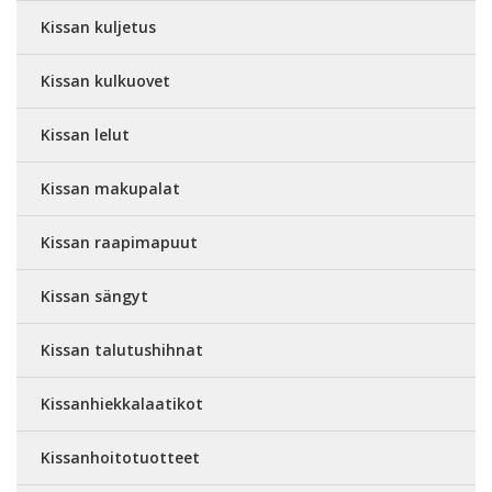
Kissan kuljetus
Kissan kulkuovet
Kissan lelut
Kissan makupalat
Kissan raapimapuut
Kissan sängyt
Kissan talutushihnat
Kissanhiekkalaatikot
Kissanhoitotuotteet