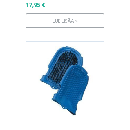
17,95
€
LUE LISÄÄ »