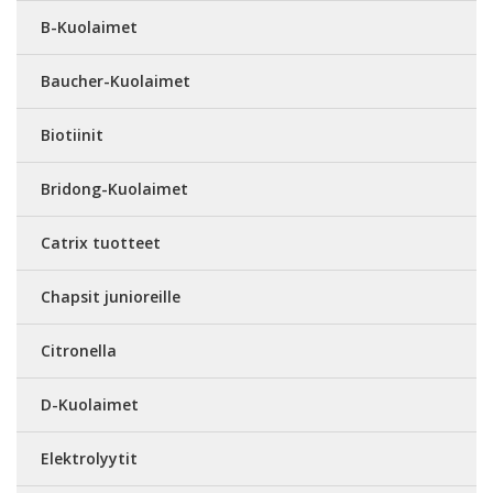
B-Kuolaimet
Baucher-Kuolaimet
Biotiinit
Bridong-Kuolaimet
Catrix tuotteet
Chapsit junioreille
Citronella
D-Kuolaimet
Elektrolyytit