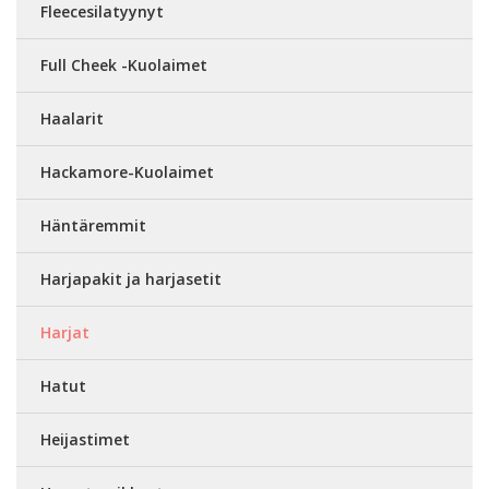
Fleecesilatyynyt
Full Cheek -Kuolaimet
Haalarit
Hackamore-Kuolaimet
Häntäremmit
Harjapakit ja harjasetit
Harjat
Hatut
Heijastimet