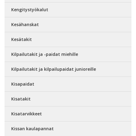
Kengitystyökalut
Kesähanskat
Kesätakit
Kilpailutakit ja -paidat miehille
Kilpailutakit ja kilpailupaidat junioreille
Kisapaidat
Kisatakit
Kisatarvikkeet
Kissan kaulapannat