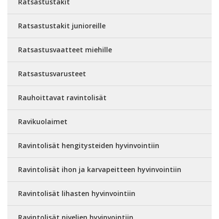
Ratsastustakit
Ratsastustakit junioreille
Ratsastusvaatteet miehille
Ratsastusvarusteet
Rauhoittavat ravintolisät
Ravikuolaimet
Ravintolisät hengitysteiden hyvinvointiin
Ravintolisät ihon ja karvapeitteen hyvinvointiin
Ravintolisät lihasten hyvinvointiin
Ravintolisät nivelien hyvinvointiin