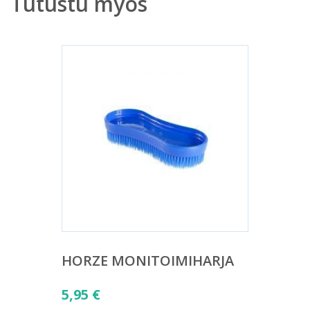
Tutustu myös
HORZE MONITOIMIHARJA
5,95
€