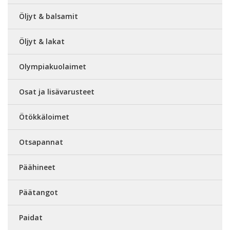
Öljyt & balsamit
Öljyt & lakat
Olympiakuolaimet
Osat ja lisävarusteet
Ötökkäloimet
Otsapannat
Päähineet
Päätangot
Paidat