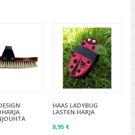
DESIGN
HAAS LADYBUG
OHARJA
LASTEN HARJA
NJOUHTA
8,95
€