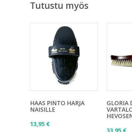
Tutustu myös
HAAS PINTO HARJA
GLORIA 
NAISILLE
VARTAL
HEVOSE
13,95
€
33,95
€