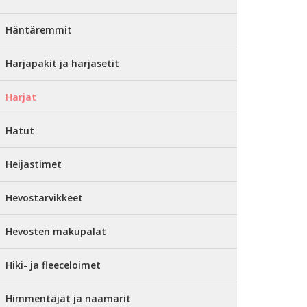
Häntäremmit
Harjapakit ja harjasetit
Harjat
Hatut
Heijastimet
Hevostarvikkeet
Hevosten makupalat
Hiki- ja fleeceloimet
Himmentäjät ja naamarit