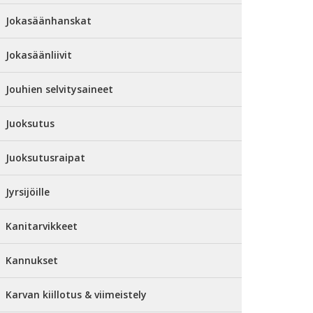
Jokasäänhanskat
Jokasäänliivit
Jouhien selvitysaineet
Juoksutus
Juoksutusraipat
Jyrsijöille
Kanitarvikkeet
Kannukset
Karvan kiillotus & viimeistely