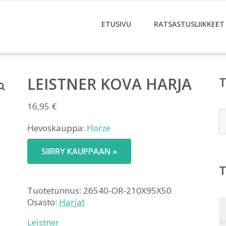
ETUSIVU
RATSASTUSLIIKKEET
LEISTNER KOVA HARJA
16,95
€
E
Hevoskauppa:
Horze
SIIRRY KAUPPAAN »
Tuotetunnus:
26540-OR-210X95X50
Osasto:
Harjat
Leistner