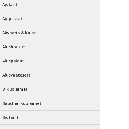
Ajolasit
Ajopiiskat
Akvaario & Kalat
Alushousut
Aluspaidat
Alusvaatesetti
B-Kuolaimet
Baucher-Kuolaimet
Biotiinit