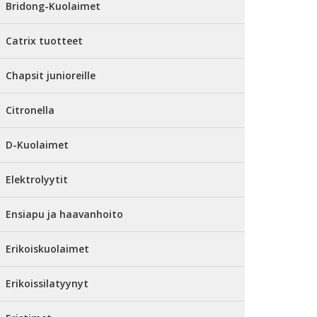
Bridong-Kuolaimet
Catrix tuotteet
Chapsit junioreille
Citronella
D-Kuolaimet
Elektrolyytit
Ensiapu ja haavanhoito
Erikoiskuolaimet
Erikoissilatyynyt