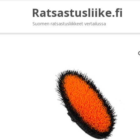
Ratsastusliike.fi
Suomen ratsastusliikkeet vertailussa