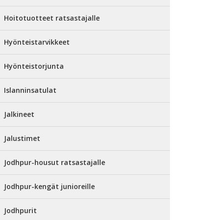
Hoitotuotteet ratsastajalle
Hyönteistarvikkeet
Hyönteistorjunta
Islanninsatulat
Jalkineet
Jalustimet
Jodhpur-housut ratsastajalle
Jodhpur-kengät junioreille
Jodhpurit