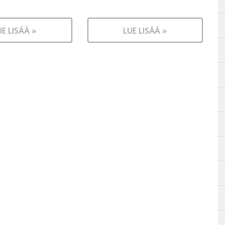
UE LISÄÄ »
LUE LISÄÄ »