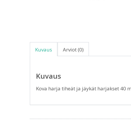
Kuvaus
Arviot (0)
Kuvaus
Kova harja tiheät ja jäykät harjakset 40