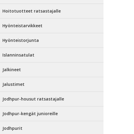
Hoitotuotteet ratsastajalle
Hyönteistarvikkeet
Hyönteistorjunta
Islanninsatulat
Jalkineet
Jalustimet
Jodhpur-housut ratsastajalle
Jodhpur-kengät junioreille
Jodhpurit