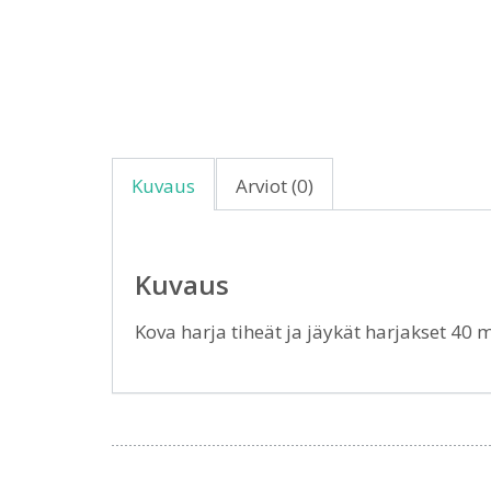
Kuvaus
Arviot (0)
Kuvaus
Kova harja tiheät ja jäykät harjakset 40