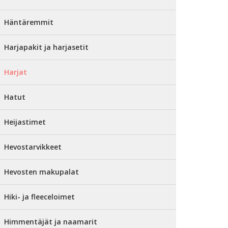
Häntäremmit
Harjapakit ja harjasetit
Harjat
Hatut
Heijastimet
Hevostarvikkeet
Hevosten makupalat
Hiki- ja fleeceloimet
Himmentäjät ja naamarit