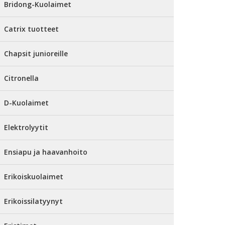
Bridong-Kuolaimet
Catrix tuotteet
Chapsit junioreille
Citronella
D-Kuolaimet
Elektrolyytit
Ensiapu ja haavanhoito
Erikoiskuolaimet
Erikoissilatyynyt