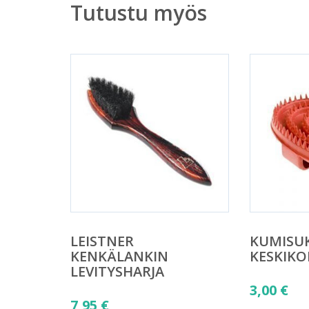
Tutustu myös
LEISTNER
KUMISU
KENKÄLANKIN
KESKIK
LEVITYSHARJA
3,00
€
7,95
€