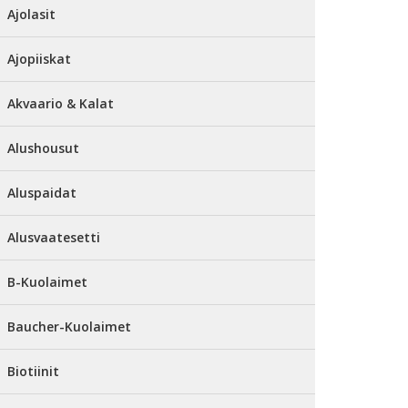
Ajolasit
Ajopiiskat
Akvaario & Kalat
Alushousut
Aluspaidat
Alusvaatesetti
B-Kuolaimet
Baucher-Kuolaimet
Biotiinit