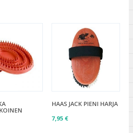
KA
HAAS JACK PIENI HARJA
OKOINEN
7,95
€