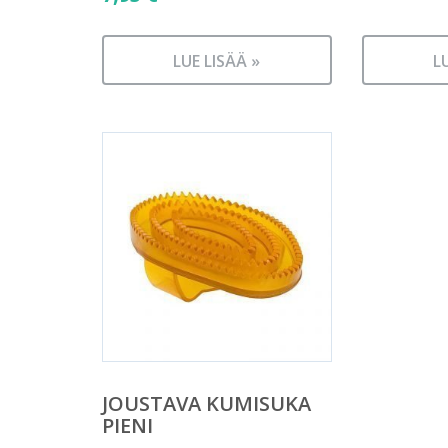
LUE LISÄÄ »
L
JOUSTAVA KUMISUKA
PIENI