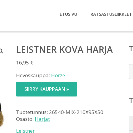
ETUSIVU
RATSASTUSLIIKKEET
LEISTNER KOVA HARJA
16,95
€
E
Hevoskauppa:
Horze
SIIRRY KAUPPAAN »
Tuotetunnus:
26540-MIX-210X95X50
Osasto:
Harjat
Leistner