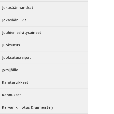
Jokasäänhanskat
Jokasäänliivit
Jouhien selvitysaineet
Juoksutus
Juoksutusraipat
Jyrsijöille
Kanitarvikkeet
Kannukset
Karvan kiillotus & viimeistely