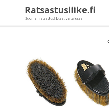
Ratsastusliike.fi
Suomen ratsastusliikkeet vertailussa