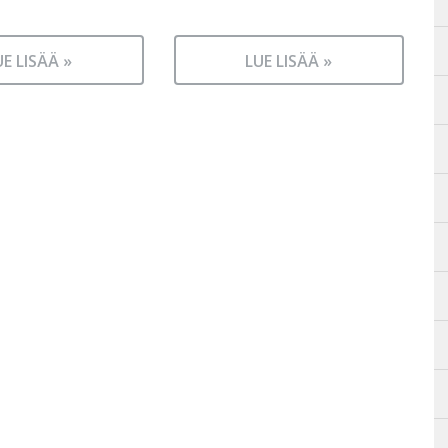
UE LISÄÄ »
LUE LISÄÄ »