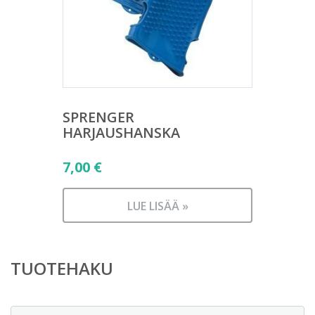
SPRENGER
HARJAUSHANSKA
7,00
€
LUE LISÄÄ »
TUOTEHAKU
Etsi: