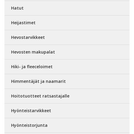
Hatut
Heijastimet
Hevostarvikkeet
Hevosten makupalat
Hiki- ja fleeceloimet
Himmentäjät ja naamarit
Hoitotuotteet ratsastajalle
Hyönteistarvikkeet
Hyönteistorjunta