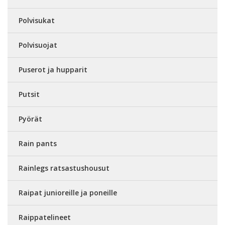
Polvisukat
Polvisuojat
Puserot ja hupparit
Putsit
Pyörät
Rain pants
Rainlegs ratsastushousut
Raipat junioreille ja poneille
Raippatelineet