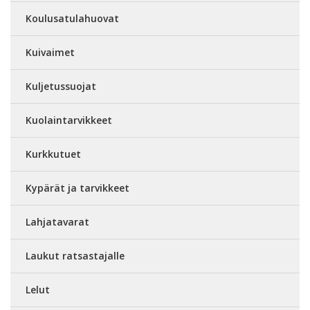
Koulusatulahuovat
Kuivaimet
Kuljetussuojat
Kuolaintarvikkeet
Kurkkutuet
Kypärät ja tarvikkeet
Lahjatavarat
Laukut ratsastajalle
Lelut