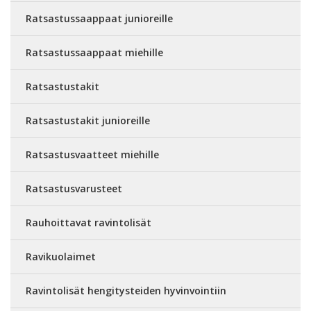
Ratsastussaappaat junioreille
Ratsastussaappaat miehille
Ratsastustakit
Ratsastustakit junioreille
Ratsastusvaatteet miehille
Ratsastusvarusteet
Rauhoittavat ravintolisät
Ravikuolaimet
Ravintolisät hengitysteiden hyvinvointiin