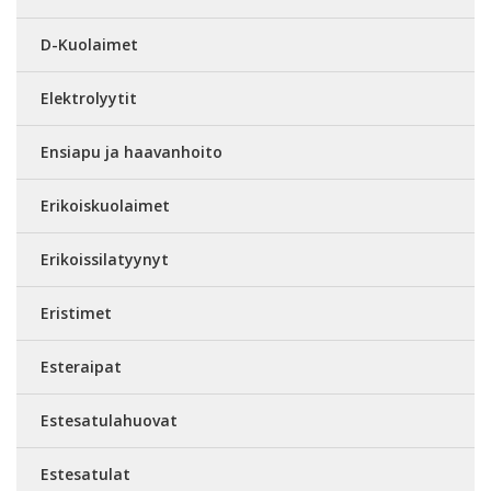
D-Kuolaimet
Elektrolyytit
Ensiapu ja haavanhoito
Erikoiskuolaimet
Erikoissilatyynyt
Eristimet
Esteraipat
Estesatulahuovat
Estesatulat