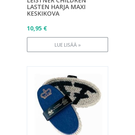
LEISTNER CHILDREN
LASTEN HARJA MAXI
KESKIKOVA
10,95
€
LUE LISÄÄ »