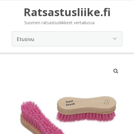
Ratsastusliike.fi
Suomen ratsastusliikkeet vertailussa