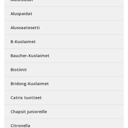
Aluspaidat
Alusvaatesetti
B-Kuolaimet
Baucher-Kuolaimet
Biotiinit
Bridong-Kuolaimet
Catrix tuotteet
Chapsit junioreille
Citronella