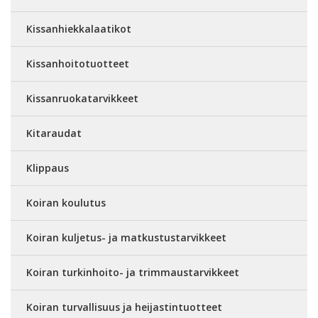
Kissanhiekkalaatikot
Kissanhoitotuotteet
Kissanruokatarvikkeet
Kitaraudat
Klippaus
Koiran koulutus
Koiran kuljetus- ja matkustustarvikkeet
Koiran turkinhoito- ja trimmaustarvikkeet
Koiran turvallisuus ja heijastintuotteet