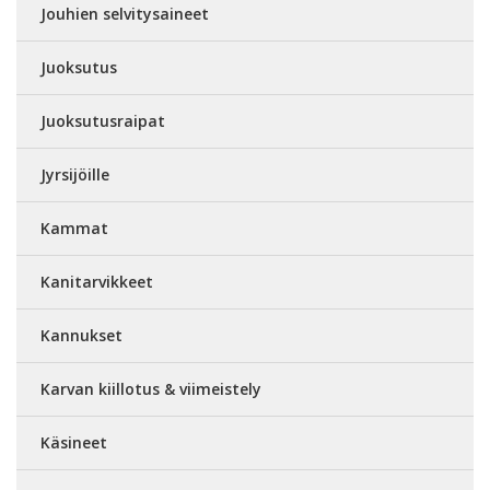
Jouhien selvitysaineet
Juoksutus
Juoksutusraipat
Jyrsijöille
Kammat
Kanitarvikkeet
Kannukset
Karvan kiillotus & viimeistely
Käsineet