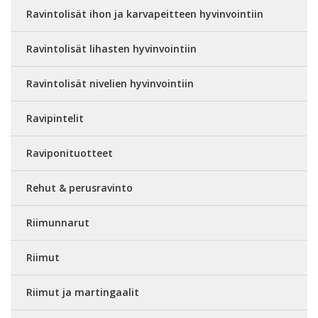
Ravintolisät ihon ja karvapeitteen hyvinvointiin
Ravintolisät lihasten hyvinvointiin
Ravintolisät nivelien hyvinvointiin
Ravipintelit
Raviponituotteet
Rehut & perusravinto
Riimunnarut
Riimut
Riimut ja martingaalit