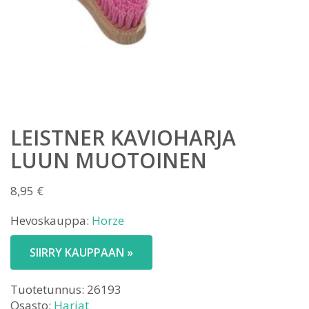
LEISTNER KAVIOHARJA
LUUN MUOTOINEN
8,95
€
Hevoskauppa:
Horze
SIIRRY KAUPPAAN »
Tuotetunnus:
26193
Osasto:
Harjat