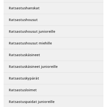
Ratsastushanskat
Ratsastushousut
Ratsastushousut junioreille
Ratsastushousut miehille
Ratsastuskäsineet
Ratsastuskäsineet junioreille
Ratsastuskypärät
Ratsastusloimet
Ratsastuspaidat junioreille