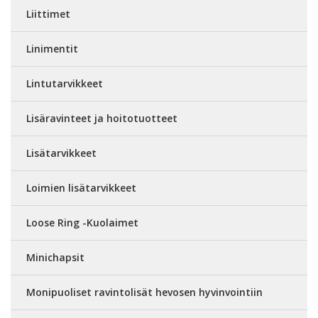
Liittimet
Linimentit
Lintutarvikkeet
Lisäravinteet ja hoitotuotteet
Lisätarvikkeet
Loimien lisätarvikkeet
Loose Ring -Kuolaimet
Minichapsit
Monipuoliset ravintolisät hevosen hyvinvointiin