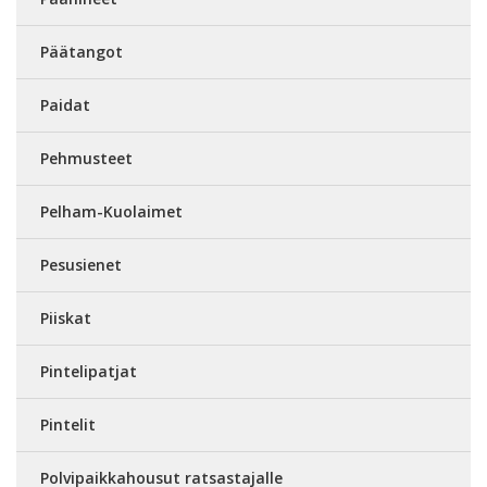
Päätangot
Paidat
Pehmusteet
Pelham-Kuolaimet
Pesusienet
Piiskat
Pintelipatjat
Pintelit
Polvipaikkahousut ratsastajalle