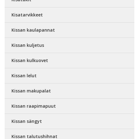
Kisatarvikkeet
Kissan kaulapannat
Kissan kuljetus
Kissan kulkuovet
Kissan lelut
Kissan makupalat
Kissan raapimapuut
Kissan sängyt
Kissan talutushihnat