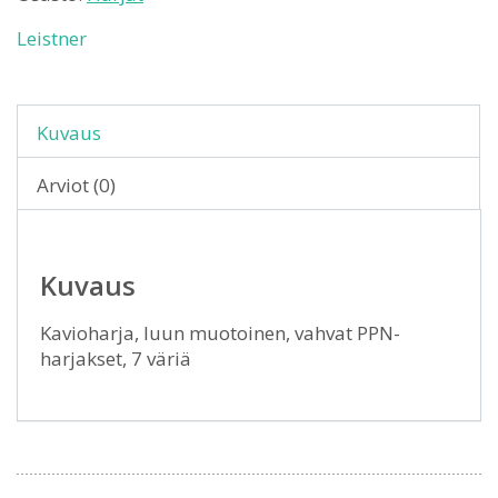
Leistner
Kuvaus
Arviot (0)
Kuvaus
Kavioharja, luun muotoinen, vahvat PPN-
harjakset, 7 väriä