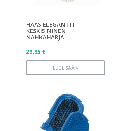
HAAS ELEGANTTI
KESKISININEN
NAHKAHARJA
29,95
€
LUE LISÄÄ »