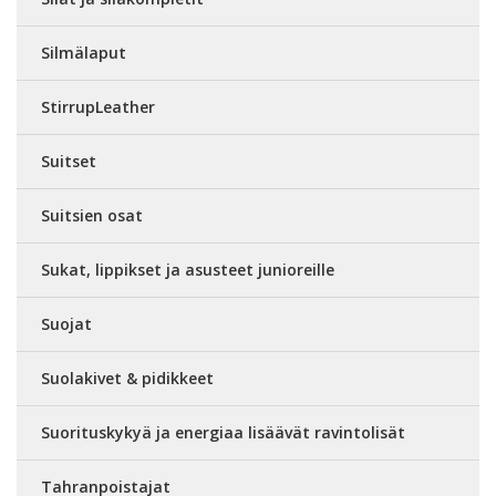
Silmälaput
StirrupLeather
Suitset
Suitsien osat
Sukat, lippikset ja asusteet junioreille
Suojat
Suolakivet & pidikkeet
Suorituskykyä ja energiaa lisäävät ravintolisät
Tahranpoistajat