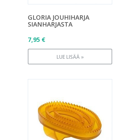
GLORIA JOUHIHARJA
SIANHARJASTA
7,95
€
LUE LISÄÄ »