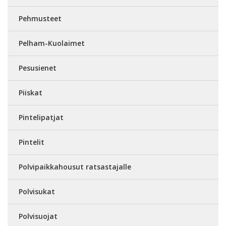
Pehmusteet
Pelham-Kuolaimet
Pesusienet
Piiskat
Pintelipatjat
Pintelit
Polvipaikkahousut ratsastajalle
Polvisukat
Polvisuojat