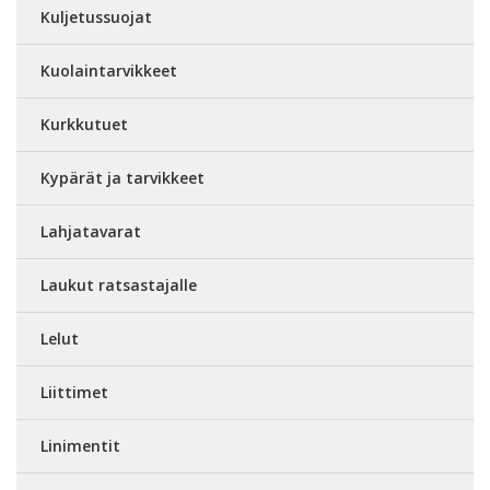
Kuljetussuojat
Kuolaintarvikkeet
Kurkkutuet
Kypärät ja tarvikkeet
Lahjatavarat
Laukut ratsastajalle
Lelut
Liittimet
Linimentit