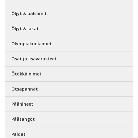
Öljyt & balsamit
Öljyt & lakat
Olympiakuolaimet
Osat ja lisävarusteet
Ötökkäloimet
Otsapannat
Päähineet
Päätangot
Paidat