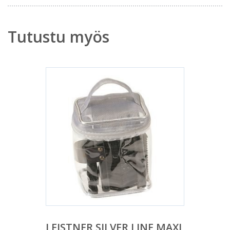
Tutustu myös
LEISTNER SILVER LINE MAXI