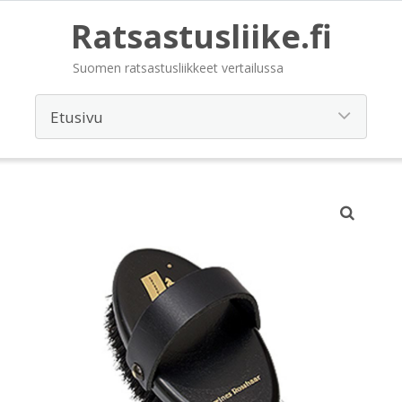
Ratsastusliike.fi
Suomen ratsastusliikkeet vertailussa