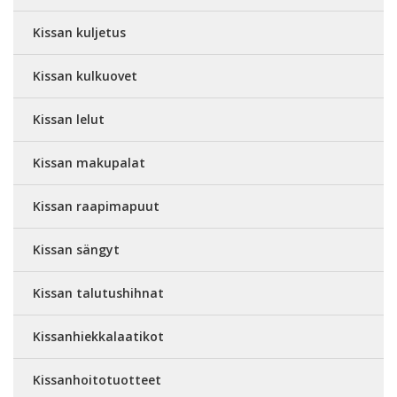
Kissan kuljetus
Kissan kulkuovet
Kissan lelut
Kissan makupalat
Kissan raapimapuut
Kissan sängyt
Kissan talutushihnat
Kissanhiekkalaatikot
Kissanhoitotuotteet