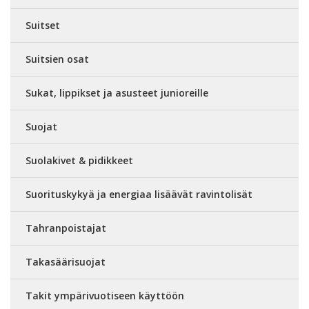
Suitset
Suitsien osat
Sukat, lippikset ja asusteet junioreille
Suojat
Suolakivet & pidikkeet
Suorituskykyä ja energiaa lisäävät ravintolisät
Tahranpoistajat
Takasäärisuojat
Takit ympärivuotiseen käyttöön