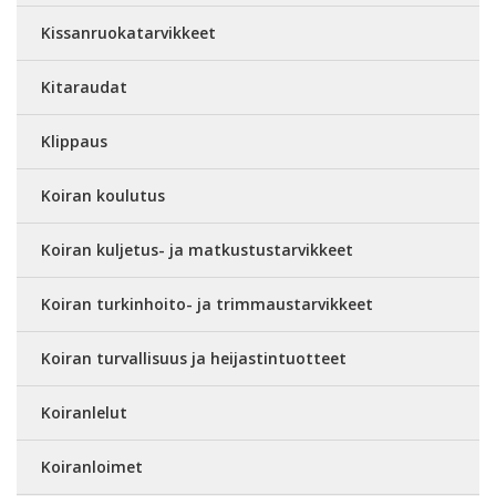
Kissanruokatarvikkeet
Kitaraudat
Klippaus
Koiran koulutus
Koiran kuljetus- ja matkustustarvikkeet
Koiran turkinhoito- ja trimmaustarvikkeet
Koiran turvallisuus ja heijastintuotteet
Koiranlelut
Koiranloimet