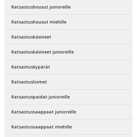
Ratsastushousut junioreille
Ratsastushousut miehille
Ratsastuskäsineet
Ratsastuskäsineet junioreille
Ratsastuskypärät
Ratsastusloimet
Ratsastuspaidat junioreille
Ratsastussaappaat junioreille
Ratsastussaappaat miehille