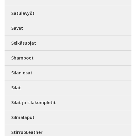
Satulavyöt
Savet
Selkäsuojat
Shampoot
Silan osat
Silat
Silat ja silakompletit
Silmälaput
StirrupLeather