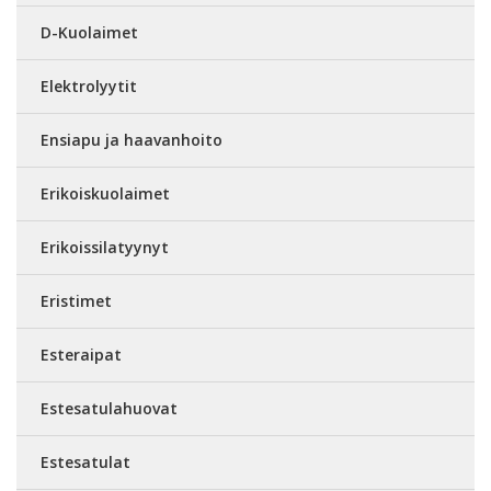
D-Kuolaimet
Elektrolyytit
Ensiapu ja haavanhoito
Erikoiskuolaimet
Erikoissilatyynyt
Eristimet
Esteraipat
Estesatulahuovat
Estesatulat