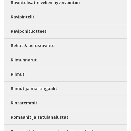
Ravintolisät nivelien hyvinvointiin
Ravipintelit
Raviponituotteet
Rehut & perusravinto
Riimunnarut
Riimut
Riimut ja martingaalit
Rintaremmit
Romaanit ja satulanalustat