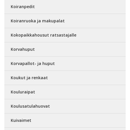
Koiranpedit
Koiranruoka ja makupalat
Kokopaikkahousut ratsastajalle
Korvahuput
Korvapallot- ja huput
Koukut ja renkaat
Kouluraipat
Koulusatulahuovat
Kuivaimet