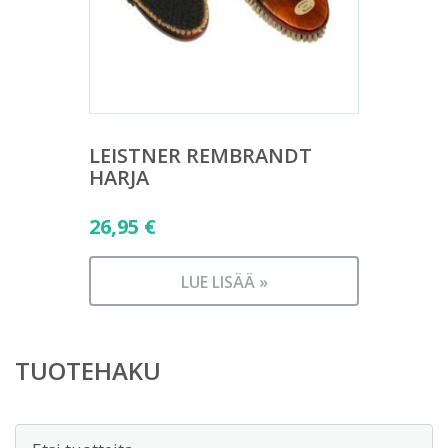
LEISTNER REMBRANDT
HARJA
26,95
€
LUE LISÄÄ »
TUOTEHAKU
Etsi: