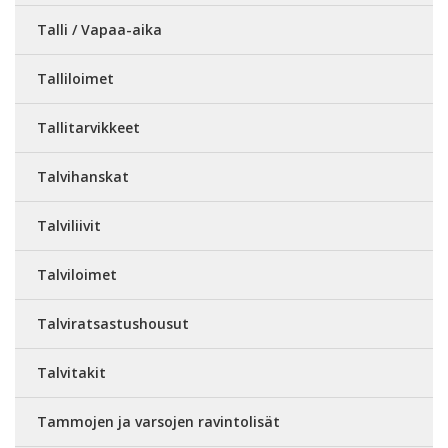
Talli / Vapaa-aika
Talliloimet
Tallitarvikkeet
Talvihanskat
Talviliivit
Talviloimet
Talviratsastushousut
Talvitakit
Tammojen ja varsojen ravintolisät