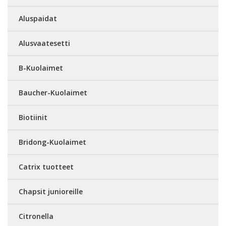
Aluspaidat
Alusvaatesetti
B-Kuolaimet
Baucher-Kuolaimet
Biotiinit
Bridong-Kuolaimet
Catrix tuotteet
Chapsit junioreille
Citronella