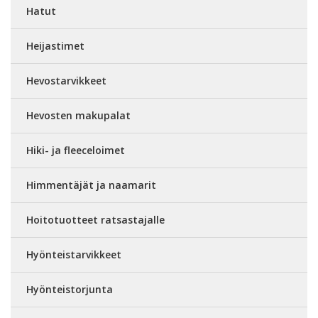
Hatut
Heijastimet
Hevostarvikkeet
Hevosten makupalat
Hiki- ja fleeceloimet
Himmentäjät ja naamarit
Hoitotuotteet ratsastajalle
Hyönteistarvikkeet
Hyönteistorjunta