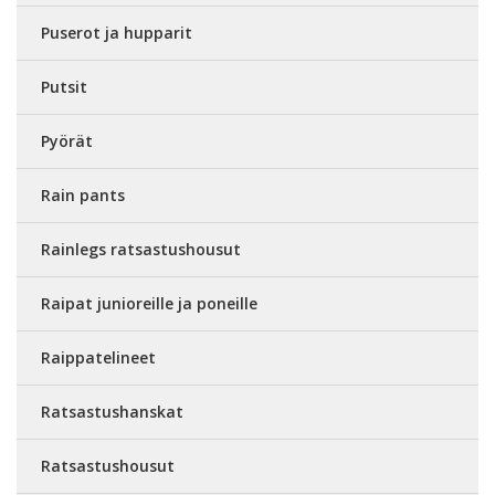
Puserot ja hupparit
Putsit
Pyörät
Rain pants
Rainlegs ratsastushousut
Raipat junioreille ja poneille
Raippatelineet
Ratsastushanskat
Ratsastushousut