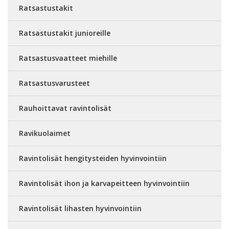
Ratsastustakit
Ratsastustakit junioreille
Ratsastusvaatteet miehille
Ratsastusvarusteet
Rauhoittavat ravintolisät
Ravikuolaimet
Ravintolisät hengitysteiden hyvinvointiin
Ravintolisät ihon ja karvapeitteen hyvinvointiin
Ravintolisät lihasten hyvinvointiin