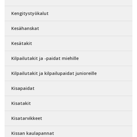
Kengitystyökalut
Kesähanskat
Kesätakit
Kilpailutakit ja -paidat miehille
Kilpailutakit ja kilpailupaidat junioreille
Kisapaidat
Kisatakit
Kisatarvikkeet
Kissan kaulapannat