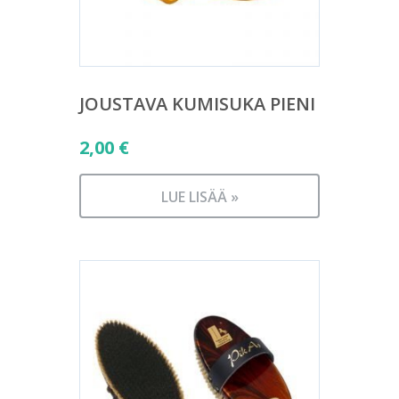
JOUSTAVA KUMISUKA PIENI
2,00
€
LUE LISÄÄ »