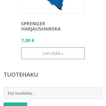
SPRENGER
HARJAUSHANSKA
7,00
€
LUE LISÄÄ »
TUOTEHAKU
Etsi: