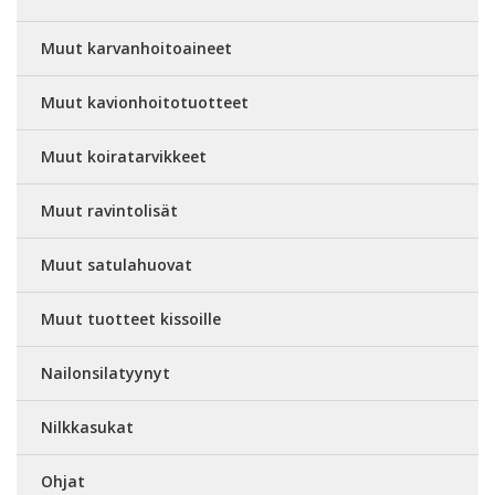
Muut karvanhoitoaineet
Muut kavionhoitotuotteet
Muut koiratarvikkeet
Muut ravintolisät
Muut satulahuovat
Muut tuotteet kissoille
Nailonsilatyynyt
Nilkkasukat
Ohjat