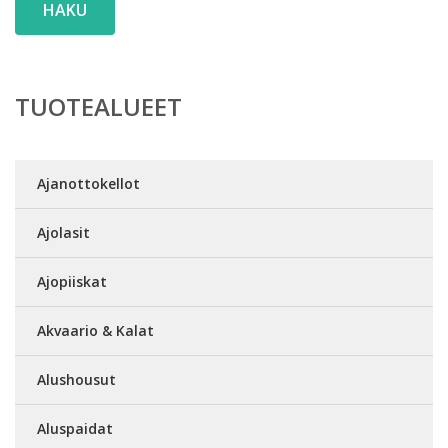
HAKU
TUOTEALUEET
Ajanottokellot
Ajolasit
Ajopiiskat
Akvaario & Kalat
Alushousut
Aluspaidat