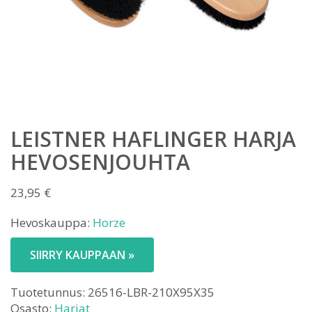
LEISTNER HAFLINGER HARJA
HEVOSENJOUHTA
23,95
€
Hevoskauppa:
Horze
SIIRRY KAUPPAAN »
Tuotetunnus:
26516-LBR-210X95X35
Osasto:
Harjat