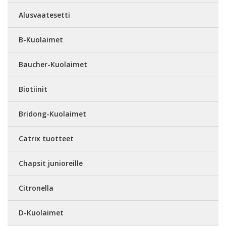
Alusvaatesetti
B-Kuolaimet
Baucher-Kuolaimet
Biotiinit
Bridong-Kuolaimet
Catrix tuotteet
Chapsit junioreille
Citronella
D-Kuolaimet