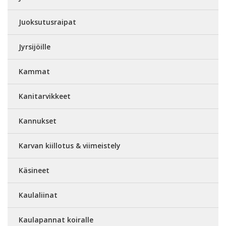
Juoksutusraipat
Jyrsijöille
Kammat
Kanitarvikkeet
Kannukset
Karvan kiillotus & viimeistely
Käsineet
Kaulaliinat
Kaulapannat koiralle