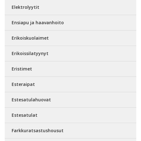
Elektrolyytit
Ensiapu ja haavanhoito
Erikoiskuolaimet
Erikoissilatyynyt
Eristimet
Esteraipat
Estesatulahuovat
Estesatulat
Farkkuratsastushousut