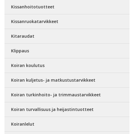
Kissanhoitotuotteet
Kissanruokatarvikkeet
Kitaraudat
Klippaus
Koiran koulutus
Koiran kuljetus- ja matkustustarvikkeet
Koiran turkinhoito- ja trimmaustarvikkeet
Koiran turvallisuus ja heijastintuotteet
Koiranlelut