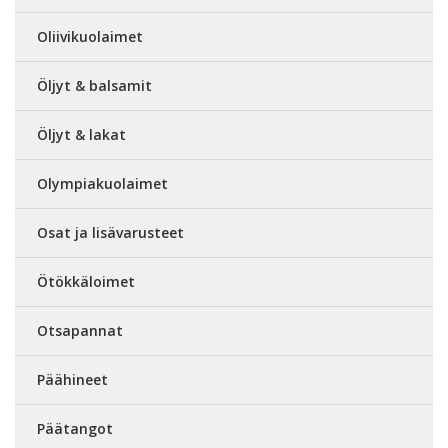
Oliivikuolaimet
Öljyt & balsamit
Öljyt & lakat
Olympiakuolaimet
Osat ja lisävarusteet
Ötökkäloimet
Otsapannat
Päähineet
Päätangot