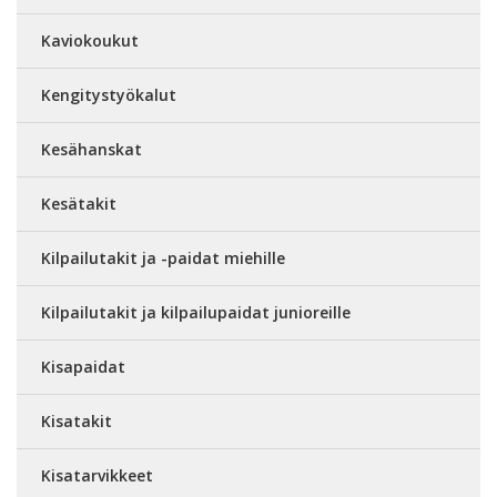
Kaviokoukut
Kengitystyökalut
Kesähanskat
Kesätakit
Kilpailutakit ja -paidat miehille
Kilpailutakit ja kilpailupaidat junioreille
Kisapaidat
Kisatakit
Kisatarvikkeet