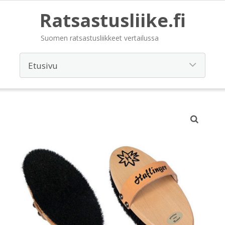
Ratsastusliike.fi
Suomen ratsastusliikkeet vertailussa