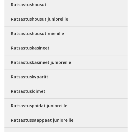
Ratsastushousut
Ratsastushousut junioreille
Ratsastushousut miehille
Ratsastuskäsineet
Ratsastuskäsineet junioreille
Ratsastuskypärät
Ratsastusloimet
Ratsastuspaidat junioreille
Ratsastussaappaat junioreille