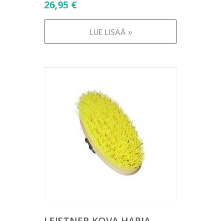
26,95
€
LUE LISÄÄ »
LEISTNER KOVA HARJA