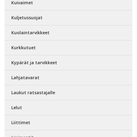
Kuivaimet
Kuljetussuojat
Kuolaintarvikkeet
Kurkkutuet
Kypärät ja tarvikkeet
Lahjatavarat
Laukut ratsastajalle
Lelut
Liittimet