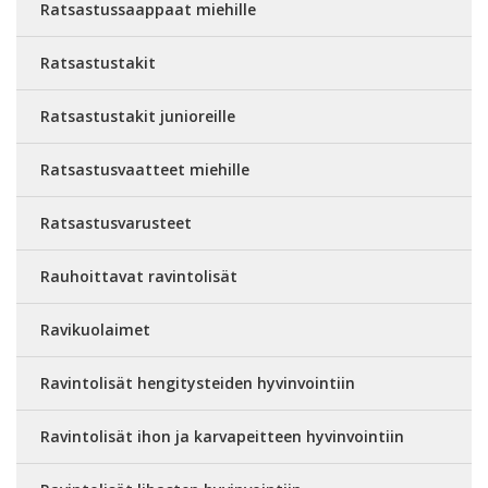
Ratsastussaappaat miehille
Ratsastustakit
Ratsastustakit junioreille
Ratsastusvaatteet miehille
Ratsastusvarusteet
Rauhoittavat ravintolisät
Ravikuolaimet
Ravintolisät hengitysteiden hyvinvointiin
Ravintolisät ihon ja karvapeitteen hyvinvointiin