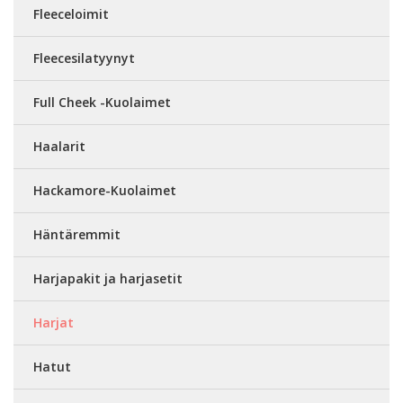
Fleeceloimit
Fleecesilatyynyt
Full Cheek -Kuolaimet
Haalarit
Hackamore-Kuolaimet
Häntäremmit
Harjapakit ja harjasetit
Harjat
Hatut