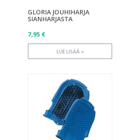
GLORIA JOUHIHARJA
SIANHARJASTA
7,95
€
LUE LISÄÄ »