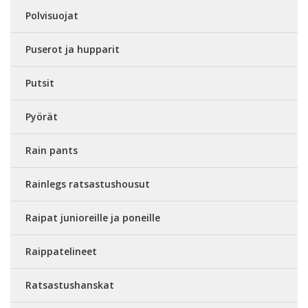
Polvisuojat
Puserot ja hupparit
Putsit
Pyörät
Rain pants
Rainlegs ratsastushousut
Raipat junioreille ja poneille
Raippatelineet
Ratsastushanskat