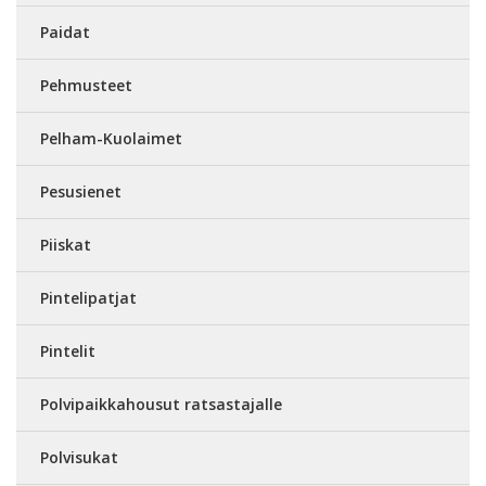
Paidat
Pehmusteet
Pelham-Kuolaimet
Pesusienet
Piiskat
Pintelipatjat
Pintelit
Polvipaikkahousut ratsastajalle
Polvisukat