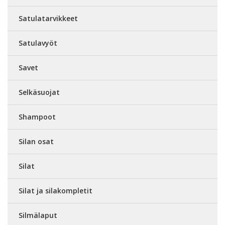
Satulatarvikkeet
Satulavyöt
Savet
Selkäsuojat
Shampoot
Silan osat
Silat
Silat ja silakompletit
Silmälaput