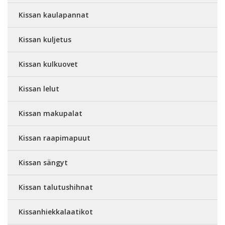
Kissan kaulapannat
Kissan kuljetus
Kissan kulkuovet
Kissan lelut
Kissan makupalat
Kissan raapimapuut
Kissan sängyt
Kissan talutushihnat
Kissanhiekkalaatikot