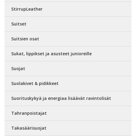
StirrupLeather
Suitset
Suitsien osat
Sukat, lippikset ja asusteet junioreille
Suojat
Suolakivet & pidikkeet
Suorituskykyä ja energiaa lisäävät ravintolisät
Tahranpoistajat
Takasäärisuojat