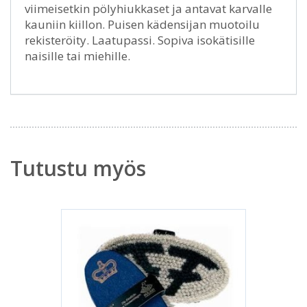
viimeisetkin pölyhiukkaset ja antavat karvalle
kauniin kiillon. Puisen kädensijan muotoilu
rekisteröity. Laatupassi. Sopiva isokätisille
naisille tai miehille.
Tutustu myös