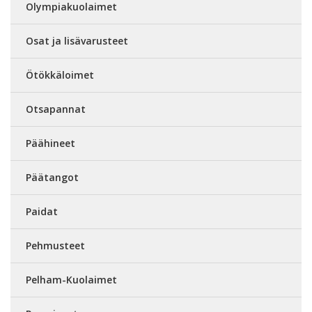
Olympiakuolaimet
Osat ja lisävarusteet
Ötökkäloimet
Otsapannat
Päähineet
Päätangot
Paidat
Pehmusteet
Pelham-Kuolaimet