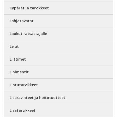
Kypärät ja tarvikkeet
Lahjatavarat
Laukut ratsastajalle
Lelut
Liittimet
Linimentit
Lintutarvikkeet
Lisäravinteet ja hoitotuotteet
Lisätarvikkeet