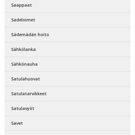
Saappaat
Sadeloimet
Sädemädän hoito
Sähkölanka
Sähkönauha
Satulahuovat
Satulatarvikkeet
Satulavyöt
Savet