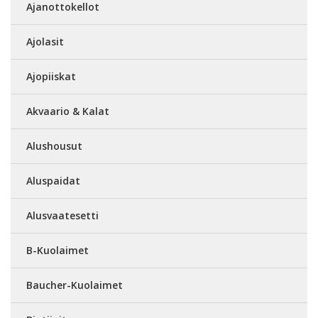
Ajanottokellot
Ajolasit
Ajopiiskat
Akvaario & Kalat
Alushousut
Aluspaidat
Alusvaatesetti
B-Kuolaimet
Baucher-Kuolaimet