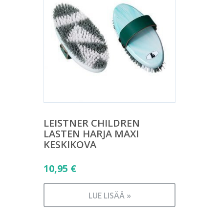
LEISTNER CHILDREN
LASTEN HARJA MAXI
KESKIKOVA
10,95
€
LUE LISÄÄ »