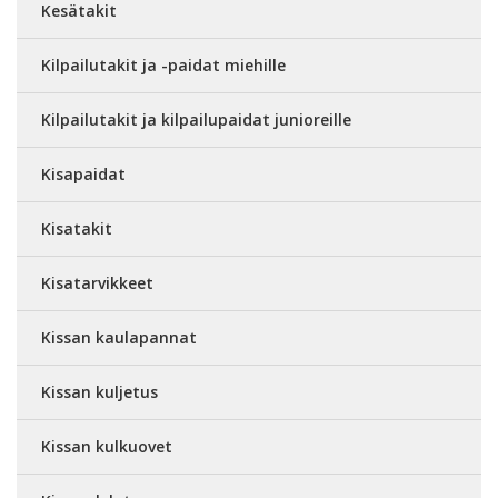
Kesätakit
Kilpailutakit ja -paidat miehille
Kilpailutakit ja kilpailupaidat junioreille
Kisapaidat
Kisatakit
Kisatarvikkeet
Kissan kaulapannat
Kissan kuljetus
Kissan kulkuovet