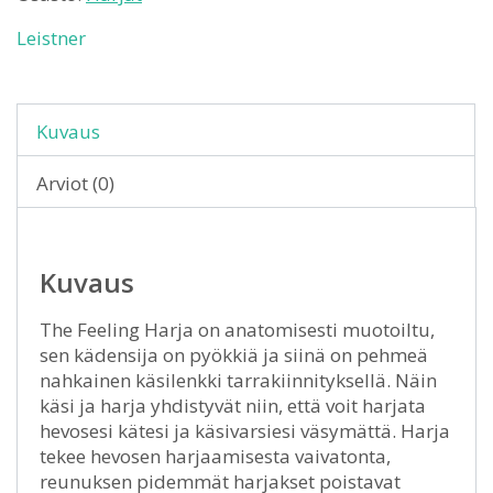
Leistner
Kuvaus
Arviot (0)
Kuvaus
The Feeling Harja on anatomisesti muotoiltu,
sen kädensija on pyökkiä ja siinä on pehmeä
nahkainen käsilenkki tarrakiinnityksellä. Näin
käsi ja harja yhdistyvät niin, että voit harjata
hevosesi kätesi ja käsivarsiesi väsymättä. Harja
tekee hevosen harjaamisesta vaivatonta,
reunuksen pidemmät harjakset poistavat