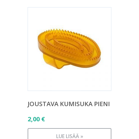
JOUSTAVA KUMISUKA PIENI
2,00
€
LUE LISÄÄ »