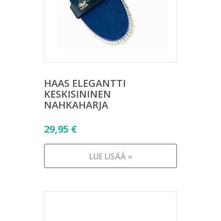
HAAS ELEGANTTI
KESKISININEN
NAHKAHARJA
29,95
€
LUE LISÄÄ »