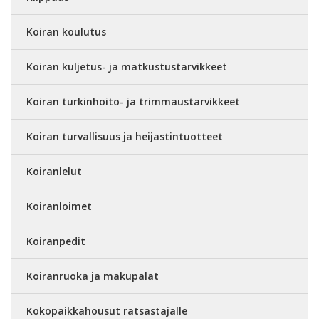
Koiran koulutus
Koiran kuljetus- ja matkustustarvikkeet
Koiran turkinhoito- ja trimmaustarvikkeet
Koiran turvallisuus ja heijastintuotteet
Koiranlelut
Koiranloimet
Koiranpedit
Koiranruoka ja makupalat
Kokopaikkahousut ratsastajalle