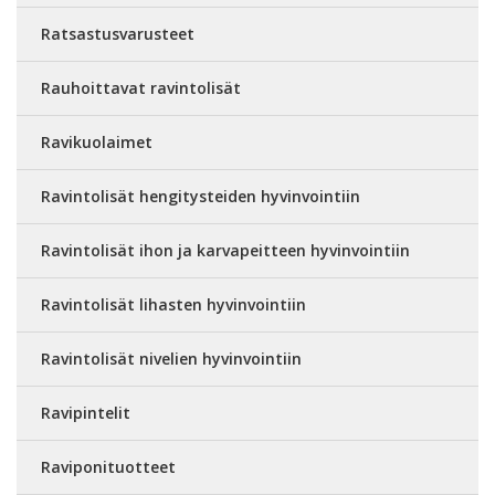
Ratsastusvarusteet
Rauhoittavat ravintolisät
Ravikuolaimet
Ravintolisät hengitysteiden hyvinvointiin
Ravintolisät ihon ja karvapeitteen hyvinvointiin
Ravintolisät lihasten hyvinvointiin
Ravintolisät nivelien hyvinvointiin
Ravipintelit
Raviponituotteet