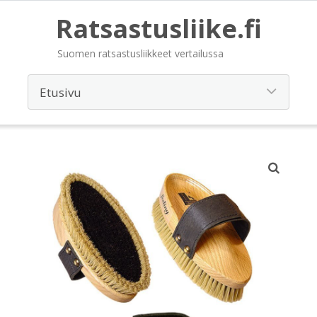
Ratsastusliike.fi
Suomen ratsastusliikkeet vertailussa