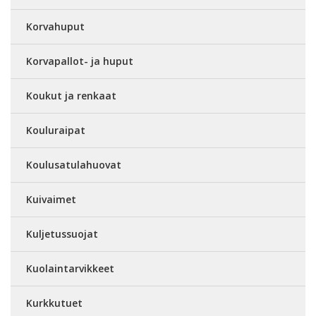
Korvahuput
Korvapallot- ja huput
Koukut ja renkaat
Kouluraipat
Koulusatulahuovat
Kuivaimet
Kuljetussuojat
Kuolaintarvikkeet
Kurkkutuet