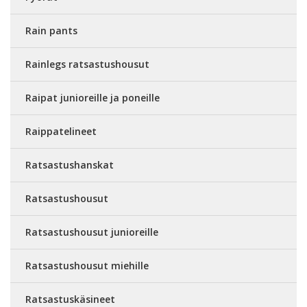
Rain pants
Rainlegs ratsastushousut
Raipat junioreille ja poneille
Raippatelineet
Ratsastushanskat
Ratsastushousut
Ratsastushousut junioreille
Ratsastushousut miehille
Ratsastuskäsineet