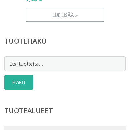
LUE LISÄÄ »
TUOTEHAKU
Etsi:
HAKU
TUOTEALUEET