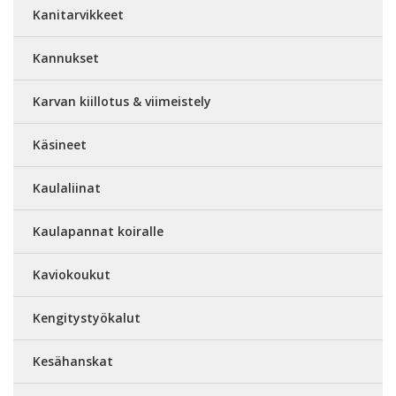
Kanitarvikkeet
Kannukset
Karvan kiillotus & viimeistely
Käsineet
Kaulaliinat
Kaulapannat koiralle
Kaviokoukut
Kengitystyökalut
Kesähanskat