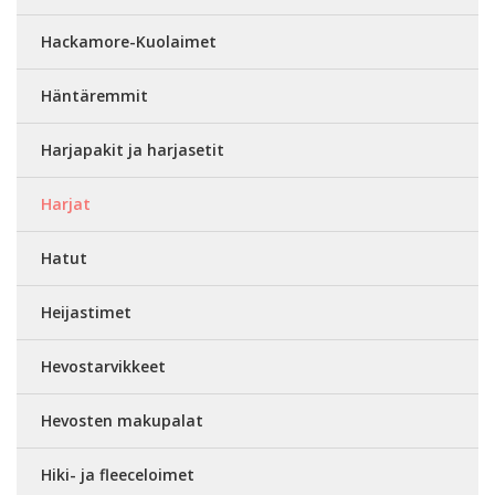
Hackamore-Kuolaimet
Häntäremmit
Harjapakit ja harjasetit
Harjat
Hatut
Heijastimet
Hevostarvikkeet
Hevosten makupalat
Hiki- ja fleeceloimet