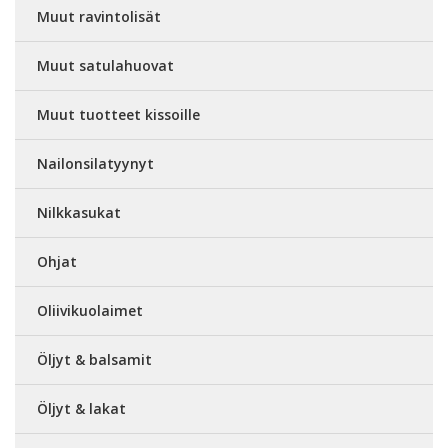
Muut ravintolisät
Muut satulahuovat
Muut tuotteet kissoille
Nailonsilatyynyt
Nilkkasukat
Ohjat
Oliivikuolaimet
Öljyt & balsamit
Öljyt & lakat