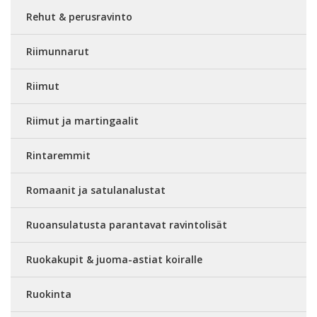
Rehut & perusravinto
Riimunnarut
Riimut
Riimut ja martingaalit
Rintaremmit
Romaanit ja satulanalustat
Ruoansulatusta parantavat ravintolisät
Ruokakupit & juoma-astiat koiralle
Ruokinta