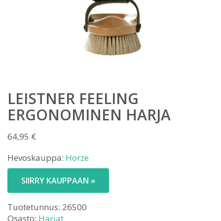
LEISTNER FEELING
ERGONOMINEN HARJA
64,95
€
Hevoskauppa:
Horze
SIIRRY KAUPPAAN »
Tuotetunnus:
26500
Osasto:
Harjat