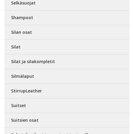
Selkäsuojat
Shampoot
Silan osat
Silat
Silat ja silakompletit
Silmälaput
StirrupLeather
Suitset
Suitsien osat