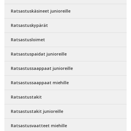
Ratsastuskäsineet junioreille
Ratsastuskypärät
Ratsastusloimet
Ratsastuspaidat junioreille
Ratsastussaappaat junioreille
Ratsastussaappaat miehille
Ratsastustakit
Ratsastustakit junioreille
Ratsastusvaatteet miehille