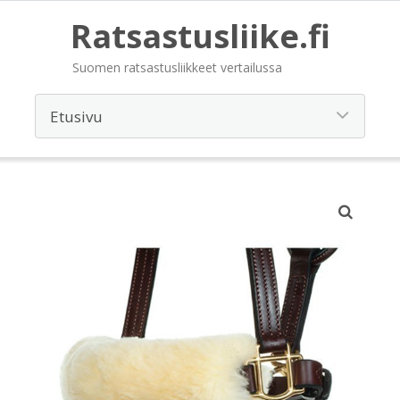
Ratsastusliike.fi
Suomen ratsastusliikkeet vertailussa