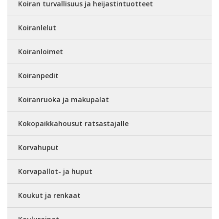
Koiran turvallisuus ja heijastintuotteet
Koiranlelut
Koiranloimet
Koiranpedit
Koiranruoka ja makupalat
Kokopaikkahousut ratsastajalle
Korvahuput
Korvapallot- ja huput
Koukut ja renkaat