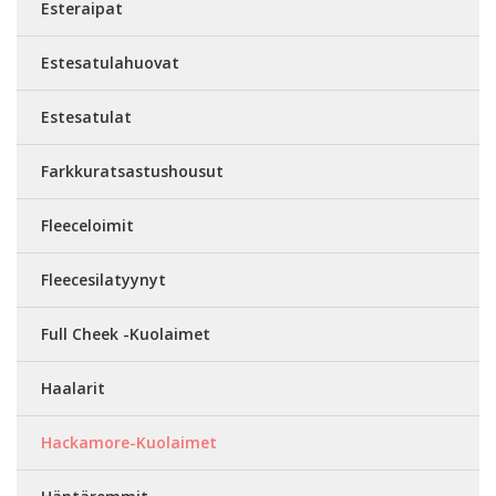
Esteraipat
Estesatulahuovat
Estesatulat
Farkkuratsastushousut
Fleeceloimit
Fleecesilatyynyt
Full Cheek -Kuolaimet
Haalarit
Hackamore-Kuolaimet