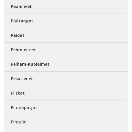
Päähineet
Päätangot
Paidat
Pehmusteet
Pelham-Kuolaimet
Pesusienet
Piiskat
Pintelipatjat
Pintelit