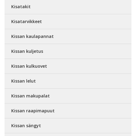
Kisatakit
Kisatarvikkeet
Kissan kaulapannat
Kissan kuljetus
Kissan kulkuovet
Kissan lelut
Kissan makupalat
Kissan raapimapuut
Kissan sängyt