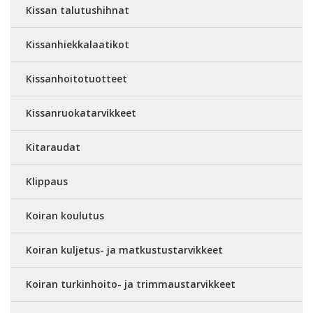
Kissan talutushihnat
Kissanhiekkalaatikot
Kissanhoitotuotteet
Kissanruokatarvikkeet
Kitaraudat
Klippaus
Koiran koulutus
Koiran kuljetus- ja matkustustarvikkeet
Koiran turkinhoito- ja trimmaustarvikkeet