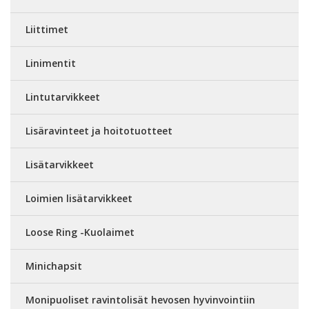
Liittimet
Linimentit
Lintutarvikkeet
Lisäravinteet ja hoitotuotteet
Lisätarvikkeet
Loimien lisätarvikkeet
Loose Ring -Kuolaimet
Minichapsit
Monipuoliset ravintolisät hevosen hyvinvointiin