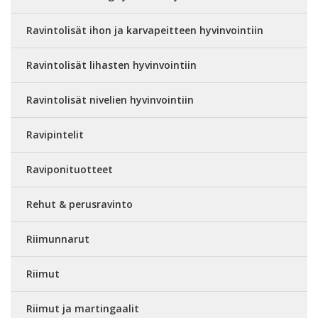
Ravintolisät ihon ja karvapeitteen hyvinvointiin
Ravintolisät lihasten hyvinvointiin
Ravintolisät nivelien hyvinvointiin
Ravipintelit
Raviponituotteet
Rehut & perusravinto
Riimunnarut
Riimut
Riimut ja martingaalit