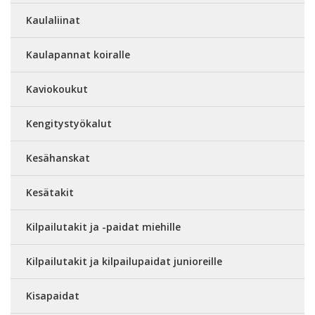
Kaulaliinat
Kaulapannat koiralle
Kaviokoukut
Kengitystyökalut
Kesähanskat
Kesätakit
Kilpailutakit ja -paidat miehille
Kilpailutakit ja kilpailupaidat junioreille
Kisapaidat