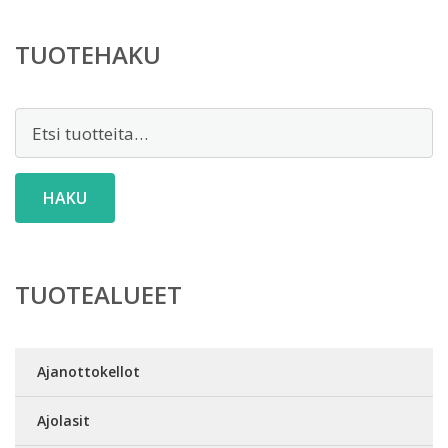
TUOTEHAKU
Etsi:
HAKU
TUOTEALUEET
Ajanottokellot
Ajolasit