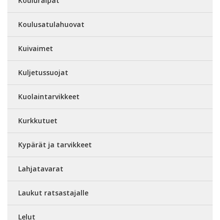
Kouluraipat
Koulusatulahuovat
Kuivaimet
Kuljetussuojat
Kuolaintarvikkeet
Kurkkutuet
Kypärät ja tarvikkeet
Lahjatavarat
Laukut ratsastajalle
Lelut