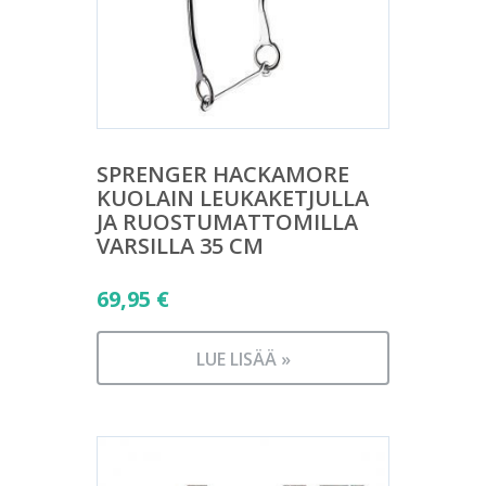
SPRENGER HACKAMORE
KUOLAIN LEUKAKETJULLA
JA RUOSTUMATTOMILLA
VARSILLA 35 CM
69,95
€
LUE LISÄÄ »