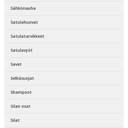
Sähkönauha
Satulahuovat
Satulatarvikkeet
Satulavyöt
Savet
Selkäsuojat
Shampoot
Silan osat
Silat