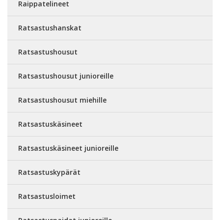
Raippatelineet
Ratsastushanskat
Ratsastushousut
Ratsastushousut junioreille
Ratsastushousut miehille
Ratsastuskäsineet
Ratsastuskäsineet junioreille
Ratsastuskypärät
Ratsastusloimet