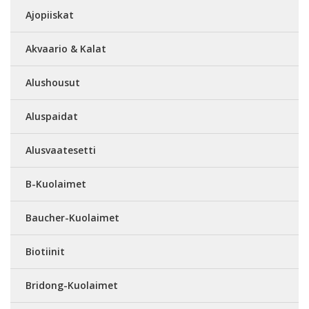
Ajopiiskat
Akvaario & Kalat
Alushousut
Aluspaidat
Alusvaatesetti
B-Kuolaimet
Baucher-Kuolaimet
Biotiinit
Bridong-Kuolaimet