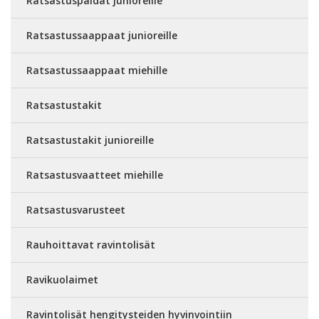
Ratsastuspaidat junioreille
Ratsastussaappaat junioreille
Ratsastussaappaat miehille
Ratsastustakit
Ratsastustakit junioreille
Ratsastusvaatteet miehille
Ratsastusvarusteet
Rauhoittavat ravintolisät
Ravikuolaimet
Ravintolisät hengitysteiden hyvinvointiin