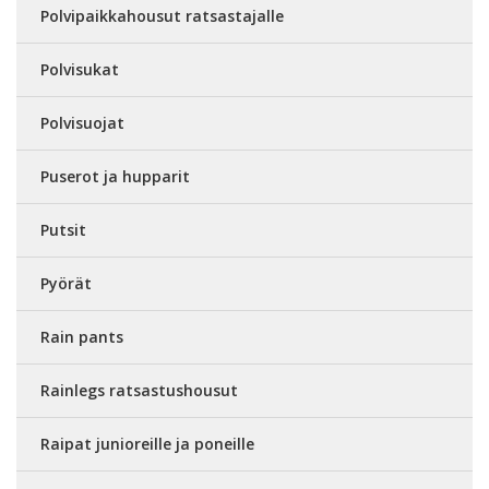
Polvipaikkahousut ratsastajalle
Polvisukat
Polvisuojat
Puserot ja hupparit
Putsit
Pyörät
Rain pants
Rainlegs ratsastushousut
Raipat junioreille ja poneille