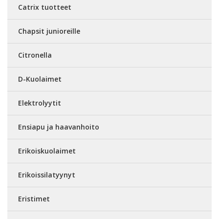
Catrix tuotteet
Chapsit junioreille
Citronella
D-Kuolaimet
Elektrolyytit
Ensiapu ja haavanhoito
Erikoiskuolaimet
Erikoissilatyynyt
Eristimet