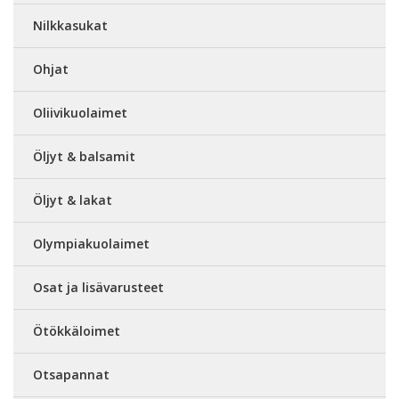
Nilkkasukat
Ohjat
Oliivikuolaimet
Öljyt & balsamit
Öljyt & lakat
Olympiakuolaimet
Osat ja lisävarusteet
Ötökkäloimet
Otsapannat