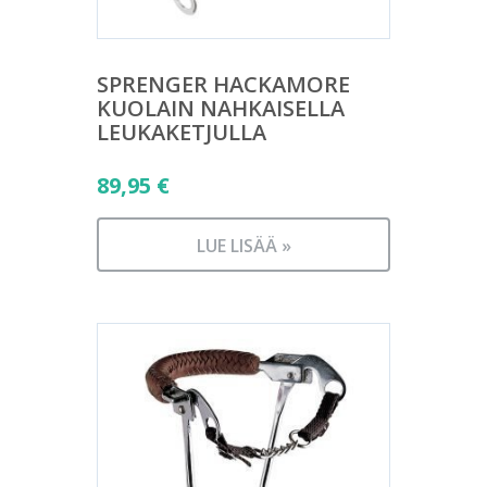
SPRENGER HACKAMORE
KUOLAIN NAHKAISELLA
LEUKAKETJULLA
89,95
€
LUE LISÄÄ »