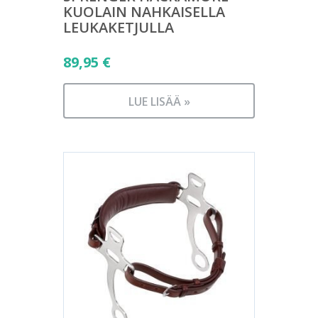
KUOLAIN NAHKAISELLA
LEUKAKETJULLA
89,95
€
LUE LISÄÄ »