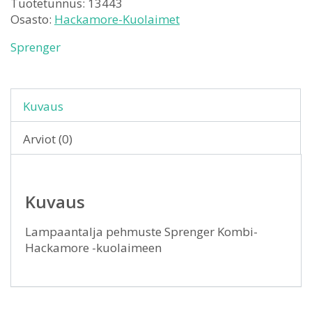
Tuotetunnus:
13443
Osasto:
Hackamore-Kuolaimet
Sprenger
Kuvaus
Arviot (0)
Kuvaus
Lampaantalja pehmuste Sprenger Kombi-
Hackamore -kuolaimeen