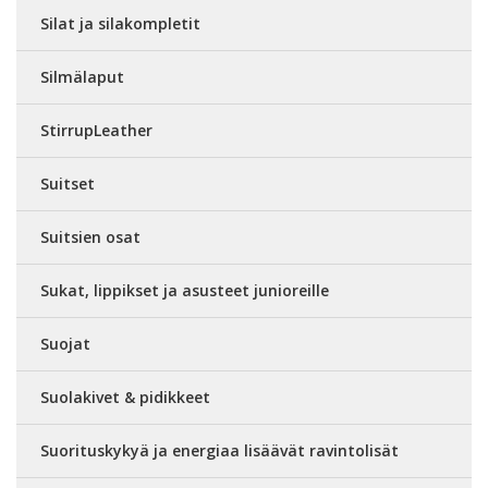
Silat ja silakompletit
Silmälaput
StirrupLeather
Suitset
Suitsien osat
Sukat, lippikset ja asusteet junioreille
Suojat
Suolakivet & pidikkeet
Suorituskykyä ja energiaa lisäävät ravintolisät