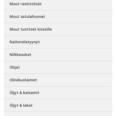
Muut ravintolisät
Muut satulahuovat
Muut tuotteet kissoille
Nailonsilatyynyt
Nilkkasukat
Ohjat
Oliivikuolaimet
Öljyt & balsamit
Öljyt & lakat