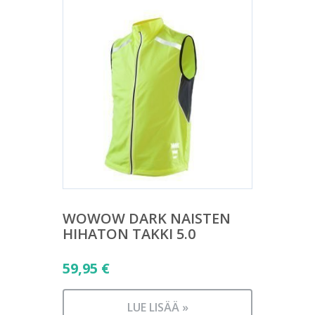
WOWOW DARK NAISTEN
HIHATON TAKKI 5.0
59,95
€
LUE LISÄÄ »