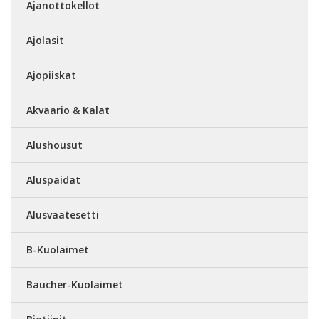
Ajanottokellot
Ajolasit
Ajopiiskat
Akvaario & Kalat
Alushousut
Aluspaidat
Alusvaatesetti
B-Kuolaimet
Baucher-Kuolaimet