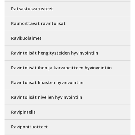
Ratsastusvarusteet
Rauhoittavat ravintolisät
Ravikuolaimet
Ravintolisät hengitysteiden hyvinvointiin
Ravintolisät ihon ja karvapeitteen hyvinvointiin
Ravintolisät lihasten hyvinvointiin
Ravintolisät nivelien hyvinvointiin
Ravipintelit
Raviponituotteet