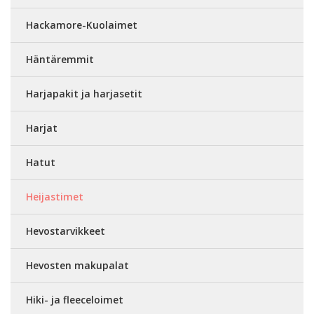
Hackamore-Kuolaimet
Häntäremmit
Harjapakit ja harjasetit
Harjat
Hatut
Heijastimet
Hevostarvikkeet
Hevosten makupalat
Hiki- ja fleeceloimet