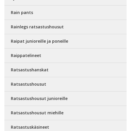
Rain pants
Rainlegs ratsastushousut
Raipat junioreille ja poneille
Raippatelineet
Ratsastushanskat
Ratsastushousut
Ratsastushousut junioreille
Ratsastushousut miehille
Ratsastuskäsineet