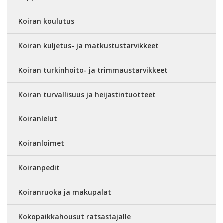
Koiran koulutus
Koiran kuljetus- ja matkustustarvikkeet
Koiran turkinhoito- ja trimmaustarvikkeet
Koiran turvallisuus ja heijastintuotteet
Koiranlelut
Koiranloimet
Koiranpedit
Koiranruoka ja makupalat
Kokopaikkahousut ratsastajalle