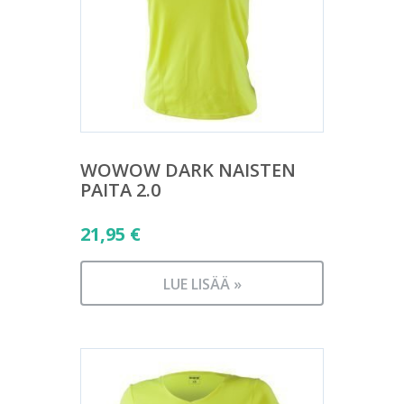
WOWOW DARK NAISTEN
PAITA 2.0
21,95
€
LUE LISÄÄ »