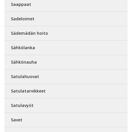
Saappaat
Sadeloimet
Sädemädän hoito
Sähkölanka
Sähkönauha
Satulahuovat
Satulatarvikkeet
Satulavyöt
Savet