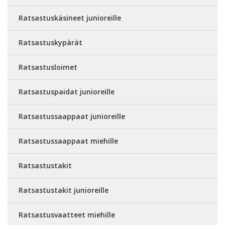
Ratsastuskäsineet junioreille
Ratsastuskypärät
Ratsastusloimet
Ratsastuspaidat junioreille
Ratsastussaappaat junioreille
Ratsastussaappaat miehille
Ratsastustakit
Ratsastustakit junioreille
Ratsastusvaatteet miehille