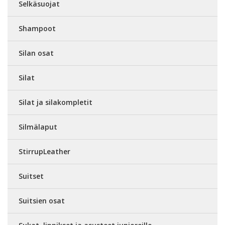
Selkäsuojat
Shampoot
Silan osat
Silat
Silat ja silakompletit
Silmälaput
StirrupLeather
Suitset
Suitsien osat