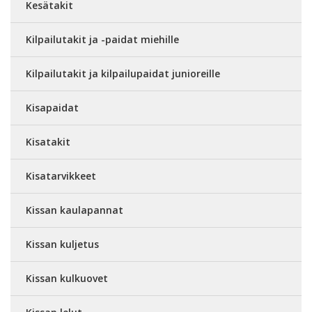
Kesätakit
Kilpailutakit ja -paidat miehille
Kilpailutakit ja kilpailupaidat junioreille
Kisapaidat
Kisatakit
Kisatarvikkeet
Kissan kaulapannat
Kissan kuljetus
Kissan kulkuovet