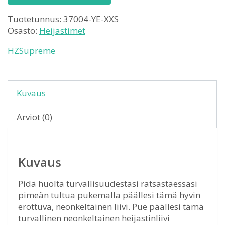
Tuotetunnus:
37004-YE-XXS
Osasto:
Heijastimet
HZSupreme
Kuvaus
Arviot (0)
Kuvaus
Pidä huolta turvallisuudestasi ratsastaessasi
pimeän tultua pukemalla päällesi tämä hyvin
erottuva, neonkeltainen liivi. Pue päällesi tämä
turvallinen neonkeltainen heijastinliivi