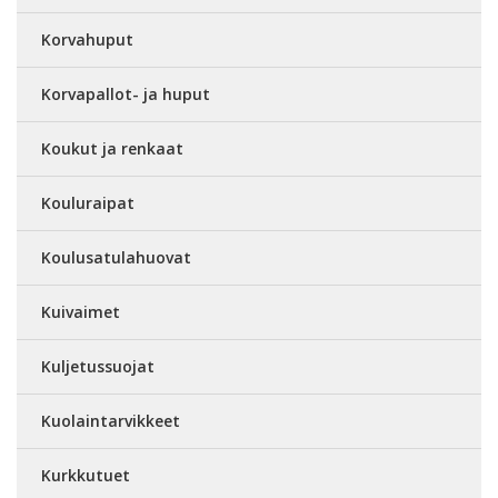
Korvahuput
Korvapallot- ja huput
Koukut ja renkaat
Kouluraipat
Koulusatulahuovat
Kuivaimet
Kuljetussuojat
Kuolaintarvikkeet
Kurkkutuet