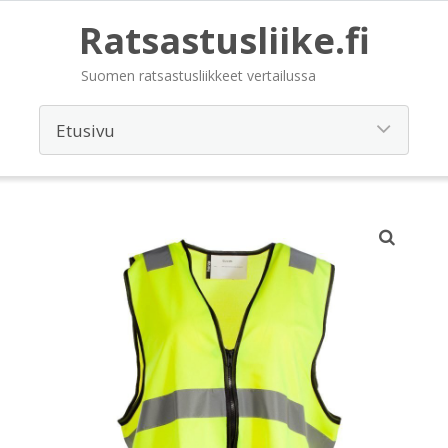
Ratsastusliike.fi
Suomen ratsastusliikkeet vertailussa