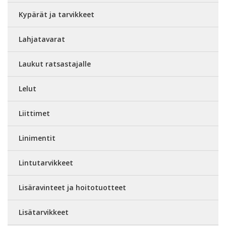
Kypärät ja tarvikkeet
Lahjatavarat
Laukut ratsastajalle
Lelut
Liittimet
Linimentit
Lintutarvikkeet
Lisäravinteet ja hoitotuotteet
Lisätarvikkeet