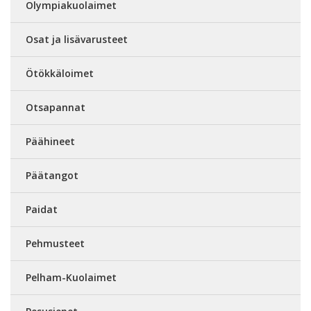
Olympiakuolaimet
Osat ja lisävarusteet
Ötökkäloimet
Otsapannat
Päähineet
Päätangot
Paidat
Pehmusteet
Pelham-Kuolaimet