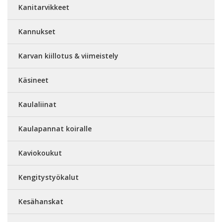
Kanitarvikkeet
Kannukset
Karvan kiillotus & viimeistely
Käsineet
Kaulaliinat
Kaulapannat koiralle
Kaviokoukut
Kengitystyökalut
Kesähanskat