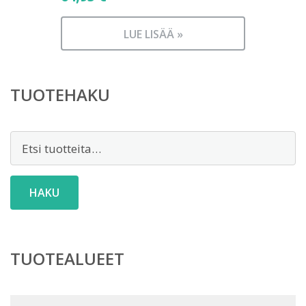
LUE LISÄÄ »
TUOTEHAKU
Etsi:
HAKU
TUOTEALUEET