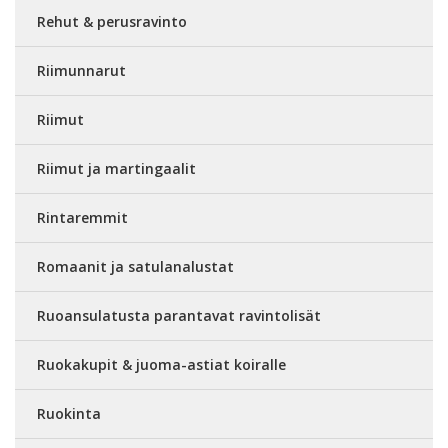
Rehut & perusravinto
Riimunnarut
Riimut
Riimut ja martingaalit
Rintaremmit
Romaanit ja satulanalustat
Ruoansulatusta parantavat ravintolisät
Ruokakupit & juoma-astiat koiralle
Ruokinta