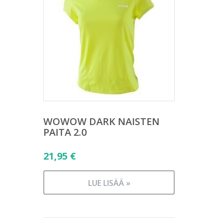
WOWOW DARK NAISTEN
PAITA 2.0
21,95
€
LUE LISÄÄ »