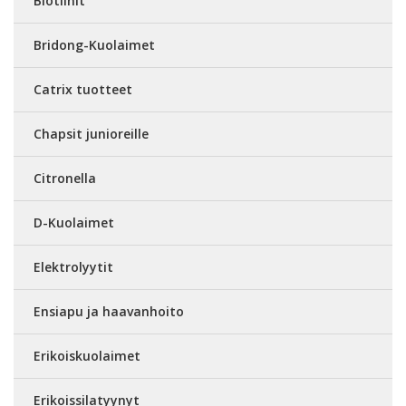
Biotiinit
Bridong-Kuolaimet
Catrix tuotteet
Chapsit junioreille
Citronella
D-Kuolaimet
Elektrolyytit
Ensiapu ja haavanhoito
Erikoiskuolaimet
Erikoissilatyynyt