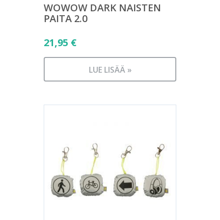
WOWOW DARK NAISTEN
PAITA 2.0
21,95
€
LUE LISÄÄ »