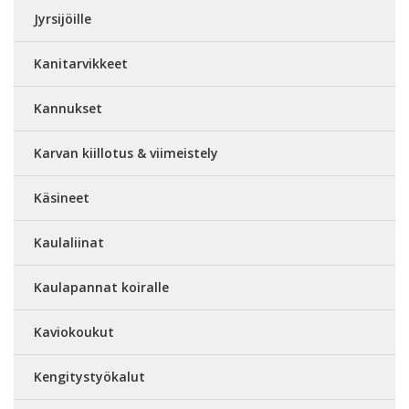
Jyrsijöille
Kanitarvikkeet
Kannukset
Karvan kiillotus & viimeistely
Käsineet
Kaulaliinat
Kaulapannat koiralle
Kaviokoukut
Kengitystyökalut