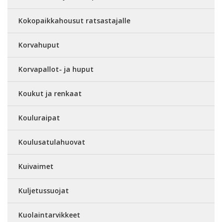
Kokopaikkahousut ratsastajalle
Korvahuput
Korvapallot- ja huput
Koukut ja renkaat
Kouluraipat
Koulusatulahuovat
Kuivaimet
Kuljetussuojat
Kuolaintarvikkeet