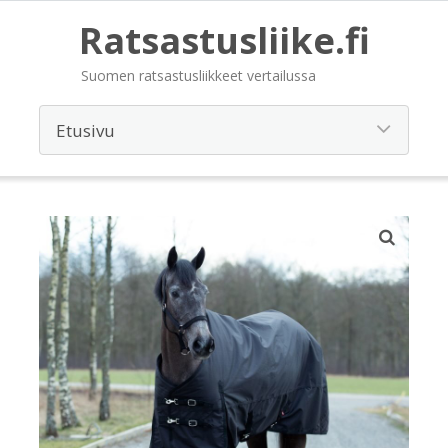
Ratsastusliike.fi
Suomen ratsastusliikkeet vertailussa