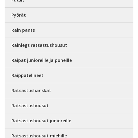
Pyörät
Rain pants
Rainlegs ratsastushousut
Raipat junioreille ja poneille
Raippatelineet
Ratsastushanskat
Ratsastushousut
Ratsastushousut junioreille
Ratsastushousut miehille