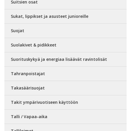
Suitsien osat
Sukat, lippikset ja asusteet junioreille
Suojat
Suolakivet & pidikkeet
Suorituskykyä ja energiaa lisäävät ravintolisät
Tahranpoistajat
Takasäärisuojat
Takit ympärivuotiseen käyttöön
Talli / Vapaa-aika
Talliloimet