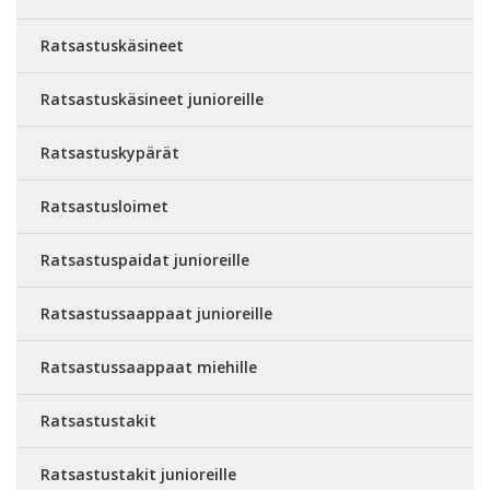
Ratsastuskäsineet
Ratsastuskäsineet junioreille
Ratsastuskypärät
Ratsastusloimet
Ratsastuspaidat junioreille
Ratsastussaappaat junioreille
Ratsastussaappaat miehille
Ratsastustakit
Ratsastustakit junioreille