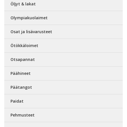
Öljyt & lakat
Olympiakuolaimet
Osat ja lisävarusteet
Ötökkäloimet
Otsapannat
Päähineet
Päätangot
Paidat
Pehmusteet