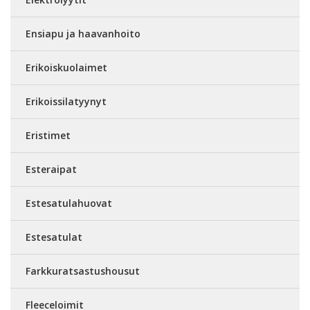
Ensiapu ja haavanhoito
Erikoiskuolaimet
Erikoissilatyynyt
Eristimet
Esteraipat
Estesatulahuovat
Estesatulat
Farkkuratsastushousut
Fleeceloimit