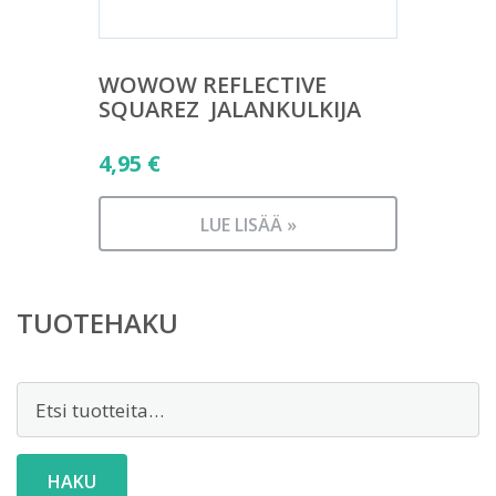
WOWOW REFLECTIVE
SQUAREZ  JALANKULKIJA
4,95
€
LUE LISÄÄ »
TUOTEHAKU
Etsi:
HAKU