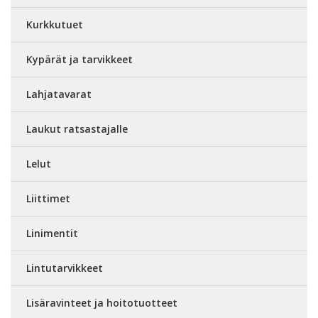
Kurkkutuet
Kypärät ja tarvikkeet
Lahjatavarat
Laukut ratsastajalle
Lelut
Liittimet
Linimentit
Lintutarvikkeet
Lisäravinteet ja hoitotuotteet