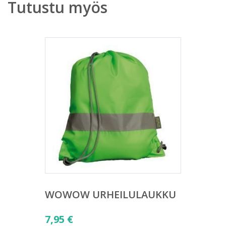
Tutustu myös
WOWOW URHEILULAUKKU
7,95
€