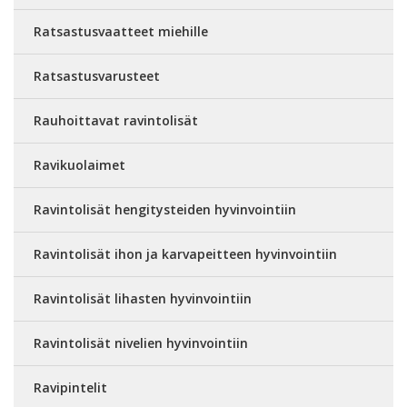
Ratsastusvaatteet miehille
Ratsastusvarusteet
Rauhoittavat ravintolisät
Ravikuolaimet
Ravintolisät hengitysteiden hyvinvointiin
Ravintolisät ihon ja karvapeitteen hyvinvointiin
Ravintolisät lihasten hyvinvointiin
Ravintolisät nivelien hyvinvointiin
Ravipintelit