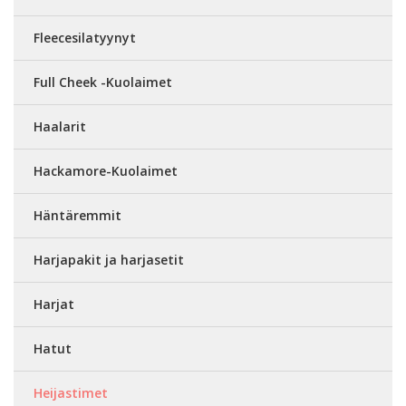
Fleecesilatyynyt
Full Cheek -Kuolaimet
Haalarit
Hackamore-Kuolaimet
Häntäremmit
Harjapakit ja harjasetit
Harjat
Hatut
Heijastimet