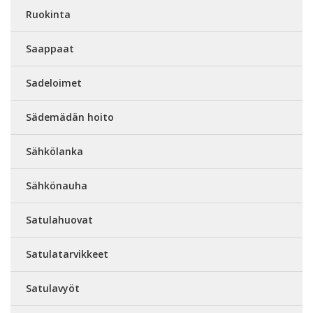
Ruokinta
Saappaat
Sadeloimet
Sädemädän hoito
Sähkölanka
Sähkönauha
Satulahuovat
Satulatarvikkeet
Satulavyöt