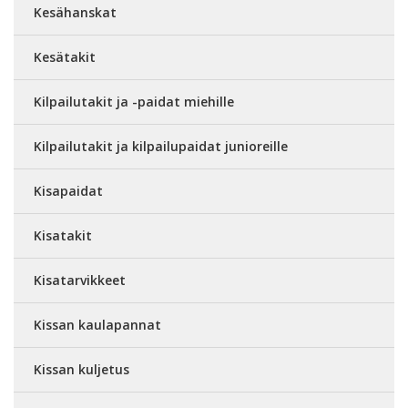
Kesähanskat
Kesätakit
Kilpailutakit ja -paidat miehille
Kilpailutakit ja kilpailupaidat junioreille
Kisapaidat
Kisatakit
Kisatarvikkeet
Kissan kaulapannat
Kissan kuljetus