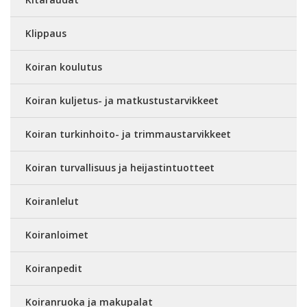
Klippaus
Koiran koulutus
Koiran kuljetus- ja matkustustarvikkeet
Koiran turkinhoito- ja trimmaustarvikkeet
Koiran turvallisuus ja heijastintuotteet
Koiranlelut
Koiranloimet
Koiranpedit
Koiranruoka ja makupalat