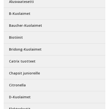
Alusvaatesetti
B-Kuolaimet
Baucher-Kuolaimet
Biotiinit
Bridong-Kuolaimet
Catrix tuotteet
Chapsit junioreille
Citronella
D-Kuolaimet
Elektrolyytit