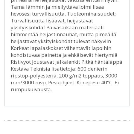
Tämä lämmin ja miellyttävä loimi lisää
hevosesi turvallisuutta. Tuoteominaisuudet:
Turvallisuutta lisäävät, heijastavat
yksityiskohdat Päiväsaikaan materiaali
himmentää heijastinnauhat, mutta pimeällä
heijastavat yksityiskohdat tulevat näkyviin
Korkeat lapalaskokset vähentävät lapoihin
kohdistuvaa painetta ja ehkäisevät hiertymiä
Ristivyöt Joustavat jalkalenkit Pitkä häntäläppä
Kestävä Teknisiä lisätietoja: 600 denierin
ripstop-polyesteriä, 200 g/m2 toppaus, 3000
mm/3000 mvp. Pesuohjeet: Konepesu 40°C. Ei
rumpukuivausta.