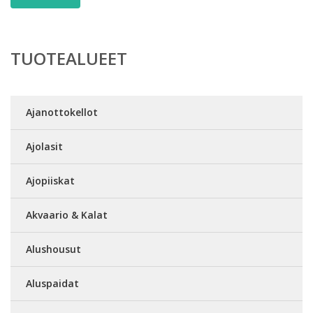
TUOTEALUEET
Ajanottokellot
Ajolasit
Ajopiiskat
Akvaario & Kalat
Alushousut
Aluspaidat