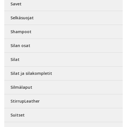
Savet
Selkäsuojat
Shampoot
Silan osat
Silat
Silat ja silakompletit
Silmälaput
StirrupLeather
Suitset