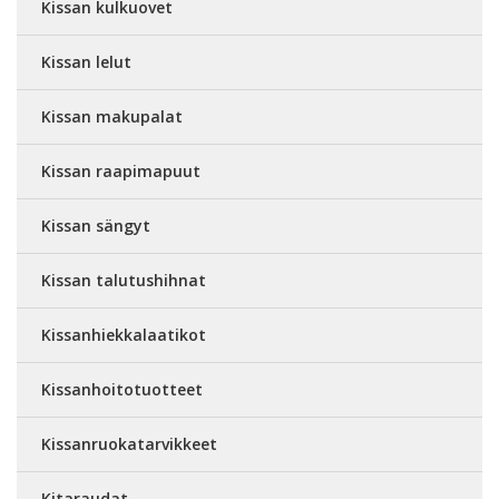
Kissan kulkuovet
Kissan lelut
Kissan makupalat
Kissan raapimapuut
Kissan sängyt
Kissan talutushihnat
Kissanhiekkalaatikot
Kissanhoitotuotteet
Kissanruokatarvikkeet
Kitaraudat