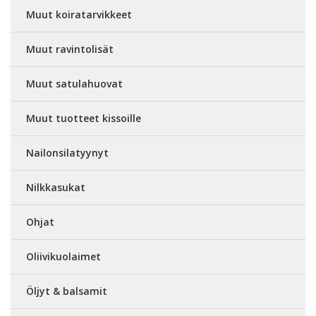
Muut koiratarvikkeet
Muut ravintolisät
Muut satulahuovat
Muut tuotteet kissoille
Nailonsilatyynyt
Nilkkasukat
Ohjat
Oliivikuolaimet
Öljyt & balsamit