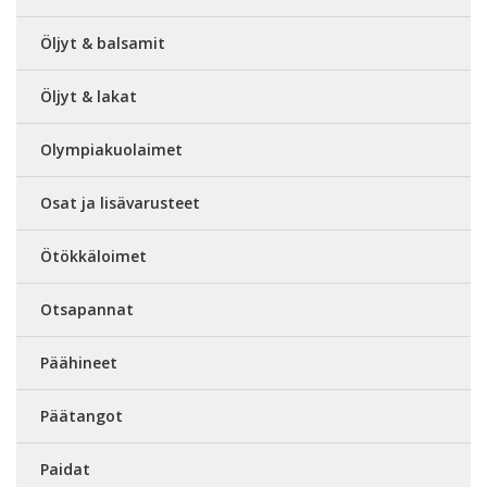
Öljyt & balsamit
Öljyt & lakat
Olympiakuolaimet
Osat ja lisävarusteet
Ötökkäloimet
Otsapannat
Päähineet
Päätangot
Paidat