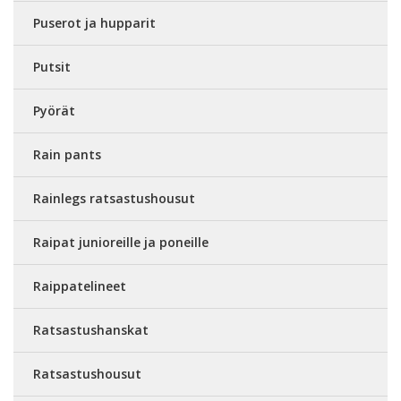
Puserot ja hupparit
Putsit
Pyörät
Rain pants
Rainlegs ratsastushousut
Raipat junioreille ja poneille
Raippatelineet
Ratsastushanskat
Ratsastushousut