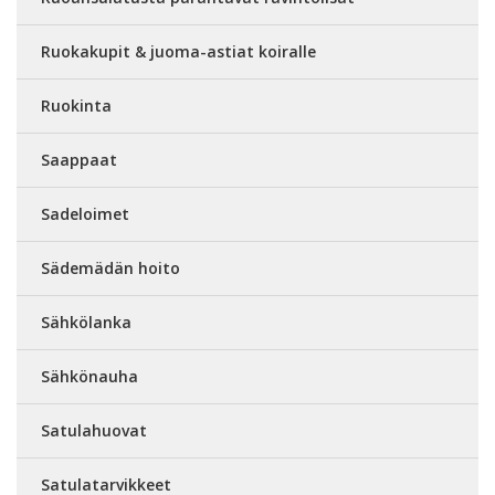
Ruokakupit & juoma-astiat koiralle
Ruokinta
Saappaat
Sadeloimet
Sädemädän hoito
Sähkölanka
Sähkönauha
Satulahuovat
Satulatarvikkeet