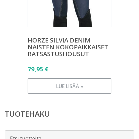
HORZE SILVIA DENIM
NAISTEN KOKOPAIKKAISET
RATSASTUSHOUSUT
79,95
€
LUE LISÄÄ »
TUOTEHAKU
Etsi: