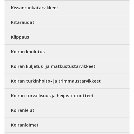
Kissanruokatarvikkeet
Kitaraudat
Klippaus
Koiran koulutus
Koiran kuljetus- ja matkustustarvikkeet
Koiran turkinhoito- ja trimmaustarvikkeet
Koiran turvallisuus ja heijastintuotteet
Koiranlelut
Koiranloimet