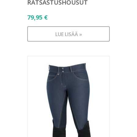
RATSASTUSHOUSUT
79,95
€
LUE LISÄÄ »