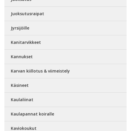
Juoksutusraipat
Jyrsijöille
Kanitarvikkeet
Kannukset
Karvan kiillotus & viimeistely
Käsineet
Kaulaliinat
Kaulapannat koiralle
Kaviokoukut