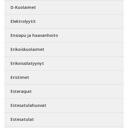
D-Kuolaimet
Elektrolyytit
Ensiapu ja haavanhoito
Erikoiskuolaimet
Erikoissilatyynyt
Eristimet
Esteraipat
Estesatulahuovat
Estesatulat