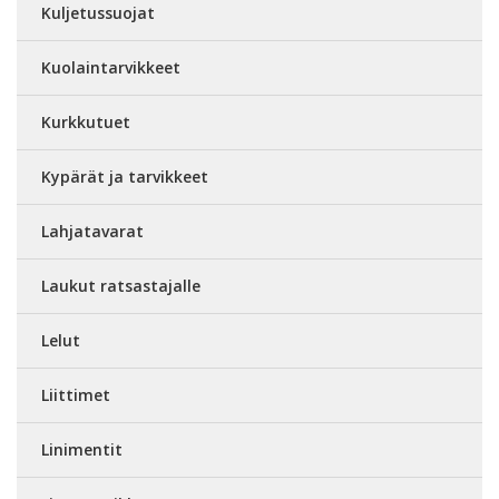
Kuljetussuojat
Kuolaintarvikkeet
Kurkkutuet
Kypärät ja tarvikkeet
Lahjatavarat
Laukut ratsastajalle
Lelut
Liittimet
Linimentit