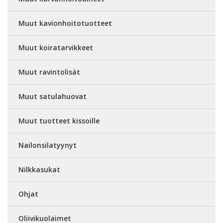
Muut kavionhoitotuotteet
Muut koiratarvikkeet
Muut ravintolisät
Muut satulahuovat
Muut tuotteet kissoille
Nailonsilatyynyt
Nilkkasukat
Ohjat
Oliivikuolaimet