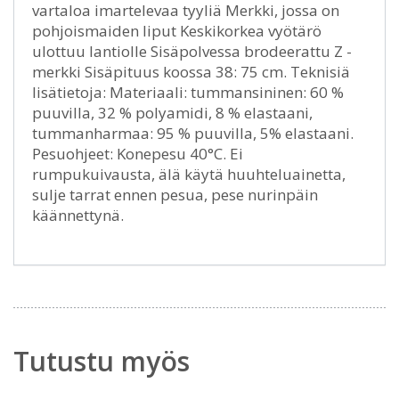
vartaloa imartelevaa tyyliä Merkki, jossa on
pohjoismaiden liput Keskikorkea vyötärö
ulottuu lantiolle Sisäpolvessa brodeerattu Z -
merkki Sisäpituus koossa 38: 75 cm. Teknisiä
lisätietoja: Materiaali: tummansininen: 60 %
puuvilla, 32 % polyamidi, 8 % elastaani,
tummanharmaa: 95 % puuvilla, 5% elastaani.
Pesuohjeet: Konepesu 40°C. Ei
rumpukuivausta, älä käytä huuhteluainetta,
sulje tarrat ennen pesua, pese nurinpäin
käännettynä.
Tutustu myös