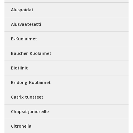
Aluspaidat
Alusvaatesetti
B-Kuolaimet
Baucher-Kuolaimet
Biotiinit
Bridong-Kuolaimet
Catrix tuotteet
Chapsit junioreille
Citronella