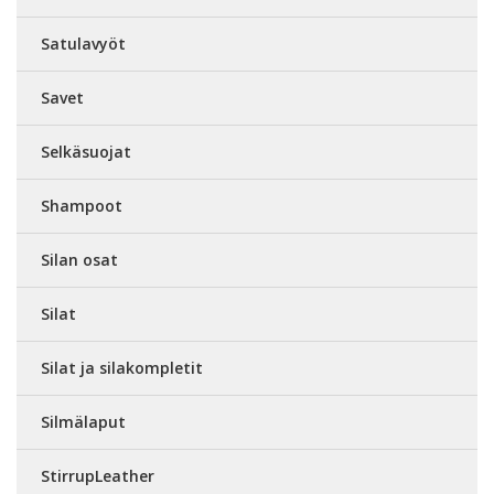
Satulavyöt
Savet
Selkäsuojat
Shampoot
Silan osat
Silat
Silat ja silakompletit
Silmälaput
StirrupLeather