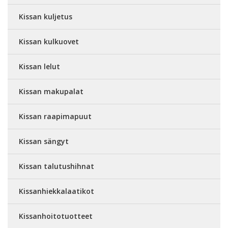
Kissan kuljetus
Kissan kulkuovet
Kissan lelut
Kissan makupalat
Kissan raapimapuut
Kissan sängyt
Kissan talutushihnat
Kissanhiekkalaatikot
Kissanhoitotuotteet