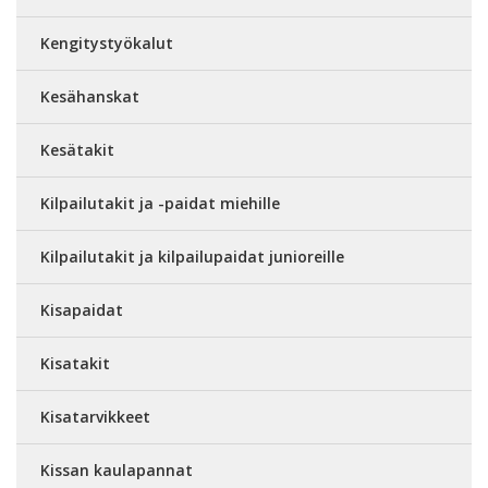
Kengitystyökalut
Kesähanskat
Kesätakit
Kilpailutakit ja -paidat miehille
Kilpailutakit ja kilpailupaidat junioreille
Kisapaidat
Kisatakit
Kisatarvikkeet
Kissan kaulapannat