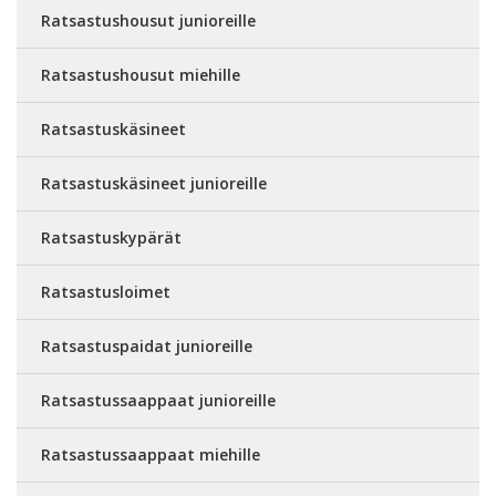
Ratsastushousut junioreille
Ratsastushousut miehille
Ratsastuskäsineet
Ratsastuskäsineet junioreille
Ratsastuskypärät
Ratsastusloimet
Ratsastuspaidat junioreille
Ratsastussaappaat junioreille
Ratsastussaappaat miehille