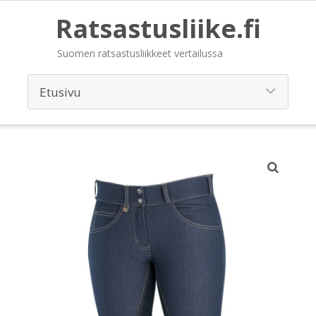
Ratsastusliike.fi
Suomen ratsastusliikkeet vertailussa