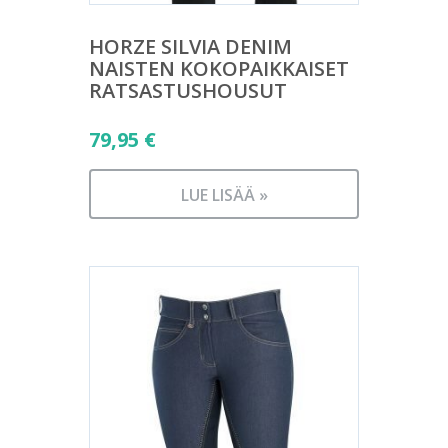
HORZE SILVIA DENIM
NAISTEN KOKOPAIKKAISET
RATSASTUSHOUSUT
79,95
€
LUE LISÄÄ »