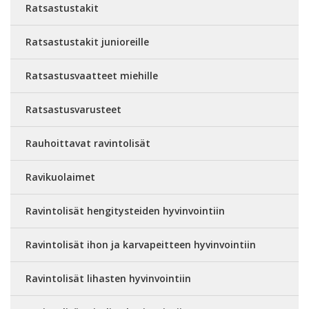
Ratsastustakit
Ratsastustakit junioreille
Ratsastusvaatteet miehille
Ratsastusvarusteet
Rauhoittavat ravintolisät
Ravikuolaimet
Ravintolisät hengitysteiden hyvinvointiin
Ravintolisät ihon ja karvapeitteen hyvinvointiin
Ravintolisät lihasten hyvinvointiin