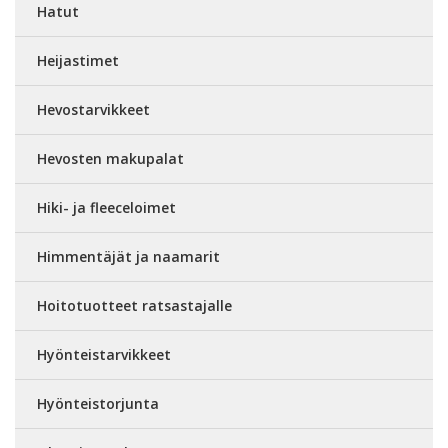
Hatut
Heijastimet
Hevostarvikkeet
Hevosten makupalat
Hiki- ja fleeceloimet
Himmentäjät ja naamarit
Hoitotuotteet ratsastajalle
Hyönteistarvikkeet
Hyönteistorjunta