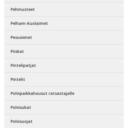
Pehmusteet
Pelham-Kuolaimet
Pesusienet
Piiskat
Pintelipatjat
Pintelit
Polvipaikkahousut ratsastajalle
Polvisukat
Polvisuojat