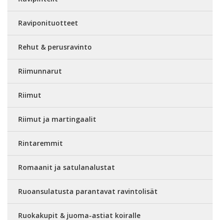
Raviponituotteet
Rehut & perusravinto
Riimunnarut
Riimut
Riimut ja martingaalit
Rintaremmit
Romaanit ja satulanalustat
Ruoansulatusta parantavat ravintolisät
Ruokakupit & juoma-astiat koiralle