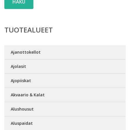
HAKU
TUOTEALUEET
Ajanottokellot
Ajolasit
Ajopiiskat
Akvaario & Kalat
Alushousut
Aluspaidat