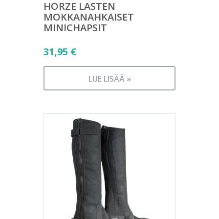
HORZE LASTEN
MOKKANAHKAISET
MINICHAPSIT
31,95
€
LUE LISÄÄ »