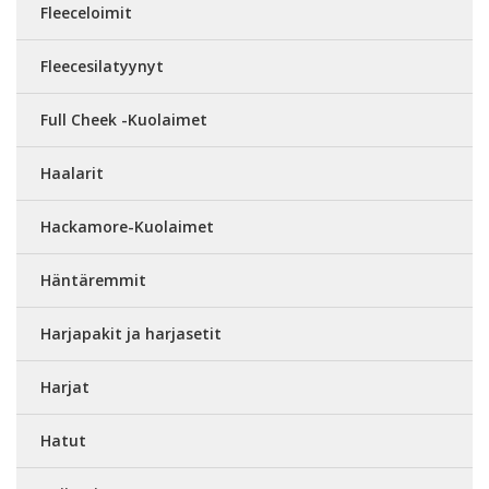
Fleeceloimit
Fleecesilatyynyt
Full Cheek -Kuolaimet
Haalarit
Hackamore-Kuolaimet
Häntäremmit
Harjapakit ja harjasetit
Harjat
Hatut