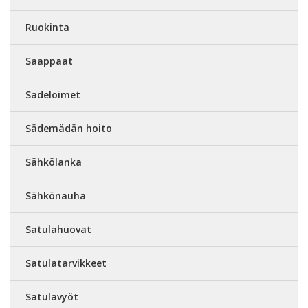
Ruokinta
Saappaat
Sadeloimet
Sädemädän hoito
Sähkölanka
Sähkönauha
Satulahuovat
Satulatarvikkeet
Satulavyöt