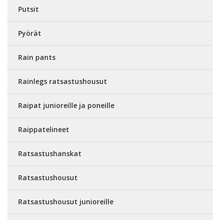
Putsit
Pyörät
Rain pants
Rainlegs ratsastushousut
Raipat junioreille ja poneille
Raippatelineet
Ratsastushanskat
Ratsastushousut
Ratsastushousut junioreille