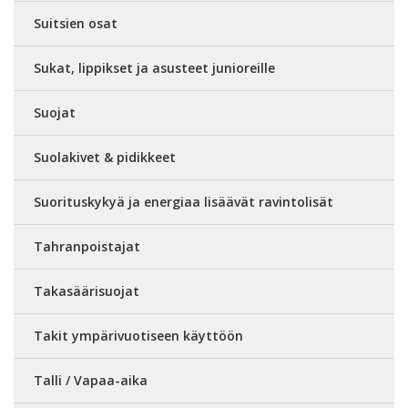
Suitsien osat
Sukat, lippikset ja asusteet junioreille
Suojat
Suolakivet & pidikkeet
Suorituskykyä ja energiaa lisäävät ravintolisät
Tahranpoistajat
Takasäärisuojat
Takit ympärivuotiseen käyttöön
Talli / Vapaa-aika