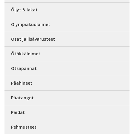
Öljyt & lakat
Olympiakuolaimet
Osat ja lisävarusteet
Ötökkäloimet
Otsapannat
Päähineet
Päätangot
Paidat
Pehmusteet