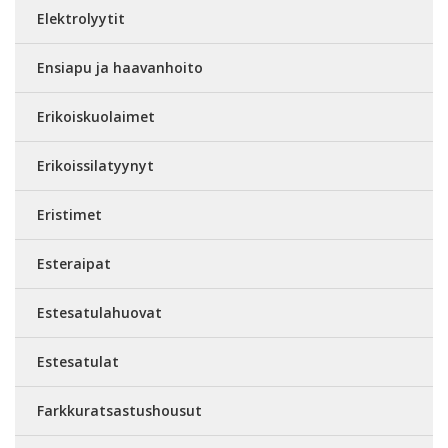
Elektrolyytit
Ensiapu ja haavanhoito
Erikoiskuolaimet
Erikoissilatyynyt
Eristimet
Esteraipat
Estesatulahuovat
Estesatulat
Farkkuratsastushousut