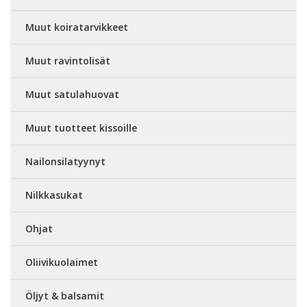
Muut koiratarvikkeet
Muut ravintolisät
Muut satulahuovat
Muut tuotteet kissoille
Nailonsilatyynyt
Nilkkasukat
Ohjat
Oliivikuolaimet
Öljyt & balsamit