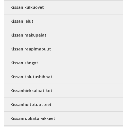
Kissan kulkuovet
Kissan lelut
Kissan makupalat
Kissan raapimapuut
Kissan sängyt
Kissan talutushihnat
Kissanhiekkalaatikot
Kissanhoitotuotteet
Kissanruokatarvikkeet