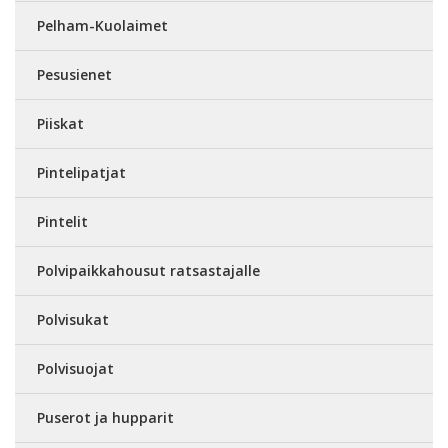
Pelham-Kuolaimet
Pesusienet
Piiskat
Pintelipatjat
Pintelit
Polvipaikkahousut ratsastajalle
Polvisukat
Polvisuojat
Puserot ja hupparit