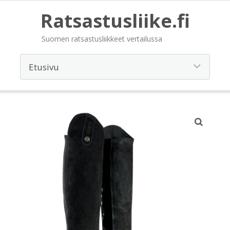
Ratsastusliike.fi
Suomen ratsastusliikkeet vertailussa