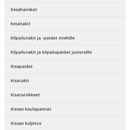
Kesähanskat
Kesätakit
Kilpailutakit ja -paidat miehille
Kilpailutakit ja kilpailupaidat junioreille
Kisapaidat
Kisatakit
Kisatarvikkeet
Kissan kaulapannat
Kissan kuljetus