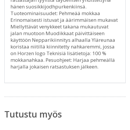
hänen suosikkijodhpurkenkiinsä.
Tuoteominaisuudet: Pehmeää mokkaa
Erinomaisesti istuvat ja äärimmäisen mukavat
Miellyttävät venykkeet takana mukautuvat
jalan muotoon Muodikkaat päivittäiseen
käyttöön Nepparikiinnitys alhaalla Yläreunaa
koristaa niitillä kiinnitetty nahkaremmi, jossa
on Horzen logo Teknisiä lisätietoja: 100 %
mokkanahkaa. Pesuohjeet: Harjaa pehmeällä
harjalla jokaisen ratsastuksen jälkeen.
Tutustu myös