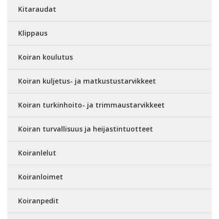
Kitaraudat
Klippaus
Koiran koulutus
Koiran kuljetus- ja matkustustarvikkeet
Koiran turkinhoito- ja trimmaustarvikkeet
Koiran turvallisuus ja heijastintuotteet
Koiranlelut
Koiranloimet
Koiranpedit