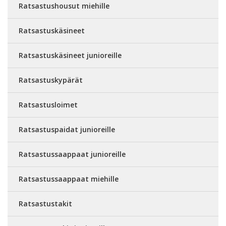
Ratsastushousut miehille
Ratsastuskäsineet
Ratsastuskäsineet junioreille
Ratsastuskypärät
Ratsastusloimet
Ratsastuspaidat junioreille
Ratsastussaappaat junioreille
Ratsastussaappaat miehille
Ratsastustakit