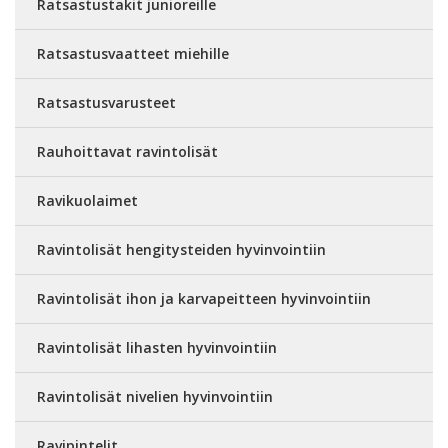
Ratsastustakit junioreille
Ratsastusvaatteet miehille
Ratsastusvarusteet
Rauhoittavat ravintolisät
Ravikuolaimet
Ravintolisät hengitysteiden hyvinvointiin
Ravintolisät ihon ja karvapeitteen hyvinvointiin
Ravintolisät lihasten hyvinvointiin
Ravintolisät nivelien hyvinvointiin
Ravipintelit