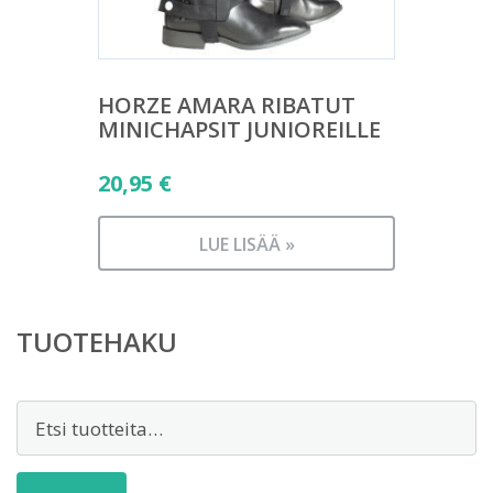
HORZE AMARA RIBATUT
MINICHAPSIT JUNIOREILLE
20,95
€
LUE LISÄÄ »
TUOTEHAKU
Etsi: