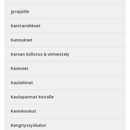
Jyrsijöille
Kanitarvikkeet
Kannukset
Karvan kiillotus & viimeistely
Käsineet
Kaulaliinat
Kaulapannat koiralle
Kaviokoukut
Kengitystyökalut