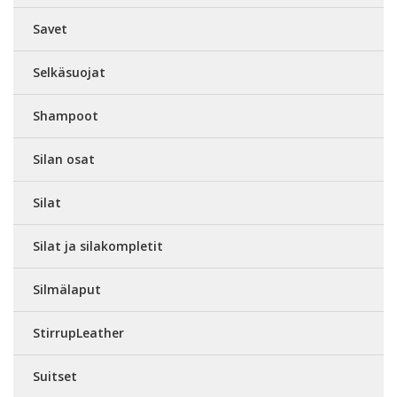
Savet
Selkäsuojat
Shampoot
Silan osat
Silat
Silat ja silakompletit
Silmälaput
StirrupLeather
Suitset