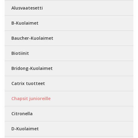
Alusvaatesetti
B-Kuolaimet
Baucher-Kuolaimet
Biotiinit
Bridong-Kuolaimet
Catrix tuotteet
Chapsit junioreille
Citronella
D-Kuolaimet