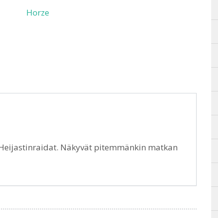
Horze
. Heijastinraidat. Näkyvät pitemmänkin matkan