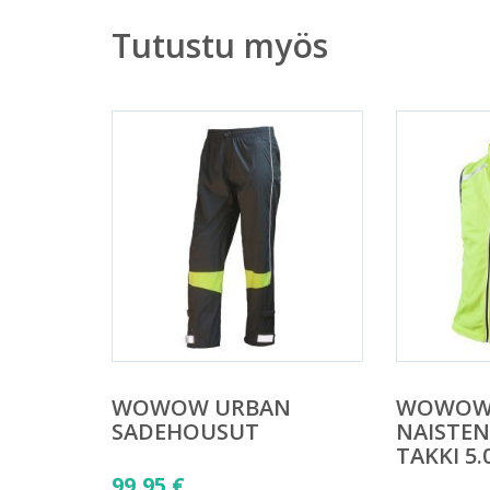
Tutustu myös
WOWOW URBAN
WOWOW
SADEHOUSUT
NAISTE
TAKKI 5.
99,95
€