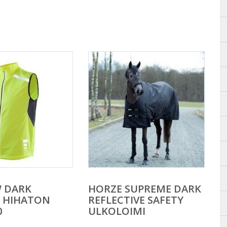
 DARK
HORZE SUPREME DARK
N HIHATON
REFLECTIVE SAFETY
0
ULKOLOIMI