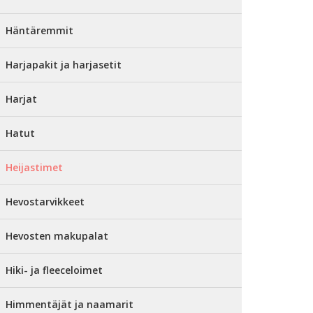
Häntäremmit
Harjapakit ja harjasetit
Harjat
Hatut
Heijastimet
Hevostarvikkeet
Hevosten makupalat
Hiki- ja fleeceloimet
Himmentäjät ja naamarit