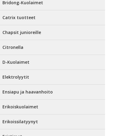
Bridong-Kuolaimet
Catrix tuotteet
Chapsit junioreille
Citronella
D-Kuolaimet
Elektrolyytit
Ensiapu ja haavanhoito
Erikoiskuolaimet
Erikoissilatyynyt