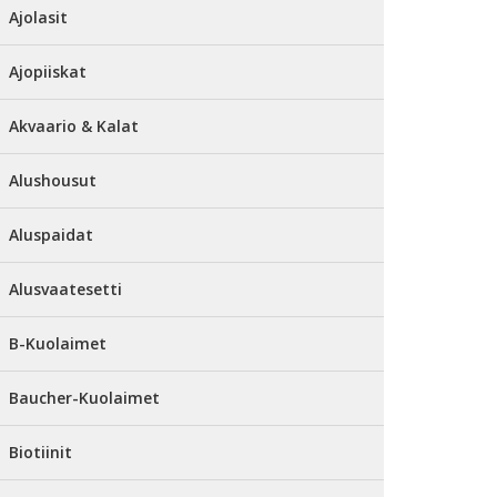
Ajolasit
Ajopiiskat
Akvaario & Kalat
Alushousut
Aluspaidat
Alusvaatesetti
B-Kuolaimet
Baucher-Kuolaimet
Biotiinit