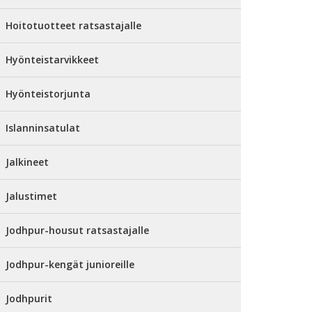
Hoitotuotteet ratsastajalle
Hyönteistarvikkeet
Hyönteistorjunta
Islanninsatulat
Jalkineet
Jalustimet
Jodhpur-housut ratsastajalle
Jodhpur-kengät junioreille
Jodhpurit