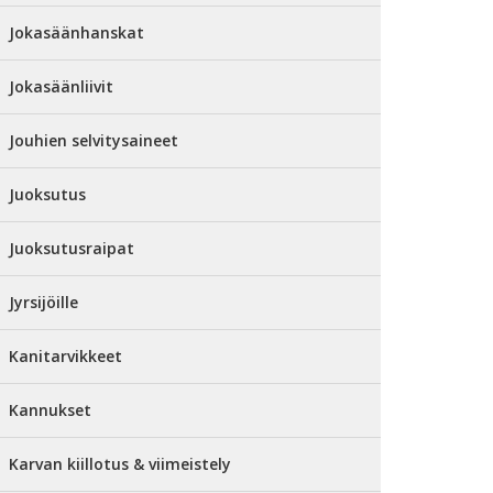
Jokasäänhanskat
Jokasäänliivit
Jouhien selvitysaineet
Juoksutus
Juoksutusraipat
Jyrsijöille
Kanitarvikkeet
Kannukset
Karvan kiillotus & viimeistely