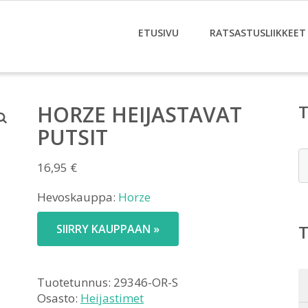
ETUSIVU
RATSASTUSLIIKKEET
HORZE HEIJASTAVAT
PUTSIT
E
16,95
€
Hevoskauppa:
Horze
SIIRRY KAUPPAAN »
Tuotetunnus:
29346-OR-S
Osasto:
Heijastimet