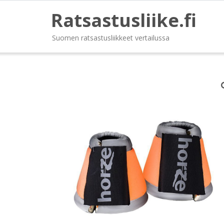
Ratsastusliike.fi
Suomen ratsastusliikkeet vertailussa