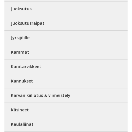
Juoksutus
Juoksutusraipat
Jyrsijöille
Kammat
Kanitarvikkeet
Kannukset
Karvan kiillotus & viimeistely
Käsineet
Kaulaliinat