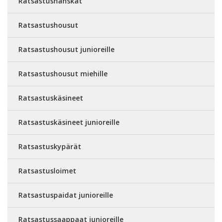
Ratsastushanskat
Ratsastushousut
Ratsastushousut junioreille
Ratsastushousut miehille
Ratsastuskäsineet
Ratsastuskäsineet junioreille
Ratsastuskypärät
Ratsastusloimet
Ratsastuspaidat junioreille
Ratsastussaappaat junioreille