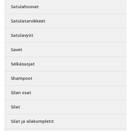
Satulahuovat
Satulatarvikkeet
Satulavyöt
Savet
Selkäsuojat
Shampoot
Silan osat
Silat
Silat ja silakompletit