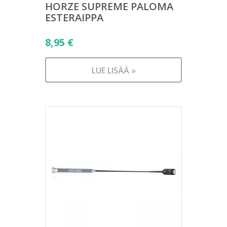
HORZE SUPREME PALOMA
ESTERAIPPA
8,95
€
LUE LISÄÄ »