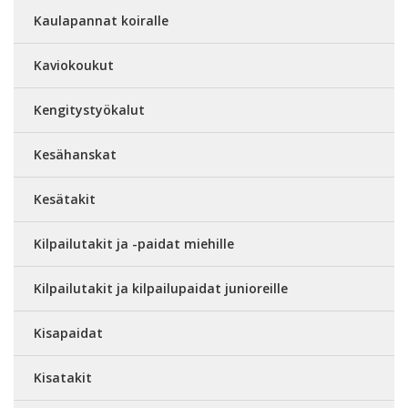
Kaulapannat koiralle
Kaviokoukut
Kengitystyökalut
Kesähanskat
Kesätakit
Kilpailutakit ja -paidat miehille
Kilpailutakit ja kilpailupaidat junioreille
Kisapaidat
Kisatakit