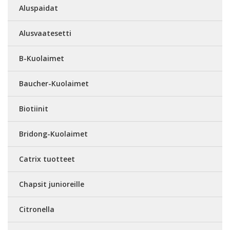
Aluspaidat
Alusvaatesetti
B-Kuolaimet
Baucher-Kuolaimet
Biotiinit
Bridong-Kuolaimet
Catrix tuotteet
Chapsit junioreille
Citronella