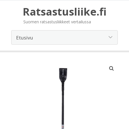
Ratsastusliike.fi
Suomen ratsastusliikkeet vertailussa