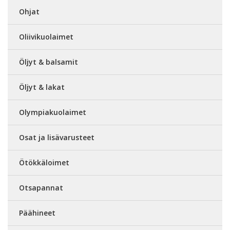
Ohjat
Oliivikuolaimet
Öljyt & balsamit
Öljyt & lakat
Olympiakuolaimet
Osat ja lisävarusteet
Ötökkäloimet
Otsapannat
Päähineet