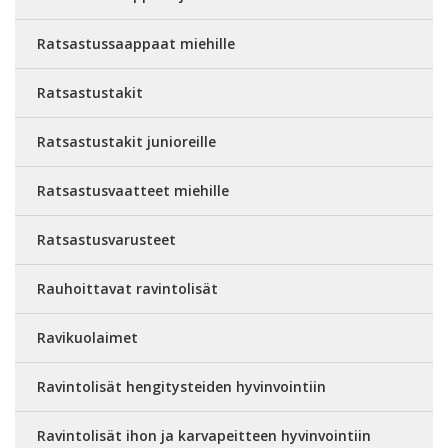
Ratsastussaappaat miehille
Ratsastustakit
Ratsastustakit junioreille
Ratsastusvaatteet miehille
Ratsastusvarusteet
Rauhoittavat ravintolisät
Ravikuolaimet
Ravintolisät hengitysteiden hyvinvointiin
Ravintolisät ihon ja karvapeitteen hyvinvointiin