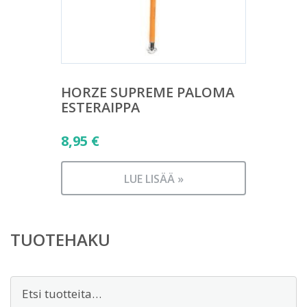
HORZE SUPREME PALOMA
ESTERAIPPA
8,95
€
LUE LISÄÄ »
TUOTEHAKU
Etsi: