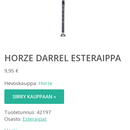
HORZE DARREL ESTERAIPPA
9,95
€
Hevoskauppa:
Horze
SIIRRY KAUPPAAN »
Tuotetunnus:
42197
Osasto:
Esteraipat