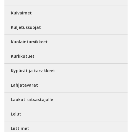
Kuivaimet
Kuljetussuojat
Kuolaintarvikkeet
Kurkkutuet
Kypärät ja tarvikkeet
Lahjatavarat
Laukut ratsastajalle
Lelut
Liittimet