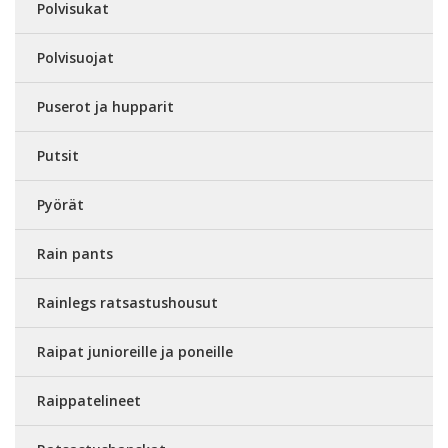
Polvisukat
Polvisuojat
Puserot ja hupparit
Putsit
Pyörät
Rain pants
Rainlegs ratsastushousut
Raipat junioreille ja poneille
Raippatelineet