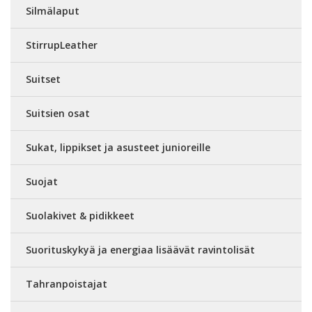
Silmälaput
StirrupLeather
Suitset
Suitsien osat
Sukat, lippikset ja asusteet junioreille
Suojat
Suolakivet & pidikkeet
Suorituskykyä ja energiaa lisäävät ravintolisät
Tahranpoistajat