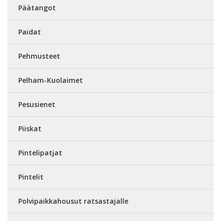
Päätangot
Paidat
Pehmusteet
Pelham-Kuolaimet
Pesusienet
Piiskat
Pintelipatjat
Pintelit
Polvipaikkahousut ratsastajalle