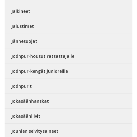
Jalkineet
Jalustimet
Jännesuojat
Jodhpur-housut ratsastajalle
Jodhpur-kengät junioreille
Jodhpurit
Jokasäänhanskat
Jokasäänliivit
Jouhien selvitysaineet