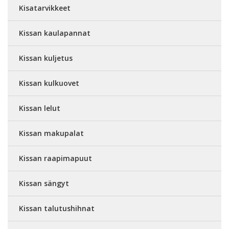
Kisatarvikkeet
Kissan kaulapannat
Kissan kuljetus
Kissan kulkuovet
Kissan lelut
Kissan makupalat
Kissan raapimapuut
Kissan sängyt
Kissan talutushihnat