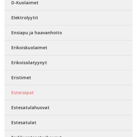
D-Kuolaimet
Elektrolyytit
Ensiapu ja haavanhoito
Erikoiskuolaimet
Erikoissilatyynyt
Eristimet
Esteraipat
Estesatulahuovat
Estesatulat