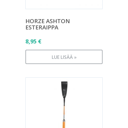
HORZE ASHTON
ESTERAIPPA
8,95
€
LUE LISÄÄ »