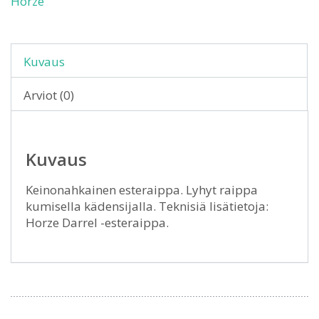
Horze
Kuvaus
Arviot (0)
Kuvaus
Keinonahkainen esteraippa. Lyhyt raippa
kumisella kädensijalla. Teknisiä lisätietoja:
Horze Darrel -esteraippa.