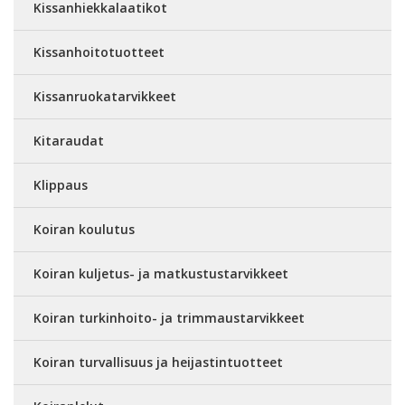
Kissanhiekkalaatikot
Kissanhoitotuotteet
Kissanruokatarvikkeet
Kitaraudat
Klippaus
Koiran koulutus
Koiran kuljetus- ja matkustustarvikkeet
Koiran turkinhoito- ja trimmaustarvikkeet
Koiran turvallisuus ja heijastintuotteet