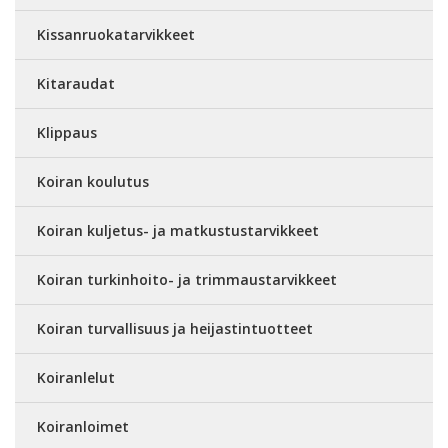
Kissanruokatarvikkeet
Kitaraudat
Klippaus
Koiran koulutus
Koiran kuljetus- ja matkustustarvikkeet
Koiran turkinhoito- ja trimmaustarvikkeet
Koiran turvallisuus ja heijastintuotteet
Koiranlelut
Koiranloimet