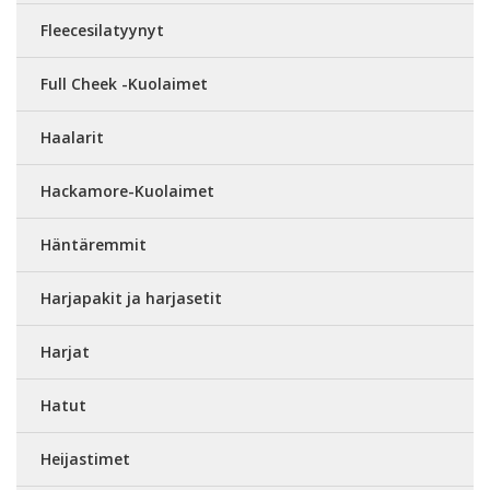
Fleecesilatyynyt
Full Cheek -Kuolaimet
Haalarit
Hackamore-Kuolaimet
Häntäremmit
Harjapakit ja harjasetit
Harjat
Hatut
Heijastimet