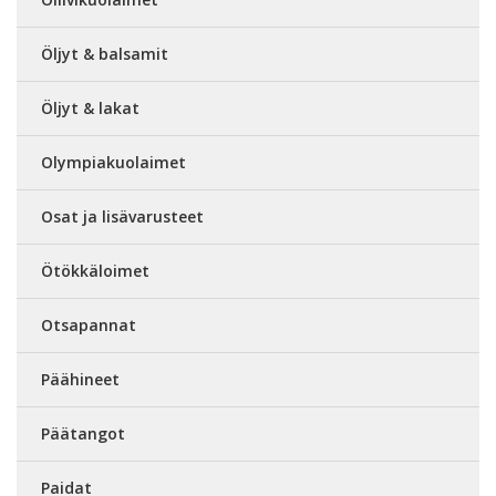
Öljyt & balsamit
Öljyt & lakat
Olympiakuolaimet
Osat ja lisävarusteet
Ötökkäloimet
Otsapannat
Päähineet
Päätangot
Paidat