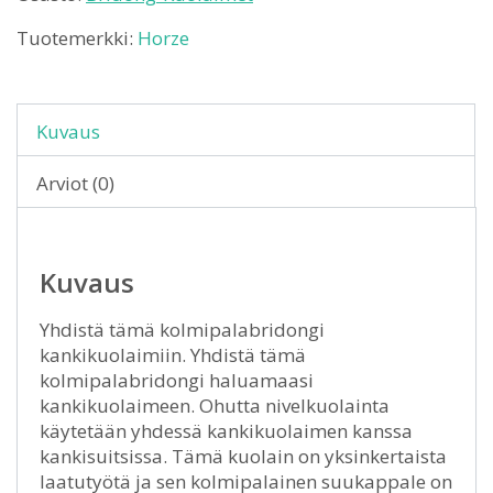
Tuotemerkki:
Horze
Kuvaus
Arviot (0)
Kuvaus
Yhdistä tämä kolmipalabridongi
kankikuolaimiin. Yhdistä tämä
kolmipalabridongi haluamaasi
kankikuolaimeen. Ohutta nivelkuolainta
käytetään yhdessä kankikuolaimen kanssa
kankisuitsissa. Tämä kuolain on yksinkertaista
laatutyötä ja sen kolmipalainen suukappale on