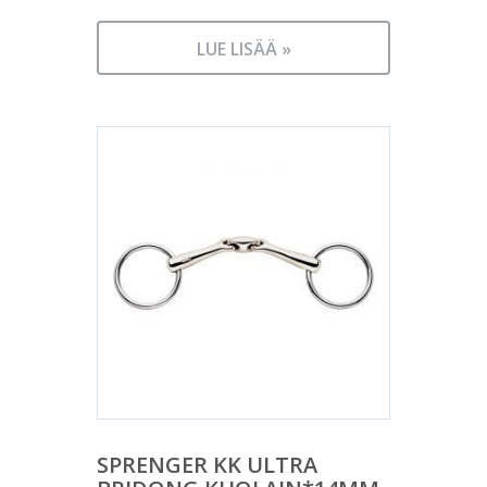
LUE LISÄÄ »
SPRENGER KK ULTRA