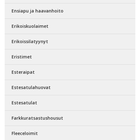
Ensiapu ja haavanhoito
Erikoiskuolaimet
Erikoissilatyynyt
Eristimet
Esteraipat
Estesatulahuovat
Estesatulat
Farkkuratsastushousut
Fleeceloimit