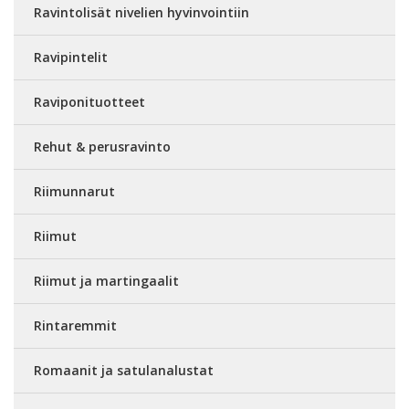
Ravintolisät nivelien hyvinvointiin
Ravipintelit
Raviponituotteet
Rehut & perusravinto
Riimunnarut
Riimut
Riimut ja martingaalit
Rintaremmit
Romaanit ja satulanalustat