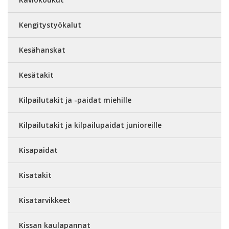
Kengitystyökalut
Kesähanskat
Kesätakit
Kilpailutakit ja -paidat miehille
Kilpailutakit ja kilpailupaidat junioreille
Kisapaidat
Kisatakit
Kisatarvikkeet
Kissan kaulapannat