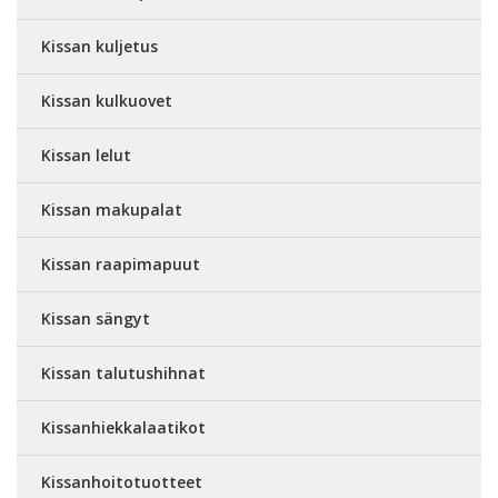
Kissan kuljetus
Kissan kulkuovet
Kissan lelut
Kissan makupalat
Kissan raapimapuut
Kissan sängyt
Kissan talutushihnat
Kissanhiekkalaatikot
Kissanhoitotuotteet