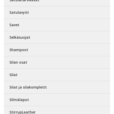
Satulavyöt
Savet
Selkäsuojat
Shampoot
Silan osat
Silat
Silat ja silakompletit
Silmälaput
StirrupLeather