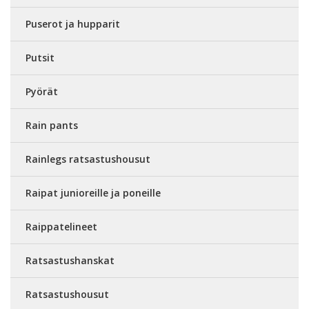
Puserot ja hupparit
Putsit
Pyörät
Rain pants
Rainlegs ratsastushousut
Raipat junioreille ja poneille
Raippatelineet
Ratsastushanskat
Ratsastushousut