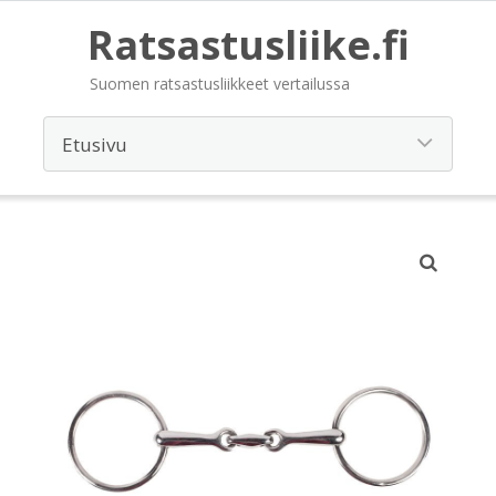
Ratsastusliike.fi
Suomen ratsastusliikkeet vertailussa