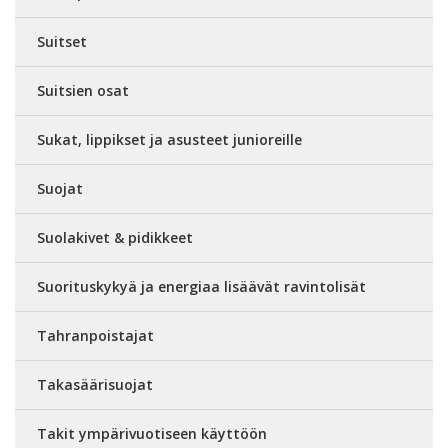
Suitset
Suitsien osat
Sukat, lippikset ja asusteet junioreille
Suojat
Suolakivet & pidikkeet
Suorituskykyä ja energiaa lisäävät ravintolisät
Tahranpoistajat
Takasäärisuojat
Takit ympärivuotiseen käyttöön