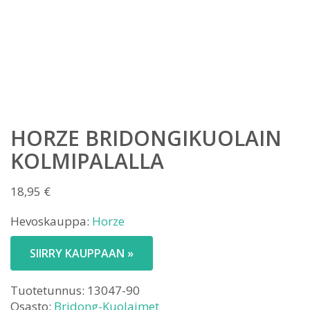
HORZE BRIDONGIKUOLAIN
KOLMIPALALLA
18,95
€
Hevoskauppa:
Horze
SIIRRY KAUPPAAN »
Tuotetunnus:
13047-90
Osasto:
Bridong-Kuolaimet