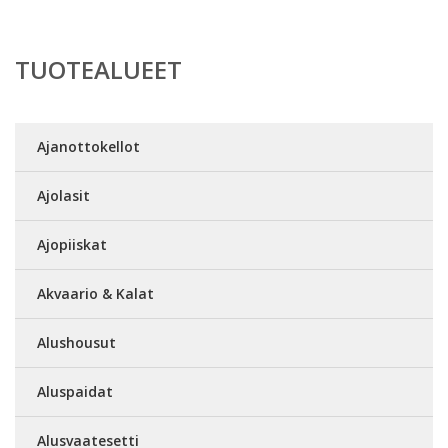
TUOTEALUEET
Ajanottokellot
Ajolasit
Ajopiiskat
Akvaario & Kalat
Alushousut
Aluspaidat
Alusvaatesetti