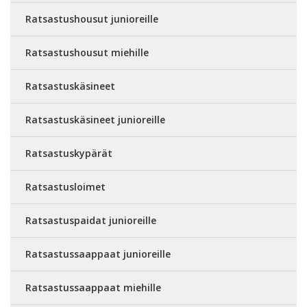
Ratsastushousut junioreille
Ratsastushousut miehille
Ratsastuskäsineet
Ratsastuskäsineet junioreille
Ratsastuskypärät
Ratsastusloimet
Ratsastuspaidat junioreille
Ratsastussaappaat junioreille
Ratsastussaappaat miehille