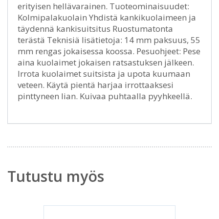
erityisen hellävarainen. Tuoteominaisuudet:
Kolmipalakuolain Yhdistä kankikuolaimeen ja
täydennä kankisuitsitus Ruostumatonta
terästä Teknisiä lisätietoja: 14 mm paksuus, 55
mm rengas jokaisessa koossa. Pesuohjeet: Pese
aina kuolaimet jokaisen ratsastuksen jälkeen.
Irrota kuolaimet suitsista ja upota kuumaan
veteen. Käytä pientä harjaa irrottaaksesi
pinttyneen lian. Kuivaa puhtaalla pyyhkeellä.
Tutustu myös