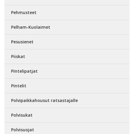
Pehmusteet
Pelham-Kuolaimet
Pesusienet
Piiskat
Pintelipatjat
Pintelit
Polvipaikkahousut ratsastajalle
Polvisukat
Polvisuojat