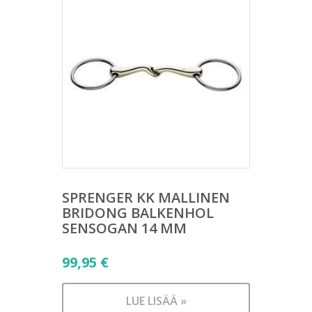
SPRENGER KK MALLINEN
BRIDONG BALKENHOL
SENSOGAN 14 MM
99,95
€
LUE LISÄÄ »