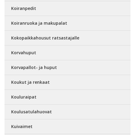
Koiranpedit
Koiranruoka ja makupalat
Kokopaikkahousut ratsastajalle
Korvahuput
Korvapallot- ja huput
Koukut ja renkaat
Kouluraipat
Koulusatulahuovat
Kuivaimet