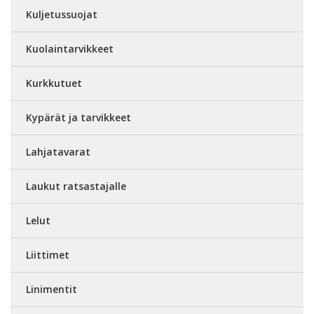
Kuljetussuojat
Kuolaintarvikkeet
Kurkkutuet
Kypärät ja tarvikkeet
Lahjatavarat
Laukut ratsastajalle
Lelut
Liittimet
Linimentit