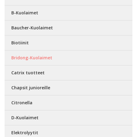
B-Kuolaimet
Baucher-Kuolaimet
Biotiinit
Bridong-Kuolaimet
Catrix tuotteet
Chapsit junioreille
Citronella
D-Kuolaimet
Elektrolyytit