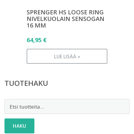
SPRENGER HS LOOSE RING
NIVELKUOLAIN SENSOGAN
16 MM
64,95
€
LUE LISÄÄ »
TUOTEHAKU
Etsi:
HAKU