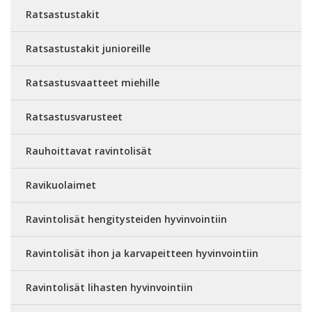
Ratsastustakit
Ratsastustakit junioreille
Ratsastusvaatteet miehille
Ratsastusvarusteet
Rauhoittavat ravintolisät
Ravikuolaimet
Ravintolisät hengitysteiden hyvinvointiin
Ravintolisät ihon ja karvapeitteen hyvinvointiin
Ravintolisät lihasten hyvinvointiin