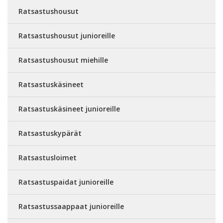
Ratsastushousut
Ratsastushousut junioreille
Ratsastushousut miehille
Ratsastuskäsineet
Ratsastuskäsineet junioreille
Ratsastuskypärät
Ratsastusloimet
Ratsastuspaidat junioreille
Ratsastussaappaat junioreille