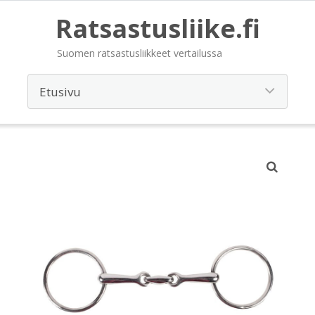
Ratsastusliike.fi
Suomen ratsastusliikkeet vertailussa