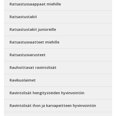
Ratsastussaappaat miehille
Ratsastustakit
Ratsastustakit junioreille
Ratsastusvaatteet miehille
Ratsastusvarusteet
Rauhoittavat ravintolisät
Ravikuolaimet
Ravintolisät hengitysteiden hyvinvointiin
Ravintolisät ihon ja karvapeitteen hyvinvointiin