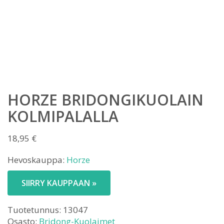
HORZE BRIDONGIKUOLAIN
KOLMIPALALLA
18,95
€
Hevoskauppa:
Horze
SIIRRY KAUPPAAN »
Tuotetunnus:
13047
Osasto:
Bridong-Kuolaimet