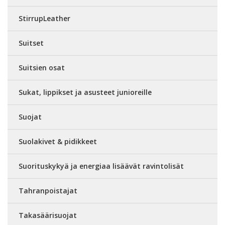
StirrupLeather
Suitset
Suitsien osat
Sukat, lippikset ja asusteet junioreille
Suojat
Suolakivet & pidikkeet
Suorituskykyä ja energiaa lisäävät ravintolisät
Tahranpoistajat
Takasäärisuojat