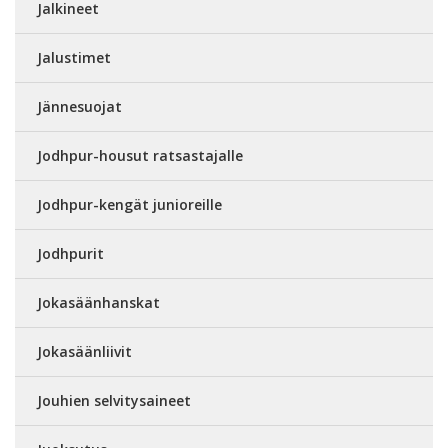
Jalkineet
Jalustimet
Jännesuojat
Jodhpur-housut ratsastajalle
Jodhpur-kengät junioreille
Jodhpurit
Jokasäänhanskat
Jokasäänliivit
Jouhien selvitysaineet