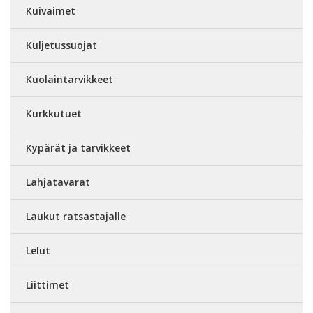
Kuivaimet
Kuljetussuojat
Kuolaintarvikkeet
Kurkkutuet
Kypärät ja tarvikkeet
Lahjatavarat
Laukut ratsastajalle
Lelut
Liittimet