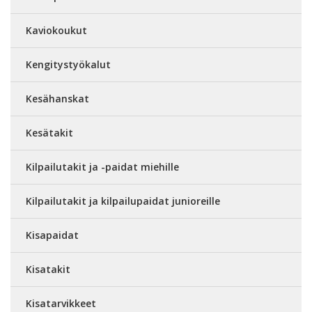
Kaviokoukut
Kengitystyökalut
Kesähanskat
Kesätakit
Kilpailutakit ja -paidat miehille
Kilpailutakit ja kilpailupaidat junioreille
Kisapaidat
Kisatakit
Kisatarvikkeet