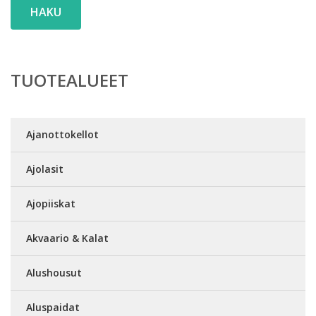
HAKU
TUOTEALUEET
Ajanottokellot
Ajolasit
Ajopiiskat
Akvaario & Kalat
Alushousut
Aluspaidat