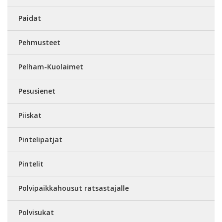
Paidat
Pehmusteet
Pelham-Kuolaimet
Pesusienet
Piiskat
Pintelipatjat
Pintelit
Polvipaikkahousut ratsastajalle
Polvisukat