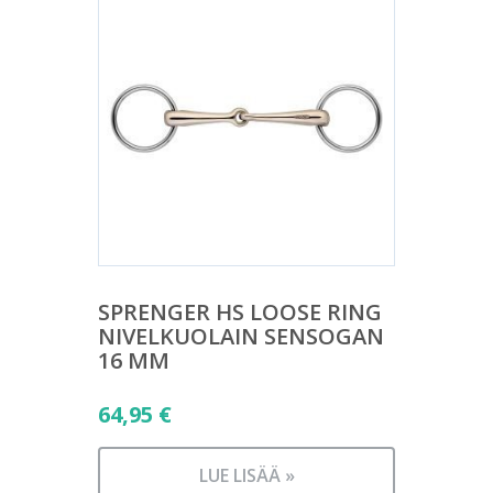
SPRENGER HS LOOSE RING
NIVELKUOLAIN SENSOGAN
16 MM
64,95
€
LUE LISÄÄ »