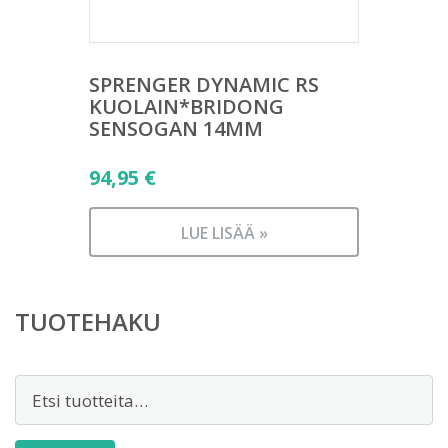
SPRENGER DYNAMIC RS
KUOLAIN*BRIDONG
SENSOGAN 14MM
94,95
€
LUE LISÄÄ »
TUOTEHAKU
Etsi: