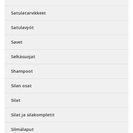
Satulatarvikkeet
Satulavyöt
Savet
Selkäsuojat
Shampoot
Silan osat
Silat
Silat ja silakompletit
Silmälaput