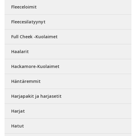
Fleeceloimit
Fleecesilatyynyt
Full Cheek -Kuolaimet
Haalarit
Hackamore-Kuolaimet
Häntäremmit
Harjapakit ja harjasetit
Harjat
Hatut