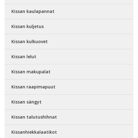
Kissan kaulapannat
Kissan kuljetus
Kissan kulkuovet
Kissan lelut
Kissan makupalat
Kissan raapimapuut
Kissan sängyt
Kissan talutushihnat
Kissanhiekkalaatikot