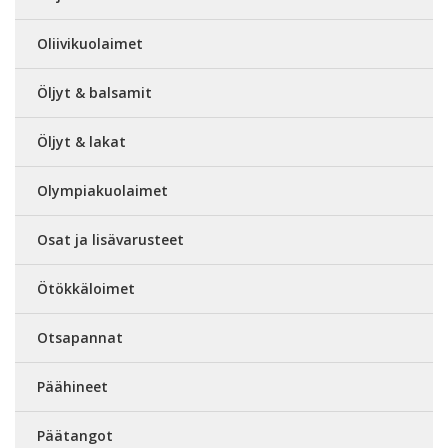
Oliivikuolaimet
Öljyt & balsamit
Öljyt & lakat
Olympiakuolaimet
Osat ja lisävarusteet
Ötökkäloimet
Otsapannat
Päähineet
Päätangot