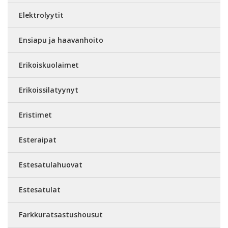
Elektrolyytit
Ensiapu ja haavanhoito
Erikoiskuolaimet
Erikoissilatyynyt
Eristimet
Esteraipat
Estesatulahuovat
Estesatulat
Farkkuratsastushousut