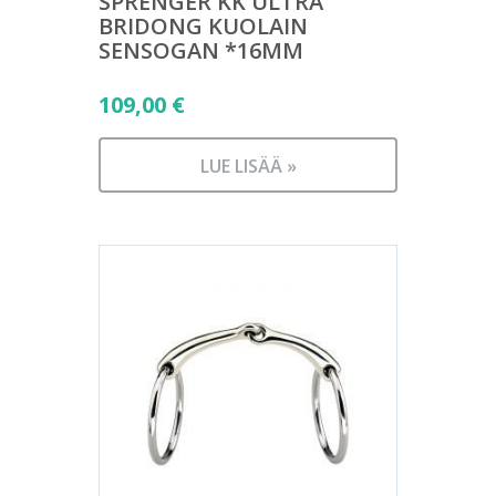
SPRENGER KK ULTRA
BRIDONG KUOLAIN
SENSOGAN *16MM
109,00
€
LUE LISÄÄ »