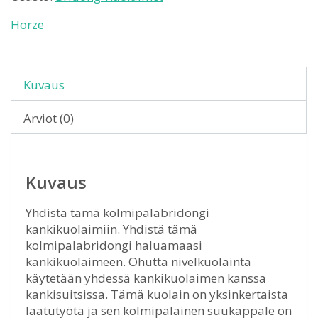
Horze
Kuvaus
Arviot (0)
Kuvaus
Yhdistä tämä kolmipalabridongi
kankikuolaimiin. Yhdistä tämä
kolmipalabridongi haluamaasi
kankikuolaimeen. Ohutta nivelkuolainta
käytetään yhdessä kankikuolaimen kanssa
kankisuitsissa. Tämä kuolain on yksinkertaista
laatutyötä ja sen kolmipalainen suukappale on