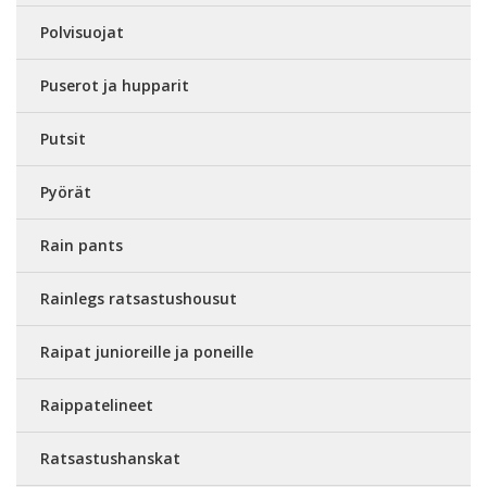
Polvisuojat
Puserot ja hupparit
Putsit
Pyörät
Rain pants
Rainlegs ratsastushousut
Raipat junioreille ja poneille
Raippatelineet
Ratsastushanskat