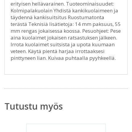
erityisen hellävarainen. Tuoteominaisuudet:
Kolmipalakuolain Yhdistä kankikuolaimeen ja
täydennä kankisuitsitus Ruostumatonta
terästä Teknisiä lisätietoja: 14 mm paksuus, 55
mm rengas jokaisessa koossa. Pesuohjeet: Pese
aina kuolaimet jokaisen ratsastuksen jälkeen.
Irrota kuolaimet suitsista ja upota kuumaan
veteen. Käytä pientä harjaa irrottaaksesi
pinttyneen lian. Kuivaa puhtaalla pyyhkeellä.
Tutustu myös