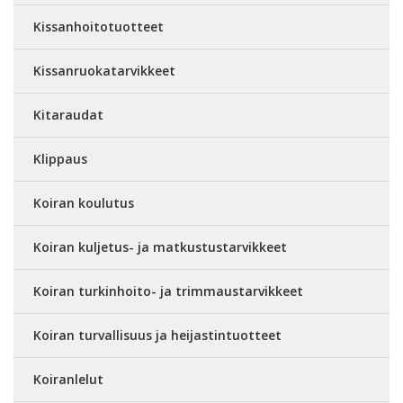
Kissanhoitotuotteet
Kissanruokatarvikkeet
Kitaraudat
Klippaus
Koiran koulutus
Koiran kuljetus- ja matkustustarvikkeet
Koiran turkinhoito- ja trimmaustarvikkeet
Koiran turvallisuus ja heijastintuotteet
Koiranlelut