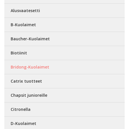
Alusvaatesetti
B-Kuolaimet
Baucher-Kuolaimet
Biotiinit
Bridong-Kuolaimet
Catrix tuotteet
Chapsit junioreille
Citronella
D-Kuolaimet