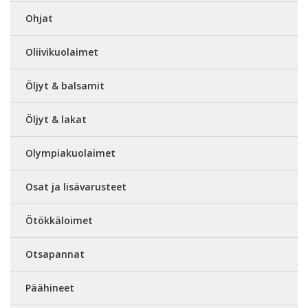
Ohjat
Oliivikuolaimet
Öljyt & balsamit
Öljyt & lakat
Olympiakuolaimet
Osat ja lisävarusteet
Ötökkäloimet
Otsapannat
Päähineet