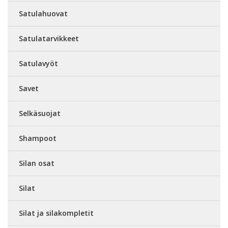
Satulahuovat
Satulatarvikkeet
Satulavyöt
Savet
Selkäsuojat
Shampoot
Silan osat
Silat
Silat ja silakompletit