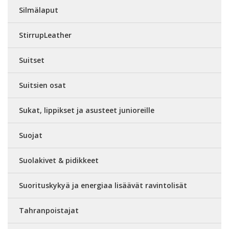
Silmälaput
StirrupLeather
Suitset
Suitsien osat
Sukat, lippikset ja asusteet junioreille
Suojat
Suolakivet & pidikkeet
Suorituskykyä ja energiaa lisäävät ravintolisät
Tahranpoistajat