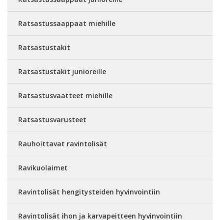
Ratsastussaappaat miehille
Ratsastustakit
Ratsastustakit junioreille
Ratsastusvaatteet miehille
Ratsastusvarusteet
Rauhoittavat ravintolisät
Ravikuolaimet
Ravintolisät hengitysteiden hyvinvointiin
Ravintolisät ihon ja karvapeitteen hyvinvointiin