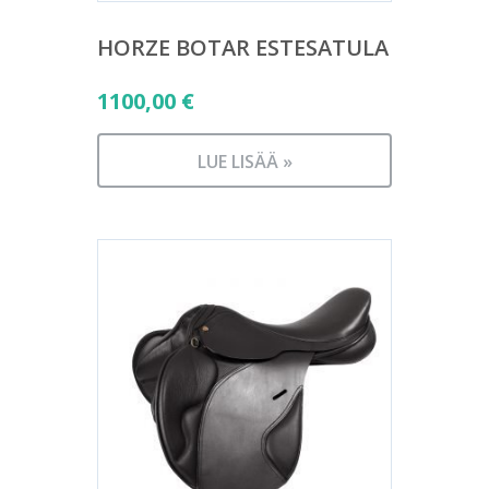
HORZE BOTAR ESTESATULA
1100,00
€
LUE LISÄÄ »