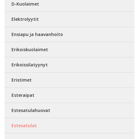
D-Kuolaimet
Elektrolyytit
Ensiapu ja haavanhoito
Erikoiskuolaimet
Erikoissilatyynyt
Eristimet
Esteraipat
Estesatulahuovat
Estesatulat