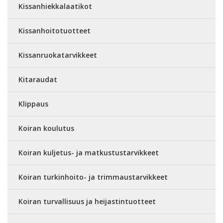
Kissanhiekkalaatikot
Kissanhoitotuotteet
Kissanruokatarvikkeet
Kitaraudat
Klippaus
Koiran koulutus
Koiran kuljetus- ja matkustustarvikkeet
Koiran turkinhoito- ja trimmaustarvikkeet
Koiran turvallisuus ja heijastintuotteet