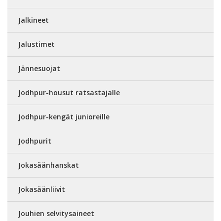
Jalkineet
Jalustimet
Jännesuojat
Jodhpur-housut ratsastajalle
Jodhpur-kengät junioreille
Jodhpurit
Jokasäänhanskat
Jokasäänliivit
Jouhien selvitysaineet