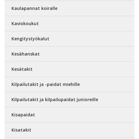
Kaulapannat koiralle
Kaviokoukut
Kengitystyökalut
Kesähanskat
Kesätakit
Kilpailutakit ja -paidat miehille
Kilpailutakit ja kilpailupaidat junioreille
Kisapaidat
Kisatakit