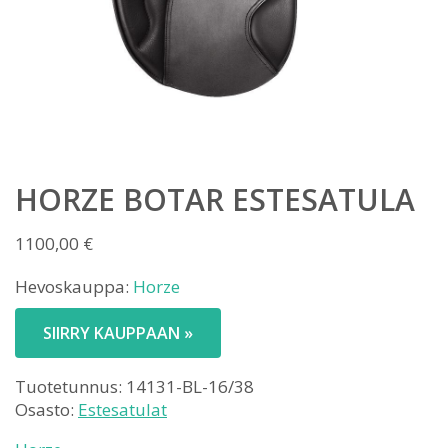
HORZE BOTAR ESTESATULA
1100,00
€
Hevoskauppa:
Horze
SIIRRY KAUPPAAN »
Tuotetunnus:
14131-BL-16/38
Osasto:
Estesatulat