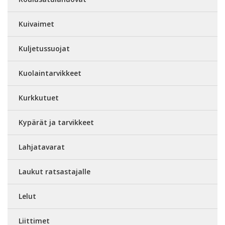
Kuivaimet
Kuljetussuojat
Kuolaintarvikkeet
Kurkkutuet
Kypärät ja tarvikkeet
Lahjatavarat
Laukut ratsastajalle
Lelut
Liittimet