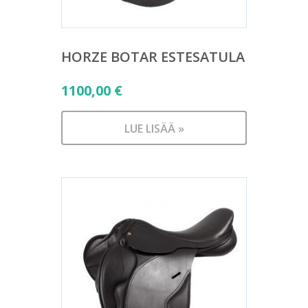
HORZE BOTAR ESTESATULA
1100,00
€
LUE LISÄÄ »