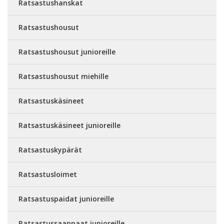
Ratsastushanskat
Ratsastushousut
Ratsastushousut junioreille
Ratsastushousut miehille
Ratsastuskäsineet
Ratsastuskäsineet junioreille
Ratsastuskypärät
Ratsastusloimet
Ratsastuspaidat junioreille
Ratsastussaappaat junioreille