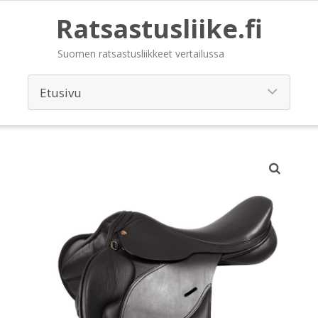
Ratsastusliike.fi
Suomen ratsastusliikkeet vertailussa