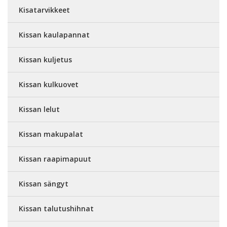
Kisatarvikkeet
Kissan kaulapannat
Kissan kuljetus
Kissan kulkuovet
Kissan lelut
Kissan makupalat
Kissan raapimapuut
Kissan sängyt
Kissan talutushihnat