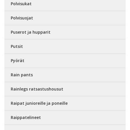
Polvisukat
Polvisuojat
Puserot ja hupparit
Putsit
Pyörät
Rain pants
Rainlegs ratsastushousut
Raipat junioreille ja poneille
Raippatelineet