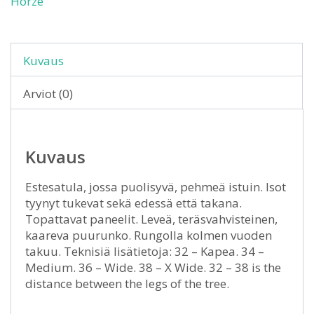
Horze
Kuvaus
Arviot (0)
Kuvaus
Estesatula, jossa puolisyvä, pehmeä istuin. Isot
tyynyt tukevat sekä edessä että takana.
Topattavat paneelit. Leveä, teräsvahvisteinen,
kaareva puurunko. Rungolla kolmen vuoden
takuu. Teknisiä lisätietoja: 32 – Kapea. 34 –
Medium. 36 – Wide. 38 – X Wide. 32 – 38 is the
distance between the legs of the tree.