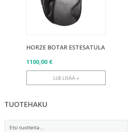
HORZE BOTAR ESTESATULA
1100,00
€
LUE LISÄÄ »
TUOTEHAKU
Etsi: