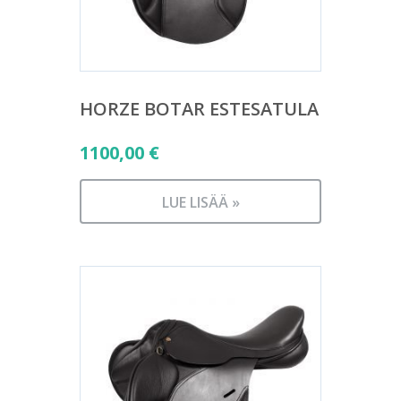
HORZE BOTAR ESTESATULA
1100,00
€
LUE LISÄÄ »