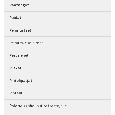
Päätangot
Paidat
Pehmusteet
Pelham-Kuolaimet
Pesusienet
Piiskat
Pintelipatjat
Pintelit
Polvipaikkahousut ratsastajalle