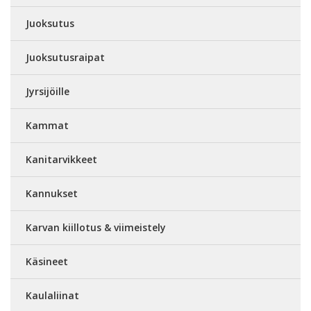
Juoksutus
Juoksutusraipat
Jyrsijöille
Kammat
Kanitarvikkeet
Kannukset
Karvan kiillotus & viimeistely
Käsineet
Kaulaliinat