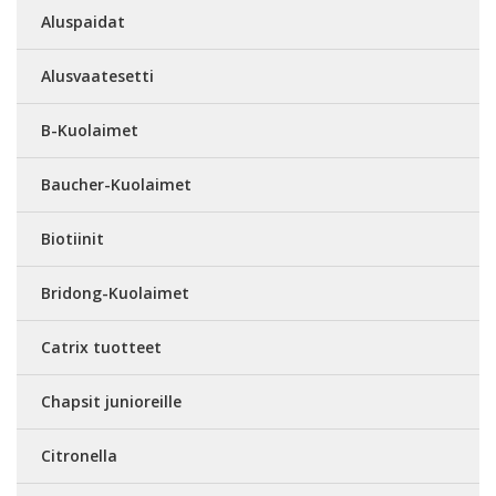
Aluspaidat
Alusvaatesetti
B-Kuolaimet
Baucher-Kuolaimet
Biotiinit
Bridong-Kuolaimet
Catrix tuotteet
Chapsit junioreille
Citronella