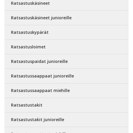
Ratsastuskäsineet
Ratsastuskäsineet junioreille
Ratsastuskypärät
Ratsastusloimet
Ratsastuspaidat junioreille
Ratsastussaappaat junioreille
Ratsastussaappaat miehille
Ratsastustakit
Ratsastustakit junioreille