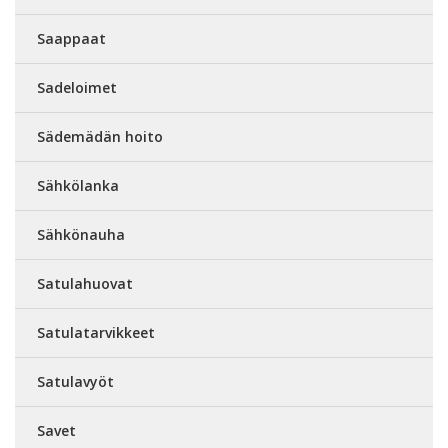
Saappaat
Sadeloimet
Sädemädän hoito
Sähkölanka
Sähkönauha
Satulahuovat
Satulatarvikkeet
Satulavyöt
Savet