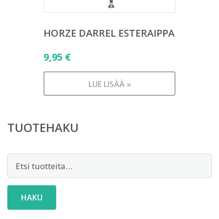
HORZE DARREL ESTERAIPPA
9,95
€
LUE LISÄÄ »
TUOTEHAKU
Etsi:
HAKU