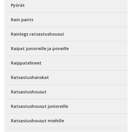
Pyörät
Rain pants
Rainlegs ratsastushousut
Raipat junioreille ja poneille
Raippatelineet
Ratsastushanskat
Ratsastushousut
Ratsastushousut junioreille
Ratsastushousut miehille