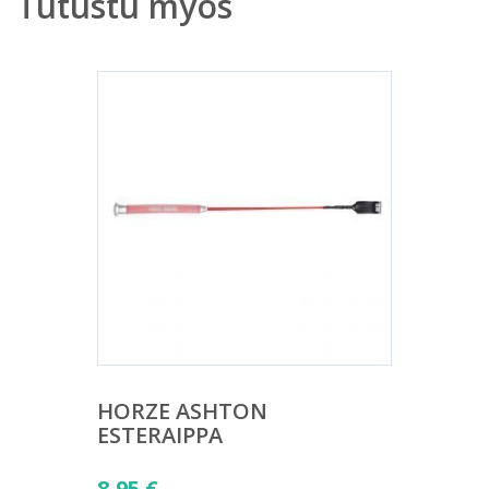
Tutustu myös
HORZE ASHTON
ESTERAIPPA
8,95
€