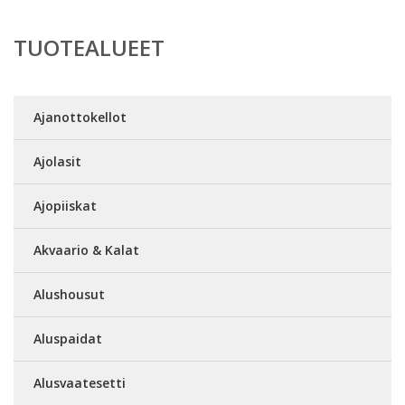
TUOTEALUEET
Ajanottokellot
Ajolasit
Ajopiiskat
Akvaario & Kalat
Alushousut
Aluspaidat
Alusvaatesetti