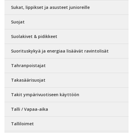
Sukat, lippikset ja asusteet junioreille
Suojat
Suolakivet & pidikkeet
Suorituskykyä ja energiaa lisäävät ravintolisät
Tahranpoistajat
Takasäärisuojat
Takit ympärivuotiseen käyttöön
Talli / Vapaa-aika
Talliloimet