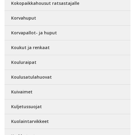
Kokopaikkahousut ratsastajalle
Korvahuput
Korvapallot- ja huput
Koukut ja renkaat
Kouluraipat
Koulusatulahuovat
Kuivaimet
Kuljetussuojat
Kuolaintarvikkeet