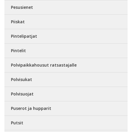
Pesusienet
Piiskat
Pintelipatjat
Pintelit
Polvipaikkahousut ratsastajalle
Polvisukat
Polvisuojat
Puserot ja hupparit
Putsit