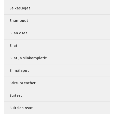
Selkäsuojat
Shampoot
Silan osat
Silat
Silat ja silakompletit
Silmälaput
StirrupLeather
Suitset
Suitsien osat