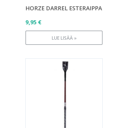
HORZE DARREL ESTERAIPPA
9,95
€
LUE LISÄÄ »