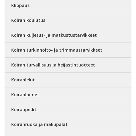
Klippaus
Koiran koulutus
Koiran kuljetus- ja matkustustarvikkeet
Koiran turkinhoito- ja trimmaustarvikkeet
Koiran turvallisuus ja heijastintuotteet
Koiranlelut
Koiranloimet
Koiranpedit
Koiranruoka ja makupalat