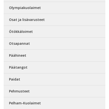
Olympiakuolaimet
Osat ja lisävarusteet
Ötökkäloimet
Otsapannat
Päähineet
Päätangot
Paidat
Pehmusteet
Pelham-Kuolaimet