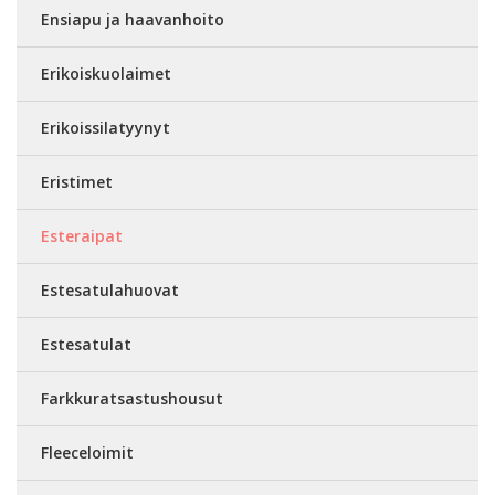
Ensiapu ja haavanhoito
Erikoiskuolaimet
Erikoissilatyynyt
Eristimet
Esteraipat
Estesatulahuovat
Estesatulat
Farkkuratsastushousut
Fleeceloimit