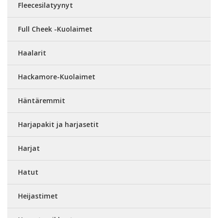
Fleecesilatyynyt
Full Cheek -Kuolaimet
Haalarit
Hackamore-Kuolaimet
Häntäremmit
Harjapakit ja harjasetit
Harjat
Hatut
Heijastimet