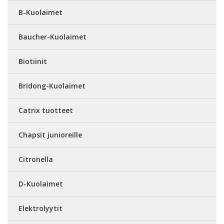
B-Kuolaimet
Baucher-Kuolaimet
Biotiinit
Bridong-Kuolaimet
Catrix tuotteet
Chapsit junioreille
Citronella
D-Kuolaimet
Elektrolyytit