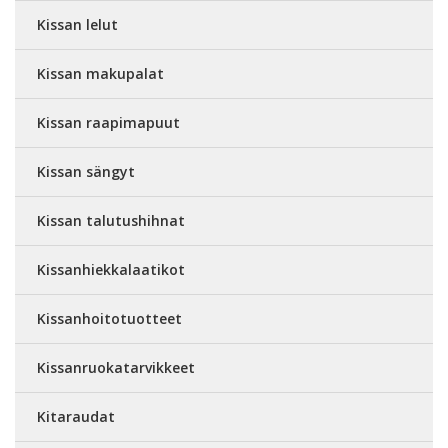
Kissan lelut
Kissan makupalat
Kissan raapimapuut
Kissan sängyt
Kissan talutushihnat
Kissanhiekkalaatikot
Kissanhoitotuotteet
Kissanruokatarvikkeet
Kitaraudat