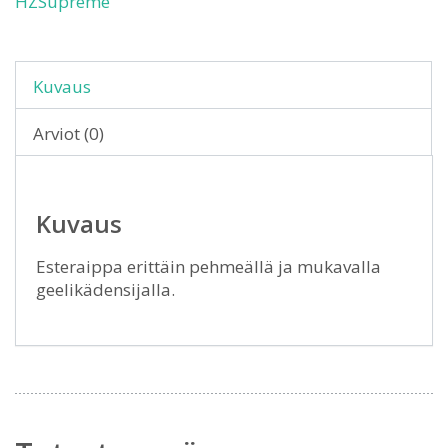
HZSupreme
Kuvaus
Arviot (0)
Kuvaus
Esteraippa erittäin pehmeällä ja mukavalla
geelikädensijalla.