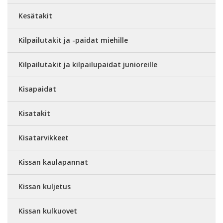
Kesätakit
Kilpailutakit ja -paidat miehille
Kilpailutakit ja kilpailupaidat junioreille
Kisapaidat
Kisatakit
Kisatarvikkeet
Kissan kaulapannat
Kissan kuljetus
Kissan kulkuovet