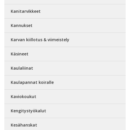
Kanitarvikkeet
Kannukset
Karvan kiillotus & viimeistely
Käsineet
Kaulaliinat
Kaulapannat koiralle
Kaviokoukut
Kengitystyökalut
Kesähanskat