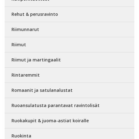
Rehut & perusravinto
Riimunnarut
Riimut
Riimut ja martingaalit
Rintaremmit
Romaanit ja satulanalustat
Ruoansulatusta parantavat ravintolisät
Ruokakupit & juoma-astiat koiralle
Ruokinta