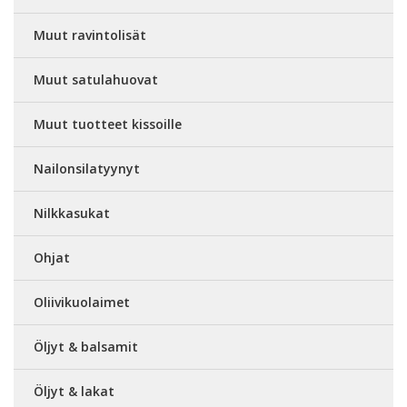
Muut ravintolisät
Muut satulahuovat
Muut tuotteet kissoille
Nailonsilatyynyt
Nilkkasukat
Ohjat
Oliivikuolaimet
Öljyt & balsamit
Öljyt & lakat