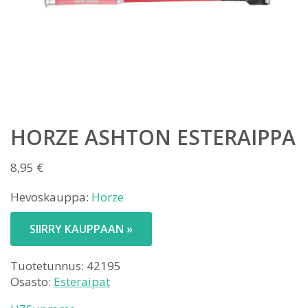
HORZE ASHTON ESTERAIPPA
8,95
€
Hevoskauppa:
Horze
SIIRRY KAUPPAAN »
Tuotetunnus:
42195
Osasto:
Esteraipat