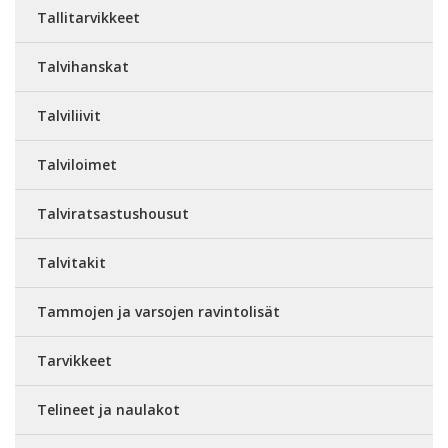
Tallitarvikkeet
Talvihanskat
Talviliivit
Talviloimet
Talviratsastushousut
Talvitakit
Tammojen ja varsojen ravintolisät
Tarvikkeet
Telineet ja naulakot