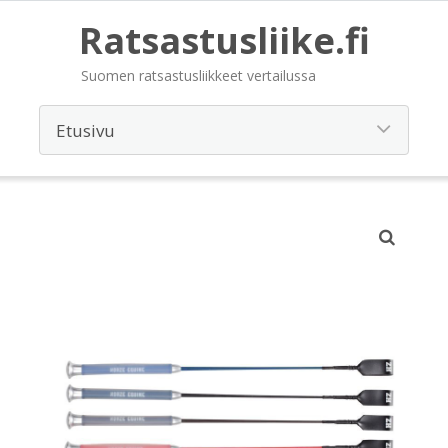
Ratsastusliike.fi
Suomen ratsastusliikkeet vertailussa