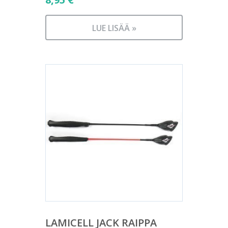
LUE LISÄÄ »
LAMICELL JACK RAIPPA