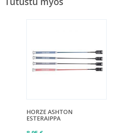
Tutustu myös
HORZE ASHTON
ESTERAIPPA
8,95
€