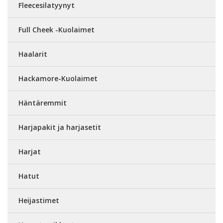
Fleecesilatyynyt
Full Cheek -Kuolaimet
Haalarit
Hackamore-Kuolaimet
Häntäremmit
Harjapakit ja harjasetit
Harjat
Hatut
Heijastimet