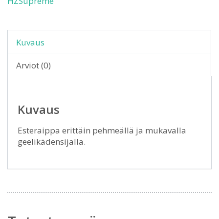
HZSupreme
Kuvaus
Arviot (0)
Kuvaus
Esteraippa erittäin pehmeällä ja mukavalla
geelikädensijalla.