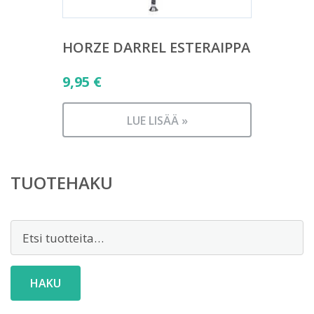
HORZE DARREL ESTERAIPPA
9,95
€
LUE LISÄÄ »
TUOTEHAKU
Etsi:
HAKU