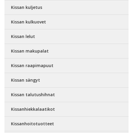
Kissan kuljetus
Kissan kulkuovet
Kissan lelut
Kissan makupalat
Kissan raapimapuut
Kissan sängyt
Kissan talutushihnat
Kissanhiekkalaatikot
Kissanhoitotuotteet