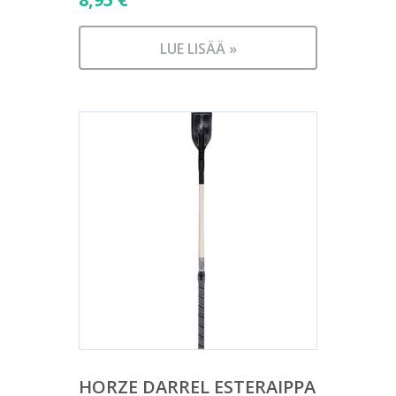
LUE LISÄÄ »
HORZE DARREL ESTERAIPPA