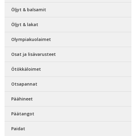
Öljyt & balsamit
Öljyt & lakat
Olympiakuolaimet
Osat ja lisävarusteet
Ötökkäloimet
Otsapannat
Päähineet
Päätangot
Paidat