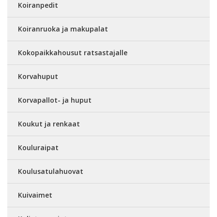
Koiranpedit
Koiranruoka ja makupalat
Kokopaikkahousut ratsastajalle
Korvahuput
Korvapallot- ja huput
Koukut ja renkaat
Kouluraipat
Koulusatulahuovat
Kuivaimet