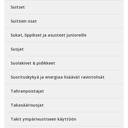
Suitset
Suitsien osat
Sukat, lippikset ja asusteet junioreille
Suojat
Suolakivet & pidikkeet
Suorituskykyä ja energiaa lisäävät ravintolisät
Tahranpoistajat
Takasäärisuojat
Takit ympärivuotiseen käyttöön