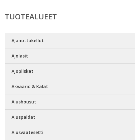
TUOTEALUEET
Ajanottokellot
Ajolasit
Ajopiiskat
Akvaario & Kalat
Alushousut
Aluspaidat
Alusvaatesetti