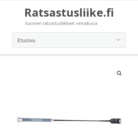
Ratsastusliike.fi
Suomen ratsastusliikkeet vertailussa