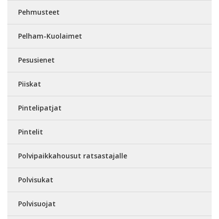
Pehmusteet
Pelham-Kuolaimet
Pesusienet
Piiskat
Pintelipatjat
Pintelit
Polvipaikkahousut ratsastajalle
Polvisukat
Polvisuojat