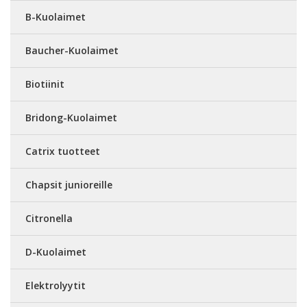
B-Kuolaimet
Baucher-Kuolaimet
Biotiinit
Bridong-Kuolaimet
Catrix tuotteet
Chapsit junioreille
Citronella
D-Kuolaimet
Elektrolyytit