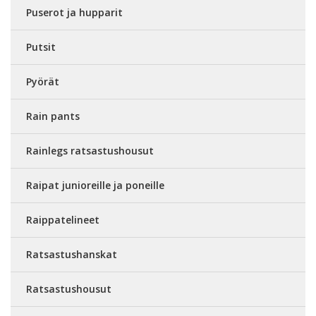
Puserot ja hupparit
Putsit
Pyörät
Rain pants
Rainlegs ratsastushousut
Raipat junioreille ja poneille
Raippatelineet
Ratsastushanskat
Ratsastushousut