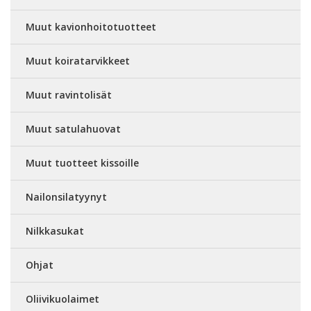
Muut kavionhoitotuotteet
Muut koiratarvikkeet
Muut ravintolisät
Muut satulahuovat
Muut tuotteet kissoille
Nailonsilatyynyt
Nilkkasukat
Ohjat
Oliivikuolaimet