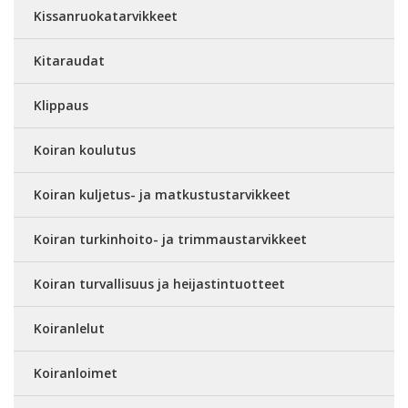
Kissanruokatarvikkeet
Kitaraudat
Klippaus
Koiran koulutus
Koiran kuljetus- ja matkustustarvikkeet
Koiran turkinhoito- ja trimmaustarvikkeet
Koiran turvallisuus ja heijastintuotteet
Koiranlelut
Koiranloimet