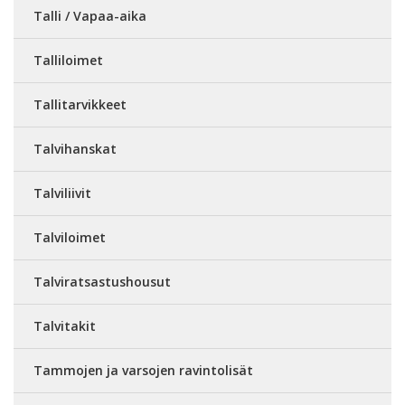
Talli / Vapaa-aika
Talliloimet
Tallitarvikkeet
Talvihanskat
Talviliivit
Talviloimet
Talviratsastushousut
Talvitakit
Tammojen ja varsojen ravintolisät