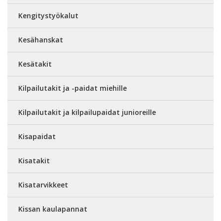
Kengitystyökalut
Kesähanskat
Kesätakit
Kilpailutakit ja -paidat miehille
Kilpailutakit ja kilpailupaidat junioreille
Kisapaidat
Kisatakit
Kisatarvikkeet
Kissan kaulapannat