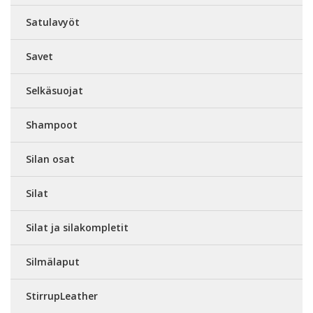
Satulavyöt
Savet
Selkäsuojat
Shampoot
Silan osat
Silat
Silat ja silakompletit
Silmälaput
StirrupLeather