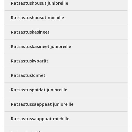
Ratsastushousut junioreille
Ratsastushousut miehille
Ratsastuskäsineet
Ratsastuskäsineet junioreille
Ratsastuskypärät
Ratsastusloimet
Ratsastuspaidat junioreille
Ratsastussaappaat junioreille
Ratsastussaappaat miehille