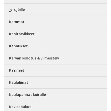
Jyrsijöille
Kammat
Kanitarvikkeet
Kannukset
Karvan kiillotus & viimeistely
Käsineet
Kaulaliinat
Kaulapannat koiralle
Kaviokoukut