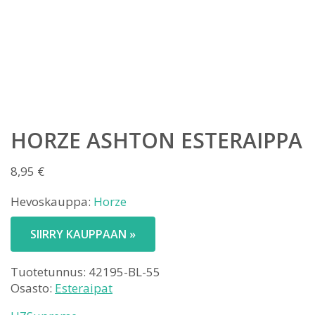
HORZE ASHTON ESTERAIPPA
8,95
€
Hevoskauppa:
Horze
SIIRRY KAUPPAAN »
Tuotetunnus:
42195-BL-55
Osasto:
Esteraipat