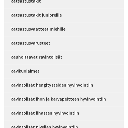
Ratsastustakit
Ratsastustakit junioreille
Ratsastusvaatteet miehille
Ratsastusvarusteet
Rauhoittavat ravintolisät
Ravikuolaimet
Ravintolisät hengitysteiden hyvinvointiin
Ravintolisät ihon ja karvapeitteen hyvinvointiin
Ravintolisät lihasten hyvinvointiin
Ravintolisät nivelien hyvinvointiin