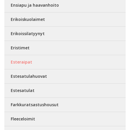
Ensiapu ja haavanhoito
Erikoiskuolaimet
Erikoissilatyynyt
Eristimet
Esteraipat
Estesatulahuovat
Estesatulat
Farkkuratsastushousut
Fleeceloimit