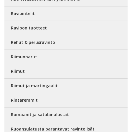
Ravipintelit
Raviponituotteet
Rehut & perusravinto
Riimunnarut
Riimut
Riimut ja martingaalit
Rintaremmit
Romaanit ja satulanalustat
Ruoansulatusta parantavat ravintolisät