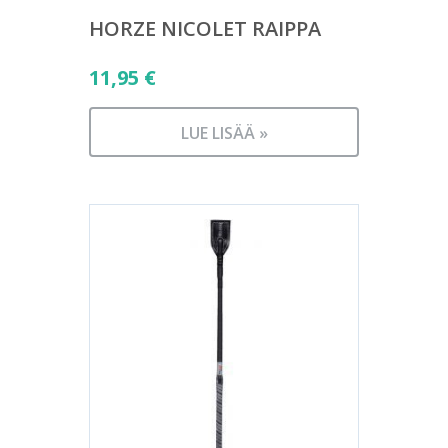
HORZE NICOLET RAIPPA
11,95
€
LUE LISÄÄ »